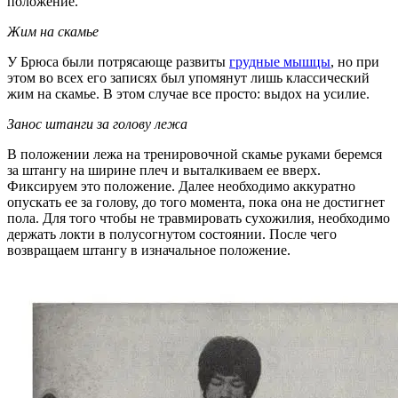
положение.
Жим на скамье
У Брюса были потрясающе развиты
грудные мышцы
, но при
этом во всех его записях был упомянут лишь классический
жим на скамье. В этом случае все просто: выдох на усилие.
Занос штанги за голову лежа
В положении лежа на тренировочной скамье руками беремся
за штангу на ширине плеч и выталкиваем ее вверх.
Фиксируем это положение. Далее необходимо аккуратно
опускать ее за голову, до того момента, пока она не достигнет
пола. Для того чтобы не травмировать сухожилия, необходимо
держать локти в полусогнутом состоянии. После чего
возвращаем штангу в изначальное положение.