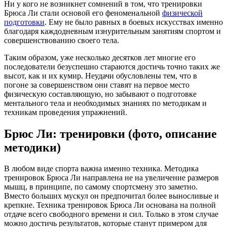
Ни у кого не возникнет сомнений в том, что тренировки
Брюса Ли стали основой его феноменальной
физической
подготовки
. Ему не было равных в боевых искусствах именно
благодаря каждодневным изнурительным занятиям спортом и
совершенствованию своего тела.
Таким образом, уже несколько десятков лет многие его
последователи безуспешно стараются достичь точно таких же
высот, как и их кумир. Неудачи обусловлены тем, что в
погоне за совершенством они ставят на первое место
физическую составляющую, но забывают о подготовке
ментального тела и необходимых знаниях по методикам и
техникам проведения упражнений.
Брюс Ли: тренировки (фото, описание
методики)
В любом виде спорта важна именно техника. Методика
тренировок Брюса Ли направлена не на увеличение размеров
мышц, в принципе, по самому спортсмену это заметно.
Вместо больших мускул он предпочитал более выносливые и
крепкие. Техника тренировок Брюса Ли основана на полной
отдаче всего свободного времени и сил. Только в этом случае
можно достичь результатов, которые станут примером для