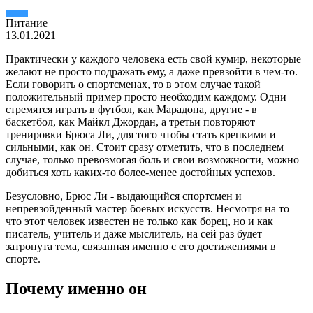
Питание
13.01.2021
Практически у каждого человека есть свой кумир, некоторые
желают не просто подражать ему, а даже превзойти в чем-то.
Если говорить о спортсменах, то в этом случае такой
положительный пример просто необходим каждому. Одни
стремятся играть в футбол, как Марадона, другие - в
баскетбол, как Майкл Джордан, а третьи повторяют
тренировки Брюса Ли, для того чтобы стать крепкими и
сильными, как он. Стоит сразу отметить, что в последнем
случае, только превозмогая боль и свои возможности, можно
добиться хоть каких-то более-менее достойных успехов.
Безусловно, Брюс Ли - выдающийся спортсмен и
непревзойденный мастер боевых искусств. Несмотря на то
что этот человек известен не только как борец, но и как
писатель, учитель и даже мыслитель, на сей раз будет
затронута тема, связанная именно с его достижениями в
спорте.
Почему именно он