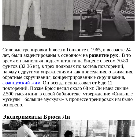
Силовые тренировки Брюса в Гонконге в 1965, в возрасте 24
лет, были акцентированы в основном на
развитие рук
. В то
время он выполнял подъем штанги на бицепс с весом 70-80
фунтов (32-36 кг), в трех подходах по восемь повторений,
наряду с другими упражнениями как приседания, отжимания,
обратные скручивания, концентрированные скручивания,
французский жим
. Он всегда использовал от 6 до 12
повторений. Позже Брюс весил около 68 кг. Ли имел свыше
2.500 тысяч книг в своей библиотеке, утверждение «Сильные
мускулы - большие мускулы» в процессе тренировок им было
оспорено.
Эксперименты Брюса Ли