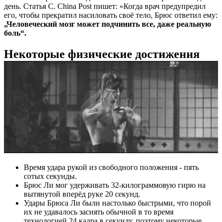
день. Статья С. China Post пишет: «Когда врач предупредил
его, чтобы прекратил насиловать своё тело, Брюс ответил ему:
„Человеческий мозг может подчинить все, даже реальную
боль“.
Некоторые физические достижения
Время удара рукой из свободного положения - пять
сотых секунды.
Брюс Ли мог удерживать 32-килограммовую гирю на
вытянутой вперёд руке 20 секунд.
Удары Брюса Ли были настолько быстрыми, что порой
их не удавалось заснять обычной в то время
технологией 24 кадра в секунду, поэтому некоторые