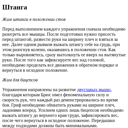
Штанга
Жим штанги в положении стоя
Перед выполнением каждого упражнения сначала необходимо
разогреть все мышцы. После подготовки нужно присесть
перед штангой, развести руки на ширину плеч и взяться за
нее. Далее одним рывком выжать штангу себе на грудь, при
этом разогнув колени, оказавшись в положении стоя. Как
только выровняетесь, сразу вытолкнуть ее вверх на вытянутые
руки. После того как зафиксируете вес над головой,
необходимо проделать все движения в обратном порядке и
вернуться в исходное положение.
Жим для бицепсов
Упражнения направлены на развитие
двуглавых мышц
,
благодаря которым Брюс имел феноменальную силу и
скорость рук, что каждый раз демонстрировались во время
боя. Гриф необходимо обхватить руками на ширине плеч,
ладонями вперед. Усилием одних лишь бицепсов необходимо
выжать штангу до верхнего края груди, зафиксировать вес,
после чего вернуться в исходное положение. Передышки
между подходами должны быть минимальными.