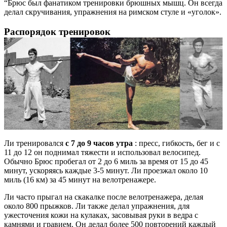
“Брюс был фанатиком тренировки брюшных мышц. Он всегда
делал скручивания, упражнения на римском стуле и «уголок».
Распорядок тренировок
Ли тренировался
с 7 до 9 часов утра
: пресс, гибкость, бег и с
11 до 12 он поднимал тяжести и использовал велосипед.
Обычно Брюс пробегал от 2 до 6 миль за время от 15 до 45
минут, ускоряясь каждые 3-5 минут. Ли проезжал около 10
миль (16 км) за 45 минут на велотренажере.
Ли часто прыгал на скакалке после велотренажера, делая
около 800 прыжков. Ли также делал упражнения, для
ужесточения кожи на кулаках, засовывая руки в ведра с
камнями и гравием. Он делал более 500 повторений каждый