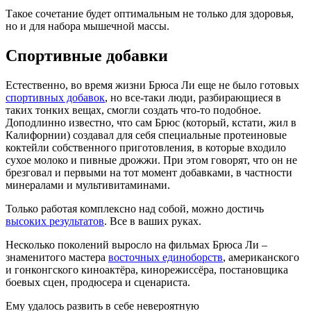
Такое сочетание будет оптимальным не только для здоровья,
но и для набора мышечной массы.
Спортивные добавки
Естественно, во время жизни Брюса Ли еще не было готовых
спортивных добавок
, но все-таки люди, разбирающиеся в
таких тонких вещах, смогли создать что-то подобное.
Доподлинно известно, что сам Брюс (который, кстати, жил в
Калифорнии) создавал для себя специальные протеиновые
коктейли собственного приготовления, в которые входило
сухое молоко и пивные дрожжи. При этом говорят, что он не
брезговал и первыми на тот момент добавками, в частности
минералами и мультивитаминами.
Только работая комплексно над собой, можно достичь
высоких результатов
. Все в ваших руках.
Несколько поколений выросло на фильмах Брюса Ли –
знаменитого мастера
восточных единоборств
, американского
и гонконгского киноактёра, кинорежиссёра, постановщика
боевых сцен, продюсера и сценариста.
Ему удалось развить в себе невероятную