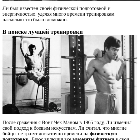
Ли был известен своей физической подготовкой и
энергичностью, уделяя много времени тренировкам,
насколько это было возможно.
В поиске лучшей тренировки
После сражения с Вонг Чек Маном в 1965 году, Ли изменил
свой подход к боевым искусствам. Ли считал, что многие
бойцы не тратят достаточно времени на
физическую
подготовку
. Брюс включил все
элементы фитнеса
в свои