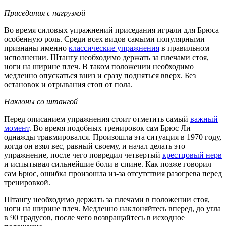
Приседания с нагрузкой
Во время силовых упражнений приседания играли для Брюса
особенную роль. Среди всех видов самыми популярными
признаны именно
классические упражнения
в правильном
исполнении. Штангу необходимо держать за плечами стоя,
ноги на ширине плеч. В таком положении необходимо
медленно опускаться вниз и сразу подняться вверх. Без
остановок и отрывания стоп от пола.
Наклоны со штангой
Перед описанием упражнения стоит отметить самый
важный
момент
. Во время подобных тренировок сам Брюс Ли
однажды травмировался. Произошла эта ситуация в 1970 году,
когда он взял вес, равный своему, и начал делать это
упражнение, после чего повредил четвертый
крестцовый нерв
и испытывал сильнейшие боли в спине. Как позже говорил
сам Брюс, ошибка произошла из-за отсутствия разогрева перед
тренировкой.
Штангу необходимо держать за плечами в положении стоя,
ноги на ширине плеч. Медленно наклоняйтесь вперед, до угла
в 90 градусов, после чего возвращайтесь в исходное