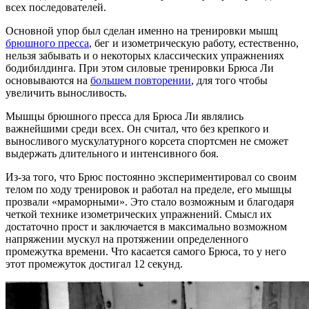
всех последователей.
Основной упор был сделан именно на тренировки мышц
брюшного пресса
, бег и изометрическую работу, естественно,
нельзя забывать и о некоторых классических упражнениях
бодибилдинга. При этом силовые тренировки Брюса Ли
основываются на
большем повторении
, для того чтобы
увеличить выносливость.
Мышцы брюшного пресса для Брюса Ли являлись
важнейшими среди всех. Он считал, что без крепкого и
выносливого мускулатурного корсета спортсмен не сможет
выдержать длительного и интенсивного боя.
Из-за того, что Брюс постоянно экспериментировал со своим
телом по ходу тренировок и работал на пределе, его мышцы
прозвали «мраморными». Это стало возможным и благодаря
четкой технике изометрических упражнений. Смысл их
достаточно прост и заключается в максимально возможном
напряжении мускул на протяжении определенного
промежутка времени. Что касается самого Брюса, то у него
этот промежуток достигал 12 секунд.