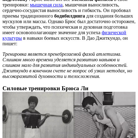
тренировки:
мышечная сила
, мышечная выносливость,
сердечно-сосудистая выносливость и гибкость. Он пробовал
приемы традиционного
бодибилдинга
для создания больших
мускулов или массы. Однако Брюс был достаточно осторожен,
чтобы утверждать, что психическая и духовная подготовка
имеет основополагающее значение для успеха
физической
культуры
в навыки боевых искусств. В Дао Джиткундо, он
пишет:
Тренировка является пренебрегаемой фазой атлетизма.
Слишком много времени уделяется развитию навыков и
слишком мало для развития индивидуальных особенностей.
Джиткундо в конечном счете не вопрос об узких методах, но
высокоразвитой духовности и телосложения.
Силовые тренировки Брюса Ли