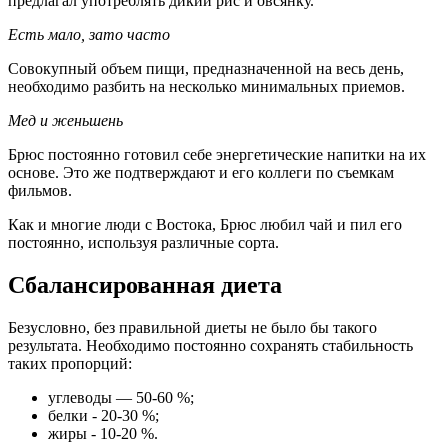
предлагал употреблять дикий рис и овсянку.
Есть мало, зато часто
Совокупный объем пищи, предназначенной на весь день,
необходимо разбить на несколько минимальных приемов.
Мед и женьшень
Брюс постоянно готовил себе энергетические напитки на их
основе. Это же подтверждают и его коллеги по съемкам
фильмов.
Как и многие люди с Востока, Брюс любил чай и пил его
постоянно, используя различные сорта.
Сбалансированная диета
Безусловно, без правильной диеты не было бы такого
результата. Необходимо постоянно сохранять стабильность
таких пропорций:
углеводы — 50-60 %;
белки - 20-30 %;
жиры - 10-20 %.