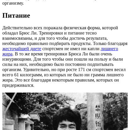
организму.
Питание
Действительно всех поражала физическая форма, которой
обладал Брюс Ли. Тренировки и питание тесно
взаимосвязаны, и для того чтобы достичь результата,
необходимо правильно подбирать продукты. Только благодаря
жесточайшей диете
спортсмен не имел ни капли
лишнего
жира
. В то же время тренировки Брюса Ли были очень
изнуряющими. Для того чтобы они пошли на пользу и были
силы на них, необходимо было постоянно подпитывать
организм. Удивительно, но при росте 171 см спортсмен весил
всего 61 килограмм, из которых не было ни грамма лишнего
жира. Это все благодаря некоторым правилам, которых он
придерживался.