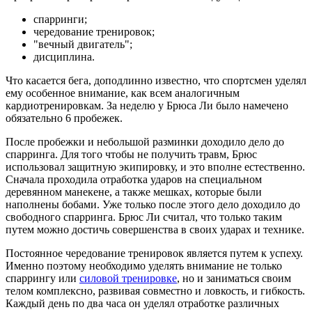
спарринги;
чередование тренировок;
"вечный двигатель";
дисциплина.
Что касается бега, доподлинно известно, что спортсмен уделял
ему особенное внимание, как всем аналогичным
кардиотренировкам. За неделю у Брюса Ли было намечено
обязательно 6 пробежек.
После пробежки и небольшой разминки доходило дело до
спарринга. Для того чтобы не получить травм, Брюс
использовал защитную экипировку, и это вполне естественно.
Сначала проходила отработка ударов на специальном
деревянном манекене, а также мешках, которые были
наполнены бобами. Уже только после этого дело доходило до
свободного спарринга. Брюс Ли считал, что только таким
путем можно достичь совершенства в своих ударах и технике.
Постоянное чередование тренировок является путем к успеху.
Именно поэтому необходимо уделять внимание не только
спаррингу или
силовой тренировке
, но и заниматься своим
телом комплексно, развивая совместно и ловкость, и гибкость.
Каждый день по два часа он уделял отработке различных