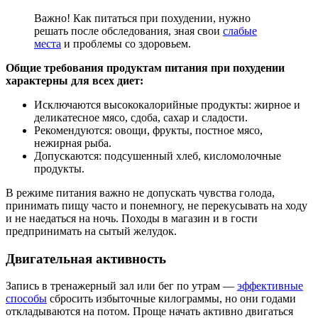
Важно! Как питаться при похудении, нужно
решать после обследования, зная свои
слабые
места
и проблемы со здоровьем.
Общие требования продуктам питания при похудении
характерны для всех диет:
Исключаются высококалорийные продукты: жирное и
деликатесное мясо, сдоба, сахар и сладости.
Рекомендуются: овощи, фрукты, постное мясо,
нежирная рыба.
Допускаются: подсушенный хлеб, кисломолочные
продукты.
В режиме питания важно не допускать чувства голода,
принимать пищу часто и понемногу, не перекусывать на ходу
и не наедаться на ночь. Походы в магазин и в гости
предпринимать на сытый желудок.
Двигательная активность
Запись в тренажерный зал или бег по утрам —
эффективные
способы
сбросить избыточные килограммы, но они годами
откладываются на потом. Проще начать активно двигаться