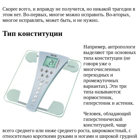
Скорее всего, и вправду не получится, но никакой трагедии в
этом нет. Во-первых, многое можно исправить. Во-вторых,
многое исправлять, может быть, и не нужно.
Тип конституции
Например, антропологи
выделяют три основных
типа конституции (не
говоря уже о
многочисленных
переходных и
промежуточных
вариантах). Эти три
типа называются:
нормостеник,
гиперстеник и астеник.
Человек, обладающий
гиперстенической
конституцией, чаще
всего среднего или ниже среднего роста, ширококостный, с
относительно короткими руками и ногами и широкой грудной