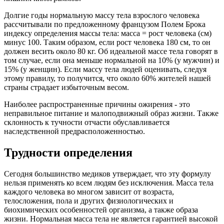
Долгие годы нормальную массу тела взрослого человека
рассчитывали по предложенному французом Полем Брока
индексу определения массы тела: масса = рост человека (см)
минус 100. Таким образом, если рост человека 180 см, то он
должен весить около 80 кг. Об идеальной массе тела говорят в
том случае, если она меньше нормальной на 10% (у мужчин) и
15% (у женщин). Если массу тела людей оценивать, следуя
этому правилу, то получится, что около 60% жителей нашей
страны страдает избыточным весом.
Наиболее распространенные причины ожирения - это
неправильное питание и малоподвижный образ жизни. Также
склонность к тучности отчасти обуславливается
наследственной предрасположенностью.
Трудности определения
Сегодня большинство медиков утверждает, что эту формулу
нельзя применять ко всем людям без исключения. Масса тела
каждого человека во многом зависит от возраста,
телосложения, пола и других физиологических и
биохимических особенностей организма, а также образа
жизни. Нормальная масса тела не является гарантией высокой