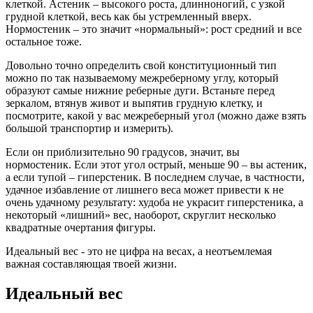
клеткой. Астеник – высокого роста, длинноногий, с узкой
грудной клеткой, весь как бы устремленный вверх.
Нормостеник – это значит «нормальный»: рост средний и все
остальное тоже.
Довольно точно определить свой конституционный тип
можно по так называемому межреберному углу, который
образуют самые нижние реберные дуги. Встаньте перед
зеркалом, втянув живот и выпятив грудную клетку, и
посмотрите, какой у вас межреберный угол (можно даже взять
большой транспортир и измерить).
Если он приблизительно 90 градусов, значит, вы
нормостеник. Если этот угол острый, меньше 90 – вы астеник,
а если тупой – гиперстеник. В последнем случае, в частности,
удачное избавление от лишнего веса может привести к не
очень удачному результату: худоба не украсит гиперстеника, а
некоторый «лишний» вес, наоборот, скруглит несколько
квадратные очертания фигуры.
Идеальный вес - это не цифра на весах, а неотъемлемая
важная составляющая твоей жизни.
Идеальный вес