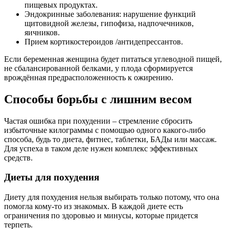
пищевых продуктах.
Эндокринные заболевания: нарушение функций
щитовидной железы, гипофиза, надпочечников,
яичников.
Прием кортикостероидов /антидепрессантов.
Если беременная женщина будет питаться углеводной пищей,
не сбалансированной белками, у плода сформируется
врождённая предрасположенность к ожирению.
Способы борьбы с лишним весом
Частая ошибка при похудении – стремление сбросить
избыточные килограммы с помощью одного какого-либо
способа, будь то диета, фитнес, таблетки, БАДы или массаж.
Для успеха в таком деле нужен комплекс эффективных
средств.
Диеты для похудения
Диету для похудения нельзя выбирать только потому, что она
помогла кому-то из знакомых. В каждой диете есть
ограничения по здоровью и минусы, которые придется
терпеть.