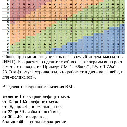
Общее признание получил так называемый индекс массы тела
(ИМТ). Его расчет: разделите свой вес в килограммах на рост
в метрах в квадрате. Пример: ИМТ = 68кг: (1,72м х 1,72м) =
23. Эта формула хороша тем, что работает и для «малышей», и
для «великанов».
Выделяют следующие значения BMI:
меньше 15
- острый дефицит веса;
от 15 до 18,5
- дефицит веса;
от 18,5 до 24 - нормальный вес;
от 25 до 29
- избыточный вес;
от 30 – 40
– ожирение;
больше 40
— сильное ожирение.