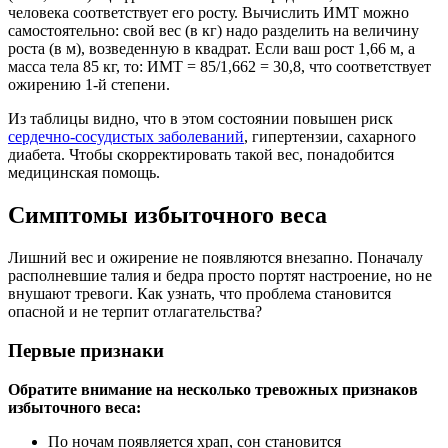
человека соответствует его росту. Вычислить ИМТ можно
самостоятельно: свой вес (в кг) надо разделить на величину
роста (в м), возведенную в квадрат. Если ваш рост 1,66 м, а
масса тела 85 кг, то: ИМТ = 85/1,662 = 30,8, что соответствует
ожирению 1-й степени.
Из таблицы видно, что в этом состоянии повышен риск
сердечно-сосудистых заболеваний
, гипертензии, сахарного
диабета. Чтобы скорректировать такой вес, понадобится
медицинская помощь.
Симптомы избыточного веса
Лишний вес и ожирение не появляются внезапно. Поначалу
располневшие талия и бедра просто портят настроение, но не
внушают тревоги. Как узнать, что проблема становится
опасной и не терпит отлагательства?
Первые признаки
Обратите внимание на несколько тревожных признаков
избыточного веса:
По ночам появляется храп, сон становится