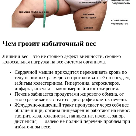
Чем грозит избыточный вес
Лишний вес – это не столько дефект внешности, сколько
колоссальная нагрузка на все системы организма.
Сердечной мышце приходится перекачивать кровь по
телу огромных размеров и проталкивать её по сосудам,
забитым холестерином. Гипертония, атеросклероз,
инфаркт, инсульт – закономерный итог ожирения.
Печень забивается продуктами жирового обмена, от
этого развивается стеатоз – дистрофия клеток печени.
Желудочно-кишечный тракт пропускает через себя все
обилие пищи, органы пищеварения работают на износ:
гастрит, язва, холецистит, панкреатит, изжога, запор,
диспепсия, — далеко не полный перечень проблем при
избыточном весе.