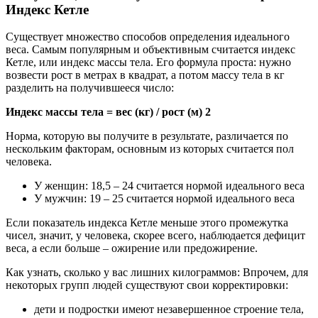
Индекс Кетле
Существует множество способов определения идеального
веса. Самым популярным и объективным считается индекс
Кетле, или индекс массы тела. Его формула проста: нужно
возвести рост в метрах в квадрат, а потом массу тела в кг
разделить на получившееся число:
Индекс массы тела = вес (кг) / рост (м)
2
Норма, которую вы получите в результате, различается по
нескольким факторам, основным из которых считается пол
человека.
У женщин: 18,5 – 24 считается нормой идеального веса
У мужчин: 19 – 25 считается нормой идеального веса
Если показатель индекса Кетле меньше этого промежутка
чисел, значит, у человека, скорее всего, наблюдается дефицит
веса, а если больше – ожирение или предожирение.
Как узнать, сколько у вас лишних килограммов: Впрочем, для
некоторых групп людей существуют свои корректировки:
дети и подростки имеют незавершенное строение тела,