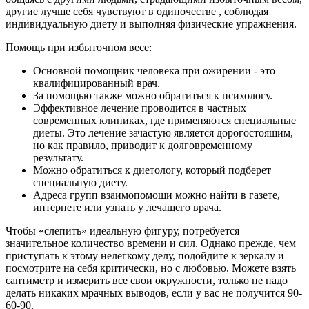
другие лучше себя чувствуют в одиночестве , соблюдая
индивидуальную диету и выполняя физические упражнения.
Помощь при избыточном весе:
Основной помощник человека при ожирении - это
квалифицированный врач.
За помощью также можно обратиться к психологу.
Эффективное лечение проводится в частных
современных клиниках, где применяются специальные
диеты. Это лечение зачастую является дорогостоящим,
но как правило, приводит к долговременному
результату.
Можно обратиться к диетологу, который подберет
специальную диету.
Адреса групп взаимопомощи можно найти в газете,
интернете или узнать у лечащего врача.
Чтобы «слепить» идеальную фигуру, потребуется
значительное количество времени и сил. Однако прежде, чем
приступать к этому нелегкому делу, подойдите к зеркалу и
посмотрите на себя критически, но с любовью. Можете взять
сантиметр и измерить все свои окружности, только не надо
делать никаких мрачных выводов, если у вас не получится 90-
60-90.