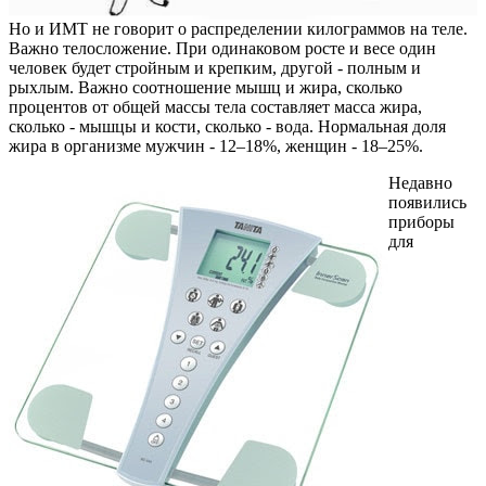
Но и ИМТ не говорит о распределении килограммов на теле.
Важно телосложение. При одинаковом росте и весе один
человек будет стройным и крепким, другой - полным и
рыхлым. Важно соотношение мышц и жира, сколько
процентов от общей массы тела составляет масса жира,
сколько - мышцы и кости, сколько - вода. Нормальная доля
жира в организме мужчин - 12–18%, женщин - 18–25%.
Недавно
появились
приборы
для