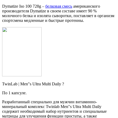
Dymatize Iso 100 728g –
белковая смесь
американского
производителя Dymatize в своем составе имеет 90 %
молочного белка и изолята сыворотки, поставляет в организм
спортсмена медленные и быстрые протеины.
TwinLab | Men"s Ultra Multi Daily ?
По 1 капсуле.
Разработанный специально для мужчин витаминно-
минеральный комплекс Twinlab Men"s Ultra Multi Daily
содержит необходимый набор нутриентов и специальные
матрицы для улучшения функции простаты, а также