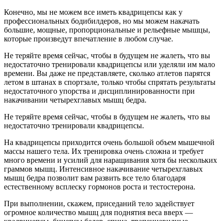
Конечно, мы не можем все иметь квадрицепсы как у
профессиональных бодибилдеров, но мы можем накачать
большие, мощные, пропорциональные и рельефные мышцы,
которые произведут впечатление в любом случае.
Не теряйте время сейчас, чтобы в будущем не жалеть, что вы
недостаточно тренировали квадрицепсы или уделяли им мало
времени. Вы даже не представляете, сколько атлетов парятся
летом в штанах в спортзале, только чтобы спрятать результаты
недостаточного упорства и дисциплинированности при
накачивании четырехглавых мышц бедра.
Не теряйте время сейчас, чтобы в будущем не жалеть, что вы
недостаточно тренировали квадрицепсы.
На квадрицепсы приходится очень большой объем мышечной
массы нашего тела. Их тренировка очень сложна и требует
много времени и усилий для наращивания хотя бы нескольких
граммов мышц. Интенсивное накачивание четырехглавых
мышц бедра позволит вам развить все тело благодаря
естественному всплеску гормонов роста и тестостерона.
При выполнении, скажем, приседаний тело задействует
огромное количество мышц для поднятия веса вверх —