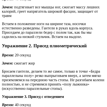
Зачем:
подтягивает все мышцы ног, сжигает массу лишних
калорий, греет напрягатель широкой фасции, защищает от
травм
Встаем в положение ноги на ширине таза, носочки
естественно разведены. Гантели в руках вдоль корпуса.
Приседаем до параллели бедер с полом так, как бы мы
садились на низкий стульчик. Встаем на выдохе.
Упражнение 2. Присед плиометрический
Время:
20 секунд
Зачем:
сжигает жир
Бросаем гантели, делаем то же самое, только в точке «Бедра
параллельны полу» резко выпрыгиваем вверх, а затем мягко
приземляемся на переднюю часть стопы. Не разгибаем колени
полностью, и не стремимся принять «позу лыжника»
(искусственно параллельные стопы).
Упражнение 3. Присед с отведением
Время:
40 секунд