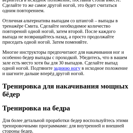
Сделайте то же самое другой ногой, это будет считаться
одним повторением.
Отличная альтернатива выпадам со штангой – выпады в
тренажёре Смита. Сделайте необходимое количество
повторений одной ногой, затем второй. После каждого
выпада не возвращайтесь назад, а просто продолжайте
приседать одной ногой. Затем поменяйте.
Многие инструкторы предпочитают для накачивания ног и
особенно бедер выпады с проходкой. Убедитесь, что в вашем
зале есть место хотя бы для 30 выпадов. Сделайте выпад
одной ногой. Подтяните
заднюю ногу
в исходное положение
и шагните дальше вперёд другой ногой.
Тренировка для накачивания мощных
бёдер
Тренировка на бедра
Для более детальной проработки бедер воспользуйтесь этими
тренировочными программами: для внутренней и внешней
стороны бедер.