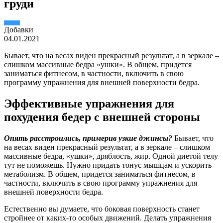
груди
Добавки
04.01.2021
Бывает, что на весах виден прекрасный результат, а в зеркале –
слишком массивные бедра «ушки». В общем, придется
заниматься фитнесом, в частности, включить в свою
программу упражнения для внешней поверхности бедра.
Эффективные упражнения для
похудения бедер с внешней стороны
Опять расстроились, примерив узкие джинсы?
Бывает, что
на весах виден прекрасный результат, а в зеркале – слишком
массивные бедра, «ушки», дряблость, жир. Одной диетой телу
тут не поможешь. Нужно придать тонус мышцам и ускорить
метаболизм. В общем, придется заниматься фитнесом, в
частности, включить в свою программу упражнения для
внешней поверхности бедра.
Естественно вы думаете, что боковая поверхность станет
стройнее от каких-то особых движений. Делать упражнения