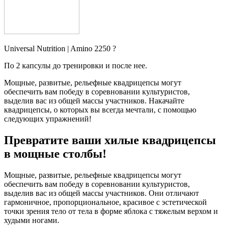
Universal Nutrition | Amino 2250 ?
По 2 капсулы до тренировки и после нее.
Мощные, развитые, рельефные квадрицепсы могут
обеспечить вам победу в соревновании культуристов,
выделив вас из общей массы участников. Накачайте
квадрицепсы, о которых вы всегда мечтали, с помощью
следующих упражнений!
Превратите ваши хилые квадрицепсы
в мощные столбы!
Мощные, развитые, рельефные квадрицепсы могут
обеспечить вам победу в соревновании культуристов,
выделив вас из общей массы участников. Они отличают
гармоничное, пропорциональное, красивое с эстетической
точки зрения тело от тела в форме яблока с тяжелым верхом и
худыми ногами.