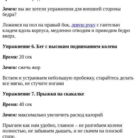
Зачем:
вы же хотели упражнения для внешней стороны
бедра?
Ложимся на пол на правый бок,
левую руку
с гантелью
кладем вдоль корпуса, медленно отводим и приводим бедро
вверх.
Упражнение 6. Бег с высоким подниманием колена
Время:
20 сек
Зачем:
сжечь жир
Встаем и устраиваем небольшую пробежку, старайтесь делать
все мягко, не стучите ногами
Упражнение 7. Прыжки на скакалке
Время:
40 сек
Зачем:
максимально увеличить расход калорий
Прыгаем как нам удобно, главное – не разгибаем колени
полностью, не забываем дышать, и не скачем на плоской
стопе.