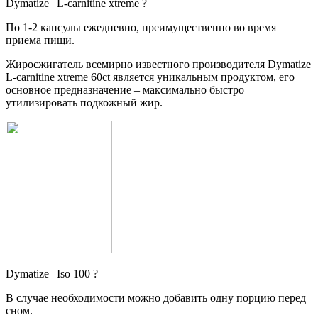
Dymatize | L-carnitine xtreme ?
По 1-2 капсулы ежедневно, преимущественно во время
приема пищи.
Жиросжигатель всемирно известного производителя Dymatize
L-carnitine xtreme 60ct является уникальным продуктом, его
основное предназначение – максимально быстро
утилизировать подкожный жир.
Dymatize | Iso 100 ?
В случае необходимости можно добавить одну порцию перед
сном.