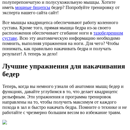
полуперепончатую и полусухожильную мышцы. Хотите
иметь
мощные бицепсы
бедер? Попробуйте тренировку от
эксперта нашего сайта сайт!
Все мышцы квадрицепса обеспечивают работу коленного
сустава. Кроме того, прямая мышца бедра из-за своего
расположения обеспечивает сгибание ноги в
тазобедренном
суставе
. Всю эту анатомическую информацию необходимо
помнить, выполняя упражнения на ноги. Для чего? Чтобы
понимать, как правильно накачивать бедра и получать
результат! А теперь за дело!
Лучшие упражнения для накачивания
бедер
Теперь, когда вы немного узнали об анатомии мышц бедер и
функциях, давайте углубимся в то, что делает квадрицепс
рельефным. Эти упражнения и программа тренировок
направлены на то, чтобы получить максимум от каждого
похода в зал и быстро накачать бедра. Помните о технике и не
работайте с чрезмерно большим весом во избежание травм.