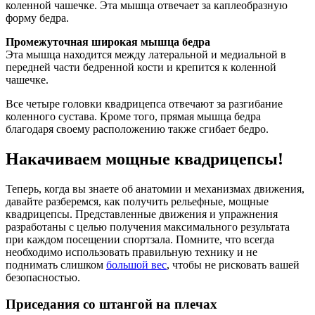
коленной чашечке. Эта мышца отвечает за каплеобразную
форму бедра.
Промежуточная широкая мышца бедра
Эта мышца находится между латеральной и медиальной в
передней части бедренной кости и крепится к коленной
чашечке.
Все четыре головки квадрицепса отвечают за разгибание
коленного сустава. Кроме того, прямая мышца бедра
благодаря своему расположению также сгибает бедро.
Накачиваем мощные квадрицепсы!
Теперь, когда вы знаете об анатомии и механизмах движения,
давайте разберемся, как получить рельефные, мощные
квадрицепсы. Представленные движения и упражнения
разработаны с целью получения максимального результата
при каждом посещении спортзала. Помните, что всегда
необходимо использовать правильную технику и не
поднимать слишком
большой вес
, чтобы не рисковать вашей
безопасностью.
Приседания со штангой на плечах