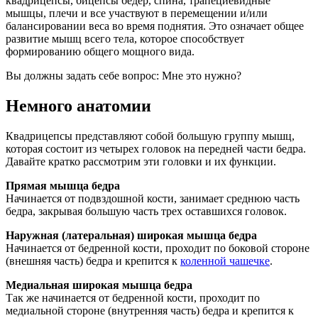
квадрицепсы, бицепсы бедер, спина, трапециевидные
мышцы, плечи и все участвуют в перемещении и/или
балансировании веса во время поднятия. Это означает общее
развитие мышц всего тела, которое способствует
формированию общего мощного вида.
Вы должны задать себе вопрос: Мне это нужно?
Немного анатомии
Квадрицепсы представляют собой большую группу мышц,
которая состоит из четырех головок на передней части бедра.
Давайте кратко рассмотрим эти головки и их функции.
Прямая мышца бедра
Начинается от подвздошной кости, занимает среднюю часть
бедра, закрывая большую часть трех оставшихся головок.
Наружная (латеральная) широкая мышца бедра
Начинается от бедренной кости, проходит по боковой стороне
(внешняя часть) бедра и крепится к
коленной чашечке
.
Медиальная широкая мышца бедра
Так же начинается от бедренной кости, проходит по
медиальной стороне (внутренняя часть) бедра и крепится к