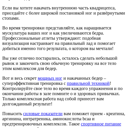
Если вы хотите накачать внутреннюю часть квадрицепса,
приседайте с более широкой постановкой ног и развёрнутыми
стопами.
Во время тренировки представляйте, как наращивается
мускулатура ваших ног и как увеличиваются бедра.
Профессиональные атлеты утверждают: подобная
визуализация настраивает на правильный лад и помогает
добиться именно того результата, о котором вы мечтали!
Вы уже отлично постарались, осталось сделать небольшой
рывок и закончить свою обычную тренировку на все тело
этим комплексом для бедер.
Вот и весь секрет
мощных ног
и накачанных бедер –
суперэффективная тренировка с
правильной техникой
!
Контролируйте свое тело во время каждого упражнения и по
окончании работы в зале помните о и здоровых привычках.
Только комплексная работа над собой принесет вам
долгожданный результат!
Повысить
силовые показатели
вам поможет прием - креатина,
аргинина, интратреника, аминокислоты bcaa и
предтренировочных комплексов. Такое
спортивное питание