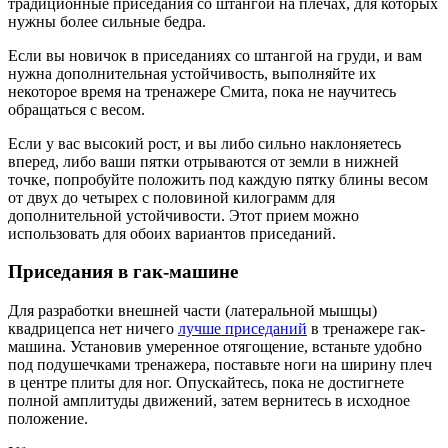
традиционные приседания со штангой на плечах, для которых
нужны более сильные бедра.
Если вы новичок в приседаниях со штангой на груди, и вам
нужна дополнительная устойчивость, выполняйте их
некоторое время на тренажере Смита, пока не научитесь
обращаться с весом.
Если у вас высокий рост, и вы либо сильно наклоняетесь
вперед, либо ваши пятки отрываются от земли в нижней
точке, попробуйте положить под каждую пятку блины весом
от двух до четырех с половиной килограмм для
дополнительной устойчивости. Этот прием можно
использовать для обоих вариантов приседаний.
Приседания в гак-машине
Для разработки внешней части (латеральной мышцы)
квадрицепса нет ничего
лучше приседаний
в тренажере гак-
машина. Установив умеренное отягощение, встаньте удобно
под подушечками тренажера, поставьте ноги на ширину плеч
в центре плиты для ног. Опускайтесь, пока не достигнете
полной амплитуды движений, затем вернитесь в исходное
положение.