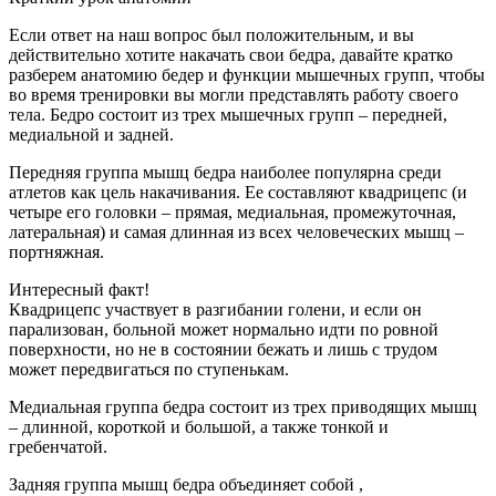
Если ответ на наш вопрос был положительным, и вы
действительно хотите накачать свои бедра, давайте кратко
разберем анатомию бедер и функции мышечных групп, чтобы
во время тренировки вы могли представлять работу своего
тела. Бедро состоит из трех мышечных групп – передней,
медиальной и задней.
Передняя группа мышц бедра наиболее популярна среди
атлетов как цель накачивания. Ее составляют квадрицепс (и
четыре его головки – прямая, медиальная, промежуточная,
латеральная) и самая длинная из всех человеческих мышц –
портняжная.
Интересный факт!
Квадрицепс участвует в разгибании голени, и если он
парализован, больной может нормально идти по ровной
поверхности, но не в состоянии бежать и лишь с трудом
может передвигаться по ступенькам.
Медиальная группа бедра состоит из трех приводящих мышц
– длинной, короткой и большой, а также тонкой и
гребенчатой.
Задняя группа мышц бедра объединяет собой ,