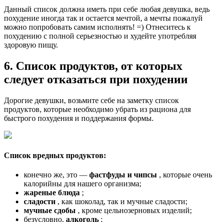
Данный список должна иметь при себе любая девушка, ведь
похудение иногда так и остается мечтой, а мечты пожалуй
можно попробовать самим исполнять! =) Отнеситесь к
похудению с полной серьезностью и худейте употребляя
здоровую пищу.
6. Список продуктов, от которых
следует отказаться при похудении
Дорогие девушки, возьмите себе на заметку список
продуктов, которые необходимо убрать из рациона для
быстрого похудения и поддержания формы.
Список вредных продуктов:
конечно же, это —
фастфуды и чипсы
, которые очень
калорийны для нашего организма;
жареные блюда
;
сладости
, как шоколад, так и мучные сладости;
мучные сдобы
, кроме цельнозерновых изделий;
безусловно,
алкоголь
;