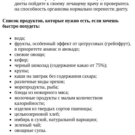
диеты пойдите к своему лечащему врачу и проверьтесь
на способность организма нормально перенести диету.
Список продуктов, которые нужно есть, если хочешь
быстро похудеть:
вода;
фрукты, особенный эффект от цитрусовых (грейпфрут),
в приоритете ананас и авокадо;
свежие овощи;
кефир;
черный шоколад (содержание какао от 75%);
крупы;
каши на завтрак без содержания сахара;
различные виды орехов;
морепродукты, рыба;
блюда из нежирного мяса;
молочные продукты с малым количеством
калорийности;
изделия из твердых сортов пшеницы;
цельнозерновой хлеб;
имбирь в сухой, натуральной вариации;
зеленый чай;
овощные супы.