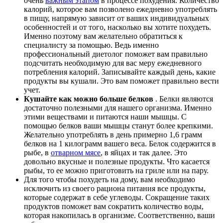
очень
важным этапом
в процессе похудения. Количество
калорий, которое вам позволено ежедневно употреблять
в пищу, напрямую зависит от ваших индивидуальных
особенностей и от того, насколько вы хотите похудеть.
Именно поэтому вам желательно обратиться к
специалисту за помощью. Ведь именно
профессиональный диетолог поможет вам правильно
подсчитать необходимую для вас меру ежедневного
потребления калорий. Записывайте каждый день, какие
продукты вы кушали. Это вам поможет правильно вести
учет.
Кушайте как можно больше белков
. Белки являются
достаточно полезными для нашего организма. Именно
этими веществами и питаются наши мышцы. С
помощью белков ваши мышцы станут более крепкими.
Желательно употреблять в день примерно 1,6 грамм
белков на 1 килограмм вашего веса. Белок содержится в
рыбе, в
отварном мясе
, в яйцах и так далее. Это
довольно вкусные и полезные продукты. Что касается
рыбы, то ее можно приготовить на гриле или на пару.
Для того чтобы похудеть на дому, вам необходимо
исключить из своего рациона питания все продукты,
которые содержат в себе углеводы. Сокращение таких
продуктов поможет вам сократить количество воды,
которая накопилась в организме. Соответственно, ваши