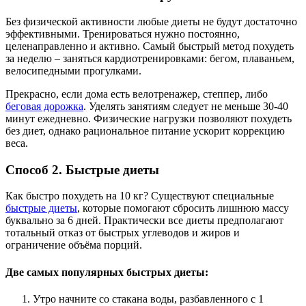
Без физической активности любые диеты не будут достаточно
эффективными. Тренироваться нужно постоянно,
целенаправленно и активно. Самый быстрый метод похудеть
за неделю – заняться кардиотренировками: бегом, плаваньем,
велосипедными прогулками.
Прекрасно, если дома есть велотренажер, степпер, либо
беговая дорожка
. Уделять занятиям следует не меньше 30-40
минут ежедневно. Физические нагрузки позволяют похудеть
без диет, однако рациональное питание ускорит коррекцию
веса.
Способ 2. Быстрые диеты
Как быстро похудеть на 10 кг? Существуют специальные
быстрые диеты
, которые помогают сбросить лишнюю массу
буквально за 6 дней. Практически все диеты предполагают
тотальный отказ от быстрых углеводов и жиров и
ограничение объёма порций.
Две самых популярных быстрых диеты:
Утро начните со стакана воды, разбавленного с 1