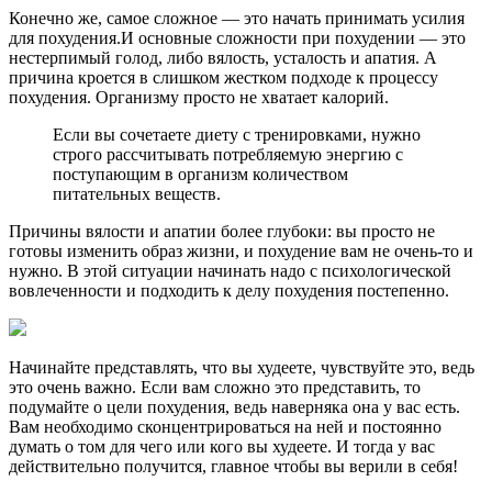
Конечно же, самое сложное — это начать принимать усилия
для похудения.И основные сложности при похудении — это
нестерпимый голод, либо вялость, усталость и апатия. А
причина кроется в слишком жестком подходе к процессу
похудения. Организму просто не хватает калорий.
Если вы сочетаете диету с тренировками, нужно
строго рассчитывать потребляемую энергию с
поступающим в организм количеством
питательных веществ.
Причины вялости и апатии более глубоки: вы просто не
готовы изменить образ жизни, и похудение вам не очень-то и
нужно. В этой ситуации начинать надо с психологической
вовлеченности и подходить к делу похудения постепенно.
Начинайте представлять, что вы худеете, чувствуйте это, ведь
это очень важно. Если вам сложно это представить, то
подумайте о цели похудения, ведь наверняка она у вас есть.
Вам необходимо сконцентрироваться на ней и постоянно
думать о том для чего или кого вы худеете. И тогда у вас
действительно получится, главное чтобы вы верили в себя!