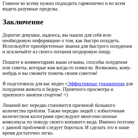
Главное ко всему нужно подходить гармонично и во всем
видеть разумные пределы.
Заключение
Дорогие девушки, надеюсь, вы нашли для себя всю
необходимую информацию о том, как быстро похудеть.
Используйте приобретенные знания для быстрого похудения
и исключайте из своего питания нездоровую пищу.
Пишите в комментариях ваши отзывы, способы похудения
или советы, которые вам когда-то помогли. Возможно, кому-
нибудь и вы сможете помочь своим советом!
Я подготовила для вас видео «
Эффективные упражнения
для
похудения живота и бедер». Приятного просмотра и
приятного занятия спортом! =)
Лишний вес нередко становится причиной большого
количества проблем. Также нередко людей с избыточным
количеством килограмм преследуют многочисленные
комплексы по поводу своего внешнего вида. Именно поэтому
с данной проблемой следует бороться. И сделать это в наше
время достаточно легко.