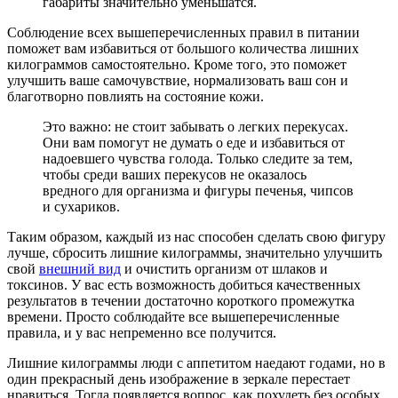
габариты значительно уменьшатся.
Соблюдение всех вышеперечисленных правил в питании
поможет вам избавиться от большого количества лишних
килограммов самостоятельно. Кроме того, это поможет
улучшить ваше самочувствие, нормализовать ваш сон и
благотворно повлиять на состояние кожи.
Это важно: не стоит забывать о легких перекусах.
Они вам помогут не думать о еде и избавиться от
надоевшего чувства голода. Только следите за тем,
чтобы среди ваших перекусов не оказалось
вредного для организма и фигуры печенья, чипсов
и сухариков.
Таким образом, каждый из нас способен сделать свою фигуру
лучше, сбросить лишние килограммы, значительно улучшить
свой
внешний вид
и очистить организм от шлаков и
токсинов. У вас есть возможность добиться качественных
результатов в течении достаточно короткого промежутка
времени. Просто соблюдайте все вышеперечисленные
правила, и у вас непременно все получится.
Лишние килограммы люди с аппетитом наедают годами, но в
один прекрасный день изображение в зеркале перестает
нравиться. Тогда появляется вопрос, как похудеть без особых