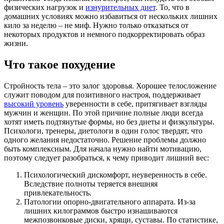
физических нагрузок и
изнурительных диет
. То, что в
домашних условиях можно избавиться от нескольких лишних
кило за неделю – не миф. Нужно только отказаться от
некоторых продуктов и немного подкорректировать образ
жизни.
Что такое похудение
Стройность тела – это залог здоровья. Хорошее телосложение
служит поводом для позитивного настроя, поддерживает
высокий уровень
уверенности в себе, притягивает взгляды
мужчин и женщин. По этой причине полные люди всегда
хотят иметь подтянутые формы, но без диеты и физкультуры.
Психологи, тренеры, диетологи в один голос твердят, что
одного желания недостаточно. Решение проблемы должно
быть комплексным. Для начала нужно найти мотивацию,
поэтому следует разобраться, к чему приводит лишний вес:
Психологический дискомфорт, неуверенность в себе.
Вследствие полноты теряется внешняя
привлекательность.
Патологии опорно-двигательного аппарата. Из-за
лишних килограммов быстро изнашиваются
межпозвонковые диски, хрящи, суставы. По статистике,