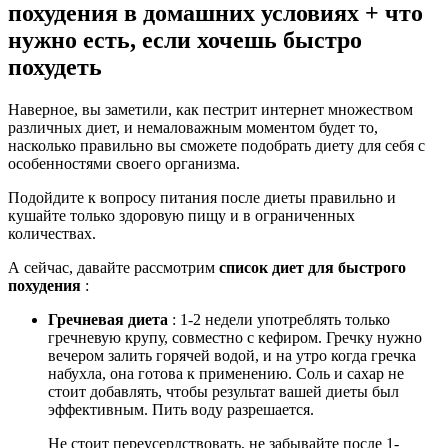
похудения в домашних условиях + что
нужно есть, если хочешь быстро
похудеть
Наверное, вы заметили, как пестрит интернет множеством
различных диет, и немаловажным моментом будет то,
насколько правильно вы сможете подобрать диету для себя с
особенностями своего организма.
Подойдите к вопросу питания после диеты правильно и
кушайте только здоровую пищу и в ограниченных
количествах.
А сейчас, давайте рассмотрим
список диет для быстрого
похудения
:
Гречневая диета
: 1-2 недели употреблять только
гречневую крупу, совместно с кефиром. Гречку нужно
вечером залить горячей водой, и на утро когда гречка
набухла, она готова к применению. Соль и сахар не
стоит добавлять, чтобы результат вашей диеты был
эффективным. Пить воду разрешается.
Не стоит переусердствовать, не забывайте после 1-