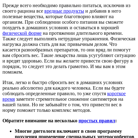
Прежде всего необходимо правильно питаться, исключив из
своего рациона все
вредные продукты
и добавив в него
полезные вещества, которые благотворно влияют на
организм. При соблюдении особого питания вы сможете
похудеть в домашних условиях и оставаться в хорошей
физической форме
на протяжении длительного времени.
Также следует выполнять нетрудные упражнения. Физическая
нагрузка должна стать для вас привычным делом. Что
касается разнообразных препаратов, то они вряд ли помогут
вам сбросить вес. Такие лекарства лишь усугубляют ситуацию
и вредят здоровью. Если вы желаете привести свою фигуру в
порядок, то следует это делать грамотно. И мы вам в этом
поможем.
Итак, легко и быстро сбросить вес в домашних условиях
реально абсолютно для каждого человека. Если вы будете
соблюдать определенные правило, то уже спустя
короткое
время
заметите стремительное снижение сантиметров на
вашей талии. Но не забывайте о том, что привести вес в
норму поможет только комплекс методов.
Обратите внимание на несколько
простых правил
:
Многие диетологи включают в свою программу
похудения применение специальных энтеросорбентов