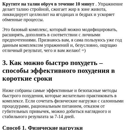
Крутите на талии обруч в течение 10 минут
. Упражнение
делает талию стройной, сжигает жир в зоне живота,
ликвидирует целлюлит на ягодицах и бедрах и ускоряет
обменные процессы.
Это базовый комплекс, который можно модифицировать,
расширять, дополнять в соответствии с личными
предпочтениями. Признаюсь вам, я сама пользуюсь уже год
данным комплексом упражнений и, безусловно, ощущаю
отличный результат, чего и вам желаю! =)
3. Как можно быстро похудеть –
способы эффективного похудения в
короткие сроки
Ниже собраны самые эффективные и безопасные методы
быстрого похудения, которые желательно практиковать в
комплексе. Если сочетать физические нагрузки с салонными
процедурами, рациональным питанием, отказом от
губительных привычек, можно добиться наглядного и
стабильного результата за 7-14 дней.
Способ 1. Физические нагрузки