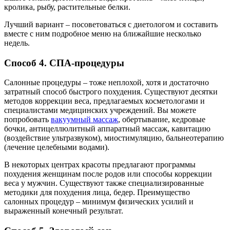
кролика, рыбу, растительные белки.
Лучший вариант – посоветоваться с диетологом и составить
вместе с ним подробное меню на ближайшие несколько
недель.
Способ 4. СПА-процедуры
Салонные процедуры – тоже неплохой, хотя и достаточно
затратный способ быстрого похудения. Существуют десятки
методов коррекции веса, предлагаемых косметологами и
специалистами медицинских учреждений. Вы можете
попробовать
вакуумный массаж
, обертывание, кедровые
бочки, антицеллюлитный аппаратный массаж, кавитацию
(воздействие ультразвуком), миостимуляцию, бальнеотерапию
(лечение целебными водами).
В некоторых центрах красоты предлагают программы
похудения женщинам после родов или способы коррекции
веса у мужчин. Существуют также специализированные
методики для похудения лица, бедер. Преимущество
салонных процедур – минимум физических усилий и
выраженный конечный результат.