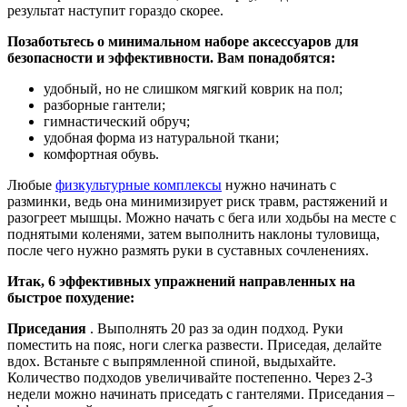
результат наступит гораздо скорее.
Позаботьтесь о минимальном наборе аксессуаров для
безопасности и эффективности. Вам понадобятся:
удобный, но не слишком мягкий коврик на пол;
разборные гантели;
гимнастический обруч;
удобная форма из натуральной ткани;
комфортная обувь.
Любые
физкультурные комплексы
нужно начинать с
разминки, ведь она минимизирует риск травм, растяжений и
разогреет мышцы. Можно начать с бега или ходьбы на месте с
поднятыми коленями, затем выполнить наклоны туловища,
после чего нужно размять руки в суставных сочленениях.
Итак, 6 эффективных упражнений направленных на
быстрое похудение:
Приседания
. Выполнять 20 раз за один подход. Руки
поместить на пояс, ноги слегка развести. Приседая, делайте
вдох. Встаньте с выпрямленной спиной, выдыхайте.
Количество подходов увеличивайте постепенно. Через 2-3
недели можно начинать приседать с гантелями. Приседания –