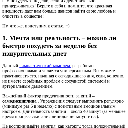
вам похудеть за неделю, если их действительно
придерживаться! Верьте в себя и помните, что красивая
внешность даст вам больше шансов найти свою любовь и
блистать в обществе!
Ну, что же, приступим к статье. =)
1. Мечта или реальность – можно ли
быстро похудеть за неделю без
изнурительных диет
Данный
гимнастический комплекс
разработан
профессионалами и является универсальным. Вы можете
практиковать его, начиная с сегодняшнего дня, если, конечно,
не имеете серьёзных проблем с сосудистой системой и
артериальным давлением.
Важнейший фактор продуктивности занятий –
самодисциплина
. Упражнения следует выполнять регулярно
(минимум раз 5 в неделю) с позитивным эмоциональным
настроем. Длительность занятий – около 40 минут (за меньшее
время процесс сжигания липидов не запустится).
Не воспринимайте занятия, как каторгу, тогда положительный