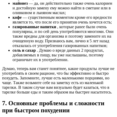
майонез
— да, он действительно также очень калориен
и достойную замену ему можно найти в сметане или в
оливковом и льняном маслах;
кофе
— существенным моментом кроме его вредности
является то, что после его принятия очень хочется есть;
газированные напитки
, которые ранее были очень
популярны, и по сей день употребляются многими. Они
также вредны для организма и поэтому замените их на
очищенную воду. Признаюсь вам, лично я 5 лет назад
отказалась от употребления газированных напитков;
соль и сахар
. Думаю о вреде данных 2 продуктах,
добавляемых в пищу, вы уже наслышаны, поэтому
ограничьте их в употреблении.
Думаю, теперь вам станет понятнее, какие продукты лучше не
употреблять в своем рационе, что бы эффективно и быстро
похудеть. Запомните, лучше есть маленькими порциями, но
чаще. Также возьмите себе на заметку есть из маленькой
тарелки. В таком случае вам визуально будет казаться, что в
тарелке больше еды и таким образом вы быстрее насытитесь.
7. Основные проблемы и сложности
при быстром похудении