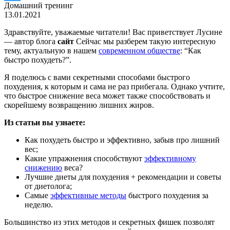
Домашний тренинг
13.01.2021
Здравствуйте, уважаемые читатели! Вас приветствует Лусине
— автор блога
сайт
Сейчас мы разберем такую интересную
тему, актуальную в нашем
современном обществе
: “Как
быстро похудеть?”.
Я поделюсь с вами секретными способами быстрого
похудения, к которым и сама не раз прибегала. Однако учтите,
что быстрое снижение веса может также способствовать и
скорейшему возвращению лишних жиров.
Из статьи вы узнаете:
Как похудеть быстро и эффективно, забыв про лишний
вес;
Какие упражнения способствуют
эффективному
снижению
веса?
Лучшие диеты для похудения + рекомендации и советы
от диетолога;
Самые
эффективные методы
быстрого похудения за
неделю.
Большинство из этих методов и секретных фишек позволят