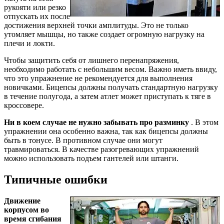
рукояти или резко
отпускать их после
достижения верхней точки амплитуды. Это не только
утомляет мышцы, но также создает огромную нагрузку на
плечи и локти.
Чтобы защитить себя от лишнего перенапряжения,
необходимо работать с небольшим весом. Важно иметь ввиду,
что это упражнение не рекомендуется для выполнения
новичками. Бицепсы должны получать стандартную нагрузку
в течение полугода, а затем атлет может приступать к тяге в
кроссовере.
Ни в коем случае не нужно забывать про разминку
. В этом
упражнении она особенно важна, так как бицепсы должны
быть в тонусе. В противном случае они могут
травмироваться. В качестве разогревающих упражнений
можно использовать подъем гантелей или штанги.
Типичные ошибки
Движение
корпусом во
время сгибания