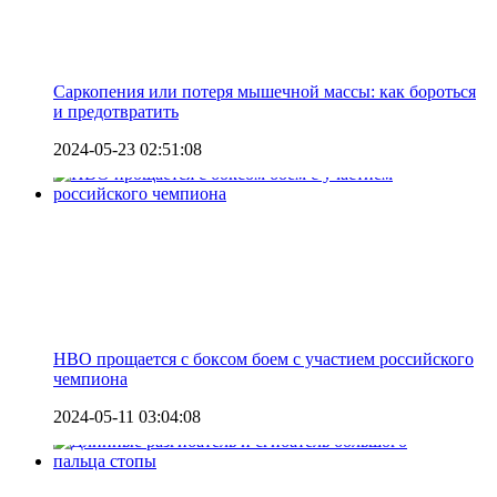
Саркопения или потеря мышечной массы: как бороться
и предотвратить
2024-05-23 02:51:08
HBO прощается с боксом боем с участием российского
чемпиона
2024-05-11 03:04:08