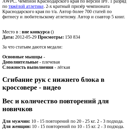
AWPC. Чемпион Краснодарского края по версии IPF. 1 разряд
по
тяжёлой атлетике
. 2-х кратный призёр чемпионата
Краснодарского края по т/а. Автор более 700 статей по
фитнесу и любительскому атлетизму. Автор и соавтор 5 книг.
Место в :
вне конкурса
()
Дата:
2012-05-29
Просмотры:
150 834
За что статьям даются медали:
Основные мышцы
-
Дополнительные
- плечевая
Сложность выполнения
- лёгкая
Сгибание рук с нижнего блока в
кроссовере - видео
Вес и количество повторений для
новичков
Для мужчин:
10 - 15 повторений по 20 - 25 кг. 2 - 3 подхода.
Для женщин:
10 - 15 повторений по 10 - 15 кг. 2 - 3 подхода.