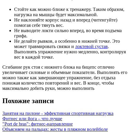
Стойте как можно ближе к тренажеру. Таким образом,
нагрузка на мышцы будет максимальной.
Не наклоняйте корпус назад и вперед (читенгуйте)
помогая себе тянуть вес.
Не выводите локти сильно вперед, во время подъема
грифа.
Не делайте рывков, а особенно в нижней точке. Это
может травмировать связки и
локтевой сустав
.
Выполнять упражнение нужно медленно, контролируя
вес в каждой точке.
Сгибание рук стоя с нижнего блока на бицепс отлично
увеличивает силовые и объемные показатели. Выполнять его
можно также как завершающее упражнение, без отдыха
понижая количество повторений и вес. В конце, чтобы
максимально добить руки, можно выполнить
Похожие записи
Занятия на пилоне - эффективная спортивная нагрузка
Фитнес или йога – что лучше
"Port de bras": фитнес-направление
Объясняем на пальцах: жесты в пляжном волейболе