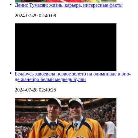
Денис Тумасян: жизнь, карьера, интересные факты
2024-07-29 02:40:08
Беларусь завоевала первое золото на олимпиаде в рио-
де-жанейро Белый медведь Булли
2024-07-28 02:40:25