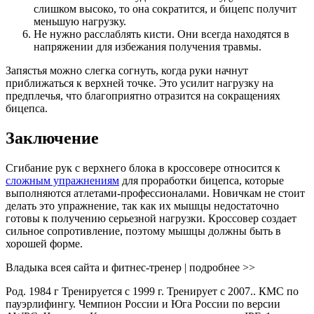
слишком высоко, то она сократится, и бицепс получит
меньшую нагрузку.
Не нужно расслаблять кисти. Они всегда находятся в
напряжении для избежания получения травмы.
Запястья можно слегка согнуть, когда руки начнут
приближаться к верхней точке. Это усилит нагрузку на
предплечья, что благоприятно отразится на сокращениях
бицепса.
Заключение
Сгибание рук с верхнего блока в кроссовере относится к
сложным упражнениям
для проработки бицепса, которые
выполняются атлетами-профессионалами. Новичкам не стоит
делать это упражнение, так как их мышцы недостаточно
готовы к получению серьезной нагрузки. Кроссовер создает
сильное сопротивление, поэтому мышцы должны быть в
хорошей форме.
Владыка всея сайта и фитнес-тренер | подробнее >>
Род. 1984 г Тренируется с 1999 г. Тренирует с 2007.. КМС по
пауэрлифингу. Чемпион России и Юга России по версии