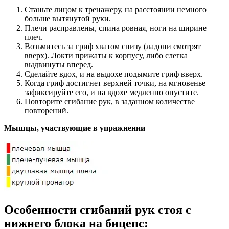
Станьте лицом к тренажеру, на расстоянии немного
больше вытянутой руки.
Плечи расправлены, спина ровная, ноги на ширине
плеч.
Возьмитесь за гриф хватом снизу (ладони смотрят
вверх). Локти прижаты к корпусу, либо слегка
выдвинуты вперед.
Сделайте вдох, и на выдохе подымите гриф вверх.
Когда гриф достигнет верхней точки, на мгновенье
зафиксируйте его, и на вдохе медленно опустите.
Повторите сгибание рук, в заданном количестве
повторений.
Мышцы, участвующие в упражнении
Особенности сгибаний рук стоя с
нижнего блока на бицепс: