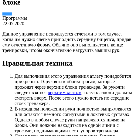
блоке
Пpогpаммы
22.05.2020
Данное упражнение используется атлетами в том случае,
когда им нужно слегка приподнять середину бицепса, придав
ему отчетливую форму. Обычно оно выполняется в конце
тренировки, чтобы окончательно нагрузить мышцы рук.
Правильная техника
Для выполнения этого упражнения атлету понадобится
прикрепить D-рукояти к обоим тросам, которые
проходят через верхние блоки тренажера. За рукояти
следует взяться
верхним хватом
, то есть ладони должны
смотреть вверх. После этого нужно встать по середине
стоек тренажера.
В исходном положении руки полностью выпрямляются
или остаются немного согнутыми в локтевых суставах.
Однако в любом случае руки направляются прямо на
блоки. Они должны находиться на одной линии с
тросами, поднимающими вес с упоров тренажера.