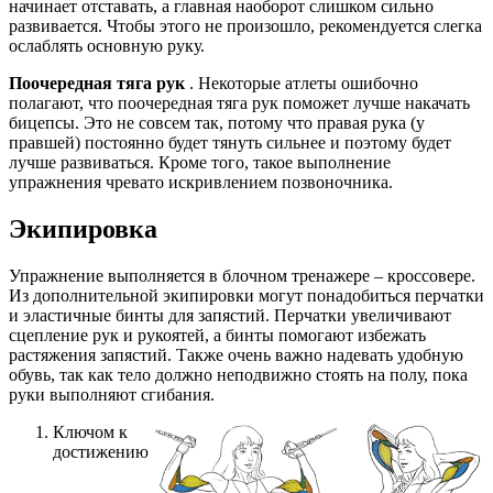
начинает отставать, а главная наоборот слишком сильно
развивается. Чтобы этого не произошло, рекомендуется слегка
ослаблять основную руку.
Поочередная тяга рук
. Некоторые атлеты ошибочно
полагают, что поочередная тяга рук поможет лучше накачать
бицепсы. Это не совсем так, потому что правая рука (у
правшей) постоянно будет тянуть сильнее и поэтому будет
лучше развиваться. Кроме того, такое выполнение
упражнения чревато искривлением позвоночника.
Экипировка
Упражнение выполняется в блочном тренажере – кроссовере.
Из дополнительной экипировки могут понадобиться перчатки
и эластичные бинты для запястий. Перчатки увеличивают
сцепление рук и рукоятей, а бинты помогают избежать
растяжения запястий. Также очень важно надевать удобную
обувь, так как тело должно неподвижно стоять на полу, пока
руки выполняют сгибания.
Ключом к
достижению