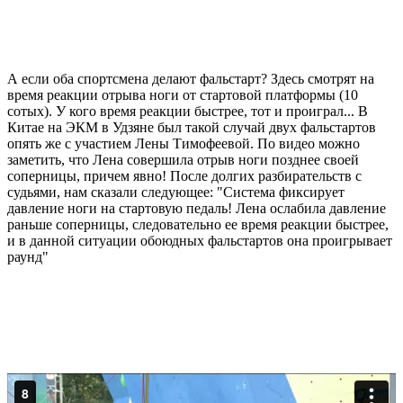
А если оба спортсмена делают фальстарт? Здесь смотрят на
время реакции отрыва ноги от стартовой платформы (10
сотых). У кого время реакции быстрее, тот и проиграл... В
Китае на ЭКМ в Удзяне был такой случай двух фальстартов
опять же с участием Лены Тимофеевой. По видео можно
заметить, что Лена совершила отрыв ноги позднее своей
соперницы, причем явно! После долгих разбирательств с
судьями, нам сказали следующее: "Система фиксирует
давление ноги на стартовую педаль! Лена ослабила давление
раньше соперницы, следовательно ее время реакции быстрее,
и в данной ситуации обоюдных фальстартов она проигрывает
раунд"