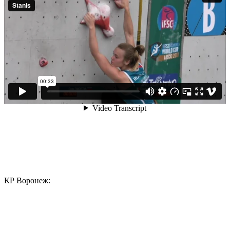
КР Воронеж: