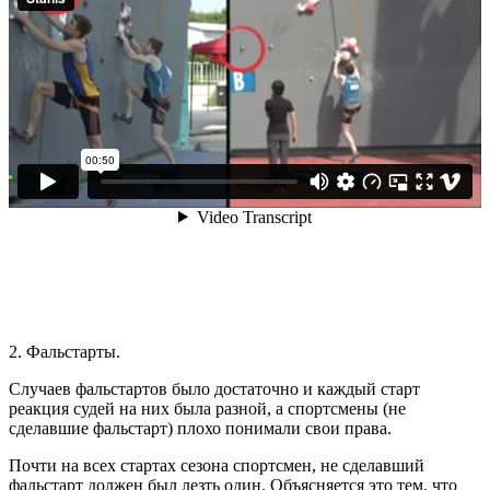
2. Фальстарты.
Случаев фальстартов было достаточно и каждый старт
реакция судей на них была разной, а спортсмены (не
сделавшие фальстарт) плохо понимали свои права.
Почти на всех стартах сезона спортсмен, не сделавший
фальстарт должен был лезть один. Объясняется это тем, что