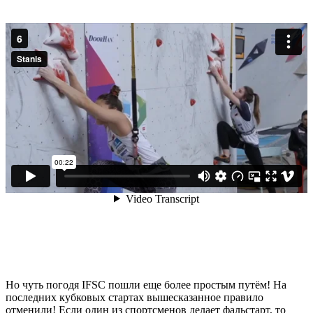
Но чуть погодя IFSC пошли еще более простым путём! На
последних кубковых стартах вышесказанное правило
отменили! Если один из спортсменов делает фальстарт, то