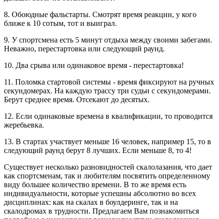
8. Обоюдные фальстарты. Смотрят время реакции, у кого
ближе к 10 сотым, тот и выиграл.
9. У спортсмена есть 5 минут отдыха между своими забегами.
Неважно, перестартовка или следующий раунд.
10. Два срыва или одинаковое время - перестартовка!
11. Поломка стартовой системы - время фиксируют на ручных
секундомерах. На каждую трассу три судьи с секундомерами.
Берут среднее время. Отсекают до десятых.
12. Если одинаковые времена в квалификации, то проводится
жеребьевка.
13. В стартах участвует меньше 16 человек, например 15, то в
следующий раунд берут 8 лучших. Если меньше 8, то 4!
Существует несколько разновидностей скалолазания, что дает
как спортсменам, так и любителям посвятить определенному
виду большее количество времени. В то же время есть
индивидуальности, которые успешны абсолютно во всех
дисциплинах: как на скалах в боулдеринге, так и на
скалодромах в трудности. Предлагаем Вам познакомиться