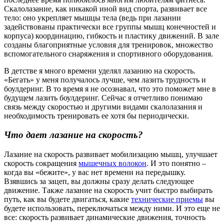
Скалолазание, как никакой иной вид спорта, развивает все
тело: оно укрепляет мышцы тела (ведь при лазании
задействованы практически все группы мышц конечностей и
корпуса) координацию, гибкость и пластику движений. В зале
созданы благоприятные условия для тренировок, множество
вспомогательного снаряжения и спортивного оборудования.
В детстве я много времени уделял лазанию на скорость.
«Бегать» у меня получалось лучше, чем лазить трудность и
боулдеринг. В то время я не осознавал, что это поможет мне в
будущем лазить боулдеринг. Сейчас я отчетливо понимаю
связь между скоростью и другими видами скалолазания и
необходимость тренировать ее хотя бы периодически.
Что дает лазание на скорость?
Лазание на скорость развивает мобилизацию мышц, улучшает
скорость сокращения
мышечных волокон
. И это понятно –
когда вы «бежите», у вас нет времени на передышку.
Взявшись за зацеп, вы должны сразу делать следующее
движение. Также лазание на скорость учит быстро выбирать
путь, как вы будете двигаться, какие
технические приемы
вы
будете использовать, переключаться между ними. И это еще не
все: скорость развивает динамические движения, точность