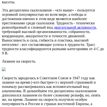
высоты.
Эта дисциплина скалолазания - «кто выше» - пользуется
огромной популярностью во всем мире, а победы и
достижения именно в этом виде являются наиболее
престижными среди скалолазов. Трудность - технически
разнообразный и сложный вид
двигательной активности
,
требующий высокой организованности, собранности,
координации, аккуратности и точности движений.
Выносливость и сила, гибкость и пластика, высокий
интеллект - вот составляющие успеха в трудности. Трасс
трудности классифицируются разными категориями от 4 С до
9 В.
Лазание на скорость.
Скорость зародилась в Советском Союзе в 1947 году как
лазание на время («кто быстрее») с верхней страховкой и
поначалу рассматривалось как вспомогательный вид
альпинизма. В дальнейшем эта дисциплина скалолазания
дополнился лазанием по более сложному рельефу, но, опять
же, на время. Лазание на скорость получило особую
популярность в России и странах восточной Европы, а