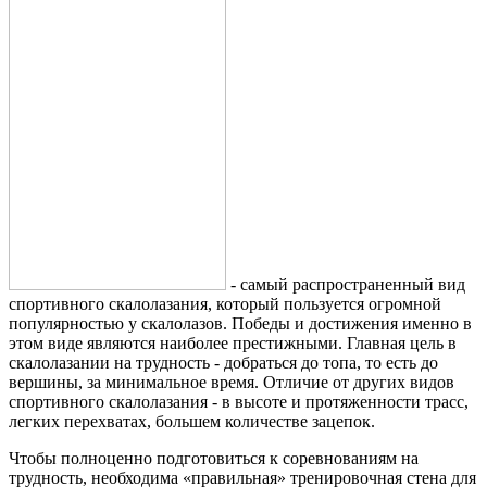
- самый распространенный вид
спортивного скалолазания, который пользуется огромной
популярностью у скалолазов. Победы и достижения именно в
этом виде являются наиболее престижными. Главная цель в
скалолазании на трудность - добраться до топа, то есть до
вершины, за минимальное время. Отличие от других видов
спортивного скалолазания - в высоте и протяженности трасс,
легких перехватах, большем количестве зацепок.
Чтобы полноценно подготовиться к соревнованиям на
трудность, необходима «правильная» тренировочная стена для