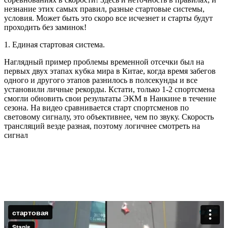
незнание этих самых правил, разные стартовые системы,
условия. Может быть это скоро все исчезнет и старты будут
проходить без заминок!
1. Единая стартовая система.
Наглядный пример проблемы временной отсечки был на
первых двух этапах кубка мира в Китае, когда время забегов
одного и другого этапов разнилось в полсекунды и все
установили личные рекорды. Кстати, только 1-2 спортсмена
смогли обновить свои результаты ЭКМ в Нанкине в течение
сезона. На видео сравнивается старт спортсменов по
световому сигналу, это объективнее, чем по звуку. Скорость
трансляций везде разная, поэтому логичнее смотреть на
сигнал