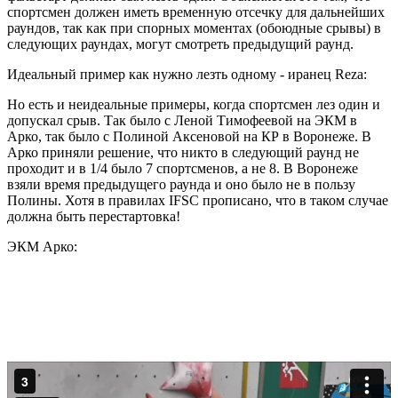
спортсмен должен иметь временную отсечку для дальнейших
раундов, так как при спорных моментах (обоюдные срывы) в
следующих раундах, могут смотреть предыдущий раунд.
Идеальный пример как нужно лезть одному - иранец Reza:
Но есть и неидеальные примеры, когда спортсмен лез один и
допускал срыв. Так было с Леной Тимофеевой на ЭКМ в
Арко, так было с Полиной Аксеновой на КР в Воронеже. В
Арко приняли решение, что никто в следующий раунд не
проходит и в 1/4 было 7 спортсменов, а не 8. В Воронеже
взяли время предыдущего раунда и оно было не в пользу
Полины. Хотя в правилах IFSC прописано, что в таком случае
должна быть перестартовка!
ЭКМ Арко: