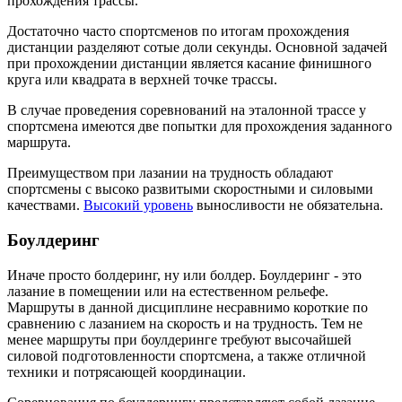
прохождения трассы.
Достаточно часто спортсменов по итогам прохождения
дистанции разделяют сотые доли секунды. Основной задачей
при прохождении дистанции является касание финишного
круга или квадрата в верхней точке трассы.
В случае проведения соревнований на эталонной трассе у
спортсмена имеются две попытки для прохождения заданного
маршрута.
Преимуществом при лазании на трудность обладают
спортсмены с высоко развитыми скоростными и силовыми
качествами.
Высокий уровень
выносливости не обязательна.
Боулдеринг
Иначе просто болдеринг, ну или болдер. Боулдеринг - это
лазание в помещении или на естественном рельефе.
Маршруты в данной дисциплине несравнимо короткие по
сравнению с лазанием на скорость и на трудность. Тем не
менее маршруты при боулдеринге требуют высочайшей
силовой подготовленности спортсмена, а также отличной
техники и потрясающей координации.