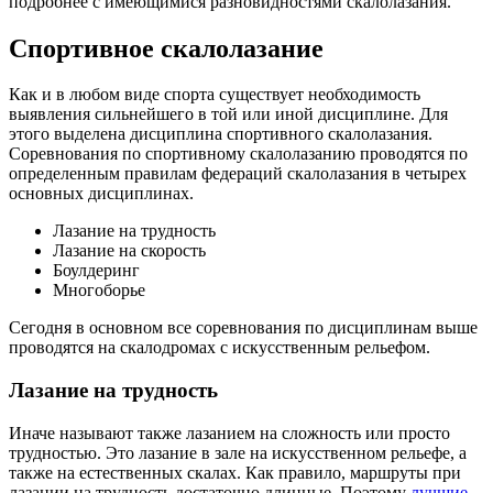
подробнее с имеющимися разновидностями скалолазания.
Спортивное скалолазание
Как и в любом виде спорта существует необходимость
выявления сильнейшего в той или иной дисциплине. Для
этого выделена дисциплина спортивного скалолазания.
Соревнования по спортивному скалолазанию проводятся по
определенным правилам федераций скалолазания в четырех
основных дисциплинах.
Лазание на трудность
Лазание на скорость
Боулдеринг
Многоборье
Сегодня в основном все соревнования по дисциплинам выше
проводятся на скалодромах с искусственным рельефом.
Лазание на трудность
Иначе называют также лазанием на сложность или просто
трудностью. Это лазание в зале на искусственном рельефе, а
также на естественных скалах. Как правило, маршруты при
лазании на трудность достаточно длинные. Поэтому
лучшие