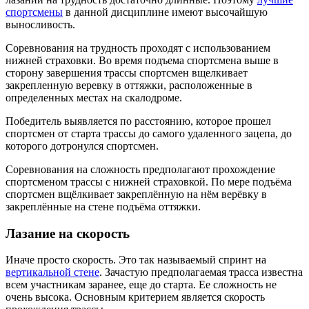
спортсмены
в данной дисциплине имеют высочайшую
выносливость.
Соревнования на трудность проходят с использованием
нижней страховки. Во время подъема спортсмена выше в
сторону завершения трассы спортсмен вщелкивает
закрепленную веревку в оттяжки, расположенные в
определенных местах на скалодроме.
Победитель выявляется по расстоянию, которое прошел
спортсмен от старта трассы до самого удаленного зацепа, до
которого дотронулся спортсмен.
Соревнования на сложность предполагают прохождение
спортсменом трассы с нижней страховкой. По мере подъёма
спортсмен вщёлкивает закреплённую на нём верёвку в
закреплённые на стене подъёма оттяжки.
Лазание на скорость
Иначе просто скорость. Это так называемый спринт на
вертикальной стене
. Зачастую предполагаемая трасса известна
всем участникам заранее, еще до старта. Ее сложность не
очень высока. Основным критерием является скорость