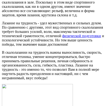
скалолазания в зале. Поскольку в этом виде спортивного
скалолазания, как ни в одном другом, имеют значение
абсолютно все составляющие: рельеф, величина и форма
зацепов, время лазания, крутизна склона и т.д.
Лазание на трудность - удел мужественных и сильных духом.
По сравнению с другими, этот вид спортивного скалолазания
требует больших усилий, воли, максимума тактической и
технической грамотности, отличной
физической подготовки
и
психологической устойчивости. Но тем выше ценность
победы, тем значимее ваши достижения!
В скалолазании на трудность важны выносливость, скорость,
отличная техника, умение концентрироваться, быстро
принимать правильные решения, личная собранность и
организованность, сила, гибкость, пластика. Лазание на
трудность - это именно то, что позволит Вам в полной мере
ощутить радость преодоления и настоящий, ни с чем
несравнимый, вкус победы!