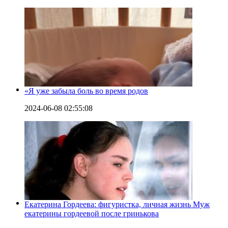
«Я уже забыла боль во время родов
2024-06-08 02:55:08
Екатерина Гордеева: фигуристка, личная жизнь Муж
екатерины гордеевой после гринькова