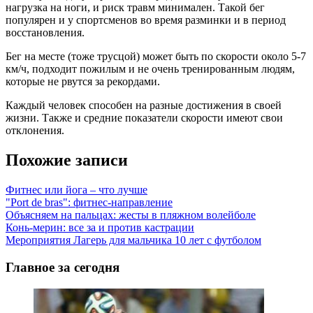
нагрузка на ноги, и риск травм минимален. Такой бег
популярен и у спортсменов во время разминки и в период
восстановления.
Бег на месте (тоже трусцой) может быть по скорости около 5-7
км/ч, подходит пожилым и не очень тренированным людям,
которые не рвутся за рекордами.
Каждый человек способен на разные достижения в своей
жизни. Также и средние показатели скорости имеют свои
отклонения.
Похожие записи
Фитнес или йога – что лучше
"Port de bras": фитнес-направление
Объясняем на пальцах: жесты в пляжном волейболе
Конь-мерин: все за и против кастрации
Мероприятия Лагерь для мальчика 10 лет с футболом
Главное за сегодня