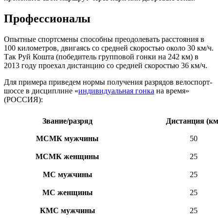
Профессионалы
Опытные спортсмены способны преодолевать расстояния в
100 километров, двигаясь со средней скоростью около 30 км/ч.
Так Руй Кошта (победитель групповой гонки на 242 км) в
2013 году проехал дистанцию со средней скоростью 36 км/ч.
Для примера приведем нормы получения разрядов велоспорт-
шоссе в дисциплине «
индивидуальная гонка
на время»
(РОССИЯ):
Звание/разряд
Дистанция (км
МСМК мужчины
50
МСМК женщины
25
МС мужчины
25
МС женщины
25
КМС мужчины
25