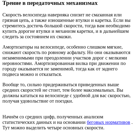
Трение в передаточных механизмах
Скорость велосипеда наверняка снизит не смазанная или
грязная цепь, а также изношенные втулки и каретка. Если вы
стремитесь достичь большой скорости, тогда вам необходимо
купить дорогие втулки и механизм каретки, и в дальнейшем
следить за состоянием их смазки.
Амортизаторы на велосипеде, особенно слишком мягкие,
снижают скорость по ровному асфальту. Но они оказываются
незаменимыми при преодолении участков дорог с мелкими
неровностями. Амортизированная вилка при движении по
городу оказывается не заменимой, тогда как от заднего
подвеса можно и отказаться.
Вообще то, сильно придерживаться приведенных выше
средних скоростей не стоит, тем более максимальных. Вы
должны кататься на велосипеде с удобной для вас скоростью,
получая удовольствие от поездки.
Начнём со средних цифр, полученных анализом
статистических данных и на основании
беговых нормативов
.
Тут можно выделить четыре основных скорости.