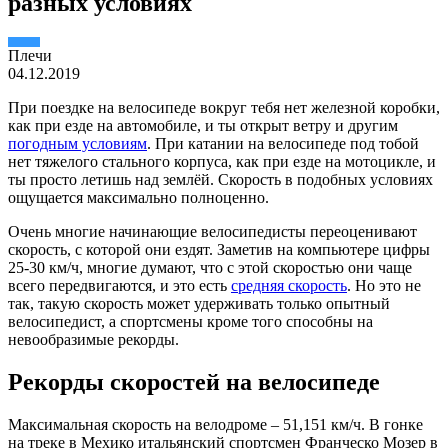
разных условиях
Плечи
04.12.2019
При поездке на велосипеде вокруг тебя нет железной коробки,
как при езде на автомобиле, и ты открыт ветру и другим
погодным условиям
. При катании на велосипеде под тобой
нет тяжелого стального корпуса, как при езде на мотоцикле, и
ты просто летишь над землёй. Скорость в подобных условиях
ощущается максимально полноценно.
Очень многие начинающие велосипедисты переоценивают
скорость, с которой они ездят. Заметив на компьютере цифры
25-30 км/ч, многие думают, что с этой скоростью они чаще
всего передвигаются, и это есть
средняя скорость
. Но это не
так, такую скорость может удерживать только опытный
велосипедист, а спортсмены кроме того способны на
невообразимые рекорды.
Рекорды скоростей на велосипеде
Максимальная скорость на велодроме – 51,151 км/ч. В гонке
на треке в Мехико итальянский спортсмен Франческо Мозер в