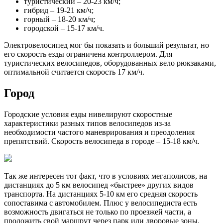
туристический – 20-23 км/ч;
гибрид – 19-21 км/ч;
горный – 18-20 км/ч;
городской – 15-17 км/ч.
Электровелосипед мог бы показать и больший результат, но
его скорость езды ограничена контроллером. Для
туристических велосипедов, оборудованных вело рюкзаками,
оптимальной считается скорость 17 км/ч.
Город
Городские условия езды нивелируют скоростные
характеристики разных типов велосипедов из-за
необходимости частого маневрирования и преодоления
препятствий. Скорость велосипеда в городе – 15-18 км/ч.
Так же интересен тот факт, что в условиях мегаполисов, на
дистанциях до 5 км велосипед «быстрее» других видов
транспорта. На дистанциях 5-10 км его средняя скорость
сопоставима с автомобилем. Плюс у велосипедиста есть
возможность двигаться не только по проезжей части, а
проложить свой маршрут через парк или дворовые зоны.