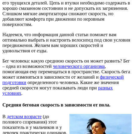
его трущихся деталей. Цепь и втулки необходимо содержать в
хорошо смазанном состоянии и не допускать их загрязнения.
Слишком мягкие амортизаторы снижают скорость, но
добавляют комфорта при движении по неровным
поверхностям.
Надеемся, что информация данной статьи поможет вам
оптимально выбрать и настроить велосипед под свои условия
передвижения. Желаем вам хороших скоростей и
удовольствия от езды.
Бег человека: какую среднюю скорость он может развить? Бег
– одна из возможностей
человеческого организма
,
помогающая ему перемещаться в пространстве. Скорость бега
может изменяться в зависимости от желаний и
физической
подготовки
определенного человека. Какие же значения
средней скорости могут показывать люди при
разных
условиях
.
Средняя беговая скорость в зависимости от пола.
В
детском возрасте
(до
полового созревания) этот
показатель и у мальчиков и у
девочек практически одинаков.