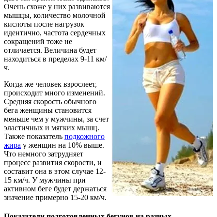
Очень схоже у них развиваются
мышцы, количество молочной
кислоты после нагрузок
идентично, частота сердечных
сокращений тоже не
отличается. Величина будет
находиться в пределах 9-11 км/
ч.
Когда же человек взрослеет,
происходит много изменений.
Средняя скорость обычного
бега женщины становится
меньше чем у мужчины, за счет
эластичных и мягких мышц.
Также показатель
подкожного
жира
у женщин на 10% выше.
Что немного затрудняет
процесс развития скорости, и
составит она в этом случае 12-
15 км/ч. У мужчины при
активном беге будет держаться
значение примерно 15-20 км/ч.
Показатели подготовленных бегунов на разных