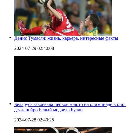
Денис Тумасян: жизнь, карьера, интересные факты
2024-07-29 02:40:08
Беларусь завоевала первое золото на олимпиаде в рио-
де-жанейро Белый медведь Булли
2024-07-28 02:40:25