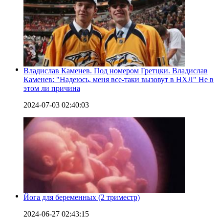
Владислав Каменев. Под номером Гретцки. Владислав
Каменев: "Надеюсь, меня все-таки вызовут в НХЛ" Не в
этом ли причина
2024-07-03 02:40:03
Йога для беременных (2 триместр)
2024-06-27 02:43:15