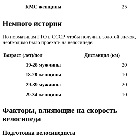
КМС женщины
25
Немного истории
По нормативам ГТО в СССР, чтобы получить золотой значок,
необходимо было проехать на велосипеде:
Возраст (лет)/пол
Дистанция (км)
19-28 мужчины
20
18-28 женщины
10
29-39 мужчины
20
29-34 женщины
10
Факторы, влияющие на скорость
велосипеда
Подготовка велосипедиста