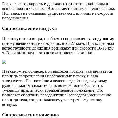
Больше всего скорость езды зависит от физической силы и
выносливости человека. Второе место занимает техника езды.
Пол ездока не оказывает существенного влияния на скорость
передвижения.
Сопротивление воздуха
При отсутствии ветра, проблемы сопротивления воздушному
потоку начинаются на скоростях в 25-27 км/ч. При встречном
ветре трудности движения возникают при скорости 10-15 км/
ч. Влияние воздушного потока зависит насколько .
На горном велосипеде, при высокой посадке, увеличивается
площадь сопротивления набегающему потоку, и езда
замедляется. На шоссейном велосипеде, благодаря узкому
рулю с нижним захватом, есть возможность обеспечить
туловищу практически горизонтальное положение. Это
позволяет облегчить передвижение, благодаря уменьшению
площади тела, сопротивляющемуся встречному потоку
воздуха.
Сопротивление качению