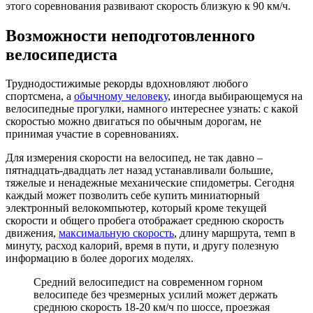
этого соревнования развивают скорость близкую к 90 км/ч.
Возможности неподготовленного
велосипедиста
Труднодостижимые рекорды вдохновляют любого
спортсмена, а
обычному человеку
, иногда выбирающемуся на
велосипедные прогулки, намного интереснее узнать: с какой
скоростью можно двигаться по обычным дорогам, не
принимая участие в соревнованиях.
Для измерения скорости на велосипед, не так давно –
пятнадцать-двадцать лет назад устанавливали большие,
тяжелые и ненадежные механические спидометры. Сегодня
каждый может позволить себе купить миниатюрный
электронный велокомпьютер, который кроме текущей
скорости и общего пробега отображает среднюю скорость
движения,
максимальную скорость
, длину маршрута, темп в
минуту, расход калорий, время в пути, и другу полезную
информацию в более дорогих моделях.
Средний велосипедист на современном горном
велосипеде без чрезмерных усилий может держать
среднюю скорость 18-20 км/ч по шоссе, проезжая