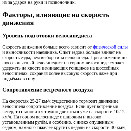
из-за ударов на руки и позвоночник.
Факторы, влияющие на скорость
движения
Уровень подготовки велосипедиста
Скорость движения больше всего зависит от
физической силы
и выносливости наездника. Опыт ездока больше влияет на
скорость езды, чем выбор типа велосипеда. При движении по
шоссе опытный велосипедист на горном велосипеде сможет
удержать на хвосте начинающих гонщиков на шоссейных
велосипедах, сохраняя более высокую скорость даже при
подъёмах в гору.
Сопротивление встречного воздуха
На скоростях 25-27 км/ч существенно тормозит движение
велосипеда сопротивление воздуха. Если дует встречный
ветер, то становится трудно двигаться уже на скорости 10-15
км/ч. На горном велосипеде с широким и высоко
установленным рулём, а особенно, с низко опущенным
седлом, намного тяжелее крутить педали на скорости 30 км/ч,