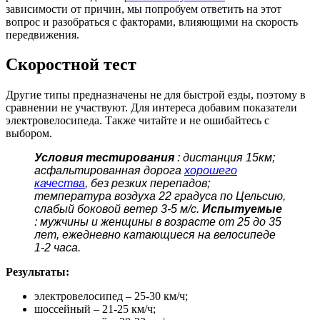
зависимости от причин, мы попробуем ответить на этот
вопрос и разобраться с факторами, влияющими на скорость
передвижения.
Скоростной тест
Другие типы предназначены не для быстрой езды, поэтому в
сравнении не участвуют. Для интереса добавим показатели
электровелосипеда. Также читайте и не ошибайтесь с
выбором.
Условия тестирования
: дистанция 15км;
асфальтированная дорога
хорошего
качества
, без резких перепадов;
температура воздуха 22 градуса по Цельсию,
слабый боковой ветер 3-5 м/с.
Испытуемые
: мужчины и женщины в возрасте от 25 до 35
лет, ежедневно катающиеся на велосипеде
1-2 часа.
Результаты:
электровелосипед – 25-30 км/ч;
шоссейный – 21-25 км/ч;