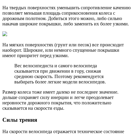
На твердых поверхностях уменьшить сопротивление качению
позволяет меньшая площадь соприкосновения колеса с
дорожным полотном. Добиться этого можно, либо сильно
накачав широкие покрышки, либо заменить их более узкими.
На мягких поверхностях (грунт или песок) все происходит
наоборот. Широкие, или немного спущенные покрышки
имеют приоритет перед узкими.
Вес велосипедиста и самого велосипеда
сказывается при движении в гору, снижая
среднюю скорость. Поэтому рекомендуется
выбирать более легкие модели велосипедов.
Размер колеса тоже имеет далеко не последнее значение.
дольше сохраняет силу инерции и легче преодолевает
неровности дорожного покрытия, что положительно
сказывается на скорости езды.
Силы трения
На скорости велосипеда отражается техническое состояние