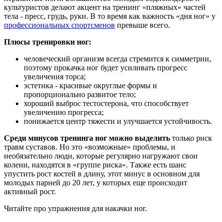
культуристов делают акцент на тренинг «пляжных» частей
тела - пресс, грудь, руки. В то время как важность «дня ног» у
профессиональных спортсменов
превыше всего.
Плюсы тренировки ног:
человеческий организм всегда стремится к симметрии,
поэтому прокачка ног будет усиливать прогресс
увеличения торса;
эстетика - красивые округлые формы и
пропорционально развитое тело;
хороший выброс тестостерона, что способствует
увеличению прогресса;
понижается центр тяжести и улучшается устойчивость.
Среди минусов тренинга ног можно выделить
только риск
травм суставов. Но это «возможные» проблемы, и
необязательно люди, которые регулярно нагружают свои
колени, находятся в «группе риска». Также есть шанс
упустить рост костей в длину, этот минус в основном для
молодых парней до 20 лет, у которых еще происходит
активный рост.
Читайте про упражнения для накачки ног.