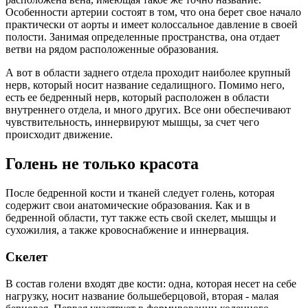
Особенности артерии состоят в том, что она берет свое начало
практически от аорты и имеет колоссальное давление в своей
полости. Занимая определенные пространства, она отдает
ветви на рядом расположенные образования.
А вот в области заднего отдела проходит наиболее крупный
нерв, который носит название седалищного. Помимо него,
есть ее бедренный нерв, который расположен в области
внутреннего отдела, и много других. Все они обеспечивают
чувствительность, иннервируют мышцы, за счет чего
происходит движение.
Голень не только красота
После бедренной кости и тканей следует голень, которая
содержит свои анатомические образования. Как и в
бедренной области, тут также есть свой скелет, мышцы и
сухожилия, а также кровоснабжение и иннервация.
Скелет
В состав голени входят две кости: одна, которая несет на себе
нагрузку, носит название большеберцовой, вторая - малая