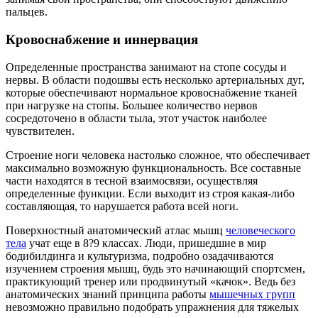
пальцев.
Кровоснабжение и иннервация
Определенные пространства занимают на стопе сосуды и
нервы. В области подошвы есть несколько артериальных дуг,
которые обеспечивают нормальное кровоснабжение тканей
при нагрузке на стопы. Большее количество нервов
сосредоточено в области тыла, этот участок наиболее
чувствителен.
Строение ноги человека настолько сложное, что обеспечивает
максимально возможную функциональность. Все составные
части находятся в тесной взаимосвязи, осуществляя
определенные функции. Если выходит из строя какая-либо
составляющая, то нарушается работа всей ноги.
Поверхностный анатомический атлас мышц
человеческого
тела
учат еще в 8?9 классах. Люди, пришедшие в мир
бодибилдинга и культуризма, подробно озадачиваются
изучением строения мышц, будь это начинающий спортсмен,
практикующий тренер или продвинутый «качок». Ведь без
анатомических знаний принципа работы
мышечных групп
невозможно правильно подобрать упражнения для тяжелых