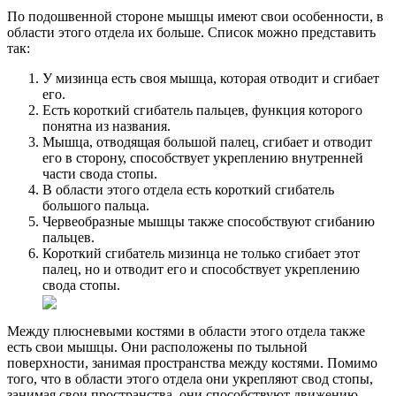
По подошвенной стороне мышцы имеют свои особенности, в
области этого отдела их больше. Список можно представить
так:
У мизинца есть своя мышца, которая отводит и сгибает
его.
Есть короткий сгибатель пальцев, функция которого
понятна из названия.
Мышца, отводящая большой палец, сгибает и отводит
его в сторону, способствует укреплению внутренней
части свода стопы.
В области этого отдела есть короткий сгибатель
большого пальца.
Червеобразные мышцы также способствуют сгибанию
пальцев.
Короткий сгибатель мизинца не только сгибает этот
палец, но и отводит его и способствует укреплению
свода стопы.
Между плюсневыми костями в области этого отдела также
есть свои мышцы. Они расположены по тыльной
поверхности, занимая пространства между костями. Помимо
того, что в области этого отдела они укрепляют свод стопы,
занимая свои пространства, они способствуют движению