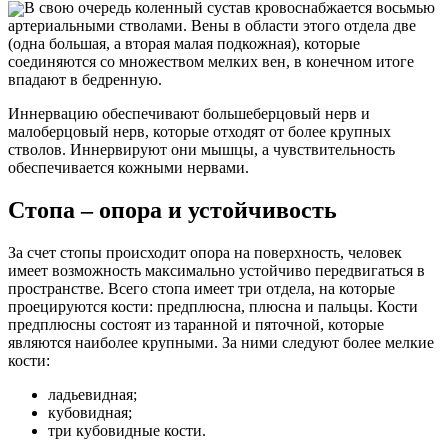
В свою очередь коленный сустав кровоснабжается восьмью
артериальными стволами. Вены в области этого отдела две
(одна большая, а вторая малая подкожная), которые
соединяются со множеством мелких вен, в конечном итоге
впадают в бедренную.
Иннервацию обеспечивают большеберцовый нерв и
малоберцовый нерв, которые отходят от более крупных
стволов. Иннервируют они мышцы, а чувствительность
обеспечивается кожными нервами.
Стопа – опора и устойчивость
За счет стопы происходит опора на поверхность, человек
имеет возможность максимально устойчиво передвигаться в
пространстве. Всего стопа имеет три отдела, на которые
проецируются кости: предплюсна, плюсна и пальцы. Кости
предплюсны состоят из таранной и пяточной, которые
являются наиболее крупными. За ними следуют более мелкие
кости:
ладьевидная;
кубовидная;
три кубовидные кости.