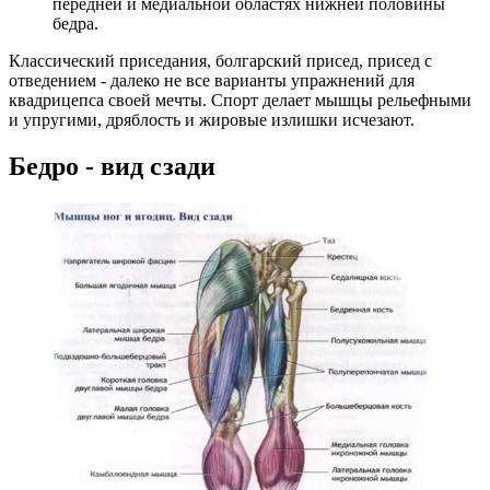
передней и медиальной областях нижней половины
бедра.
Классический приседания, болгарский присед, присед с
отведением - далеко не все варианты упражнений для
квадрицепса своей мечты. Спорт делает мышцы рельефными
и упругими, дряблость и жировые излишки исчезают.
Бедро - вид сзади