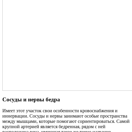
Сосуды и нервы бедра
Имеет этот участок свои особенности кровоснабжения и
иннервации. Сосуды и нервы занимают особые пространства
между мышцами, которые помогают сориентироваться. Самой
крупной артерией является бедренная, рядом с ней
расположена вена, имеющая такое же точно название.