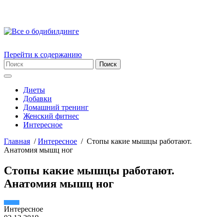
Перейти к содержанию
Диеты
Добавки
Домашний тренинг
Женский фитнес
Интересное
Главная
/
Интересное
/
Стопы какие мышцы работают.
Анатомия мышц ног
Стопы какие мышцы работают.
Анатомия мышц ног
Интересное