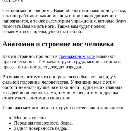
02.12.2019
Сегодня мы поговорим с Вами об анатомии мышц ног, о том,
как они работают, какие мышцы и при каких движениях
напрягаются, а также рассмотрим упражнения, которые будут
помогать Вам качать ноги. Также вам будет полено
ознакомиться с предыдущей статьей об .
Анатомия и строение ног человека
Как ни странно, про ноги в
тренажерном зале
забывают
практически все. Там качают руки, грудь, мышцы спины и
пресса, но до ног дело доходит изредка.
Возможно, потому что они реже всего бывают на виду у
сильной половины человечества. У женщин дела с этим
обстоят немного лучше, все таки ноги - один из их главных
козырей во внешности. Но, тем не менее, и тем, и другим
стоит узнать анатомию своих ног.
Итак, рассмотрим, из каких групп состоят наши конечности:
Мышцы голени.
Передняя поверхность бедра.
Задняя поверхность бедра.