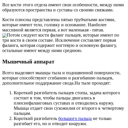
Все кости этого отдела имеют свои особенности, между ними
образуются пространства и суставы со своими связками.
Кости плюсны представлены пятью трубчатыми костями,
которые имеют тело, головку и основание. Наиболее
массивной является первая, а вот маленькая - пятая.
Потом следуют кости фаланг пальцев, которые имеют по
три кости в своем составе. Исключение составляет первая
фаланга, которая содержит ногтевую и основную фалангу,
остальные имеют между ними среднюю.
Мышечный аппарат
Всего выделяют мышцы тыла и подошвенной поверхности,
которые способствуют сгибанию и разгибанию пальцев,
дополнительное поддержание свода.На тыле проходят:
Короткий разгибатель пальцев стопы, задача которого
состоит в том, чтобы пальцы двигались в
плюснефаланговых суставах и отводились наружу.
Мышца отдает свои сухожилия от второго к четвертому
пальцам.
Короткий разгибатель
большого пальца
не только
разгибает его, но и отводит кнаружи.