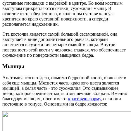
суставные площадки с вырезкой в центре. Ко всем костным
выступам прикрепляются связки, сухожилия мышц. В
отличие от тазобедренного, в коленном суставе капсула
крепится по краю суставной поверхности, а спереди
располагается надколенник.
Эта косточка является самой большой сесамовидной, она
выступает в виде дополнительного рычага, который
вплетается в сухожилия четырехглавой мышцы. Внутри
поверхность этой кости у человека гладкая, что обеспечивает
скольжение по поверхности мыщелков бедра.
Мышцы
Анатомия этого отдела, помимо бедренной кости, включает в
себя еще мышцы. Мясистая часть красного цвета является
мышцей, а белая часть - это сухожилия. Это связывающее
звено, которое соединяет кость и мышечные волокна. Именно
благодаря мышцам, ноги имеют
красивую форму
, если они
постоянно в тонусе. Основными на бедре являются: