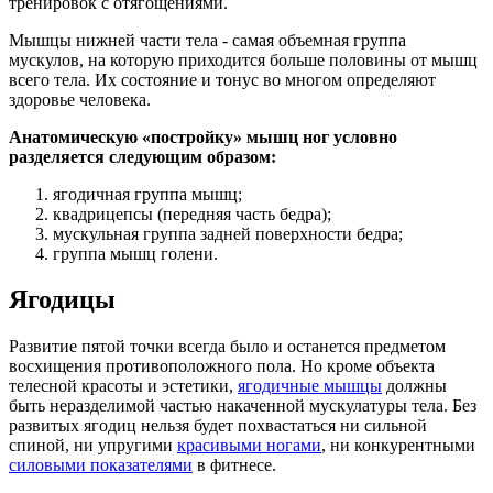
тренировок с отягощениями.
Мышцы нижней части тела - самая объемная группа
мускулов, на которую приходится больше половины от мышц
всего тела. Их состояние и тонус во многом определяют
здоровье человека.
Анатомическую «постройку» мышц ног условно
разделяется следующим образом:
ягодичная группа мышц;
квадрицепсы (передняя часть бедра);
мускульная группа задней поверхности бедра;
группа мышц голени.
Ягодицы
Развитие пятой точки всегда было и останется предметом
восхищения противоположного пола. Но кроме объекта
телесной красоты и эстетики,
ягодичные мышцы
должны
быть неразделимой частью накаченной мускулатуры тела. Без
развитых ягодиц нельзя будет похвастаться ни сильной
спиной, ни упругими
красивыми ногами
, ни конкурентными
силовыми показателями
в фитнесе.