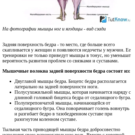
На фотографии мышцы ног и ягодицы - вид сзади
Задняя поверхность бедра - то место, где больше всего
скапливается у женщин и появляются недочеты у мужчин. Ее
тренировки не только приведут мышцы в тонус, но уменьшат
вероятность развития проблем со связками и суставами.
Мышечные волокна задней поверхности бедра состоят из:
Двуглавой мышцы бедра. Бицепс бедра располагается
латерально на задней поверхности ноги.
Полусухожильной мышцы, которая начинается наряду с
длинной головкой бицепса бедра от седалищного бугра.
Полуперепончатой мышцы, начинающейся от
седалищного бугра. Она поворачивает голень вовнутрь
и разгибает бедро в тазобедренном суставе при
разогнутом коленном суставе.
Тыльная часть приводящей мышцы бедра добросовестно
исполняет свою вспомогательную роль. Вместе с короткой