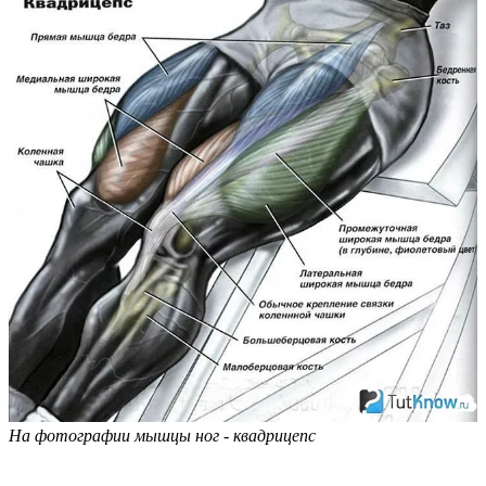
На фотографии мышцы ног - квадрицепс