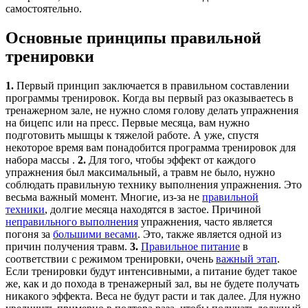
самостоятельно.
Основные принципы правильной
тренировки
1.
Первый принцип заключается в правильном составлении
программы тренировок. Когда вы первый раз оказываетесь в
тренажерном зале, не нужно сломя голову делать упражнения
на бицепс или на пресс. Первые месяца, вам нужно
подготовить мышцы к тяжелой работе. А уже, спустя
некоторое время вам понадобится программа тренировок для
набора массы .
2.
Для того, чтобы эффект от каждого
упражнения был максимальный, а травм не было, нужно
соблюдать правильную технику выполнения упражнения. Это
весьма важный момент. Многие, из-за не
правильной
техники
, долгие месяца находятся в застое. Причиной
неправильного выполнения
упражнения, часто является
погоня за
большими весами
. Это, также является одной из
причин получения травм.
3.
Правильное питание
в
соответствии с режимом тренировки, очень
важный этап
.
Если тренировки будут интенсивными, а питание будет такое
же, как и до похода в тренажерный зал, вы не будете получать
никакого эффекта. Веса не будут расти и так далее. Для нужно