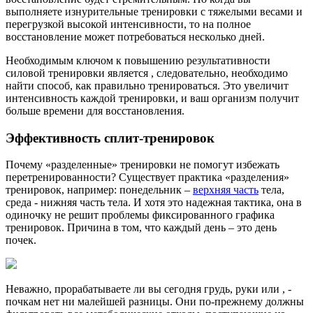
выполняете изнурительные тренировки с тяжелыми весами и
перегрузкой высокой интенсивности, то на полное
восстановление может потребоваться несколько дней.
Необходимым ключом к повышению результативности
силовой тренировки является , следовательно, необходимо
найти способ, как правильно тренироваться. Это увеличит
интенсивность каждой тренировки, и ваш организм получит
больше времени для восстановления.
Эффективность сплит-тренировок
Почему «разделенные» тренировки не помогут избежать
перетренированности? Существует практика «разделения»
тренировок, например: понедельник –
верхняя часть
тела,
среда - нижняя часть тела. И хотя это надежная тактика, она в
одиночку не решит проблемы фиксированного графика
тренировок. Причина в том, что каждый день – это день
почек.
Неважно, прорабатываете ли вы сегодня грудь, руки или , -
почкам нет ни малейшей разницы. Они по-прежнему должны