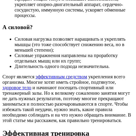
укрепляет опорно-двигательный аппарат, сердечно-
сосудистую, иммунную системы, ускоряет обменные
процессы.
А силовой?
Силовая нагрузка позволяет наращивать и укреплять
мышцы (это тоже способствует снижению веса, но в
меньшей степени);
Силовые упражнения направлены на проработку
отдельных мышц или их групп;
Длительность одного подхода незначительна.
Спорт является
эффективным средством
укрепления всего
организма. Многие хотят иметь стройное, подтянутое,
здоровое тело
и начинают посещать спортивный или
тренажерный залы. Но к великому сожалению занятия могут
не дать нужных результатов, поэтому многие прекращают
заниматься и полностью разочаровываются в спорте. Чтобы
избежать такой неудачи, нужно знать, какие правила
необходимо соблюдать и на что нужно обращать внимание. В
этой статье мы расскажем, как правильно тренироваться.
Эффективная тренировка