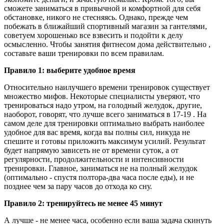
сможете заниматься в привычной и комфортной для себя
обстановке, никого не стесняясь. Однако, прежде чем
побежать в ближайший спортивный магазин за гантелями,
советуем хорошенько все взвесить и подойти к делу
осмысленно. Чтобы занятия фитнесом дома действительно ,
составьте ваши тренировки по всем правилам.
Правило 1: выберите удобное время
Относительно наилучшего времени тренировок существует
множество мифов. Некоторые специалисты уверяют, что
тренироваться надо утром, на голодный желудок, другие,
наоборот, говорят, что лучше всего заниматься в 17-19 . На
самом деле для тренировки оптимально выбрать наиболее
удобное для вас время, когда вы полны сил, никуда не
спешите и готовы приложить максимум усилий. Результат
будет напрямую зависеть не от времени суток, а от
регулярности, продолжительности и интенсивности
тренировки. Главное, заниматься не на полный желудок
(оптимально - спустя полтора-два часа после еды), и не
позднее чем за пару часов до отхода ко сну.
Правило 2: тренируйтесь не менее 45 минут
А лучше - не менее часа, особенно если ваша задача скинуть