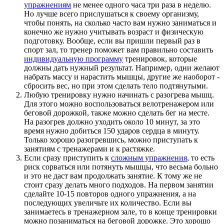
упражнениям
не менее одного часа три раза в неделю.
Но лучше всего прислушаться к своему организму,
чтобы понять, на сколько часто вам нужно заниматься и
конечно же нужно учитывать возраст и физическую
подготовку. Вообще, если вы пришли первый раз в
спорт зал, то тренер поможет вам правильно составить
индивидуальную программу
тренировок, которые
должны дать нужный результат. Например, одни желают
набрать массу и нарастить мышцы, другие же наоборот -
сбросить вес, но при этом сделать тело подтянутыми.
Любую тренировку нужно начинать с разогрева мышц.
Для этого можно воспользоваться велотренажером или
беговой дорожкой, также можно сделать бег на месте.
На разогрев должно уходить около 10 минут, за это
время нужно добиться 150 ударов сердца в минуту.
Только хорошо разогревшись, можно приступать к
занятиям с тренажерами и к растяжке.
Если сразу приступить к
сложным упражнения
, то есть
риск сорваться или потянуть мышцы, что весьма больно
и это не даст вам продолжать занятие. К тому же не
стоит сразу делать много подходов. На первом занятии
сделайте 10-15 повторов одного упражнения, а на
последующих увеличьте их количество. Если вы
занимаетесь в тренажерном зале, то в конце тренировки
можно позаниматься на беговой дорожке. Это хорошо