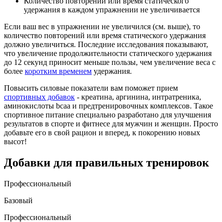
Количество повторений или время статического
удержания в каждом упражнении не увеличивается
Если ваш вес в упражнении не увеличился (см. выше), то
количество повторений или время статического удержания
должно увеличиться. Последние исследования показывают,
что увеличение продолжительности статического удержания
до 12 секунд приносит меньше пользы, чем увеличение веса с
более
коротким временем
удержания.
Повысить силовые показатели вам поможет прием
спортивных добавок
- креатина, аргинина, интратреника,
аминокислоты bcaa и предтренировочных комплексов. Такое
спортивное питание специально разработано для улучшения
результатов в спорте и фитнесе для мужчин и женщин. Просто
добавьте его в свой рацион и вперед, к покорению новых
высот!
Добавки для правильных тренировок
Профессиональный
Базовый
Профессиональный