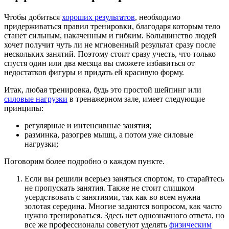
Чтобы добиться
хороших результатов
, необходимо
придерживаться правил тренировки, благодаря которым тело
станет сильным, накаченным и гибким. Большинство людей
хочет получит чуть ли не мгновенный результат сразу после
нескольких занятий. Поэтому стоит сразу учесть, что только
спустя один или два месяца вы сможете избавиться от
недостатков фигуры и придать ей красивую форму.
Итак, любая тренировка, будь это простой шейпинг или
силовые нагрузки
в тренажерном зале, имеет следующие
принципы:
регулярные и интенсивные занятия;
разминка, разогрев мышц, а потом уже силовые
нагрузки;
Поговорим более подробно о каждом пункте.
Если вы решили всерьез заняться спортом, то старайтесь
не пропускать занятия. Также не стоит слишком
усердствовать с занятиями, так как во всем нужна
золотая середина. Многие задаются вопросом, как часто
нужно тренироваться. Здесь нет однозначного ответа, но
все же профессионалы советуют уделять
физическим