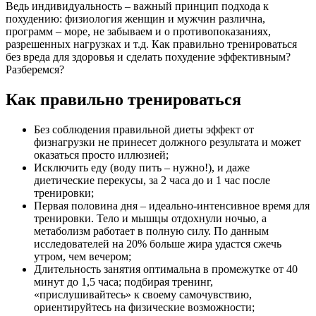
Ведь индивидуальность – важный принцип подхода к
похудению: физиология женщин и мужчин различна,
программ – море, не забываем и о противопоказаниях,
разрешенных нагрузках и т.д. Как правильно тренироваться
без вреда для здоровья и сделать похудение эффективным?
Разберемся?
Как правильно тренироваться
Без соблюдения правильной диеты эффект от
физнагрузки не принесет должного результата и может
оказаться просто иллюзией;
Исключить еду (воду пить – нужно!), и даже
диетические перекусы, за 2 часа до и 1 час после
тренировки;
Первая половина дня – идеально-интенсивное время для
тренировки. Тело и мышцы отдохнули ночью, а
метаболизм работает в полную силу. По данным
исследователей на 20% больше жира удастся сжечь
утром, чем вечером;
Длительность занятия оптимальна в промежутке от 40
минут до 1,5 часа; подбирая тренинг,
«прислушивайтесь» к своему самочувствию,
ориентируйтесь на физические возможности;