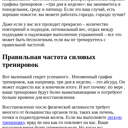
графика тренировок - «три дня в неделю»: вы занимаетесь в
понедельник, среду и пятницу. Если это ваш случай, есть
хорошие новости: вы можете работать гораздо, гораздо лучше!
Даже если у вас все проходит прекрасно – количество
повторений и подходов, оптимальный вес, отдых между
подходами и надлежащее выполнение упражнений – все это
может быть бесполезным, если вы не тренируетесь с
правильной частотой.
Правильная частота силовых
тренировок
Вот маленький секрет успешного . Неизменный график
тренировок, как например, три дня в неделю, – это абсурд. Он
может подвести вас в конечном итоге. И вот почему: по мере ,
ваши тренировки будут более выматывающими и потребуют
больше времени для восстановления.
Восстановление после физической активности требует
многого от большинства органов тела, таких как печень,
почки и поджелудочная железа. Если вы выполняете
легкую
тренировку
, вряд ли она как-то повлияет на вас. Ваше
восстановление будет стремительным. Но когда вы