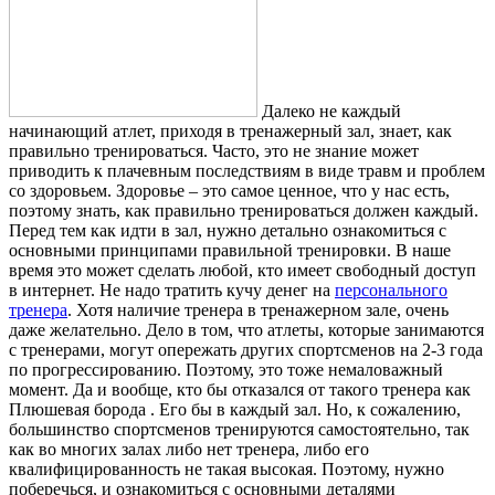
Далеко не каждый
начинающий атлет, приходя в тренажерный зал, знает, как
правильно тренироваться. Часто, это не знание может
приводить к плачевным последствиям в виде травм и проблем
со здоровьем. Здоровье – это самое ценное, что у нас есть,
поэтому знать, как правильно тренироваться должен каждый.
Перед тем как идти в зал, нужно детально ознакомиться с
основными принципами правильной тренировки. В наше
время это может сделать любой, кто имеет свободный доступ
в интернет. Не надо тратить кучу денег на
персонального
тренера
. Хотя наличие тренера в тренажерном зале, очень
даже желательно. Дело в том, что атлеты, которые занимаются
с тренерами, могут опережать других спортсменов на 2-3 года
по прогрессированию. Поэтому, это тоже немаловажный
момент. Да и вообще, кто бы отказался от такого тренера как
Плюшевая борода . Его бы в каждый зал. Но, к сожалению,
большинство спортсменов тренируются самостоятельно, так
как во многих залах либо нет тренера, либо его
квалифицированность не такая высокая. Поэтому, нужно
поберечься, и ознакомиться с основными деталями