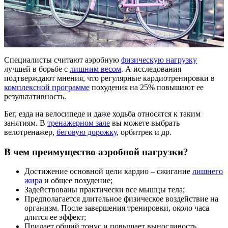
Специалисты считают аэробную
физическую нагрузку
лучшей в борьбе с
лишним весом
. А исследования
подтверждают мнения, что регулярные кардиотренировки в
комплексной программе
похудения на 25% повышают ее
результативность.
Бег, езда на велосипеде и даже ходьба относятся к таким
занятиям. В
тренажерном зале
вы можете выбрать
велотренажер,
беговую дорожку
, орбитрек и др.
В чем преимущество аэробной нагрузки?
Достижение основной цели кардио – сжигание
лишнего
жира
и общее похудение;
Задействованы практически все мышцы тела;
Предполагается длительное физическое воздействие на
организм. После завершения тренировки, около часа
длится ее эффект;
Придает общий тонус и повышает выносливость,