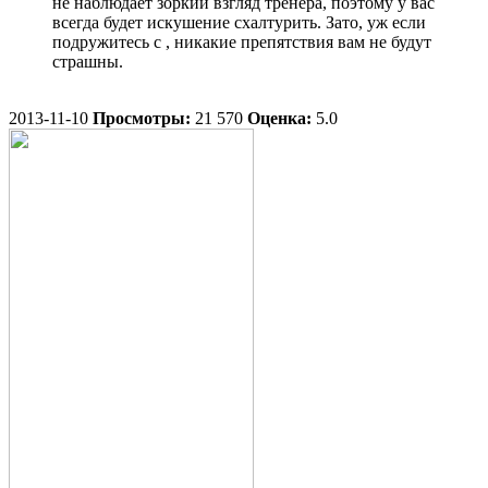
не наблюдает зоркий взгляд тренера, поэтому у вас
всегда будет искушение схалтурить. Зато, уж если
подружитесь с , никакие препятствия вам не будут
страшны.
2013-11-10
Просмотры:
21 570
Оценка:
5.0