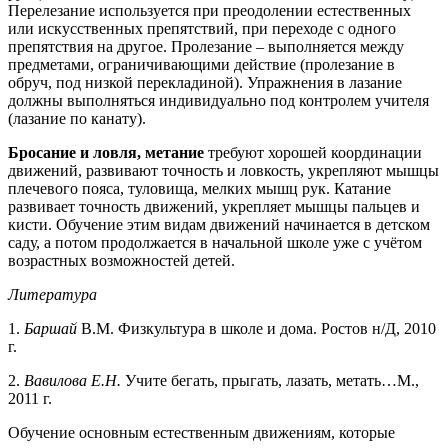
Перелезание используется при преодолении естественных
или искусственных препятствий, при переходе с одного
препятствия на другое. Пролезание – выполняется между
предметами, ограничивающими действие (пролезание в
обруч, под низкой перекладиной). Упражнения в лазание
должны выполняться индивидуально под контролем учителя
(лазание по канату).
Бросание и ловля, метание
требуют хорошей координации
движений, развивают точность и ловкость, укрепляют мышцы
плечевого пояса, туловища, мелких мышц рук. Катание
развивает точность движений, укрепляет мышцы пальцев и
кисти. Обучение этим видам движений начинается в детском
саду, а потом продолжается в начальной школе уже с учётом
возрастных возможностей детей.
Литература
1.
Баршай
В.М. Физкультура в школе и дома. Ростов н/Д, 2010
г.
2.
Вавилова Е.Н.
Учите бегать, прыгать, лазать, метать…М.,
2011 г.
Обучение основным естественным движениям, которые