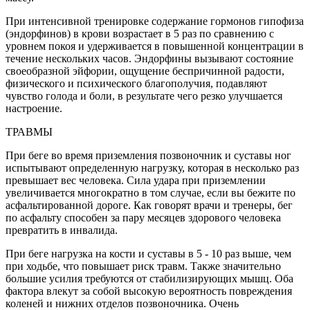
При интенсивной тренировке содержание гормонов гипофиза
(эндорфинов) в крови возрастает в 5 раз по сравнению с
уровнем покоя и удерживается в повышенной концентрации в
течение нескольких часов. Эндорфины вызывают состояние
своеобразной эйфории, ощущение беспричинной радости,
физического и психического благополучия, подавляют
чувство голода и боли, в результате чего резко улучшается
настроение.
ТРАВМЫ
При беге во время приземления позвоночник и суставы ног
испытывают определенную нагрузку, которая в несколько раз
превышает вес человека. Сила удара при приземлении
увеличивается многократно в том случае, если вы бежите по
асфальтированной дороге. Как говорят врачи и тренеры, бег
по асфальту способен за пару месяцев здорового человека
превратить в инвалида.
При беге нагрузка на кости и суставы в 5 - 10 раз выше, чем
при ходьбе, что повышает риск травм. Также значительно
большие усилия требуются от стабилизирующих мышц. Оба
фактора влекут за собой высокую вероятность повреждения
коленей и нижних отделов позвоночника. Очень