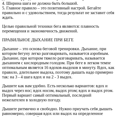
4. Ширина шага не должна быть большой.
5. Главное правило – это позитивный настрой. Бегайте
правильно и с удовольствием, тогда результат не заставит себя
ждать.
Целью правильной техники бега являются: плавность
перемещения и экономичность движений.
ПРАВИЛЬНОЕ ДЫХАНИЕ ПРИ БЕГЕ
Дыхание – это основа беговой тренировки. Дыхание, при
котором бегуну легко разговаривать, называется аэробным.
Дыхание, при котором тяжело разговаривать, называется
дыханием с кислородным голодом. При беге в легком темпе
оптимальным является 16 вдохов-выдохов в минуту. Вдох, как
правило, длительнее выдоха, поэтому дышать надо примерно
так: на 3 - 4 шага вдох и на 2 - 3 выдох.
Дышите как вам удобно. Есть несколько вариантов: вдох и
выдох через нос; вдох носом, выдох ртом; вдох и выдох ртом.
Первый вариант самый оптимальный, последний
нежелателен в холодную погоду.
Дышите ритмично и свободно. Нужно приучать себя дышать
равномерно, совершая вдох или выдох на определенное