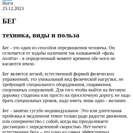
Ноги
23.12.2023
БЕГ
техника, виды и польза
Бег - это один из способов передвижения человека. Он
отличается от ходьбы наличием так называемой «фазы
полёта» - в определенный момент времени обе ноги не
касаются земли.
Бег является легкой, естественной формой физических
упражнений, это уникальный вид физической нагрузки, не
требующей специального оборудования, снаряжения,
спортивных сооружений. Для того чтобы выйти на беговую
дорожку стадиона или просто на проселочную дорогу, не надо
брать специальных уроков, надо иметь лишь одно - желание.
Бег - занятие сугубо индивидуальное. Это или длительная
пробежка в медленном темпе только ради радости движения,
или соперничество с собой, когда вы преодолеваете
дистанцию с определенной скоростью. Нет ничего
естественнее бега – это одно из самых эффективных