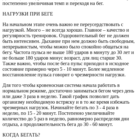
постепенно увеличивая темп и переходя на бег.
НАГРУЗКИ ПРИ БЕГЕ
На начальном этапе очень важно не переусердствовать с
нагрузкой. Много – не всегда хорошо. Главное – качество и
регулярность тренировок. Оздоровительный бег не должен
быть интенсивен. Дыхание при нем должно быть свободным,
непрерывистым, чтобы можно было спокойно общаться на
бегу. Частота пульса не выше 180 ударов в минуту до 30 лет и
не больше 180 ударов минус возраст, для лиц старше 30.
Также важно, чтобы после бега пульс приходил в исходное
состояние примерно через 5 - 10 минут. Более медленное
восстановление пульса говорит о чрезмерности нагрузки.
Для того чтобы кровеносная система начала работать в
нормальном режиме, достаточно заниматься бегом через день
или даже 3 раза в неделю. Такой график позволит дать
организму необходимую встряску и в то же время избежать
чрезмерных нагрузок. Начинайте бегать по 3 - 4 раза в
неделю, по 15 - 20 минут. Постепенно увеличивайте
количество до 5 раз в неделю, равномерно распределяя дни
отдыха, а продолжительность бега до 30 - 60 минут.
КОГДА БЕГАТЬ?