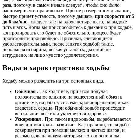
раза, поэтому, в самом начале следует , чтобы оно было
равномерным и правильным. При не размеренном дыхании,
быстро придет усталость, поэтому дышать,
при скорости от 5
до 6 км/час
, следует так: на вдохе четыре шага, на выдохе
пять шагов. Когда вы приспособитесь к дыханию при ходьбе,
контролировать его будет не обязательно, процесс будет
происходить произвольно. Признаки, считающиеся
удовлетворительными, после занятия ходьбой такие,
небольшая испарина, легкая усталость, дыхание не
затруднено, на лицо чувство удовлетворения.
Виды и характеристики ходьбы
Ходьбу можно разделить на три основных вида.
Обычная
. Так ходят все, при этом получая
положительное влияние на вещественный обмен в
организме, на работу системы кровообращения, и как
следствие, сердца. При обычной ходьбе происходит
вентиляция легких и укрепляется здоровье.
Ускоренная
. При таком виде ходьбы, вырабатывается
воля и происходит развитие . Как правило, эта ходьба
совершается при помощи мелких и частых шагов, и
рекомендована людям, которым . Это в основном