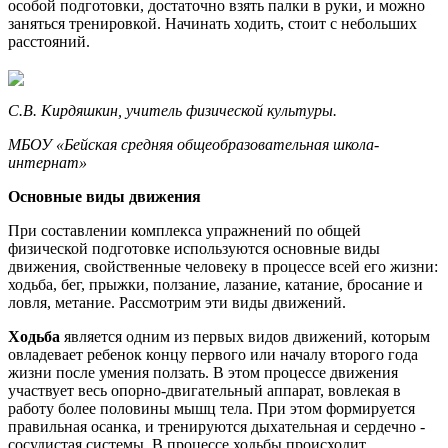
особой подготовки, достаточно взять палки в руки, и можно
заняться тренировкой. Начинать ходить, стоит с небольших
расстояний.
С.В. Кирдяшкин, учитель физической культуры.
МБОУ «Бейская средняя общеобразовательная школа-
интернат»
Основные виды движения
При составлении комплекса упражнений по общей
физической подготовке используются основные виды
движения, свойственные человеку в процессе всей его жизни:
ходьба, бег, прыжки, ползание, лазание, катание, бросание и
ловля, метание. Рассмотрим эти виды движений.
Ходьба
является одним из первых видов движений, которым
овладевает ребенок концу первого или началу второго года
жизни после умения ползать. В этом процессе движения
участвует весь опорно-двигательный аппарат, вовлекая в
работу более половины мышц тела. При этом формируется
правильная осанка, и тренируются дыхательная и сердечно -
сосудистая системы. В процессе ходьбы происходит