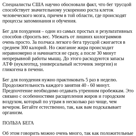
Специалисты США научно обосновали факт, что бег трусцой
способствует значительному ускорению роста клеток
человеческого мозга, причем в той области, где происходят
процессы запоминания и обучения.
Бег для похудения – один из самых простых и результативных
способов сбросить вес. Убежать от лишних килограммов
очень просто. За полчаса легкого бега трусцой сжигается в
среднем 300 калорий. Но сжигание жира происходит
неравномерно и начинается не сразу, а после 30 минут
непрерывной работы мышц. До этого расходуются запасы
АТФ (нуклеотид, универсальный источник энергии) и
гликогена в печени.
Бег для похудения нужно практиковать 5 раз в неделю.
Продолжительность каждого занятия 40 - 60 минут.
Предпочтение необходимо отдавать утренним пробежкам. Это
связано с особенностями расщепления жиров и городским
воздухом, который по утрам в несколько раз чище, чем
вечером. Бегайте естественно, так, как вам подсказывает
организм.
ПОЛЬЗА БЕГА
Об этом говорить можно очень много, так как положительные