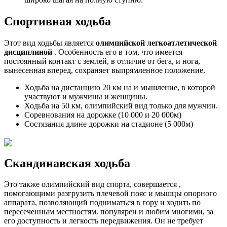
Спортивная ходьба
Этот вид ходьбы является
олимпийской легкоатлетической
дисциплиной
. Особенность его в том, что имеется
постоянный контакт с землей, в отличие от бега, и нога,
вынесенная вперед, сохраняет выпрямленное положение.
Ходьба на дистанцию 20 км на и мышление, в которой
участвуют и мужчины и женщины.
Ходьба на 50 км, олимпийский вид только для мужчин.
Соревнования на дорожке (10 000 и 20 000м)
Состязания длине дорожки на стадионе (5 000м)
Скандинавская ходьба
Это также олимпийский вид спорта, совершается ,
помогающими разгрузить плечевой пояс и мышцы опорного
аппарата, позволяющий подниматься в гору и ходить по
пересеченным местностям. популярен и любим многими, за
его доступность и легкость передвижения. Он не требует