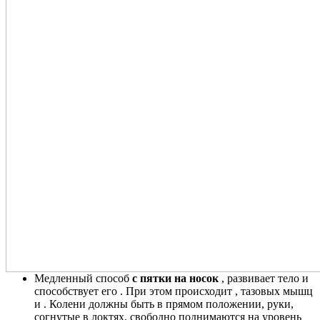
Медленный способ
с пятки на носок
, развивает тело и
способствует его . При этом происходит , тазовых мышц
и . Колени должны быть в прямом положении, руки,
согнутые в локтях, свободно поднимаются на уровень