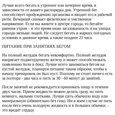
Лучше всего бегать в утреннее или вечернее время, в
зависимости от вашего распорядка дня. Утренний бег
способствует пробуждению организма и вводит его в рабочий
ритм. Вечерний снимает физическое и умственное
напряжение. Если вы живете в центре города, то бегайте
ранним утром – в это время ниже загазованность и на улицах
гораздо меньше людей. Не следует бегать в жарких погодных
условиях в дневное время, а также позднее 21 часа.
ПИТАНИЕ ПРИ ЗАНЯТИЯХ БЕГОМ
На полный желудок бегать некомфортно. Полный желудок
напрягает поджелудочную железу и может способствовать
появлению боли в боку. Лучше всего заниматься бегом на
пустой желудок, планируя питание таким образом, чтобы к
началу тренировок он был пуст. Поэтому не стоит ничего есть
за полтора - два часа и пить за 30 - 60 минут до занятий.
После занятий не рекомендуется принимать пищу в течение
двух часов. Прием жидкости можно делать сразу, но пить
немного, малыми глотками. Лучше пить обычную воду или
минеральную (обязательно без газа). Ни в коем случае не пить
после бега очень холодную жидкость и в больших объемах –
это вредит сердцу.