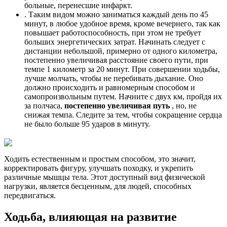
больные, перенесшие инфаркт.
. Таким видом можно заниматься каждый день по 45
минут, в любое удобное время, кроме вечернего, так как
повышает работоспособность, при этом не требует
больших энергетических затрат. Начинать следует с
дистанции небольшой, примерно от одного километра,
постепенно увеличивая расстояние своего пути, при
темпе 1 километр за 20 минут. При совершении ходьбы,
лучше молчать, чтобы не перебивать дыхание. Оно
должно происходить и равномерным способом и
самопроизвольным путем. Начните с двух км, пройдя их
за полчаса,
постепенно увеличивая путь
, но, не
снижая темпа. Следите за тем, чтобы сокращение сердца
не было больше 95 ударов в минуту.
Ходить естественным и простым способом, это значит,
корректировать фигуру, улучшать походку, и укрепить
различные мышцы тела. Этот доступный вид физической
нагрузки, является бесценным, для людей, способных
передвигаться.
Ходьба, влияющая на развитие