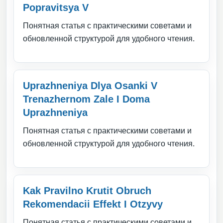
Popravitsya V
Понятная статья с практическими советами и
обновленной структурой для удобного чтения.
Uprazhneniya Dlya Osanki V
Trenazhernom Zale I Doma
Uprazhneniya
Понятная статья с практическими советами и
обновленной структурой для удобного чтения.
Kak Pravilno Krutit Obruch
Rekomendacii Effekt I Otzyvy
Понятная статья с практическими советами и