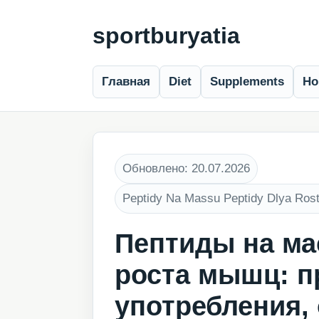
sportburyatia
Главная
Diet
Supplements
Ho
Обновлено: 20.07.2026
Peptidy Na Massu Peptidy Dlya Rost
Пептиды на ма
роста мышц: п
употребления,