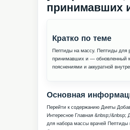
принимавших 
Кратко по теме
Пептиды на массу. Пептиды для 
принимавших и — обновленный ма
пояснениями и аккуратной внутре
Основная информац
Перейти к содержанию Диеты Доба
Интересное Главная &nbsp;/&nbsp; 
для набора массы врачей Пептиды в