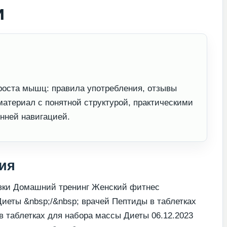
и
роста мышц: правила употребления, отзывы
териал с понятной структурой, практическими
нней навигацией.
ия
вки Домашний тренинг Женский фитнес
Диеты &nbsp;/&nbsp; врачей Пептиды в таблетках
 таблетках для набора массы Диеты 06.12.2023