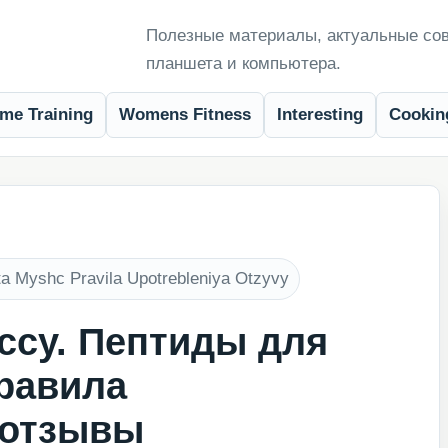
Полезные материалы, актуальные сов
планшета и компьютера.
me Training
Womens Fitness
Interesting
Cookin
a Myshc Pravila Upotrebleniya Otzyvy
ссу. Пептиды для
равила
 отзывы