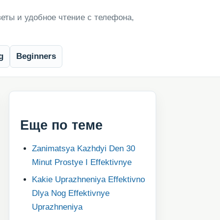
еты и удобное чтение с телефона,
g
Beginners
Еще по теме
Zanimatsya Kazhdyi Den 30
Minut Prostye I Effektivnye
Kakie Uprazhneniya Effektivno
Dlya Nog Effektivnye
Uprazhneniya