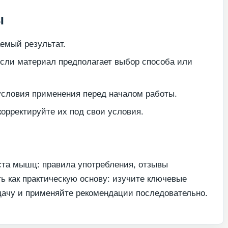
ы
емый результат.
если материал предполагает выбор способа или
условия применения перед началом работы.
орректируйте их под свои условия.
ста мышц: правила употребления, отзывы
 как практическую основу: изучите ключевые
дачу и применяйте рекомендации последовательно.