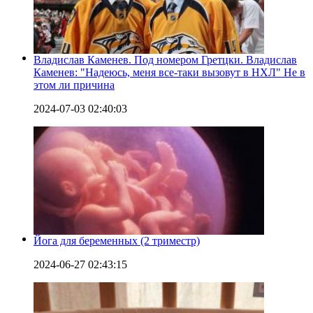
Владислав Каменев. Под номером Гретцки. Владислав
Каменев: "Надеюсь, меня все-таки вызовут в НХЛ" Не в
этом ли причина
2024-07-03 02:40:03
Йога для беременных (2 триместр)
2024-06-27 02:43:15