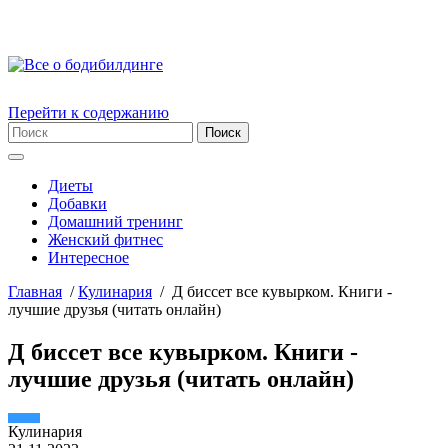
Перейти к содержанию
Диеты
Добавки
Домашний тренинг
Женский фитнес
Интересное
Главная
/
Кулинария
/
Д биссет все кувырком. Книги -
лучшие друзья (читать онлайн)
Д биссет все кувырком. Книги -
лучшие друзья (читать онлайн)
Кулинария