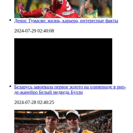
Денис Тумасян: жизнь, карьера, интересные факты
2024-07-29 02:40:08
Беларусь завоевала первое золото на олимпиаде в рио-
де-жанейро Белый медведь Булли
2024-07-28 02:40:25