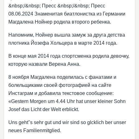
&nbsp;/&nbsp; Пресс &nbsp;/&nbsp; Пресс
08.06.2024 Знаменитая биатлонистка из Германии
Магдалена Нойнер родила второго ребенка.
Напомним, Нойнер вышла замуж за друга детства
плотника Йозефа Хольцера в марте 2014 года.
В конце мая 2014 года спортсменка родила девочку,
которую назвали Верена Анна.
8 ноября Магдалена поделилась с фанатами и
болельщиками своей фотографией на сайте
Инстаграм и добавила текстовое сообщение:
«Gestern Morgen um 4.44 Uhr hat unser kleiner Sohn
Josef das Licht der Welt erblickt.
Uns geht"s sehr gut und wir sind so glcklich ber unser
neues Familienmitglied.