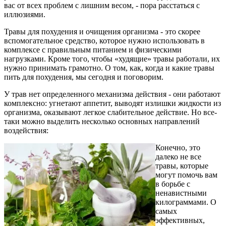
вас от всех проблем с лишним весом, - пора расстаться с
иллюзиями.
Травы для похудения и очищения организма - это скорее
вспомогательное средство, которое нужно использовать в
комплексе с правильным питанием и физическими
нагрузками. Кроме того, чтобы «худящие» травы работали, их
нужно принимать грамотно. О том, как, когда и какие травы
пить для похудения, мы сегодня и поговорим.
У трав нет определенного механизма действия - они работают
комплексно: угнетают аппетит, выводят излишки жидкости из
организма, оказывают легкое слабительное действие. Но все-
таки можно выделить несколько основных направлений
воздействия:
Конечно, это
далеко не все
травы, которые
могут помочь вам
в борьбе с
ненавистными
килограммами. О
самых
эффективных,