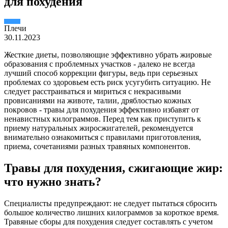
для похудения
Плечи
30.11.2023
Жесткие диеты, позволяющие эффективно убрать жировые
образования с проблемных участков - далеко не всегда
лучший способ коррекции фигуры, ведь при серьезных
проблемах со здоровьем есть риск усугубить ситуацию. Не
следует расстраиваться и мириться с некрасивыми
провисаниями на животе, талии, дряблостью кожных
покровов - травы для похудения эффективно избавят от
ненавистных килограммов. Перед тем как приступить к
приему натуральных жиросжигателей, рекомендуется
внимательно ознакомиться с правилами приготовления,
приема, сочетаниями разных травяных компонентов.
Травы для похудения, сжигающие жир:
что нужно знать?
Специалисты предупреждают: не следует пытаться сбросить
большое количество лишних килограммов за короткое время.
Травяные сборы для похудения следует составлять с учетом