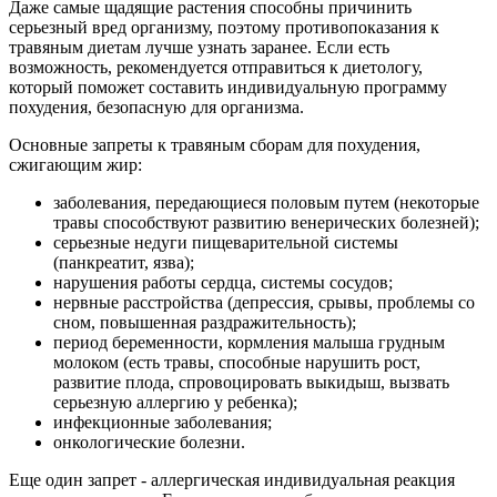
Даже самые щадящие растения способны причинить
серьезный вред организму, поэтому противопоказания к
травяным диетам лучше узнать заранее. Если есть
возможность, рекомендуется отправиться к диетологу,
который поможет составить индивидуальную программу
похудения, безопасную для организма.
Основные запреты к травяным сборам для похудения,
сжигающим жир:
заболевания, передающиеся половым путем (некоторые
травы способствуют развитию венерических болезней);
серьезные недуги пищеварительной системы
(панкреатит, язва);
нарушения работы сердца, системы сосудов;
нервные расстройства (депрессия, срывы, проблемы со
сном, повышенная раздражительность);
период беременности, кормления малыша грудным
молоком (есть травы, способные нарушить рост,
развитие плода, спровоцировать выкидыш, вызвать
серьезную аллергию у ребенка);
инфекционные заболевания;
онкологические болезни.
Еще один запрет - аллергическая индивидуальная реакция