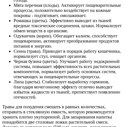
голода.
Мята перечная (плоды). Активирует пищеварительные
процессы, положительно воздействует на кожные
покровы - подтягивает, омолаживает.
Ромашка (цветы). Эффективно выводит из тканей
вредные токсические соединения, шлаки. Нормализует
обмен веществ в организме.
Одуванчик (корни). Обогащает калием, способствует
пищеварению, активирует преобразование продуктов
питания в энергию.
Сенна (трава). Приводит в порядок работу кишечника,
нормализует стул, очищает организм.
Черная бузина (цветы). Улучшает работу эндокринной
системы, повышает эффективность всех растительных
компонентов, нормализует работу основных систем,
отвечающих за пищеварительные процессы.
Липа (цветы). Стабилизует выработку гормонов,
благодаря мочегонному эффекту отлично выводит
избыток жидкости из тканей, препятствует появлению
отечностей.
Травы для похудения смешать в равных количествах,
отправить в стеклянную емкость, которую рекомендуется
хранить плотно укупоренной. Для запаривания напитка
понадобится две столовые ложки растительной смеси.