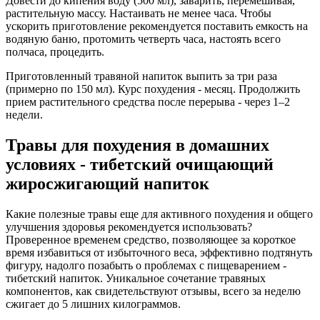
Довести до кипения воду (500 мл), заварить, перемешивая,
растительную массу. Настаивать не менее часа. Чтобы
ускорить приготовление рекомендуется поставить емкость на
водяную баню, протомить четверть часа, настоять всего
полчаса, процедить.
Приготовленный травяной напиток выпить за три раза
(примерно по 150 мл). Курс похудения - месяц. Продолжить
прием растительного средства после перерыва - через 1–2
недели.
Травы для похудения в домашних
условиях - тибетский очищающий
жиросжигающий напиток
Какие полезные травы еще для активного похудения и общего
улучшения здоровья рекомендуется использовать?
Проверенное временем средство, позволяющее за короткое
время избавиться от избыточного веса, эффективно подтянуть
фигуру, надолго позабыть о проблемах с пищеварением -
тибетский напиток. Уникальное сочетание травяных
компонентов, как свидетельствуют отзывы, всего за неделю
сжигает до 5 лишних килограммов.