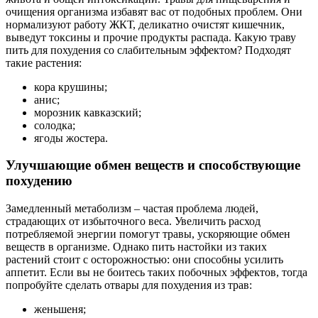
очищения организма избавят вас от подобных проблем. Они
нормализуют работу ЖКТ, деликатно очистят кишечник,
выведут токсины и прочие продукты распада. Какую траву
пить для похудения со слабительным эффектом? Подходят
такие растения:
кора крушины;
анис;
морозник кавказский;
солодка;
ягоды жостера.
Улучшающие обмен веществ и способствующие
похудению
Замедленный метаболизм – частая проблема людей,
страдающих от избыточного веса. Увеличить расход
потребляемой энергии помогут травы, ускоряющие обмен
веществ в организме. Однако пить настойки из таких
растений стоит с осторожностью: они способны усилить
аппетит. Если вы не боитесь таких побочных эффектов, тогда
попробуйте сделать отвары для похудения из трав:
женьшеня;