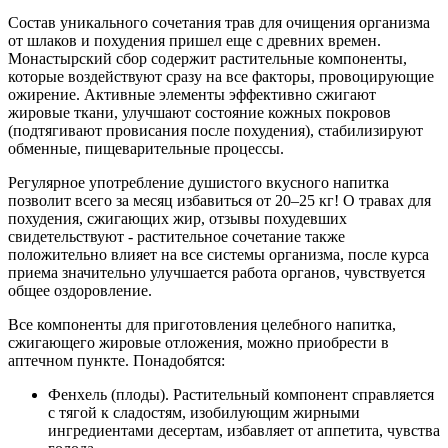
Состав уникального сочетания трав для очищения организма
от шлаков и похудения пришел еще с древних времен.
Монастырский сбор содержит растительные компоненты,
которые воздействуют сразу на все факторы, провоцирующие
ожирение. Активные элементы эффективно сжигают
жировые ткани, улучшают состояние кожных покровов
(подтягивают провисания после похудения), стабилизируют
обменные, пищеварительные процессы.
Регулярное употребление душистого вкусного напитка
позволит всего за месяц избавиться от 20–25 кг! О травах для
похудения, сжигающих жир, отзывы похудевших
свидетельствуют - растительное сочетание также
положительно влияет на все системы организма, после курса
приема значительно улучшается работа органов, чувствуется
общее оздоровление.
Все компоненты для приготовления целебного напитка,
сжигающего жировые отложения, можно приобрести в
аптечном пункте. Понадобятся:
Фенхель (плоды). Растительный компонент справляется
с тягой к сладостям, изобилующим жирными
ингредиентами десертам, избавляет от аппетита, чувства