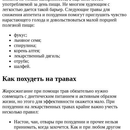
употребляемой за день пищи. Не многим худеющим с
легкостью дается такой барьер. Следующие травы для
снижения аппетита и похудения помогут приглушить чувство
нарастающего голода и довольствоваться малой порцией
полезной пищи:
фукус;
льняное семя;
спирулина;
корень алтея;
лекарственный дягиль;
отруби;
шалфей.
Как похудеть на травах
Жиросжигание при помощи трав обязательно нужно
совмещать с диетическим питанием и активным образом
жизни, но этого для эффективности окажется мало. При
похудении на лекарственных травах крайне важно учесть
несколько правил:
Настои, чаи, отвары при похудении и прочее нельзя
принимать, когда захочется. Как и при любом другом