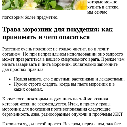
которые можно
купить в аптеке,
мы сейчас
поговорим более предметно.
Трава морозник для похудения: как
принимать и чего опасаться
Растение очень полезное: не только чистит, но и лечит
организм. Но при неправильном использовании оно запросто
может превратиться в вашего смертельного врага. Прежде чем
начать заваривать и пить морозник, обязательно запомните
два простых правила:
Нельзя мешать его с другими растениями и лекарствами.
Нужно строго следить, когда вы пьете морозник и в
каких объемах.
Кроме того, некоторым людям пить настой морозника
категорически не рекомендуется. Итак, к приему травы
морозник для похудения противопоказания следующие:
беременность, язва, разнообразные опухоли и проблемы ЖКТ.
Готовится чудо-настой просто. Вечером, перед сном, залейте