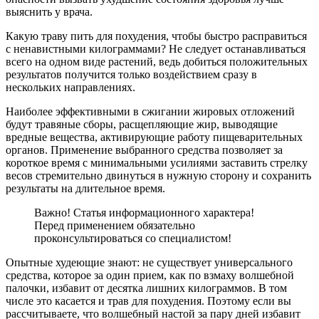
выяснить у врача.
Какую траву пить для похудения, чтобы быстро расправиться
с ненавистными килограммами? Не следует останавливаться
всего на одном виде растений, ведь добиться положительных
результатов получится только воздействием сразу в
нескольких направлениях.
Наиболее эффективными в сжигании жировых отложений
будут травяные сборы, расщепляющие жир, выводящие
вредные вещества, активирующие работу пищеварительных
органов. Применение выбранного средства позволяет за
короткое время с минимальными усилиями заставить стрелку
весов стремительно двинуться в нужную сторону и сохранить
результаты на длительное время.
Важно! Статья информационного характера!
Перед применением обязательно
проконсультироваться со специалистом!
Опытные худеющие знают: не существует универсального
средства, которое за один прием, как по взмаху волшебной
палочки, избавит от десятка лишних килограммов. В том
числе это касается и трав для похудения. Поэтому если вы
рассчитываете, что волшебный настой за пару дней избавит