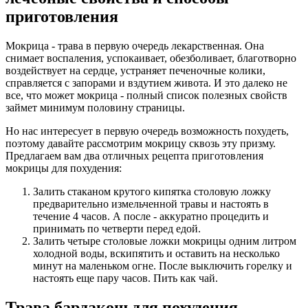
приготовления
Мокрица - трава в первую очередь лекарственная. Она
снимает воспаления, успокаивает, обезболивает, благотворно
воздействует на сердце, устраняет печеночные колики,
справляется с запорами и вздутием живота. И это далеко не
все, что может мокрица - полный список полезных свойств
займет минимум половину страницы.
Но нас интересует в первую очередь возможность похудеть,
поэтому давайте рассмотрим мокрицу сквозь эту призму.
Предлагаем вам два отличных рецепта приготовления
мокрицы для похудения:
Залить стаканом крутого кипятка столовую ложку
предварительно измельченной травы и настоять в
течение 4 часов. А после - аккуратно процедить и
принимать по четверти перед едой.
Залить четыре столовые ложки мокрицы одним литром
холодной воды, вскипятить и оставить на несколько
минут на маленьком огне. После выключить горелку и
настоять еще пару часов. Пить как чай.
Трава бардакош для похудения