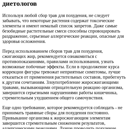
диетологов
Используя любой сбор трав для похудения, не следует
забывать, что некоторые растения содержат токсические
элементы и имеют немалый список запретов. Даже самые
безобидные растительные смеси способны спровоцировать
раздражение, серьезные аллергические реакции, опасные для
здоровья осложнения.
Перед использованием сборов трав для похудения,
сжигающих жир, рекомендуется ознакомиться с
противопоказаниями, правилами использования, узнать
возможные побочные эффекты. Если в продолжение курса
коррекции фигуры тревожат неприятные симптомы, лучше
отказаться от применения растительных составов, прибегнуть
к другим сочетаниям. Злоупотребление жиросжигающими
травами, вызывающими отрицательную реакцию организма,
завершится серьезными нарушениями работы кишечника,
стремительным ухудшением общего самочувствия.
Еще одно требование, которое рекомендуется соблюдать - не
принимать травяные сборы для похудения постоянно.
Привыкание организма к жиросжигающим элементам
завершится стремительным снижением результатов,
аллергическими реакциями. Лучше проводить похудение