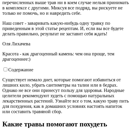
перечисленных выше трав ни в коем случае нельзя принимать
в комплексе с другими. Миксуя все подряд, вы рискуете не
только не помочь, но и навредить себе.
Наш совет - заваривать какую-нибудь одну травку по
приведенным в этой статье рецептам. И, если вы все будете
делать правильно, результат не заставит себя ждать!
Оля Лихачева
Красота - как драгоценный камень: чем она проще, тем
драгоценнее:)
Содержание
Существует немало диет, которые помогают избавиться от
лишних кило, убрать сантиметры на талии или в бедрах.
Однако не все они принесут пользу для здоровья. Народные
целители рекомендуют худеть с помощью натуральных
лекарственных растений. Узнайте все о том, какую траву пить
для похудения, как в домашних условиях настоять напиток
или составить травяной сбор.
Какие травы помогают похудеть