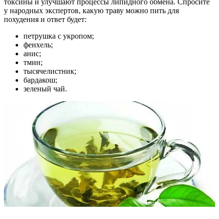
токсины и улучшают процессы липидного обмена. Спросите
у народных экспертов, какую траву можно пить для
похудения и ответ будет:
петрушка с укропом;
фенхель;
анис;
тмин;
тысячелистник;
бардакош;
зеленый чай.