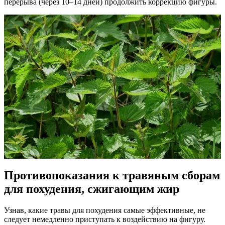
перерыва (через 10–14 дней) продолжить коррекцию фигуры.
Противопоказания к травяным сборам
для похудения, сжигающим жир
Узнав, какие травы для похудения самые эффективные, не
следует немедленно приступать к воздействию на фигуру.