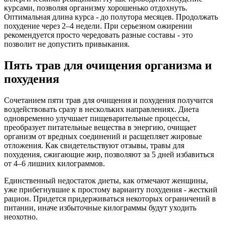
курсами, позволяя организму хорошенько отдохнуть.
Оптимальная длина курса - до полутора месяцев. Продолжать
похудение через 2–4 недели. При серьезном ожирении
рекомендуется просто чередовать разные составы - это
позволит не допустить привыкания.
Пять трав для очищения организма и
похудения
Сочетанием пяти трав для очищения и похудения получится
воздействовать сразу в нескольких направлениях. Диета
одновременно улучшает пищеварительные процессы,
преобразует питательные вещества в энергию, очищает
организм от вредных соединений и расщепляет жировые
отложения. Как свидетельствуют отзывы, травы для
похудения, сжигающие жир, позволяют за 5 дней избавиться
от 4–6 лишних килограммов.
Единственный недостаток диеты, как отмечают женщины,
уже прибегнувшие к простому варианту похудения - жесткий
рацион. Придется придерживаться некоторых ограничений в
питании, иначе избыточные килограммы будут уходить
неохотно.