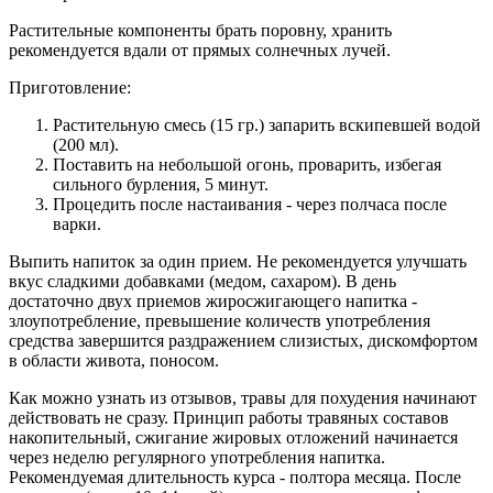
Растительные компоненты брать поровну, хранить
рекомендуется вдали от прямых солнечных лучей.
Приготовление:
Растительную смесь (15 гр.) запарить вскипевшей водой
(200 мл).
Поставить на небольшой огонь, проварить, избегая
сильного бурления, 5 минут.
Процедить после настаивания - через полчаса после
варки.
Выпить напиток за один прием. Не рекомендуется улучшать
вкус сладкими добавками (медом, сахаром). В день
достаточно двух приемов жиросжигающего напитка -
злоупотребление, превышение количеств употребления
средства завершится раздражением слизистых, дискомфортом
в области живота, поносом.
Как можно узнать из отзывов, травы для похудения начинают
действовать не сразу. Принцип работы травяных составов
накопительный, сжигание жировых отложений начинается
через неделю регулярного употребления напитка.
Рекомендуемая длительность курса - полтора месяца. После