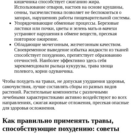
кишечника способствует сжиганию жира.
Использование отваров, настоев на основе крушины,
сенны, тысячелистника позволяет не беспокоиться о
запорах, нарушениях работы пищеварительной системы.
Упорядочивающие обменные процессы. Березовые
листики или почки, цветы и зелень мать-и-мачехи
устраняют нарушения в обмене веществ, пресекая
повторное ожирение.
Обладающие мочегонным, желчегонным качеством.
Своевременное выведение избытка жидкости из тканей
способствует похудению, препятствует образованию
отечностей. Наиболее эффективно здесь себя
зарекомендовали рыльца кукурузы, трава хвоща
полевого, корни одуванчика.
Чтобы похудеть на травах, не допуская ухудшения здоровья,
самочувствия, лучше составлять сборы из разных видов
растений. Растительные компоненты с различными
лечебными характеристиками активно воздействуют во всех
направлениях, сжигая жировые отложения, пресекая опасные
для здоровья осложнения.
Как правильно применять травы,
способствующие похудению: советы