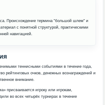
иса. Происхождение термина "большой шлем" и
атериал с понятной структурой, практическими
нней навигацией.
ия
ачимыми теннисными событиями в течение года,
о рейтинговых очков, денежных вознаграждений и
твенное внимание.
а» присваивается игроку или игрокам,
или во всех четырёх турнирах в течение