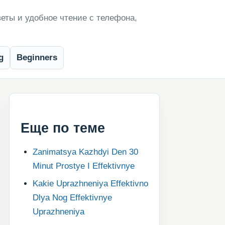
еты и удобное чтение с телефона,
g
Beginners
Еще по теме
Zanimatsya Kazhdyi Den 30
Minut Prostye I Effektivnye
Kakie Uprazhneniya Effektivno
Dlya Nog Effektivnye
Uprazhneniya