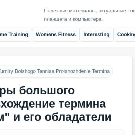
Полезные материалы, актуальные сов
планшета и компьютера.
me Training
Womens Fitness
Interesting
Cookin
urniry Bolshogo Tennisa Proishozhdenie Termina
иры большого
схождение термина
" и его обладатели