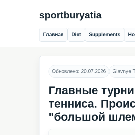
sportburyatia
Главная
Diet
Supplements
Ho
Обновлено: 20.07.2026
Glavnye T
Главные турн
тенниса. Прои
"большой шлем