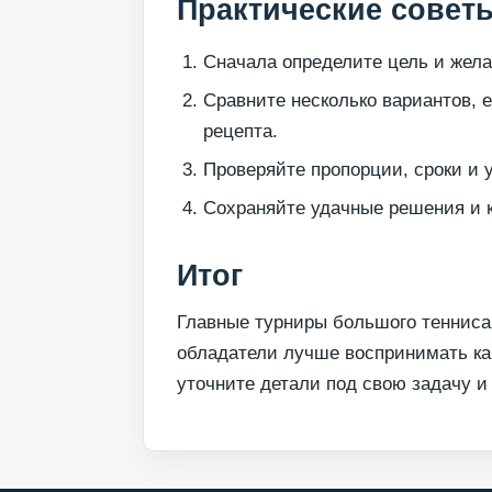
Практические совет
Сначала определите цель и жела
Сравните несколько вариантов, 
рецепта.
Проверяйте пропорции, сроки и 
Сохраняйте удачные решения и к
Итог
Главные турниры большого тенниса
обладатели лучше воспринимать ка
уточните детали под свою задачу 