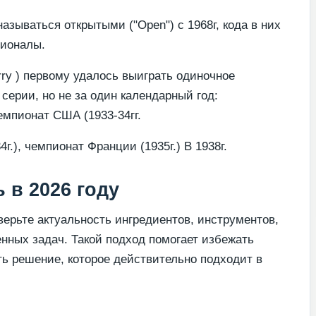
зываться открытыми ("Open") с 1968г, кода в них
сионалы.
rry ) первому удалось выиграть одиночное
 серии, но не за один календарный год:
емпионат США (1933-34гг.
4г.), чемпионат Франции (1935г.) В 1938г.
 в 2026 году
ерьте актуальность ингредиентов, инструментов,
енных задач. Такой подход помогает избежать
ь решение, которое действительно подходит в