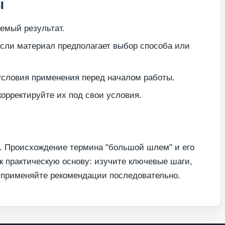
ы
емый результат.
если материал предполагает выбор способа или
условия применения перед началом работы.
орректируйте их под свои условия.
. Происхождение термина "большой шлем" и его
к практическую основу: изучите ключевые шаги,
и применяйте рекомендации последовательно.