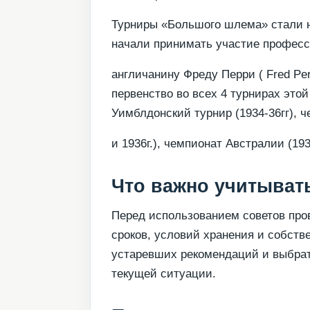
Турниры «Большого шлема» стали на
начали принимать участие профес
англичанину Фреду Перри ( Fred Pe
первенство во всех 4 турнирах этой
Уимблдонский турнир (1934-36гг), ч
и 1936г.), чемпионат Австралии (193
Что важно учитывать
Перед использованием советов пров
сроков, условий хранения и собств
устаревших рекомендаций и выбрат
текущей ситуации.