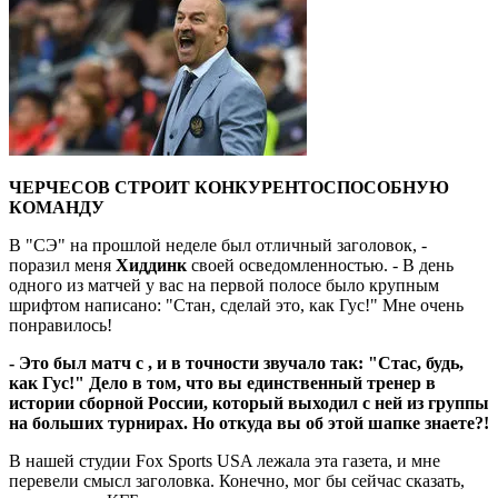
ЧЕРЧЕСОВ СТРОИТ КОНКУРЕНТОСПОСОБНУЮ
КОМАНДУ
В "СЭ" на прошлой неделе был отличный заголовок, -
поразил меня
Хиддинк
своей осведомленностью. - В день
одного из матчей у вас на первой полосе было крупным
шрифтом написано: "Стан, сделай это, как Гус!" Мне очень
понравилось!
- Это был матч с , и в точности звучало так: "Стас, будь,
как Гус!" Дело в том, что вы единственный тренер в
истории сборной России, который выходил с ней из группы
на больших турнирах. Но откуда вы об этой шапке знаете?!
В нашей студии Fox Sports USA лежала эта газета, и мне
перевели смысл заголовка. Конечно, мог бы сейчас сказать,