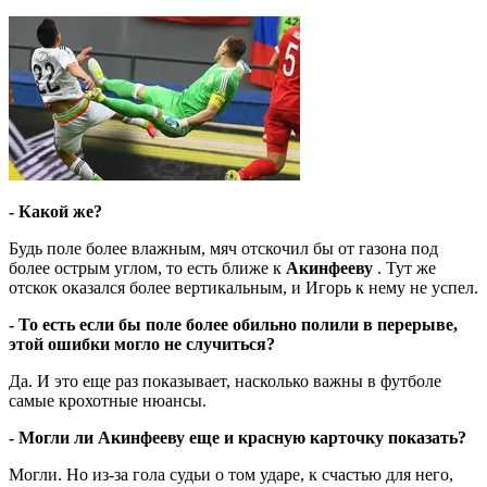
- Какой же?
Будь поле более влажным, мяч отскочил бы от газона под
более острым углом, то есть ближе к
Акинфееву
. Тут же
отскок оказался более вертикальным, и Игорь к нему не успел.
- То есть если бы поле более обильно полили в перерыве,
этой ошибки могло не случиться?
Да. И это еще раз показывает, насколько важны в футболе
самые крохотные нюансы.
- Могли ли Акинфееву еще и красную карточку показать?
Могли. Но из-за гола судьи о том ударе, к счастью для него,