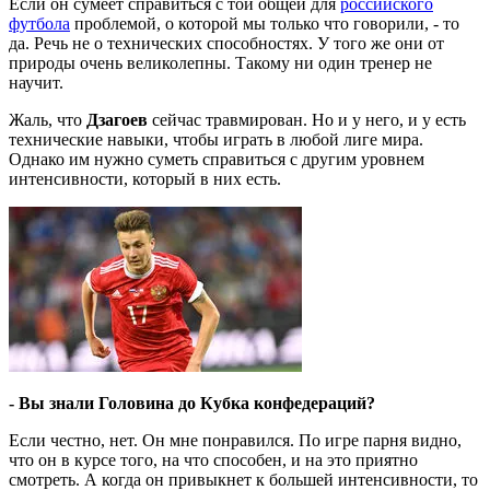
Если он сумеет справиться с той общей для
российского
футбола
проблемой, о которой мы только что говорили, - то
да. Речь не о технических способностях. У того же они от
природы очень великолепны. Такому ни один тренер не
научит.
Жаль, что
Дзагоев
сейчас травмирован. Но и у него, и у есть
технические навыки, чтобы играть в любой лиге мира.
Однако им нужно суметь справиться с другим уровнем
интенсивности, который в них есть.
- Вы знали Головина до Кубка конфедераций?
Если честно, нет. Он мне понравился. По игре парня видно,
что он в курсе того, на что способен, и на это приятно
смотреть. А когда он привыкнет к большей интенсивности, то