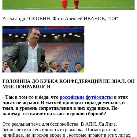
Александр ГОЛОВИН. Фото Алексей ИВАНОВ, "СЭ"
ГОЛОВИНА ДО КУБКА КОНФЕДЕРАЦИЙ НЕ ЗНАЛ. ОН
МНЕ ПОНРАВИЛСЯ
- Так в том-то и беда, что
российские футболисты
в этих
лигах не играют. И матчей проводят гораздо меньше, и
темп, и уровень сопротивления в них куда ниже. По-
вашему, это влияет на класс игроков сборной?
Это реальная тема для беспокойства. В АПЛ, Ла Лиге,
бундеслиге интенсивность игр высока. Посмотрите на
чилийцев, на игроков вроде и , которые играют в этих лигах.