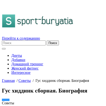
Перейти к содержанию
Диеты
Добавки
Домашний тренинг
Женский фитнес
Интересное
Главная
/
Советы
/
Гус хиддинк сборная. Биография
Гус хиддинк сборная. Биография
Советы