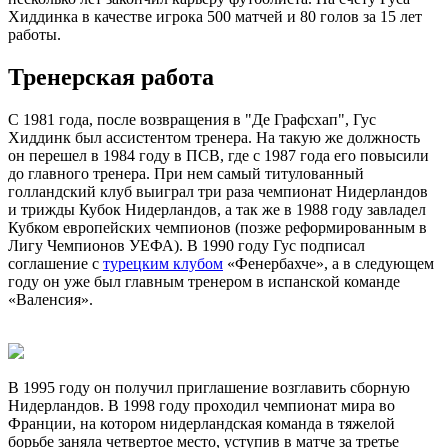
Хиддинка в качестве игрока 500 матчей и 80 голов за 15 лет
работы.
Тренерская работа
С 1981 года, после возвращения в "Де Графсхап", Гус
Хиддинк был ассистентом тренера. На такую же должность
он перешел в 1984 году в ПСВ, где с 1987 года его повысили
до главного тренера. При нем самый титулованный
голландский клуб выиграл три раза чемпионат Нидерландов
и трижды Кубок Нидерландов, а так же в 1988 году завладел
Кубком европейских чемпионов (позже реформированным в
Лигу Чемпионов УЕФА). В 1990 году Гус подписал
соглашение с
турецким клубом
«Фенербахче», а в следующем
году он уже был главным тренером в испанской команде
«Валенсия».
В 1995 году он получил приглашение возглавить сборную
Нидерландов. В 1998 году проходил чемпионат мира во
Франции, на котором нидерландская команда в тяжелой
борьбе заняла четвертое место, уступив в матче за третье