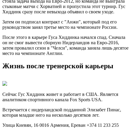
стояла задача выхода на Евро-2012, но команда не выиграла
стыковые матчи с Хорватией и пропустила этот турнир. Гус
Хиддинк сразу после невыхода объявил о своем уходе.
Затем он подписал контракт с "Анжи", который под его
руководством занял третье место на чемпионате России.
После этого в карьере Гуса Хиддинка начался спад. Сначала
он не смог вывести сборную Нидерландов на Евро-2016,
затем провалил сезон в "Челси", команда заняла лишь десятое
место на чемпионате Англии.
Жизнь после тренерской карьеры
Сейчас Гус Хиддинк живет и работает в США. Является
аналитиком спортивного канала Fox Sports USA.
Встречается с нидерландской подданной Элизабет Пинас,
которая младше него на несколько десятков лет.
Улица Киевян, 16 0016 Армения, Ереван +374 11 233 255