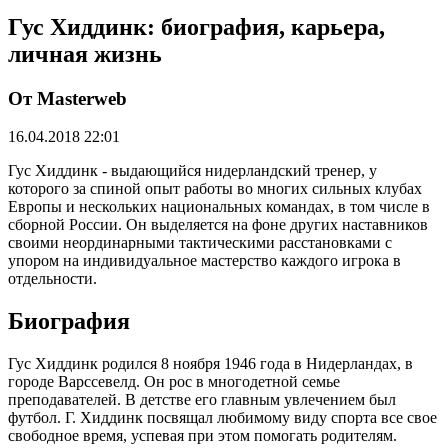
Гус Хиддинк: биография, карьера,
личная жизнь
От Masterweb
16.04.2018 22:01
Гус Хиддинк - выдающийся нидерландский тренер, у
которого за спиной опыт работы во многих сильных клубах
Европы и нескольких национальных командах, в том числе в
сборной России. Он выделяется на фоне других наставников
своими неординарными тактическими расстановками с
упором на индивидуальное мастерство каждого игрока в
отдельности.
Биография
Гус Хиддинк родился 8 ноября 1946 года в Нидерландах, в
городе Варссевелд. Он рос в многодетной семье
преподавателей. В детстве его главным увлечением был
футбол. Г. Хиддинк посвящал любимому виду спорта все свое
свободное время, успевая при этом помогать родителям.