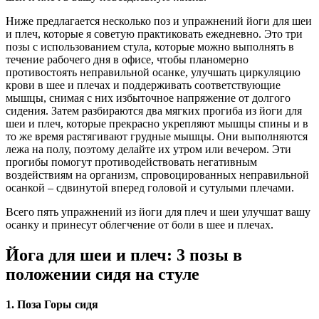
Ниже предлагается несколько поз и упражнений йоги для шеи
и плеч, которые я советую практиковать ежедневно. Это три
позы с использованием стула, которые можно выполнять в
течение рабочего дня в офисе, чтобы планомерно
противостоять неправильной осанке, улучшать циркуляцию
крови в шее и плечах и поддерживать соответствующие
мышцы, снимая с них избыточное напряжение от долгого
сидения. Затем разбираются два мягких прогиба из йоги для
шеи и плеч, которые прекрасно укрепляют мышцы спины и в
то же время растягивают грудные мышцы. Они выполняются
лежа на полу, поэтому делайте их утром или вечером. Эти
прогибы помогут противодействовать негативным
воздействиям на организм, спровоцированных неправильной
осанкой – сдвинутой вперед головой и сутулыми плечами.
Всего пять упражнений из йоги для плеч и шеи улучшат вашу
осанку и принесут облегчение от боли в шее и плечах.
Йога для шеи и плеч: 3 позы в
положении сидя на стуле
1. Поза Горы сидя