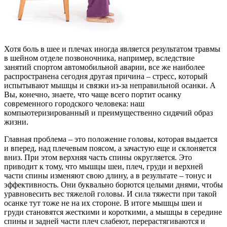
Хотя боль в шее и плечах иногда является результатом травмы
в шейном отделе позвоночника, например, вследствие
занятий спортом автомобильной аварии, все же наиболее
распространена сегодня другая причина – стресс, который
испытывают мышцы и связки из-за неправильной осанки. А
Вы, конечно, знаете, что чаще всего портит осанку
современного городского человека: наш
компьютеризированный и преимущественно сидячий образ
жизни.
Главная проблема – это положение головы, которая выдается
и вперед, над плечевым поясом, а зачастую еще и склоняется
вниз. При этом верхняя часть спины округляется. Это
приводит к тому, что мышцы шеи, плеч, груди и верхней
части спины изменяют свою длину, а в результате – тонус и
эффективность. Они буквально борются целыми днями, чтобы
уравновесить вес тяжелой головы. И сила тяжести при такой
осанке тут тоже не на их стороне. В итоге мышцы шеи и
груди становятся жесткими и короткими, а мышцы в середине
спины и задней части плеч слабеют, перерастягиваются и