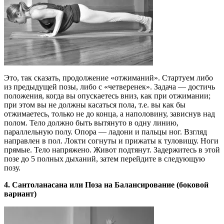
Это, так сказать, продолжение «отжиманий». Стартуем либо
из предыдущей позы, либо с «четверенек». Задача — достичь
положения, когда вы опускаетесь вниз, как при отжимании;
при этом вы не должны касаться пола, т.е. вы как бы
отжимаетесь, только не до конца, а наполовину, зависнув над
полом. Тело должно быть вытянуто в одну линию,
параллельную полу. Опора — ладони и пальцы ног. Взгляд
направлен в пол. Локти согнуты и прижаты к туловищу. Ноги
прямые. Тело напряжено. Живот подтянут. Задержитесь в этой
позе до 5 полных дыханий, затем перейдите в следующую
позу.
4. Сантоланасана или Поза на Балансирование (боковой
вариант)