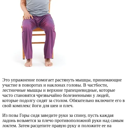
Это упражнение помогает растянуть мышцы, принимающие
участие в поворотах и наклонах головы. В част6ости,
лестничные мышцы и верхние трапециевидные, которые
часто становятся чрезвычайно болезненными у людей,
которые подолгу сидят за столом. Обязательно включите его в
свой комплекс йоги для шеи и плеч.
Из позы Горы сидя заведите руки за спину, пусть каждая
ладонь возьмется за плечо противоположной руки над самым
локтем. Затем расцепите правую руку и положите ее на