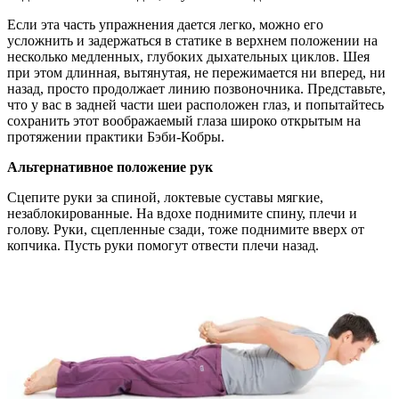
Если эта часть упражнения дается легко, можно его
усложнить и задержаться в статике в верхнем положении на
несколько медленных, глубоких дыхательных циклов. Шея
при этом длинная, вытянутая, не пережимается ни вперед, ни
назад, просто продолжает линию позвоночника. Представьте,
что у вас в задней части шеи расположен глаз, и попытайтесь
сохранить этот воображаемый глаза широко открытым на
протяжении практики Бэби-Кобры.
Альтернативное положение рук
Сцепите руки за спиной, локтевые суставы мягкие,
незаблокированные. На вдохе поднимите спину, плечи и
голову. Руки, сцепленные сзади, тоже поднимите вверх от
копчика. Пусть руки помогут отвести плечи назад.