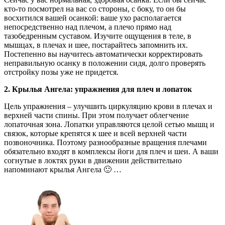
кто-то посмотрел на вас со стороны, с боку, то он бы
восхитился вашей осанкой: ваше ухо располагается
непосредственно над плечом, а плечо прямо над
тазобедренным суставом. Изучите ощущения в теле, в
мышцах, в плечах и шее, постарайтесь запомнить их.
Постепенно вы научитесь автоматически корректировать
неправильную осанку в положении сидя, долго проверять
отстройку позы уже не придется.
2. Крылья Ангела: упражнения для плеч и лопаток
Цель упражнения – улучшить циркуляцию крови в плечах и
верхней части спины. При этом получает облегчение
лопаточная зона. Лопатки управляются целой сетью мышц и
связок, которые крепятся к шее и всей верхней части
позвоночника. Поэтому разнообразные вращения плечами
обязательно входят в комплексы йоги для плеч и шеи. А ваши
согнутые в локтях руки в движении действительно
напоминают крылья Ангела 🙂 …