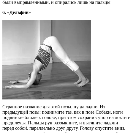
были выпрямленными, и опирались лишь на пальцы.
6. «Дельфин»
Странное название для этой позы, ну да ладно. Из
предыдущей позы: поднимите таз, как в позе Собаки, ноги
подвиньте ближе к голове, при этом сохранив упор на локти и
предплечья. Пальцы рук разомкните, и вытяните ладони
перед собой, параллельно друг другу. Голову опустите вниз,