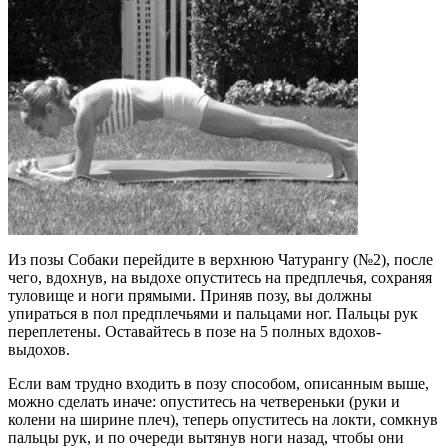
Из позы Собаки перейдите в верхнюю Чатурангу (№2), после
чего, вдохнув, на выдохе опуститесь на предплечья, сохраняя
туловище и ноги прямыми. Приняв позу, вы должны
упираться в пол предплечьями и пальцами ног. Пальцы рук
переплетены. Оставайтесь в позе на 5 полных вдохов-
выдохов.
Если вам трудно входить в позу способом, описанным выше,
можно сделать иначе: опуститесь на четвереньки (руки и
колени на ширине плеч), теперь опуститесь на локти, сомкнув
пальцы рук, и по очереди вытянув ноги назад, чтобы они