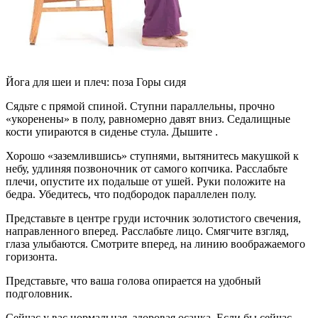
Йога для шеи и плеч: поза Горы сидя
Сядьте с прямой спиной. Ступни параллельны, прочно
«укоренены» в полу, равномерно давят вниз. Седалищные
кости упираются в сиденье стула. Дышите .
Хорошо «заземлившись» ступнями, вытянитесь макушкой к
небу, удлиняя позвоночник от самого копчика. Расслабьте
плечи, опустите их подальше от ушей. Руки положите на
бедра. Убедитесь, что подбородок параллелен полу.
Представьте в центре груди источник золотистого свечения,
направленного вперед. Расслабьте лицо. Смягчите взгляд,
глаза улыбаются. Смотрите вперед, на линию воображаемого
горизонта.
Представьте, что ваша голова опирается на удобный
подголовник.
Сейчас у вас нормальная, здоровая осанка. Если бы сейчас