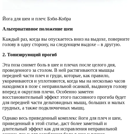
Йога для шеи и плеч: Бэби-Кобра
Альтернативное положение шеи
Каждый раз, когда вы опускаетесь вниз на выдохе, поверните
голову в одну сторону, на следующем выдохе – в другую.
2. Тонизирующий прогиб
Эта поза снимет боль в шее и плечах после целого дня,
проведенного за столом. В ней растягиваются мышцы
передней части плеч и груди, которые, как правило,
укорачиваются и уплотняются, когда мы на несколько часов
находимся в позе с неправильной осанкой, выдвинув голову
вперед и округлив плечи. Особенно заметен
восстановительный эффект этого пассивного прогиба будет
для передней части дельтовидных мышц, больших и малых
грудных, а также подключичных мышц.
Однако весь приведенный комплекс йоги для плеч и шеи,
приведенный в этой статье, даст более заметный и
длительный эффект как для исправления неправильной