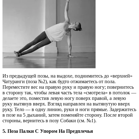
Из предыдущей позы, на выдохе, поднимитесь до «верхней»
Чатуранги (поза №2), как будто отжимаетесь от пола.
Переместите вес на правую руку и правую ногу; повернитесь
в сторону так, чтобы левая часть тела «смотрела» в потолок —
делаете это, поместив левую ногу поверх правой, а левую
руку вытянув вверх. Взгляд направлен на вытянутую вверх
руку. Тело — в одну линию, руки и ноги прямые. Задержитесь
в позе на 5 дыханий, затем поменяйте сторону. После второй
стороны, вернитесь в позу Собаки (см. №1).
5. Поза Палки С Упором На Предплечья