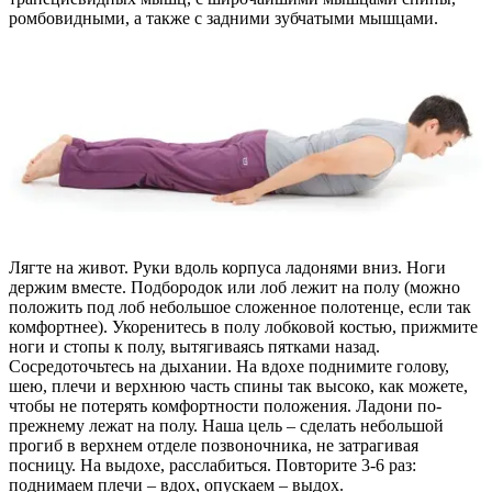
ромбовидными, а также с задними зубчатыми мышцами.
Лягте на живот. Руки вдоль корпуса ладонями вниз. Ноги
держим вместе. Подбородок или лоб лежит на полу (можно
положить под лоб небольшое сложенное полотенце, если так
комфортнее). Укоренитесь в полу лобковой костью, прижмите
ноги и стопы к полу, вытягиваясь пятками назад.
Сосредоточьтесь на дыхании. На вдохе поднимите голову,
шею, плечи и верхнюю часть спины так высоко, как можете,
чтобы не потерять комфортности положения. Ладони по-
прежнему лежат на полу. Наша цель – сделать небольшой
прогиб в верхнем отделе позвоночника, не затрагивая
посницу. На выдохе, расслабиться. Повторите 3-6 раз:
поднимаем плечи – вдох, опускаем – выдох.