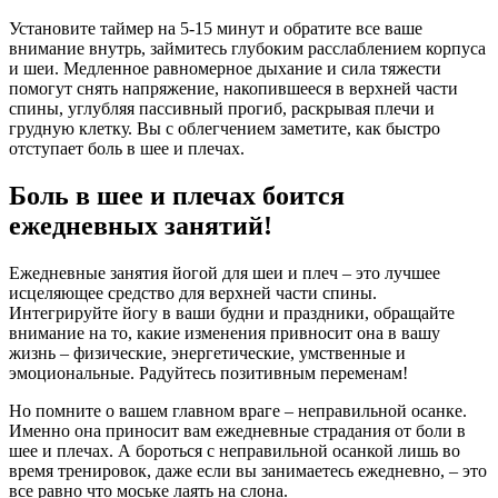
Установите таймер на 5-15 минут и обратите все ваше
внимание внутрь, займитесь глубоким расслаблением корпуса
и шеи. Медленное равномерное дыхание и сила тяжести
помогут снять напряжение, накопившееся в верхней части
спины, углубляя пассивный прогиб, раскрывая плечи и
грудную клетку. Вы с облегчением заметите, как быстро
отступает боль в шее и плечах.
Боль в шее и плечах боится
ежедневных занятий!
Ежедневные занятия йогой для шеи и плеч – это лучшее
исцеляющее средство для верхней части спины.
Интегрируйте йогу в ваши будни и праздники, обращайте
внимание на то, какие изменения привносит она в вашу
жизнь – физические, энергетические, умственные и
эмоциональные. Радуйтесь позитивным переменам!
Но помните о вашем главном враге – неправильной осанке.
Именно она приносит вам ежедневные страдания от боли в
шее и плечах. А бороться с неправильной осанкой лишь во
время тренировок, даже если вы занимаетесь ежедневно, – это
все равно что моське лаять на слона.