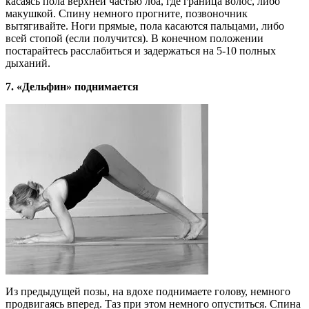
касаясь пола верхней частью лба, где граница волос, либо
макушкой. Спину немного прогните, позвоночник
вытягивайте. Ноги прямые, пола касаются пальцами, либо
всей стопой (если получится). В конечном положении
постарайтесь расслабиться и задержаться на 5-10 полных
дыханий.
7. «Дельфин» поднимается
Из предыдущей позы, на вдохе поднимаете голову, немного
продвигаясь вперед. Таз при этом немного опуститься. Спина