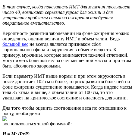
В том случае, когда показатель ИМТ для мужчин превышает
число 40, возникает серьезная угроза для жизни и для
устранения проблемы сильного ожирения требуется
оперативное вмешательство.
Вероятность развития заболеваний на фоне ожирения можно
определить, оценив величину ИМТ и объем талии. Ведь
большой вес
не всегда является признаком сбоя
гормонального фона и нарушения в обмене веществ. К
примеру, мужчины, которые занимаются тяжелой атлетикой,
могут иметь большой вес за счет мышечной массы и при этом
быть абсолютно здоровыми.
Если параметр ИМТ выше нормы и при этом окружность в
поясе достигает 102 см и более, то риск развития болезней на
фоне ожирения существенно повышается. Когда индекс массы
тела 35 кг/м2 и выше, а объем талии от 100 см, то это
указывает на критическое состояние и опасность для жизни.
Для того чтобы оценить соотношение веса по отношению к
росту, необходимо
воспользоваться такой формулой:
И = М: (РхР)