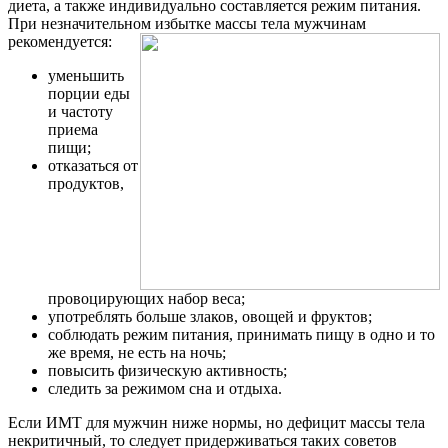
диета, а также индивидуально составляется режим питания.
При незначительном избытке массы тела
мужчинам
рекомендуется:
уменьшить
порции еды
и частоту
приема
пищи;
отказаться от
продуктов,
провоцирующих набор веса;
употреблять больше злаков, овощей и фруктов;
соблюдать режим питания, принимать пищу в одно и то
же время, не есть на ночь;
повысить физическую активность;
следить за режимом сна и отдыха.
Если ИМТ для мужчин ниже нормы, но дефицит массы тела
некритичный, то следует придерживаться таких советов