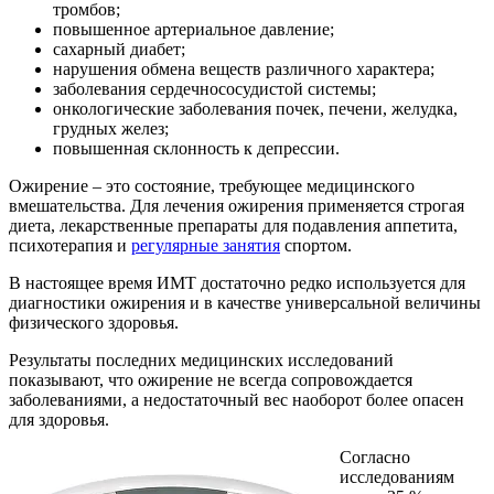
тромбов;
повышенное артериальное давление;
сахарный диабет;
нарушения обмена веществ различного характера;
заболевания сердечнососудистой системы;
онкологические заболевания почек, печени, желудка,
грудных желез;
повышенная склонность к депрессии.
Ожирение – это состояние, требующее медицинского
вмешательства. Для лечения ожирения применяется строгая
диета, лекарственные препараты для подавления аппетита,
психотерапия и
регулярные занятия
спортом.
В настоящее время ИМТ достаточно редко используется для
диагностики ожирения и в качестве универсальной величины
физического здоровья.
Результаты последних медицинских исследований
показывают, что ожирение не всегда сопровождается
заболеваниями, а недостаточный вес наоборот более опасен
для здоровья.
Согласно
исследованиям