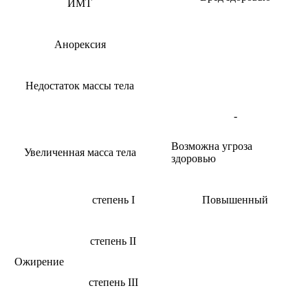
ИМТ
Анорексия
Недостаток массы тела
-
Возможна угроза
Увеличенная масса тела
здоровью
степень I
Повышенный
степень II
Ожирение
степень III