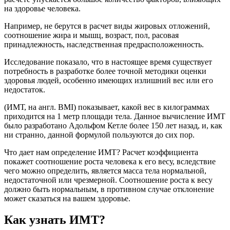
на здоровье человека.
Например, не берутся в расчет виды жировых отложений,
соотношение жира и мышц, возраст, пол, расовая
принадлежность, наследственная предрасположенность.
Исследование показало, что в настоящее время существует
потребность в разработке более точной методики оценки
здоровья людей, особенно имеющих излишний вес или его
недостаток.
(ИМТ, на англ. BMI) показывает, какой вес в килограммах
приходится на 1 метр площади тела. Данное вычисление ИМТ
было разработано Адольфом Кетле более 150 лет назад, и, как
ни странно, данной формулой пользуются до сих пор.
Что дает нам определение ИМТ? Расчет коэффициента
покажет соотношение роста человека к его весу, вследствие
чего можно определить, является масса тела нормальной,
недостаточной или чрезмерной. Соотношение роста к весу
должно быть нормальным, в противном случае отклонение
может сказаться на вашем здоровье.
Как узнать ИМТ?