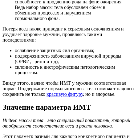
способности к продлению рода на фоне ожирения.
Ведь набор массы тела обусловлен сбоем в
обменных процессах и нарушением
гормонального фона.
Потеря веса также приводит к серьезным осложнениям и
ухудшает здоровье мужчин, проявляясь такими
последствиями:
ослабление защитных сил организма;
подверженность заболеваниям вирусной природы
(ОРВИ, грипп и т.д);
склонность к дистрофическим патологическим
процессам.
Ввиду этого, важно чтобы ИМТ у мужчин соответствовал
норме. Поддержание нормального веса тела поможет надолго
сохранить не только
красивую фигуру
, но и здоровье.
Значение параметра ИМТ
Индекс массы тела - это специальный показатель, который
отображает соответствие веса и роста человека.
Этот параметр разный для каждого конкретного пациента и