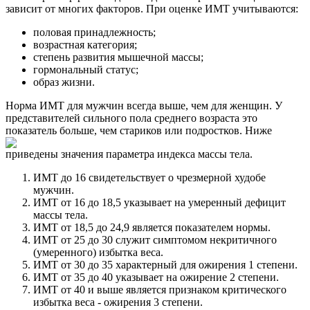
зависит от многих факторов. При оценке ИМТ учитываются:
половая принадлежность;
возрастная категория;
степень развития мышечной массы;
гормональный статус;
образ жизни.
Норма ИМТ для мужчин всегда выше, чем для женщин. У
представителей сильного пола среднего возраста это
показатель больше, чем стариков или подростков. Ниже
приведены значения параметра индекса массы тела.
ИМТ до 16 свидетельствует о чрезмерной худобе
мужчин.
ИМТ от 16 до 18,5 указывает на умеренный дефицит
массы тела.
ИМТ от 18,5 до 24,9 является показателем нормы.
ИМТ от 25 до 30 служит симптомом некритичного
(умеренного) избытка веса.
ИМТ от 30 до 35 характерный для ожирения 1 степени.
ИМТ от 35 до 40 указывает на ожирение 2 степени.
ИМТ от 40 и выше является признаком критического
избытка веса - ожирения 3 степени.