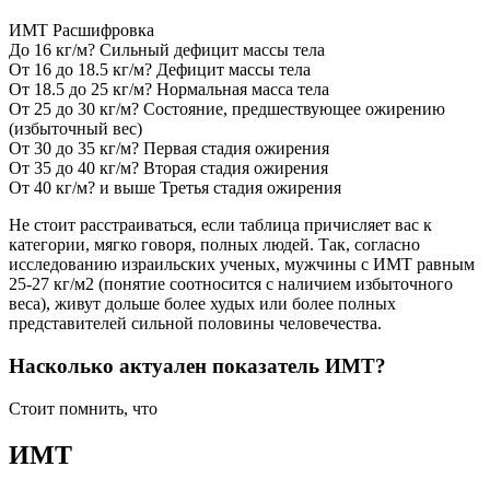
ИМТ Расшифровка
До 16 кг/м? Сильный дефицит массы тела
От 16 до 18.5 кг/м? Дефицит массы тела
От 18.5 до 25 кг/м? Нормальная масса тела
От 25 до 30 кг/м? Состояние, предшествующее ожирению
(избыточный вес)
От 30 до 35 кг/м? Первая стадия ожирения
От 35 до 40 кг/м? Вторая стадия ожирения
От 40 кг/м? и выше Третья стадия ожирения
Не стоит расстраиваться, если таблица причисляет вас к
категории, мягко говоря, полных людей. Так, согласно
исследованию израильских ученых, мужчины с ИМТ равным
25-27 кг/м2 (понятие соотносится с наличием избыточного
веса), живут дольше более худых или более полных
представителей сильной половины человечества.
Насколько актуален показатель ИМТ?
Стоит помнить, что
ИМТ