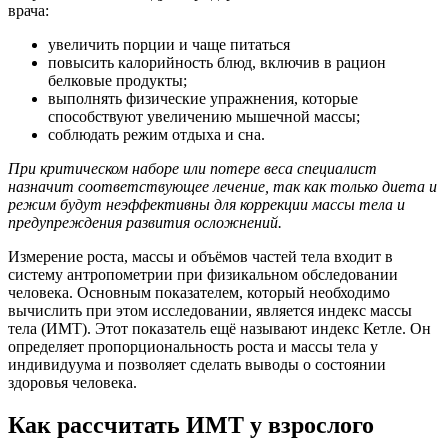
врача:
увеличить порции и чаще питаться
повысить калорийность блюд, включив в рацион
белковые продукты;
выполнять физические упражнения, которые
способствуют увеличению мышечной массы;
соблюдать режим отдыха и сна.
При критическом наборе или потере веса специалист
назначит соответствующее лечение, так как только диета и
режим будут неэффективны для коррекции массы тела и
предупреждения развития осложнений.
Измерение роста, массы и объёмов частей тела входит в
систему антропометрии при физикальном обследовании
человека. Основным показателем, который необходимо
вычислить при этом исследовании, является индекс массы
тела (ИМТ). Этот показатель ещё называют индекс Кетле. Он
определяет пропорциональность роста и массы тела у
индивидуума и позволяет сделать выводы о состоянии
здоровья человека.
Как рассчитать ИМТ у взрослого