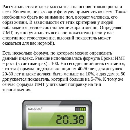
Рассчитывается индекс массы тела на основе только роста и
веса. Конечно, нельзя одну формулу применять ко всем. Также
необходимо брать во внимание пол, возраст человека, его
образ жизни. В зависимости от этих критериев у людей
наблюдается разное соотношение жира и мышц. Определяя
ИМТ, нужно учитывать все свои показатели (если у вас
спортивное телосложение, высокий показатель может
оказаться для вас нормой).
Есть несколько формул, по которым можно определить
данный индекс. Раньше использовалась формула Брока: ИМТ
= рост (в сантиметрах) - 100. На сегодняшний день считается,
что эта формула подходит женщинам 40-50 лет, для девушек
20-30 лет индекс должен быть меньше на 10%, а для дам за 50
допускается показатель, который больше на 5-7%. К тому же
сейчас формула ИМТ учитывает поправку на тип
телосложения.