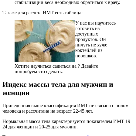
стабилизации веса необходимо обратиться к врачу.
Так же для расчета ИМТ есть таблица:
У нас вы научитесь
готовить из
доступных
продуктов. Он
ничуть не хуже
коктейлей из
порошков.
Хотите научиться садиться на ? Давайте
попробуем это сделать.
Индекс массы тела для мужчин и
женщин
Приведенная выше классификация ИМТ не связана с полом
человека и рассчитана на возраст 22-45 лет.
Нормальная масса тела характеризуется показателем ИМТ 19-
24 для женщин и 20-25 для мужчин.