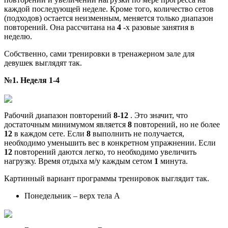
каждой последующей неделе. Кроме того, количество сетов
(подходов) остается неизменным, меняется только диапазон
повторений. Она рассчитана на
4
-х разовые занятия в
неделю.
Собственно, сами тренировки в тренажерном зале для
девушек выглядят так.
№1. Неделя 1-4
Рабочий диапазон повторений
8-12
. Это значит, что
достаточным минимумом является
8
повторений, но не более
12
в каждом сете. Если
8
выполнить не получается,
необходимо уменьшить вес в конкретном упражнении. Если
12
повторений даются легко, то необходимо увеличить
нагрузку. Время отдыха м/у каждым сетом
1
минута.
Картинный вариант программы тренировок выглядит так.
Понедельник – верх тела А