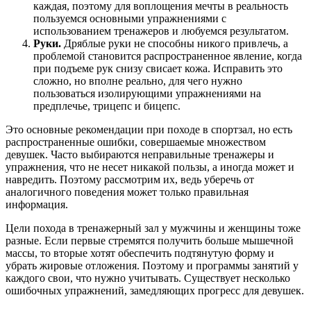
каждая, поэтому для воплощения мечты в реальность
пользуемся основными упражнениями с
использованием тренажеров и любуемся результатом.
Руки.
Дряблые руки не способны никого привлечь, а
проблемой становится распространенное явление, когда
при подъеме рук снизу свисает кожа. Исправить это
сложно, но вполне реально, для чего нужно
пользоваться изолирующими упражнениями на
предплечье, трицепс и бицепс.
Это основные рекомендации при походе в спортзал, но есть
распространенные ошибки, совершаемые множеством
девушек. Часто выбираются неправильные тренажеры и
упражнения, что не несет никакой пользы, а иногда может и
навредить. Поэтому рассмотрим их, ведь уберечь от
аналогичного поведения может только правильная
информация.
Цели похода в тренажерный зал у мужчины и женщины тоже
разные. Если первые стремятся получить больше мышечной
массы, то вторые хотят обеспечить подтянутую форму и
убрать жировые отложения. Поэтому и программы занятий у
каждого свои, что нужно учитывать. Существует несколько
ошибочных упражнений, замедляющих прогресс для девушек.