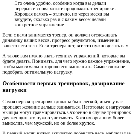
Это очень удобно, особенно когда вы делали
перерыв и снова хотите продолжить тренировки.
Хорошая память – отлично, но через месяц вы
забудете, сколько раз и с каким весом делали
конкретное упражнение.
Если с вами занимается тренер, он должен отслеживать
динамику ваших весов, прогресс результатов, изменения
вашего веса тела. Если тренера нет, все это нужно делать вам.
А также вам нужно знать технику упражнений, которые вы
будете делать. Понимать, для чего нужно каждое упражнение,
чтобы максимально хорошо его выполнить. Самое сложное –
подобрать оптимальную нагрузку.
Особенности первых тренировок, дозирование
нагрузки
Самая первая тренировка должна быть легкой, иначе у вас
пропадет желание дальше заниматься. Неготовые к нагрузкам
мышцы могут травмироваться. Особенно в случае тренировок
для женщин это нужно учитывать. Хотя их организм более
вынослив, чем мужской, но он более хрупок.
В первый месяц нужно аккуратно добавлять веса, наблюдая за