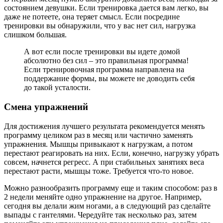
состоянием девушки. Если тренировка дается вам легко, вы
даже не потеете, она теряет смысл. Если посредине
тренировки вы обнаружили, что у вас нет сил, нагрузка
слишком большая.
А вот если после тренировки вы идете домой
абсолютно без сил – это правильная программа!
Если тренировочная программа направлена на
поддержание формы, вы можете не доводить себя
до такой усталости.
Смена упражнений
Для достижения лучшего результата рекомендуется менять
программу целиком раз в месяц или частично заменять
упражнения. Мышцы привыкают к нагрузкам, а потом
перестают реагировать на них. Если, конечно, нагрузку убрать
совсем, начнется регресс. А при стабильных занятиях веса
перестают расти, мышцы тоже. Требуется что-то новое.
Можно разнообразить программу еще и таким способом: раз в
2 недели меняйте одно упражнение на другое. Например,
сегодня вы делали жим ногами, а в следующий раз сделайте
выпады с гантелями. Чередуйте так несколько раз, затем