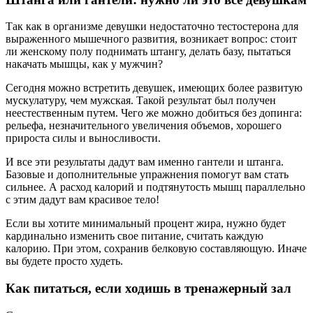
Так как в организме девушки недостаточно тестостерона для
выраженного мышечного развития, возникает вопрос: стоит
ли женскому полу поднимать штангу, делать базу, пытаться
накачать мышцы, как у мужчин?
Сегодня можно встретить девушек, имеющих более развитую
мускулатуру, чем мужская. Такой результат был получен
неестественным путем. Чего же можно добиться без допинга:
рельефа, незначительного увеличения объемов, хорошего
прироста силы и выносливости.
И все эти результаты дадут вам именно гантели и штанга.
Базовые и дополнительные упражнения помогут вам стать
сильнее. А расход калорий и подтянутость мышц параллельно
с этим дадут вам красивое тело!
Если вы хотите минимальный процент жира, нужно будет
кардинально изменить свое питание, считать каждую
калорию. При этом, сохранив белковую составляющую. Иначе
вы будете просто худеть.
Как питаться, если ходишь в тренажерный зал