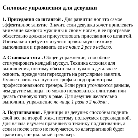
Силовые упражнения для девушки
1. Приседания со штангой .
Для развития ног это самое
эффективное занятие. Значит, если девушка хочет привлекать
внимание каждого мужчины к своим ногам, в ее программе
обязательно должны присутствовать приседания со штангой.
Изначально требуется изучить правильную технику
выполнения и применять ее
не чаще 2 раз в неделю.
2. Становая тяга .
Общее упражнение, способное
стимулировать каждый мускул. Техника сложная для
выполнения, поэтому обязательно нужно в деталях ее
освоить, прежде чем переходить на регулярные занятия.
Лучше начинать с пустого грифа и под присмотром
профессионального тренера. Если руки утомляются раньше,
чем другие мышцы, то можно пользоваться плинтами или
делать становую тягу в раме. Для девушек желательно
выполнять упражнение
не чаще 1 раза в 2 недели
.
3. Подтягивания .
Единицы из девушек способны поднять
свой вес на второй этаж, поэтому пользуемся перекладиной.
Для начала изучаем правильную технику подтягиваний, а
если и после этого не получается, то альтернативой будет
гравитон, специальный тренажер.