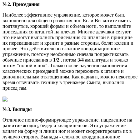
№2. Приседания
Наиболее эффективное упражнение, которое может быть
выполнено для общего развития ног. Если Вы хотите иметь
подтянутые, хорошей формы и объема ноги, то выполняйте
приседания со штангой на плечах. Многие девушки сетуют,
что не могут выполнять приседания со штангой в принципе –
их перекашивает и кренит в разные стороны, болят колени и
прочее. Это действительно сложное координационное
упражнение, поэтому необходимо сначала попрактиковать
обычные приседания в
1/2
, потом
3/4
амплитуды и только
потом "попой в пол". Только после научения выполнения
классических приседаний можно переходить к штанге и
дополнительным отягощениям. Как вариант, можно некоторое
время оттачивать технику в тренажере Смита, выполняя
присед там.
№3. Выпады
Отличное попно-формирующее упражнение, нацеленное на
развитие ягодиц, бедер и квадрицепсов. Это упражнение
влияет на форму и линии ног и может скорректировать их в
лучшую сторону. Выпады - сложное координационное