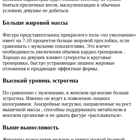
бояться приличных весов, маскулинизации в обычных
условиях девушке не добиться.
Больше жировой массы
Фигура представительниц прекрасного пола «по умолчанию»
имеет на 7-10 процентов больше жировой прослойки, если
сравнивать с мужскими показателями. Это влечет
необходимость увеличения объемов кардио-тренировок .
Хорошо на девушек влияют суперсеты и круговые
тренировки, быстро устраняющие лишние жировые
отложения и придающие эффектные формы.
Высокий уровень эстрогена
По сравнению с мужчинами, в женском организме больше
эстрогена. Именно он ведет к появлению лишних
килограммов. Анаэробные нагрузки, направленные на рост
мышечной массы , способны поддерживать метаболизм в
женском организме и не давать фигуре «расплываться».
Выше выносливость
Женщины выносливее мужчин и имеют низкий болевой