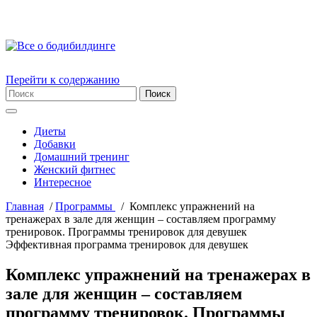
Перейти к содержанию
Диеты
Добавки
Домашний тренинг
Женский фитнес
Интересное
Главная
/
Пpогpаммы
/
Комплекс упражнений на
тренажерах в зале для женщин – составляем программу
тренировок. Программы тренировок для девушек
Эффективная программа тренировок для девушек
Комплекс упражнений на тренажерах в
зале для женщин – составляем
программу тренировок. Программы