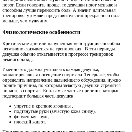
порог. Если говорить проще, то девушки ноют меньше и
способны лучше переносить боль. А значит, длительная
тренировка утомляет представительниц прекрасного пола
меньше, чем мужчину.
Физиологические особенности
Критические дни или нарушенная менструация способны
негативно сказываться на тренировках . В эти периоды
девушка обычно откатывается в прогрессе тренировок
немного назад.
Именно это должна учитывать каждая девушка,
запланировавшая посещение спортзала. Теперь же, чтобы
определить направление дальнейшего обсуждения, нужно
понять причины, по которым зачастую девушки стремятся
попасть в спортзал. Есть самые частые причины, которые
подтвердит большая часть девушек:
упругие и крепкие ягодицы ,
подтянутые руки (зачастую кожа снизу),
форменная грудь,
плоский живот.
Примерно по этим причинам чаще всего девушка стремится