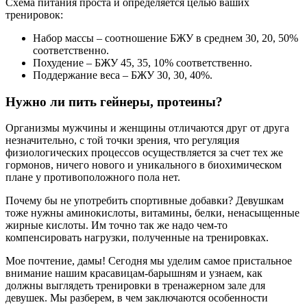
Схема питания проста и определяется целью ваших
тренировок:
Набор массы – соотношение БЖУ в среднем 30, 20, 50%
соответственно.
Похудение – БЖУ 45, 35, 10% соответственно.
Поддержание веса – БЖУ 30, 30, 40%.
Нужно ли пить гейнеры, протеины?
Организмы мужчины и женщины отличаются друг от друга
незначительно, с той точки зрения, что регуляция
физиологических процессов осуществляется за счет тех же
гормонов, ничего нового и уникального в биохимическом
плане у противоположного пола нет.
Почему бы не употребить спортивные добавки? Девушкам
тоже нужны аминокислоты, витамины, белки, ненасыщенные
жирные кислоты. Им точно так же надо чем-то
компенсировать нагрузки, полученные на тренировках.
Мое почтение, дамы! Сегодня мы уделим самое пристальное
внимание нашим красавицам-барышням и узнаем, как
должны выглядеть тренировки в тренажерном зале для
девушек. Мы разберем, в чем заключаются особенности