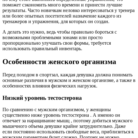
поможет сэкономить много времени и принести лучшие
результаты. Часто новичкам неловко интересоваться у тренера
или более опытных посетителей назначение каждого из
тренажеров и упражнения, для которых он создан.
А делать это нужно, ведь чтобы правильно бороться с
возможными проблемными зонами или просто
пропорционально улучшать свои формы, требуется
использовать правильный инвентарь.
Особенности женского организма
Перед походом в спортзал, каждая девушка должна понимать
основные различия в мужском и женском организме, а также в
особенностях влияния физических нагрузок.
Низкий уровень тестостерона
По сравнению с мужским организмом, у женщины
существенно ниже уровень тестостерона . А именно он
отвечает за наращивание мышц , поэтому добиться мужского
мышечного объема девушке крайне затруднительно. Даже
если постоянно использовать свободные веса, приблизиться к
мужским параметрам будет сложно. Поэтому не нужно