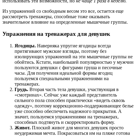
использовать эти возможности, но
не чаще 1 раза в неделю.
Из упражнений со свободным весом это все, остается еще
рассмотреть тренажеры, способные тоже оказывать
значительное влияние на определенные мышечные группы.
Упражнения на тренажерах для девушек
Ягодицы.
Наверняка упругие ягодицы всегда
притягивают мужские взгляды, поэтому без
изолирующих упражнений на эти мышечные группы не
обойтись. Кстати, наибольшей популярностью у мужчин
пользуются девушки с фигурами груша и песочные
часы. Для получения идеальной формы ягодиц
пользуемся специальными упражнениями на
тренажерах.
Грудь.
Вторая часть тела девушки, участвующая в
«смотринах». Сейчас уже каждый представитель
сильного пола способен практически «видеть сквозь
одежду», поэтому коррекционно-поддерживающее белье
уже способно обеспечить надежного прикрытия. А
значит, пользуемся упражнениями на тренажерах,
способных подтянуть и скорректировать форму.
Живот.
Плоский живот для многих девушек просто
неудержимая мечта. Покрасоваться им на пляже готова