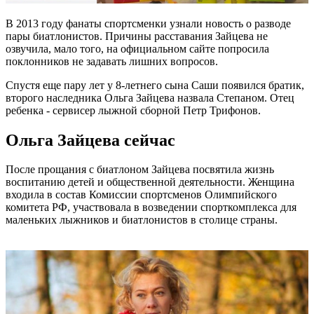
В 2013 году фанаты спортсменки узнали новость о разводе
пары биатлонистов. Причины расставания Зайцева не
озвучила, мало того, на официальном сайте попросила
поклонников не задавать лишних вопросов.
Спустя еще пару лет у 8-летнего сына Саши появился братик,
второго наследника Ольга Зайцева назвала Степаном. Отец
ребенка - сервисер лыжной сборной Петр Трифонов.
Ольга Зайцева сейчас
После прощания с биатлоном Зайцева посвятила жизнь
воспитанию детей и общественной деятельности. Женщина
входила в состав Комиссии спортсменов Олимпийского
комитета РФ, участвовала в возведении спорткомплекса для
маленьких лыжников и биатлонистов в столице страны.