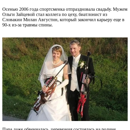
Осенью 2006 года спортсменка отпраздновала свадьбу. Мужем
Ольги Зайцевой стал коллега по цеху, биатлонист из
Словакии Милан Августин, который закончил карьеру еще в
90-х из-за травмы спины.
Пара даже обвенчалась, церемония состоялась на родине