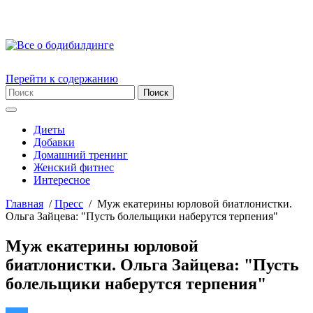
Перейти к содержанию
Диеты
Добавки
Домашний тренинг
Женский фитнес
Интересное
Главная
/
Пресс
/
Муж екатерины юрловой биатлонистки.
Ольга Зайцева: "Пусть болельщики наберутся терпения"
Муж екатерины юрловой
биатлонистки. Ольга Зайцева: "Пусть
болельщики наберутся терпения"