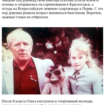
Зайцева под руководством Виктора Изотова успела освоить
основы и отправилась на соревнования в Красногорск, а
оттуда на Всероссийскую зимнюю спартакиаду в Пермь. С тех
пор девушка решила всерьез заниматься биатлоном. Впрочем,
лыжные гонки не отбросила.
После 8 класса Ольга поступила в спортивный колледж,