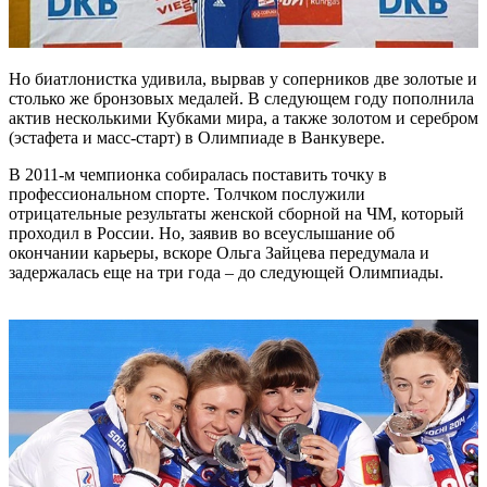
Но биатлонистка удивила, вырвав у соперников две золотые и
столько же бронзовых медалей. В следующем году пополнила
актив несколькими Кубками мира, а также золотом и серебром
(эстафета и масс-старт) в Олимпиаде в Ванкувере.
В 2011-м чемпионка собиралась поставить точку в
профессиональном спорте. Толчком послужили
отрицательные результаты женской сборной на ЧМ, который
проходил в России. Но, заявив во всеуслышание об
окончании карьеры, вскоре Ольга Зайцева передумала и
задержалась еще на три года – до следующей Олимпиады.