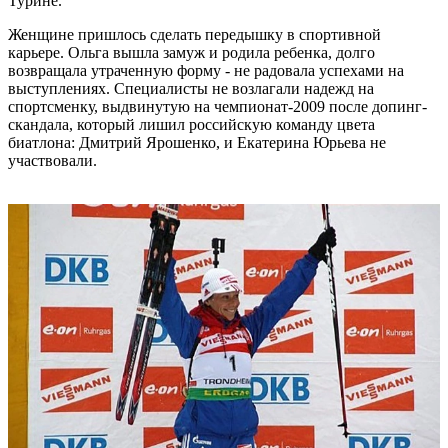
Турине.
Женщине пришлось сделать передышку в спортивной
карьере. Ольга вышла замуж и родила ребенка, долго
возвращала утраченную форму - не радовала успехами на
выступлениях. Специалисты не возлагали надежд на
спортсменку, выдвинутую на чемпионат-2009 после допинг-
скандала, который лишил российскую команду цвета
биатлона: Дмитрий Ярошенко, и Екатерина Юрьева не
участвовали.