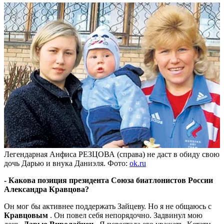
Легендарная Анфиса РЕЗЦОВА (справа) не даст в обиду свою
дочь Дарью и внука Даниэля. Фото:
ok.ru
- Какова позиция президента Союза биатлонистов России
Александра Кравцова?
Он мог бы активнее поддержать Зайцеву. Но я не общаюсь с
Кравцовым
. Он повел себя непорядочно. Задвинул мою