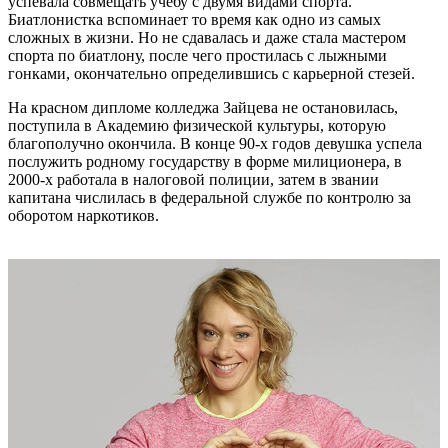
успевала совмещать учебу с двумя видами спорта.
Биатлонистка вспоминает то время как одно из самых
сложных в жизни. Но не сдавалась и даже стала мастером
спорта по биатлону, после чего простилась с лыжными
гонками, окончательно определившись с карьерной стезей.
На красном дипломе колледжа Зайцева не остановилась,
поступила в Академию физической культуры, которую
благополучно окончила. В конце 90-х годов девушка успела
послужить родному государству в форме милиционера, в
2000-х работала в налоговой полиции, затем в звании
капитана числилась в федеральной службе по контролю за
оборотом наркотиков.