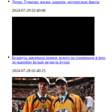
Денис Тумасян: жизнь, карьера, интересные факты
2024-07-29 02:40:08
Беларусь завоевала первое золото на олимпиаде в рио-
де-жанейро Белый медведь Булли
2024-07-28 02:40:25