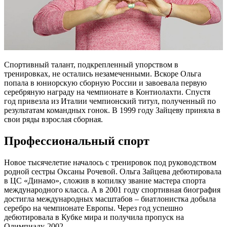
Спортивный талант, подкрепленный упорством в
тренировках, не остались незамеченными. Вскоре Ольга
попала в юниорскую сборную России и завоевала первую
серебряную награду на чемпионате в Контиолахти. Спустя
год привезла из Италии чемпионский титул, полученный по
результатам командных гонок. В 1999 году Зайцеву приняла в
свои ряды взрослая сборная.
Профессиональный спорт
Новое тысячелетие началось с тренировок под руководством
родной сестры Оксаны Рочевой. Ольга Зайцева дебютировала
в ЦС «Динамо», сложив в копилку звание мастера спорта
международного класса. А в 2001 году спортивная биография
достигла международных масштабов – биатлонистка добыла
серебро на чемпионате Европы. Через год успешно
дебютировала в Кубке мира и получила пропуск на
Олимпиаду-2002.