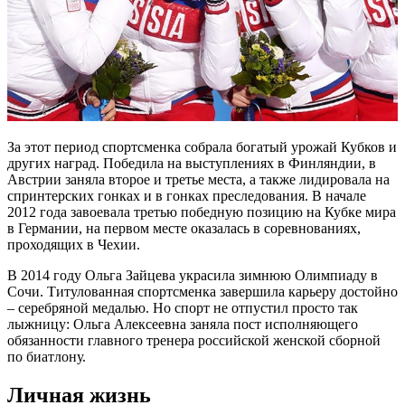
За этот период спортсменка собрала богатый урожай Кубков и
других наград. Победила на выступлениях в Финляндии, в
Австрии заняла второе и третье места, а также лидировала на
спринтерских гонках и в гонках преследования. В начале
2012 года завоевала третью победную позицию на Кубке мира
в Германии, на первом месте оказалась в соревнованиях,
проходящих в Чехии.
В 2014 году Ольга Зайцева украсила зимнюю Олимпиаду в
Сочи. Титулованная спортсменка завершила карьеру достойно
– серебряной медалью. Но спорт не отпустил просто так
лыжницу: Ольга Алексеевна заняла пост исполняющего
обязанности главного тренера российской женской сборной
по биатлону.
Личная жизнь