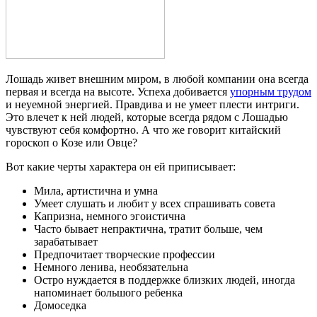
Лошадь живет внешним миром, в любой компании она всегда
первая и всегда на высоте. Успеха добивается
упорным трудом
и неуемной энергией. Правдива и не умеет плести интриги.
Это влечет к ней людей, которые всегда рядом с Лошадью
чувствуют себя комфортно. А что же говорит китайский
гороскоп о Козе или Овце?
Вот какие черты характера он ей приписывает:
Мила, артистична и умна
Умеет слушать и любит у всех спрашивать совета
Капризна, немного эгоистична
Часто бывает непрактична, тратит больше, чем
зарабатывает
Предпочитает творческие профессии
Немного ленива, необязательна
Остро нуждается в поддержке близких людей, иногда
напоминает большого ребенка
Домоседка