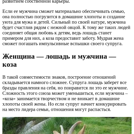
развитием собственной карьеры.
Если ее мужчина сможет материально обеспечивать семью,
она полностью погрузится в домашние хлопоты и создание
уюта для мужа и детей. Сильный по своей натуре, мужчина
будет счастлив рядом с нежной овцой. К тому же таких людей
соединяет общая любовь к детям, ведь лошадь станет
примером для них, а коза предоставит заботу. Мудрая жена
сможет погашать импульсивные вспышки своего супруга.
Женщина — лошадь и мужчина —
коза
В такой совместимости знаков, построение отношений
складывается намного сложнее. Супруга лошадь заберет все
бразды правления на себя, но понравится ли это ее мужчине.
Сложность этого союза может уменьшиться, если мужчина –
«коза» занимается творчеством и не вникает в домашние
хлопоты своей жены. Но если супруг начнет конкурировать
на место лидера семьи, отношения могут распасться.