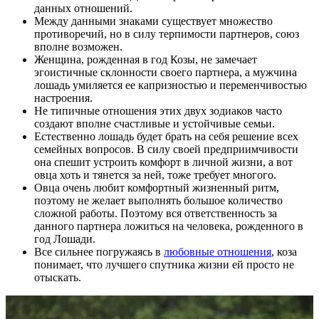
данных отношений.
Между данными знаками существует множество
противоречий, но в силу терпимости партнеров, союз
вполне возможен.
Женщина, рожденная в год Козы, не замечает
эгоистичные склонности своего партнера, а мужчина
лошадь умиляется ее капризностью и переменчивостью
настроения.
Не типичные отношения этих двух зодиаков часто
создают вполне счастливые и устойчивые семьи.
Естественно лошадь будет брать на себя решение всех
семейных вопросов. В силу своей предприимчивости
она спешит устроить комфорт в личной жизни, а вот
овца хоть и тянется за ней, тоже требует многого.
Овца очень любит комфортный жизненный ритм,
поэтому не желает выполнять большое количество
сложной работы. Поэтому вся ответственность за
данного партнера ложиться на человека, рожденного в
год Лошади.
Все сильнее погружаясь в
любовные отношения
, коза
понимает, что лучшего спутника жизни ей просто не
отыскать.