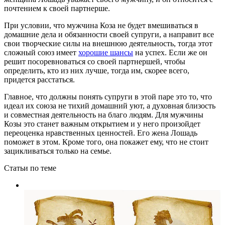
почтением к своей партнерше.
При условии, что мужчина Коза не будет вмешиваться в
домашние дела и обязанности своей супруги, а направит все
свои творческие силы на внешнюю деятельность, тогда этот
сложный союз имеет
хорошие шансы
на успех. Если же он
решит посоревноваться со своей партнершей, чтобы
определить, кто из них лучше, тогда им, скорее всего,
придется расстаться.
Главное, что должны понять супруги в этой паре это то, что
идеал их союза не тихий домашний уют, а духовная близость
и совместная деятельность на благо людям. Для мужчины
Козы это станет важным открытием и у него произойдет
переоценка нравственных ценностей. Его жена Лошадь
поможет в этом. Кроме того, она покажет ему, что не стоит
зацикливаться только на семье.
Статьи по теме