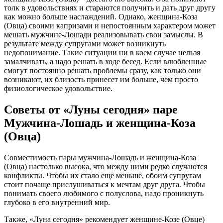
толк в удовольствиях и стараются получить и дать друг другу
как можно больше наслаждений. Однако, женщина-Коза
(Овца) своими капризами и непостоянным характером может
мешать мужчине-Лошади реализовывать свои замыслы. В
результате между супругами может возникнуть
недопонимание. Такие ситуации ни в коем случае нельзя
замалчивать, а надо решать в ходе бесед. Если влюбленные
смогут постоянно решать проблемы сразу, как только они
возникают, их близость принесет им больше, чем просто
физиологическое удовольствие.
Советы от «Луны сегодня» паре
Мужчина-Лошадь и женщина-Коза
(Овца)
Совместимость пары мужчина-Лошадь и женщина-Коза
(Овца) настолько высока, что между ними редко случаются
конфликты. Чтобы их стало еще меньше, обоим супругам
стоит почаще прислушиваться к мечтам друг друга. Чтобы
понимать своего любимого с полуслова, надо проникнуть
глубоко в его внутренний мир.
Также, «Луна сегодня» рекомендует женщине-Козе (Овце)