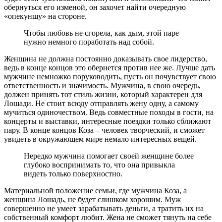
обернуться его изменой, он захочет найти очередную
«опекуншу» на стороне.
Чтобы любовь не сгорела, как дым, этой паре
нужно немного поработать над собой.
Женщина не должна постоянно доказывать свое лидерство,
ведь в конце концов это обернется против нее же. Лучше дать
мужчине немножко поруководить, пусть он почувствует свою
ответственность и значимость. Мужчина, в свою очередь,
должен принять тот стиль жизни, который характерен для
Лошади. Не стоит всюду отправлять жену одну, а самому
мучиться одиночеством. Ведь совместные походы в гости, на
концерты и выставки, интересные поездки только сближают
пару. В конце концов Коза – человек творческий, и сможет
увидеть в окружающем мире немало интересных вещей.
Нередко мужчина помогает своей женщине более
глубоко воспринимать то, что она привыкла
видеть только поверхностно.
Материальной положение семьи, где мужчина Коза, а
женщина Лошадь, не будет слишком хорошим. Муж
совершенно не умеет зарабатывать деньги, а тратить их на
собственный комфорт любит. Жена не сможет тянуть на себе