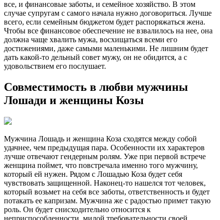
все, и финансовые заботы, и семейное хозяйство. В этом
случае супругам с самого начала нужно договориться. Лучше
всего, если семейным бюджетом будет распоряжаться жена.
Чтобы все финансовое обеспечение не взвалилось на нее, она
должна чаще хвалить мужа, восхищаться всеми его
достижениями, даже самыми маленькими. Не лишним будет
дать какой-то дельный совет мужу, он не обидится, а с
удовольствием его послушает.
Совместимость в любви мужчины
Лошади и женщины Козы
Мужчина Лошадь и женщина Коза сходятся между собой
удачнее, чем предыдущая пара. Особенности их характеров
лучше отвечают гендерным ролям. Уже при первой встрече
женщина поймет, что повстречала именно того мужчину,
который ей нужен. Рядом с Лошадью Коза будет себя
чувствовать защищенной. Наконец-то нашелся тот человек,
который возьмет на себя все заботы, ответственность и будет
потакать ее капризам. Мужчина же с радостью примет такую
роль. Он будет снисходительно относится к
неприспособленности, милой требовательности своей