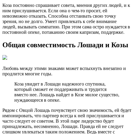
Коза постоянно спрашивает совета, мнения других людей, и к
ним прислушивается. Если она о чем-то просит, ей
невозможно отказать. Способна отстаивать свою точку
зрения, но не долго. Умеет привлекать к себе внимание
людей, вызывать симпатию. При этом сама остро нуждается в
постоянной опеке, потаканию своим капризам, поддержке.
Общая совместимость Лошади и Козы
Любовь между этими знаками может вспыхнуть внезапно и
продлится многие годы.
Коза увидит в Лошади надежного спутника,
который сможет ее поддерживать и трудится
вместо нее. Лошадь найдет в Козе милое существо,
нуждающееся в опеке.
Рядом с Овцой Лошадь почувствует свою значимость, ей будет
импонировать, что партнер всегда к ней прислушивается и
часто следует ее советом. В этой паре лидерство будет
принадлежать, несомненно, Лошади. Правда ей не следует
слишком увлекаться таким положением. Ведь вместе с