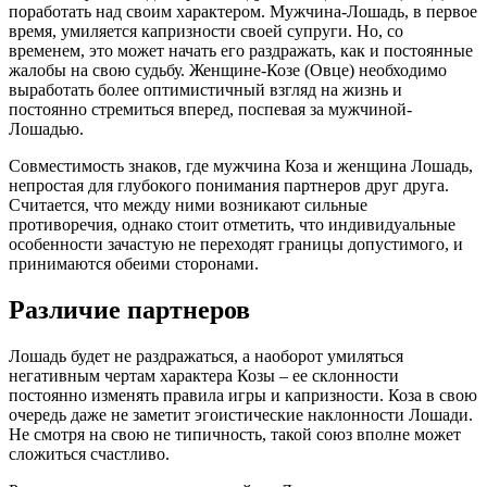
поработать над своим характером. Мужчина-Лошадь, в первое
время, умиляется капризности своей супруги. Но, со
временем, это может начать его раздражать, как и постоянные
жалобы на свою судьбу. Женщине-Козе (Овце) необходимо
выработать более оптимистичный взгляд на жизнь и
постоянно стремиться вперед, поспевая за мужчиной-
Лошадью.
Совместимость знаков, где мужчина Коза и женщина Лошадь,
непростая для глубокого понимания партнеров друг друга.
Считается, что между ними возникают сильные
противоречия, однако стоит отметить, что индивидуальные
особенности зачастую не переходят границы допустимого, и
принимаются обеими сторонами.
Различие партнеров
Лошадь будет не раздражаться, а наоборот умиляться
негативным чертам характера Козы – ее склонности
постоянно изменять правила игры и капризности. Коза в свою
очередь даже не заметит эгоистические наклонности Лошади.
Не смотря на свою не типичность, такой союз вполне может
сложиться счастливо.