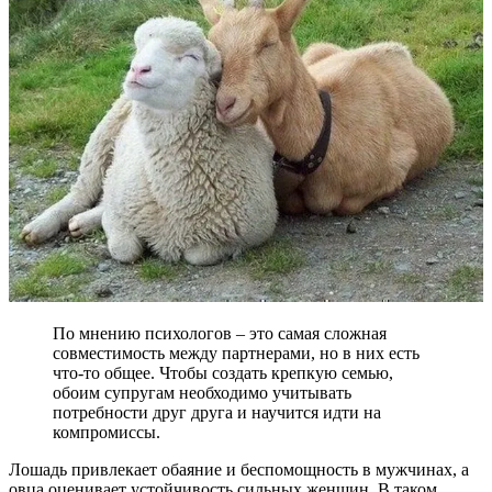
По мнению психологов – это самая сложная
совместимость между партнерами, но в них есть
что-то общее. Чтобы создать крепкую семью,
обоим супругам необходимо учитывать
потребности друг друга и научится идти на
компромиссы.
Лошадь привлекает обаяние и беспомощность в мужчинах, а
овца оценивает устойчивость сильных женщин. В таком