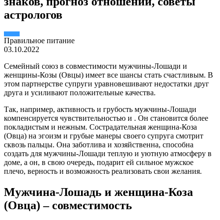
знаков, прогноз отношений, советы
астрологов
Правильное питание
03.10.2022
Семейный союз в совместимости мужчины-Лошади и
женщины-Козы (Овцы) имеет все шансы стать счастливым. В
этом партнерстве супруги уравновешивают недостатки друг
друга и усиливают положительные качества.
Так, например, активность и грубость мужчины-Лошади
компенсируется чувствительностью и . Он становится более
покладистым и нежным. Сострадательная женщина-Коза
(Овца) на эгоизм и грубые манеры своего супруга смотрит
сквозь пальцы. Она заботлива и хозяйственна, способна
создать для мужчины-Лошади теплую и уютную атмосферу в
доме, а он, в свою очередь, подарит ей сильное мужское
плечо, верность и возможность реализовать свои желания.
Мужчина-Лошадь и женщина-Коза
(Овца) – совместимость