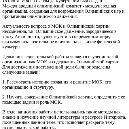
16 июня 1894 г. Пьером де Кубертеном был создан
Международный олимпийский комитет - международная
организация, созданная для возрождения Олимпийских игр и
пропаганды олимпийского движения.
Актуальность вопроса о МОК и Олимпийской хартии
несомненна, т.к. Олимпийское движение, зародившееся в
эпоху Античности, существует и в современном мире,
оказывая исключительное влияние на развитие физической
культуры.
Целью исследовательской работы является изучение такой
организации как МОК и содержания Олимпийской хартии.
Для достижения поставленной цели были определены
следующие задачи:
1. Рассмотреть историю создания и развитие МОК, его
организацию и структуру.
2. Изучить содержание Олимпийской хартии, определить с ее
помощью задачи и роль МОК.
В ходе написания работы использовались такие методы как
анализ и изучение научной литературы и ресурсов Интернета,
посвященных данной теме, что позволяет раскрыть тему
исследовательской работы.