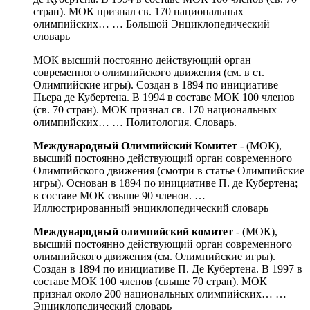
стран). МОК признал св. 170 национальных
олимпийских… …
Большой Энциклопедический
словарь
МОК высший постоянно действующий орган
современного олимпийского движения (см. в ст.
Олимпийские игры). Создан в 1894 по инициативе
Пьера де Кубертена. В 1994 в составе МОК 100 членов
(св. 70 стран). МОК признал св. 170 национальных
олимпийских… …
Политология. Словарь.
Международный Олимпийский Комитет
- (МОК),
высший постоянно действующий орган современного
Олимпийского движения (смотри в статье Олимпийские
игры). Основан в 1894 по инициативе П. де Кубертена;
в составе МОК свыше 90 членов. …
Иллюстрированный энциклопедический словарь
Международный олимпийский комитет
- (МОК),
высший постоянно действующий орган современного
олимпийского движения (см. Олимпийские игры).
Создан в 1894 по инициативе П. Де Кубертена. В 1997 в
составе МОК 100 членов (свыше 70 стран). МОК
признал около 200 национальных олимпийских… …
Энциклопедический словарь