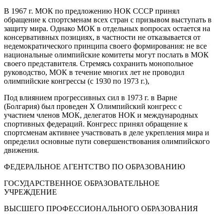
В 1967 г. МОК по предложению НОК СССР принял
обращение к спортсменам всех стран с призывом выступать в
защиту мира. Однако МОК в отдельных вопросах остается на
консервативных позициях, в частности не отказывается от
недемократического принципа своего формирования: не все
национальные олимпийские комитеты могут послать в МОК
своего представителя. Стремясь сохранить монопольное
руководство, МОК в течение многих лет не проводил
олимпийские конгрессы (с 1930 по 1973 г.),
Под влиянием прогрессивных сил в 1973 г. в Варне
(Болгария) был проведен X Олимпийский конгресс с
участием членов МОК, делегатов НОК и международных
спортивных федераций. Конгресс принял обращение к
спортсменам активнее участвовать в деле укрепления мира и
определил основные пути совершенствования олимпийского
движения.
ФЕДЕРАЛЬНОЕ АГЕНТСТВО ПО ОБРАЗОВАНИЮ
ГОСУДАРСТВЕННОЕ ОБРАЗОВАТЕЛЬНОЕ
УЧРЕЖДЕНИЕ
ВЫСШЕГО ПРОФЕССИОНАЛЬНОГО ОБРАЗОВАНИЯ