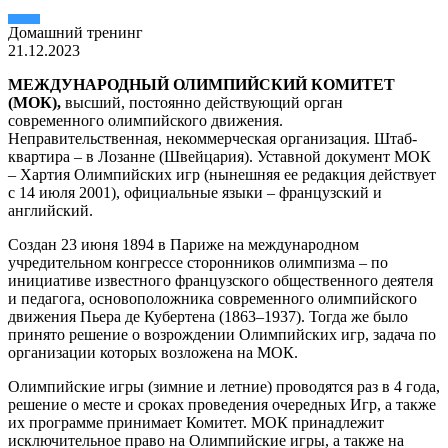
Домашний тренинг
21.12.2023
МЕЖДУНАРОДНЫЙ ОЛИМПИЙСКИЙ КОМИТЕТ
(МОК),
высший, постоянно действующий орган
современного олимпийского движения.
Неправительственная, некоммерческая организация. Штаб-
квартира – в Лозанне (Швейцария). Уставной документ МОК
– Хартия Олимпийских игр (нынешняя ее редакция действует
с 14 июля 2001), официальные языки – французский и
английский.
Создан 23 июня 1894 в Париже на международном
учредительном конгрессе сторонников олимпизма – по
инициативе известного французского общественного деятеля
и педагога, основоположника современного олимпийского
движения Пьера де Кубертена (1863–1937). Тогда же было
принято решение о возрождении Олимпийских игр, задача по
организации которых возложена на МОК.
Олимпийские игры (зимние и летние) проводятся раз в 4 года,
решение о месте и сроках проведения очередных Игр, а также
их программе принимает Комитет. МОК принадлежит
исключительное право на Олимпийские игры, а также на