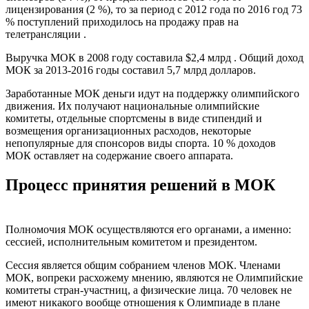
лицензирования (2 %), то за период с 2012 года по 2016 год 73
% поступлений приходилось на продажу прав на
телетрансляции .
Выручка МОК в 2008 году составила $2,4 млрд . Общий доход
МОК за 2013-2016 годы составил 5,7 млрд долларов.
Заработанные МОК деньги идут на поддержку олимпийского
движения. Их получают национальные олимпийские
комитеты, отдельные спортсмены в виде стипендий и
возмещения организационных расходов, некоторые
непопулярные для спонсоров виды спорта. 10 % доходов
МОК оставляет на содержание своего аппарата.
Процесс принятия решений в МОК
Полномочия МОК осуществляются его органами, а именно:
сессией, исполнительным комитетом и президентом.
Сессия является общим собранием членов МОК. Членами
МОК, вопреки расхожему мнению, являются не Олимпийские
комитеты стран-участниц, а физические лица. 70 человек не
имеют никакого вообще отношения к Олимпиаде в плане