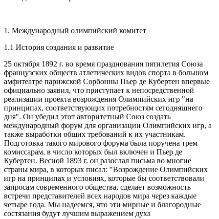
1. Международный олимпийский комитет
1.1 История создания и развитие
25 октября 1892 г. во время празднования пятилетия Союза
французских обществ атлетических видов спорта в большом
амфитеатре парижской Сорбонны Пьер де Кубертен впервые
официально заявил, что приступает к непосредственной
реализации проекта возрождения Олимпийских игр "на
принципах, соответствующих потребностям сегодняшнего
дня". Он убедил этот авторитетный Союз создать
международный форум для организации Олимпийских игр, а
также выработки общих требований к их участникам.
Подготовка такого мирового форума была поручена трем
комиссарам, в число которых был включен и Пьер де
Кубертен. Весной 1893 г. он разослал письма во многие
страны мира, в которых писал: "Возрождение Олимпийских
игр на принципах и условиях, которые бы соответствовали
запросам современного общества, сделает возможность
встречи представителей всех народов мира через каждые
четыре года. Мы надеемся, что эти мирные и благородные
состязания будут лучшим выражением духа