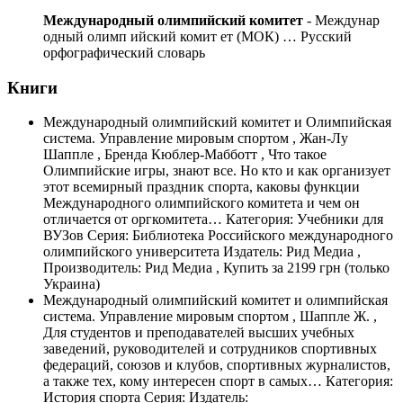
Международный олимпийский комитет
- Междунар
одный олимп ийский комит ет (МОК) …
Русский
орфографический словарь
Книги
Международный олимпийский комитет и Олимпийская
система. Управление мировым спортом , Жан-Лу
Шаппле , Бренда Кюблер-Мабботт , Что такое
Олимпийские игры, знают все. Но кто и как организует
этот всемирный праздник спорта, каковы функции
Международного олимпийского комитета и чем он
отличается от оргкомитета…
Категория: Учебники для
ВУЗов
Серия: Библиотека Российского международного
олимпийского университета
Издатель: Рид Медиа
,
Производитель: Рид Медиа
, Купить за 2199 грн (только
Украина)
Международный олимпийский комитет и олимпийская
система. Управление мировым спортом , Шаппле Ж. ,
Для студентов и преподавателей высших учебных
заведений, руководителей и сотрудников спортивных
федераций, союзов и клубов, спортивных журналистов,
а также тех, кому интересен спорт в самых…
Категория:
История спорта
Серия: Издатель: