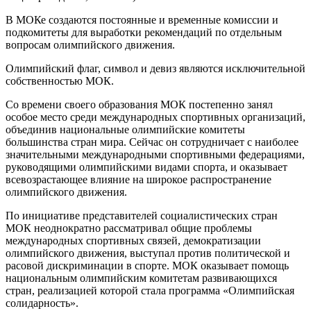
В МОКе создаются постоянные и временные комиссии и
подкомитеты для выработки рекомендаций по отдельным
вопросам олимпийского движения.
Олимпийский флаг, символ и девиз являются исключительной
собственностью МОК.
Со времени своего образования МОК постепенно занял
особое место среди международных спортивных организаций,
объединив национальные олимпийские комитеты
большинства стран мира. Сейчас он сотрудничает с наиболее
значительными международными спортивными федерациями,
руководящими олимпийскими видами спорта, и оказывает
всевозрастающее влияние на широкое распространение
олимпийского движения.
По инициативе представителей социалистических стран
МОК неоднократно рассматривал общие проблемы
международных спортивных связей, демократизации
олимпийского движения, выступал против политической и
расовой дискриминации в спорте. МОК оказывает помощь
национальным олимпийским комитетам развивающихся
стран, реализацией которой стала программа «Олимпийская
солидарность».