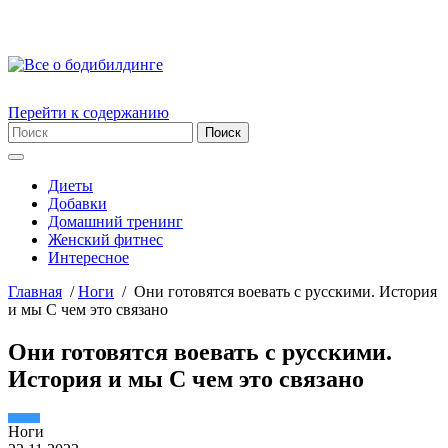
Перейти к содержанию
Диеты
Добавки
Домашний тренинг
Женский фитнес
Интересное
Главная
/
Ноги
/
Они готовятся воевать с русскими. История
и мы С чем это связано
Они готовятся воевать с русскими.
История и мы С чем это связано
Ноги