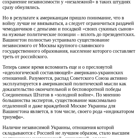
сохранение независимости у «незалежной» в таких штудиях
сразу обнулялись.
Но в результате к американцам пришло понимание, что в
войну лучше не ввязываться, а следует ограничиться раздачей
чемоданчиков с деньгами и посадкой «своих сукиных сынов»
на нужные политические позиции – вплоть до президентских.
Вашингтон полностью устраивало существование
независимого от Москвы крупного славянского
государственного образования, население которого составляет
треть от российского.
Теперь самое время вспомнить еще и о пресловутой
«идеологической составляющей» американо-украинских
отношений. Разумеется, распад Советского Союза активно
эксплуатируется в американской политической мысли как
доказательство окончательной и бесповоротной победы
Соединенных Штатов в «холодной войне». По мнению
большинства экспертов, существование максимально
отдаленной и даже враждебной Москве Украины для
Вашингтона является, в том числе, своего рода «индикатором
триумфа».
Наличие независимой Украины, отношения которой
складываются с Россией не лучшим образом, стало высшим