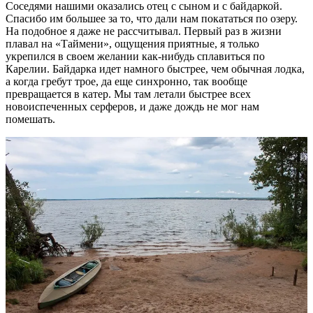
Соседями нашими оказались отец с сыном и с байдаркой.
Спасибо им большее за то, что дали нам покататься по озеру.
На подобное я даже не рассчитывал. Первый раз в жизни
плавал на «Таймени», ощущения приятные, я только
укрепился в своем желании как-нибудь сплавиться по
Карелии. Байдарка идет намного быстрее, чем обычная лодка,
а когда гребут трое, да еще синхронно, так вообще
превращается в катер. Мы там летали быстрее всех
новоиспеченных серферов, и даже дождь не мог нам
помешать.