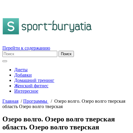
Перейти к содержанию
Диеты
Добавки
Домашний тренинг
Женский фитнес
Интересное
Главная
/
Пpогpаммы
/
Озеро волго. Озеро волго тверская
область Озеро волго тверская
Озеро волго. Озеро волго тверская
область Озеро волго тверская