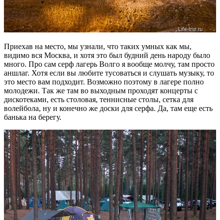
Приехав на место, мы узнали, что таких умных как мы,
видимо вся Москва, и хотя это был будний день народу было
много. Про сам серф лагерь Волго я вообще молчу, там просто
аншлаг. Хотя если вы любите тусоваться и слушать музыку, то
это место вам подходит. Возможно поэтому в лагере полно
молодежи. Так же там во выходным проходят концерты с
дискотеками, есть столовая, теннисные столы, сетка для
волейбола, ну и конечно же доски для серфа. Да, там еще есть
банька на берегу.