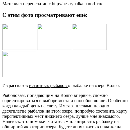
Материал перепечатан с http://bestrybalka.narod. ru/
С этим фото просматривают ещё:
Из рассказов
истинных рыбаков
о рыбалке на озере Волго.
Рыболовам, попадающим на Волго впервые, сложно
сориентироваться в выборе места и способов ловли. Особенно
когда каждый день на счету. Имея за плечами не одно
десятилетие рыбалок на этом озере, попробую составить карту
перспективных мест нижнего озера, лучше мне знакомого.
Надеюсь, это поможет читателям планировать рыбалку на
обширной акватории озера. Будете ли вы жить в палатке на