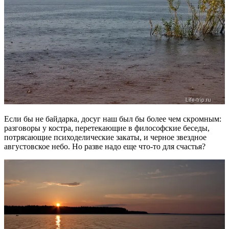
Если бы не байдарка, досуг наш был бы более чем скромным:
разговоры у костра, перетекающие в философские беседы,
потрясающие психоделические закаты, и черное звездное
августовское небо. Но разве надо еще что-то для счастья?