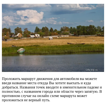
Проложить маршрут движения для автомобиля вы можете
введя название места откуда Вы хотите выехать и куда
добраться. Названия точек вводите в именительном падеже и
полностью, с названием города или области через запятую. В
противном случае на онлайн схеме маршрута может
проложиться не верный путь.