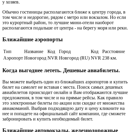
у хозяев.
Обычно гостиницы располагаются ближе к центру города, в
том числе и недорогие, рядом с метро или вокзалом. Но если
это курортный район, то лучшие мини-отели наоборот
располагаются подальше от центра - на берегу моря или реки.
Ближайшие аэропорты
Тип
Название
Код
Город
Код
Расстояние
Аэропорт
Новогород
NVR
Новгород (RU)
NVR
238 км.
Когда выгоднее лететь. Дешевые авиабилеты.
Вы можете выбрать один из ближайших аэропортов и купить
билет на самолет не вставая с места. Поиск самых дешевых
авиабилетов происходит онлайн и Вам отображаются лучшие
предложения, в том числе и на прямые рейсы. Как правило
это электронные билеты по акции или скидке от множества
авиакоманий. Выбрав подходящую дату и цену кликните на
нее и попадете на официальный сайт компании, где сможете
забронировать и купить необходимый билет.
Ближайшие автовокзалы, железнодорожные