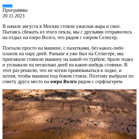
Пpогpаммы
20.11.2023
В начале августа в Москве стояли ужасная жара и смог.
Пытаясь сбежать из этого пекла, мы с друзьями отправились
на отдых на озеро Волго, что рядом с озером Селигер.
Поехали просто на машине, с палатками, без каких-либо
планов на пару дней. Раньше я уже был на Селигере, мы
приезжали ставили машину на какой-то турбазе, брали лодку
и уплывали на несколько дней на какие-нибудь стоянки. В
этот раз решили, что не хотим привязываться к лодке, и
хотим, чтобы машина под боком стояла. Поэтому выбрали по
совету друга место на
озеро Волго
рядом с серфлагерем.