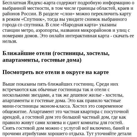
Бесплатная Яндекс-карта содержит подробную информацию о
выбранной местности, в том числе границы областей, краев и
районов России. В разделе «слои» можно переключить карту
в режим «Спутник», тогда вы увидите снимок выбранного
города со спутника. В слое «Народная карта» указаны
станции метро, аэропорты, названия микрорайонов и улиц с
номерами домов. Это онлайн интерактивная карта - скачать ее
нельзя.
Ближайшие отели (гостиницы, хостелы,
апартаменты, гостевые дома)
Посмотреть все отели в округе на карте
Выше показаны пять ближайших гостиниц. Среди них
встречаются как обычные гостиницы так и отели с
несколькими звездами, а так же дешевое жилье - хостелы,
апартаменты и гостевые дома. Это как правило частные
мини-гостиницы эконом-класса. Хостел это современное
общежитие. Апартамент это частная квартира с посуточной
арендой, а гостевой дом это большой частный дом, где как
правило живут сами хозяева и сдают комнаты для гостей.
Снять гостевой дом можно с услугой всё включено, баней и
прочими атрибутами хорошего отдыха. Тут уточняйте детали