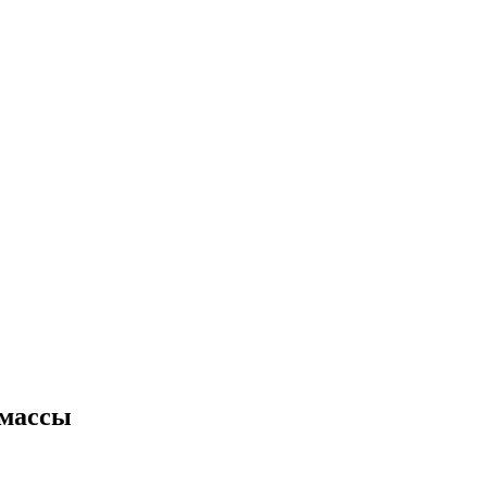
 массы