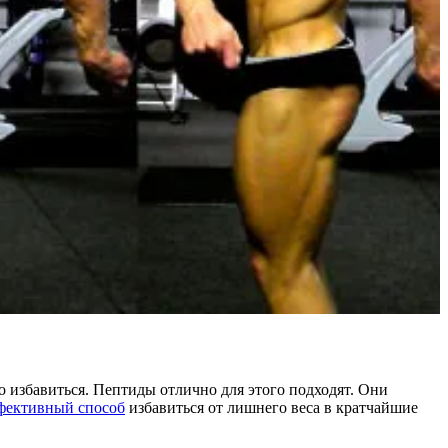
о избавиться. Пептиды отлично для этого подходят. Они
фективный способ
избавиться от лишнего веса в кратчайшие