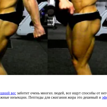
ишний вес
заботит очень многих людей, все ищут способы от нег
дкожные инъекции. Пептиды для сжигания жира это дешевый и
эф