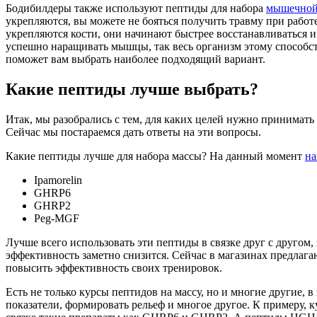
Бодибилдеры также используют пептиды для набора
мышечной
укрепляются, вы можете не бояться получить травму при работ
укрепляются кости, они начинают быстрее восстанавливаться и
успешно наращивать мышцы, так весь организм этому способст
поможет вам выбрать наиболее подходящий вариант.
Какие пептиды лучше выбрать?
Итак, мы разобрались с тем, для каких целей нужно принимат
Сейчас мы постараемся дать ответы на эти вопросы.
Какие пептиды лучше для набора массы? На данный момент
на
Ipamorelin
GHRP6
GHRP2
Peg-MGF
Лучше всего использовать эти пептиды в связке друг с другом,
эффективность заметно снизится. Сейчас в магазинах предлаг
повысить эффективность своих тренировок.
Есть не только курсы пептидов на массу, но и многие другие
показатели, формировать рельеф и многое другое. К примеру,