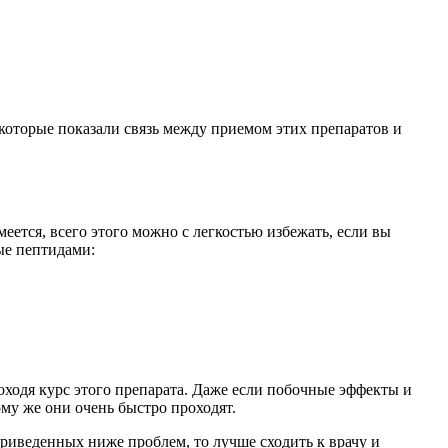
которые показали связь между приемом этих препаратов и
ется, всего этого можно с легкостью избежать, если вы
ые пептидами:
роходя курс этого препарата. Даже если побочные эффекты и
ому же они очень быстро проходят.
 приведенных ниже проблем, то лучше сходить к врачу и