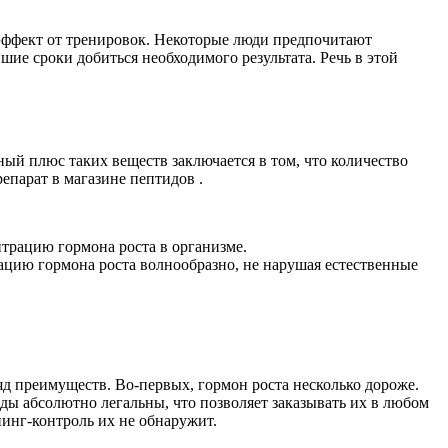
эффект от тренировок. Некоторые люди предпочитают
шие сроки добиться необходимого результата. Речь в этой
ый плюс таких веществ заключается в том, что количество
парат в магазине пептидов .
трацию гормона роста в организме.
ацию гормона роста волнообразно, не нарушая естественные
яд преимуществ. Во-первых, гормон роста несколько дороже.
иды абсолютно легальны, что позволяет заказывать их в любом
пинг-контроль их не обнаружит.