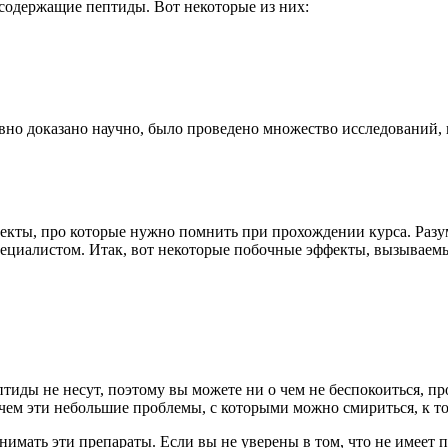
содержащие пептиды. Вот некоторые из них:
вно доказано научно, было проведено множество исследований, 
екты, про которые нужно помнить при прохождении курса. Разуме
пециалистом. Итак, вот некоторые побочные эффекты, вызываем
птиды не несут, поэтому вы можете ни о чем не беспокоиться, п
, чем эти небольшие проблемы, с которыми можно смириться, к т
инимать эти препараты. Если вы не уверены в том, что не имеет