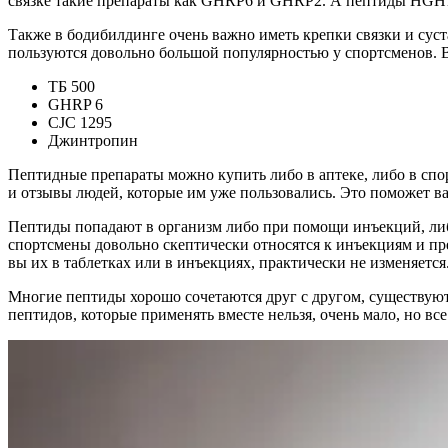
связке такие препараты как GHRP6 и GHRP2. А пептиды HGH1
Также в бодибилдинге очень важно иметь крепки связки и суст
пользуются довольно большой популярностью у спортсменов. В
ТБ 500
GHRP 6
CJC 1295
Джинтропин
Пептидные препараты можно купить либо в аптеке, либо в спо
и отзывы людей, которые им уже пользовались. Это поможет в
Пептиды попадают в организм либо при помощи инъекций, либо
спортсмены довольно скептически относятся к инъекциям и пр
вы их в таблетках или в инъекциях, практически не изменяется
Многие пептиды хорошо сочетаются друг с другом, существуют
пептидов, которые применять вместе нельзя, очень мало, но вс