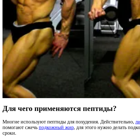
Для чего применяются пептиды?
Многие используют пептиды для похудения. Действительно,
л
помогают сжечь
подкожный жир
, для этого нужно делать по
сроки.