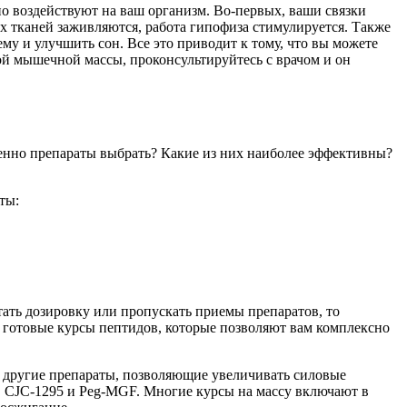
но воздействуют на ваш организм. Во-первых, ваши связки
 тканей заживляются, работа гипофиза стимулируется. Также
му и улучшить сон. Все это приводит к тому, что вы можете
ой мышечной массы, проконсультируйтесь с врачом и он
менно препараты выбрать? Какие из них наиболее эффективны?
ты:
тать дозировку или пропускать приемы препаратов, то
е готовые курсы пептидов, которые позволяют вам комплексно
ие другие препараты, позволяющие увеличивать силовые
2, CJC-1295 и Peg-MGF. Многие курсы на массу включают в