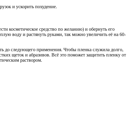
рузок и ускорить похудение.
сти косметическое средство по желанию) и обернуть его
еплую воду и растянуть руками, так можно увеличить её на 60-
ить до следующего применения. Чтобы пленка служила долго,
стких щеток и абразивов. Всё это поможет защитить пленку от
птическим раствором.