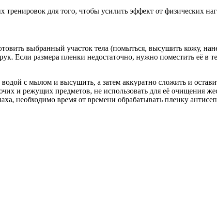
 тренировок для того, чтобы усилить эффект от физических наг
товить выбранный участок тела (помыться, высушить кожу, нане
рук. Если размера пленки недостаточно, нужно поместить её в т
 водой с мылом и высушить, а затем аккуратно сложить и остав
лючих и режущих предметов, не использовать для её очищения же
аха, необходимо время от времени обрабатывать пленку антисе