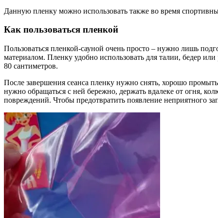
Данную пленку можно использовать также во время спортивных
Как пользоваться пленкой
Пользоваться пленкой-сауной очень просто – нужно лишь подго
материалом. Пленку удобно использовать для талии, бедер или 
80 сантиметров.
После завершения сеанса пленку нужно снять, хорошо промыть
нужно обращаться с ней бережно, держать вдалеке от огня, ко
повреждений. Чтобы предотвратить появление неприятного зап