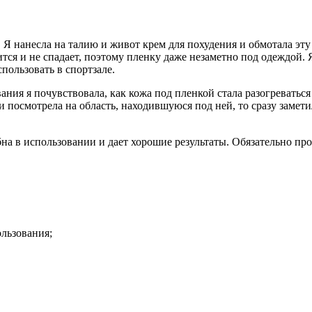
. Я нанесла на талию и живот крем для похудения и обмотала эт
тся и не спадает, поэтому пленку даже незаметно под одеждой. Я
спользовать в спортзале.
вания я почувствовала, как кожа под пленкой стала разогреватьс
 посмотрела на область, находившуюся под ней, то сразу замети
на в использовании и дает хорошие результаты. Обязательно про
ользования;