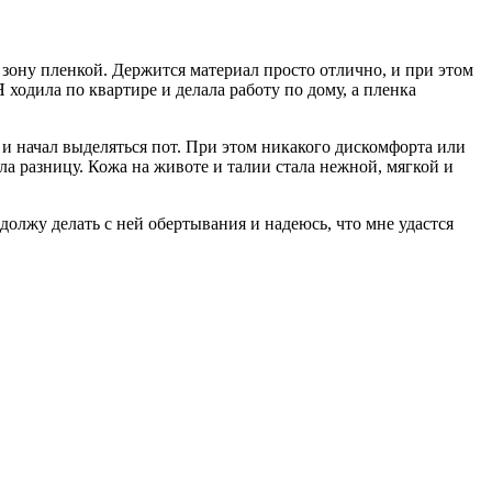
у зону пленкой. Держится материал просто отлично, и при этом
 ходила по квартире и делала работу по дому, а пленка
я и начал выделяться пот. При этом никакого дискомфорта или
ла разницу. Кожа на животе и талии стала нежной, мягкой и
должу делать с ней обертывания и надеюсь, что мне удастся