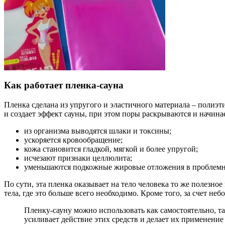
Как работает пленка-сауна
Пленка сделана из упругого и эластичного материала – полиэт
и создает эффект сауны, при этом поры раскрываются и начина
из организма выводятся шлаки и токсины;
ускоряется кровообращение;
кожа становится гладкой, мягкой и более упругой;
исчезают признаки целлюлита;
уменьшаются подкожные жировые отложения в проблемн
По сути, эта пленка оказывает на тело человека то же полезное
тела, где это больше всего необходимо. Кроме того, за счет н
Пленку-сауну можно использовать как самостоятельно, т
усиливает действие этих средств и делает их применени