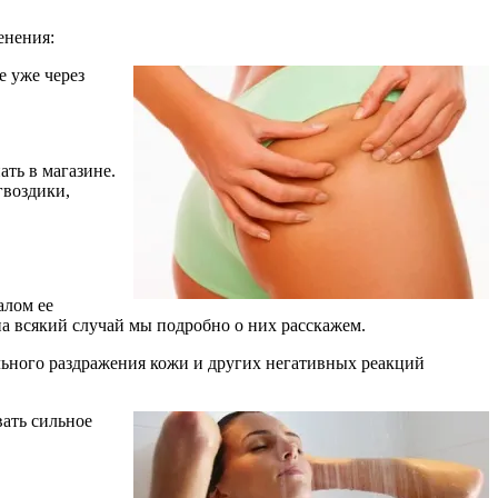
енения:
е уже через
ть в магазине.
гвоздики,
алом ее
а всякий случай мы подробно о них расскажем.
льного раздражения кожи и других негативных реакций
ать сильное