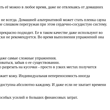
ть её можно в любое время, даже не отвлекаясь от домашних
 не всегда. Домашней альтернативой может стать пленка сауна
 не слишком перегружая при этом сердечно-сосудистую систему.
красно подходит. Ее в таком качестве даже используют во
ски не рекомендуется. Во время выполнения упражнений она
 даже самые сложные упражнения.
ваться, забыв о ее существовании.
разрезать на кусочки - просто в узких местах получится
ражает кожу. Индивидуальная непереносимость иногда
 доступна абсолютно каждому. И даже если не хватает времени
 особых усилий и больших финансовых затрат.