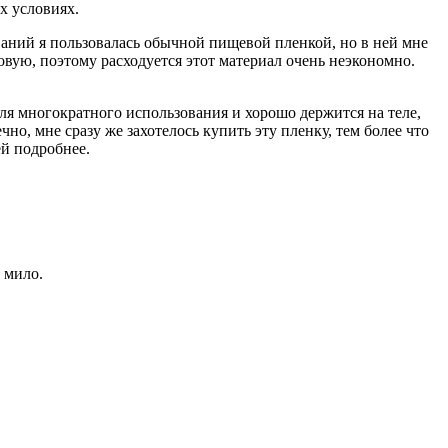
х условиях.
ваний я пользовалась обычной пищевой пленкой, но в ней мне
овую, поэтому расходуется этот материал очень неэкономно.
 для многократного использования и хорошо держится на теле,
но, мне сразу же захотелось купить эту пленку, тем более что
ей подробнее.
 мило.