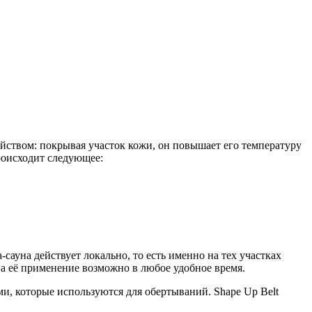
ойством: покрывая участок кожи, он повышает его температуру
роисходит следующее:
-сауна действует локально, то есть именно на тех участках
, а её применение возможно в любое удобное время.
и, которые используются для обертываний. Shape Up Belt