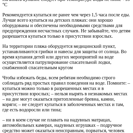
°С
Рекомендуется купаться не ранее чем через 1,5 часа после еды.
Лучше всего купаться на детских пляжах: они хорошо
оборудованы и обеспечены необходимыми средствами для
предупреждения несчастных случаев. Не забывайте, что детям
разрешается купаться только в присутствии взрослых.
На территории пляжа оборудуется медицинский пункт,
устанавливаются грибки и навесы для защиты от солнца. Во
время купания детей или других мероприятий на воде
осуществляется патрулирование спасательной лодки,
снабженной спасательным кругом
Чтобы избежать беды, всем ребятам необходимо строго
соблюдать ряд простых правил поведения на воде. Помните: –
купаться можно только в разрешенных местах и в
присутствии взрослых; – нельзя нырять в незнакомых местах
– на дне могут оказаться притопленные бревна, камни,
коряги; – не следует купаться в заболоченных местах и там,
где есть водоросли или тина;
– ни в коем случае не плавать на надувных матрацах,
автомобильных камерах, надувных игрушках – подручное
средство может оказаться неисправным, порваться, человек