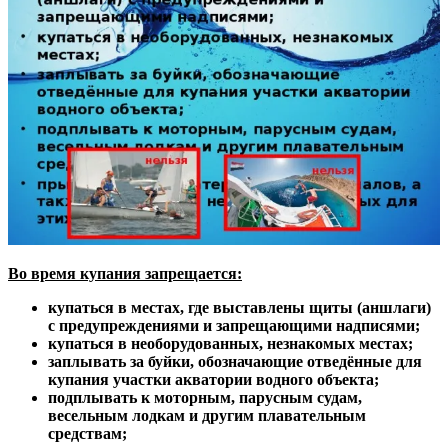
Во время купания запрещается:
купаться в местах, где выставлены щиты (аншлаги)
с предупреждениями и запрещающими надписями;
купаться в необорудованных, незнакомых местах;
заплывать за буйки, обозначающие отведённые для
купания участки акватории водного объекта;
подплывать к моторным, парусным судам,
весельным лодкам и другим плавательным
средствам;