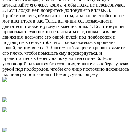
затаскивайте его через корму, чтобы лодка не перевернулась.
2. Если лодки нет, доберитесь до тонущего вплавь. 3.
Приблизившись, обхватите его сзади за плечи, чтобы он не
мог вцепиться в вас. Тогда вы лишитесь возможности
двигаться и можете утонуть вместе с ним. 4. Если тонущий
продолжает судорожно цепляться за вас, сковывая ваши
движения, возьмите его одной рукой под подбородок и
подтащите к себе, чтобы его голова оказалась вровень с
вашей, лицом вверх. 5. Локтем той же руки крепко зажмите
его плечо, чтобы помешать ему перевернуться, и
продвигайтесь к берегу на боку или на спине. 6. Если
утопающий находится без сознания, тащите его к берегу, взяв
рукой под подбородок, чтобы его лицо постоянно находилось
над поверхностью воды. Помощь утопающему