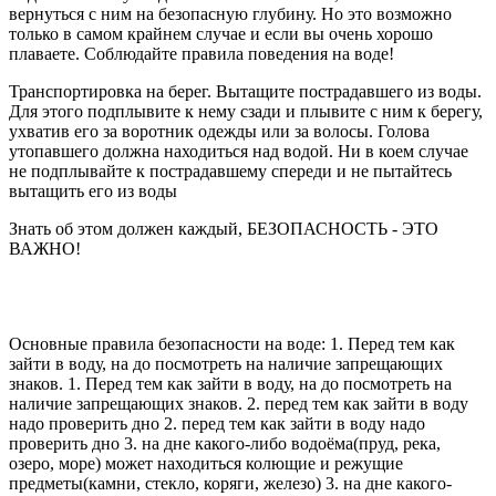
вернуться с ним на безопасную глубину. Но это возможно
только в самом крайнем случае и если вы очень хорошо
плаваете. Соблюдайте правила поведения на воде!
Транспортировка на берег. Вытащите пострадавшего из воды.
Для этого подплывите к нему сзади и плывите с ним к берегу,
ухватив его за воротник одежды или за волосы. Голова
утопавшего должна находиться над водой. Ни в коем случае
не подплывайте к пострадавшему спереди и не пытайтесь
вытащить его из воды
Знать об этом должен каждый, БЕЗОПАСНОСТЬ - ЭТО
ВАЖНО!
Основные правила безопасности на воде: 1. Перед тем как
зайти в воду, на до посмотреть на наличие запрещающих
знаков. 1. Перед тем как зайти в воду, на до посмотреть на
наличие запрещающих знаков. 2. перед тем как зайти в воду
надо проверить дно 2. перед тем как зайти в воду надо
проверить дно 3. на дне какого-либо водоёма(пруд, река,
озеро, море) может находиться колющие и режущие
предметы(камни, стекло, коряги, железо) 3. на дне какого-