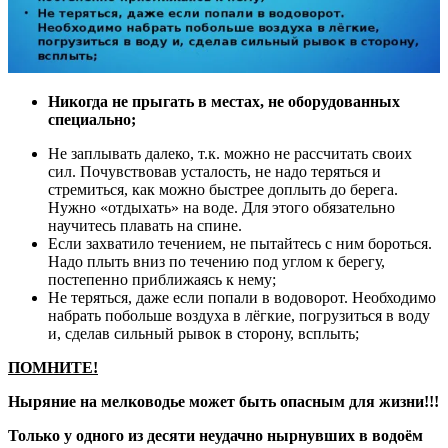
Никогда не прыгать в местах, не оборудованных
специально;
Не заплывать далеко, т.к. можно не рассчитать своих
сил. Почувствовав усталость, не надо теряться и
стремиться, как можно быстрее доплыть до берега.
Нужно «отдыхать» на воде. Для этого обязательно
научитесь плавать на спине.
Если захватило течением, не пытайтесь с ним бороться.
Надо плыть вниз по течению под углом к берегу,
постепенно приближаясь к нему;
Не теряться, даже если попали в водоворот. Необходимо
набрать побольше воздуха в лёгкие, погрузиться в воду
и, сделав сильный рывок в сторону, всплыть;
ПОМНИТЕ!
Ныряние на мелководье может быть опасным для жизни!!!
Только у одного из десяти неудачно нырнувших в водоём