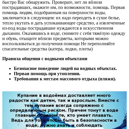
быстро Вас обнаружить. Проверьте, нет ли вблизи
пострадавших, окажите им, по возможности, помощь. Первая
помощь людям, подобранным на поверхности воды,
заключается в следующем: их надо переодеть в сухое белье,
тепло укутать и дать успокаивающее средство, а извлеченные
из-под воды пострадавшие нуждаются в искусственном
дыхании. Оказавшись в воде, снимите с себя тяжёлую одежду
и обувь, отыщите вблизи предметы, которыми можно
воспользоваться до получения помощи Не переполняйте
спасательные средства (катера, лодки, плоты)
Правила общения с водными объектами
Безопасное поведение людей на водных объектах.
Первая помощь при утоплении.
Требования к местам массового отдыха (пляжи).