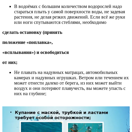
В водоёмах с большим количеством водорослей надо
стараться плыть у самой поверхности воды, не задевая
растения, не делая резких движений. Если всё же руки
или ноги спутываются стеблями, необходимо
сделать остановку (принять
положение «поплавка»,
«всплывания») и освободиться
от них;
Не плавать на надувных матрацах, автомобильных
камерах и надувных игрушках. Ветром или течением их
может отнести далеко от берега, из них может выйти
воздух и они потеряют плавучесть, вы можете упасть с
них на глубине;