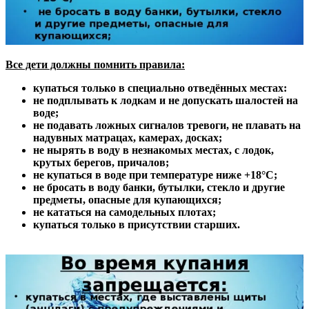
Все дети должны помнить правила:
купаться только в специально отведённых местах:
не подплывать к лодкам и не допускать шалостей на
воде;
не подавать ложных сигналов тревоги, не плавать на
надувных матрацах, камерах, досках;
не нырять в воду в незнакомых местах, с лодок,
крутых берегов, причалов;
не купаться в воде при температуре ниже +18°С;
не бросать в воду банки, бутылки, стекло и другие
предметы, опасные для купающихся;
не кататься на самодельных плотах;
купаться только в присутствии старших.