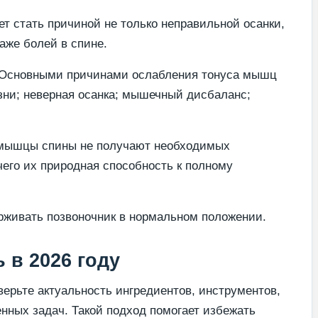
т стать причиной не только неправильной осанки,
аже болей в спине.
Основными причинами ослабления тонуса мышц
зни; неверная осанка; мышечный дисбаланс;
мышцы спины не получают необходимых
чего их природная способность к полному
живать позвоночник в нормальном положении.
 в 2026 году
ерьте актуальность ингредиентов, инструментов,
енных задач. Такой подход помогает избежать