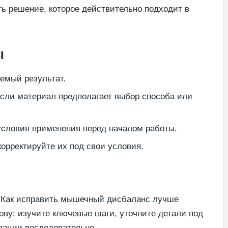
ь решение, которое действительно подходит в
ы
емый результат.
если материал предполагает выбор способа или
условия применения перед началом работы.
орректируйте их под свои условия.
 Как исправить мышечный дисбаланс лучше
ову: изучите ключевые шаги, уточните детали под
дации последовательно.