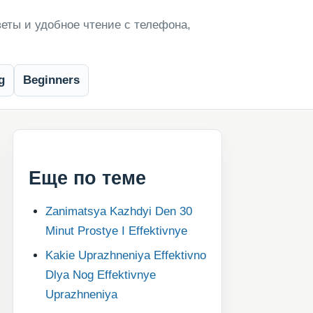
еты и удобное чтение с телефона,
g
Beginners
Еще по теме
Zanimatsya Kazhdyi Den 30
Minut Prostye I Effektivnye
Kakie Uprazhneniya Effektivno
Dlya Nog Effektivnye
Uprazhneniya