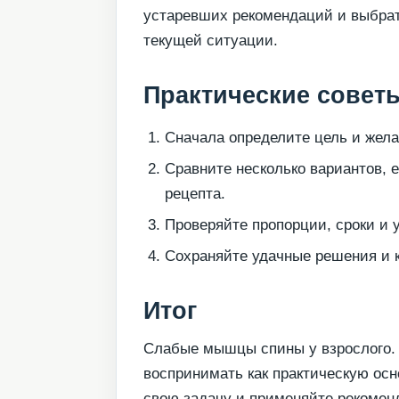
устаревших рекомендаций и выбрат
текущей ситуации.
Практические совет
Сначала определите цель и жела
Сравните несколько вариантов, 
рецепта.
Проверяйте пропорции, сроки и 
Сохраняйте удачные решения и к
Итог
Слабые мышцы спины у взрослого.
воспринимать как практическую осн
свою задачу и применяйте рекомен