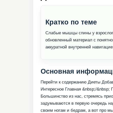
Кратко по теме
Слабые мышцы спины у взрослог
обновленный материал с понятно
аккуратной внутренней навигацие
Основная информац
Перейти к содержанию Диеты Доба
Интересное Главная &nbsp;/&nbsp; 
Большинство из нас, стремясь пр
задумываются в первую очередь над
своим ногам и бедрам, а вот про 