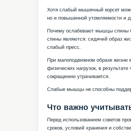
Хотя слабый мышечный корсет може
но и повышенной утомляемости и д
Почему ослабевают мышцы спины 
спины являются: сидячий образ жи
слабый пресс.
При малоподвижном образе жизни 
физических нагрузок, в результате 
сокращению утрачивается.
Слабые мышцы не способны поддер
Что важно учитывать
Перед использованием советов пров
сроков, условий хранения и собств