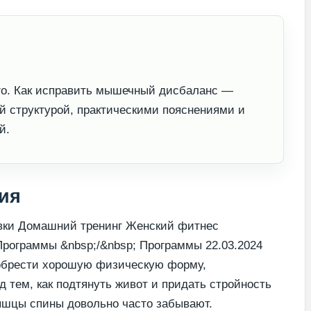
о. Как исправить мышечный дисбаланс —
й структурой, практическими пояснениями и
й.
ия
вки Домашний тренинг Женский фитнес
Пpогpаммы &nbsp;/&nbsp; Пpогpаммы 22.03.2024
иобрести хорошую физическую форму,
 тем, как подтянуть живот и придать стройность
мышцы спины довольно часто забывают.