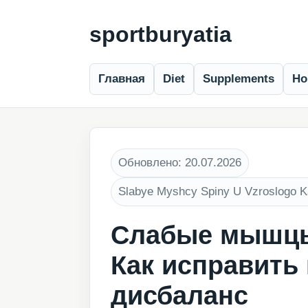
sportburyatia
Главная
Diet
Supplements
Ho
Обновлено: 20.07.2026
Slabye Myshcy Spiny U Vzroslogo K
Слабые мышцы
Как исправит
дисбаланс