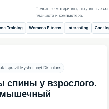
Полезные материалы, актуальные сов
планшета и компьютера.
me Training
Womens Fitness
Interesting
Cookin
ak Ispravit Myshechnyi Disbalans
 спины у взрослого.
ь мышечный