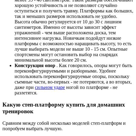
хорошую устойчивость и не позволяют случайно
оступиться и получить травму. Платформы как больших,
так и меньших размеров использовать не удобно.
Высота обычно регулируется от 10 до 30 с лишним
сантиметров. Именно от высоты зависит эффект
упражнений - чем выше расположена доска, тем
интенсивнее нагрузка. Новичкам подойдут низкие
платформы с возможностью наращивать высоту, то есть
лучше выбирать модели не выше 10 - 15 см. Опытные
спортсмены могут остановить выбор на снарядах
минимальной высоты более 20 см.
Конструкция опор
. Как говорилось, опоры могут быть
переконфигурируемыми и разборными. Удобнее
использовать переконфигурируемые опоры, поскольку
съемные части, во-первых - не потеряются, а во вторых,
даже при
сильном ударе
ногой по платформе - не
разлетятся.
Какую степ-платформу купить для домашних
тренировок
Сравним между собой несколько моделей степ-платформ и
попробуем выбрать лучшую.