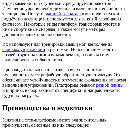
виде скамейки или ступеньки с регулируемой высотой.
Изменение уровня необходимо для изменения интенсивности
тренировок. По сути,
данный тренажёр
имитирует спуск и
подъём по лестнице и используется для занятий аэробикой и
фитнесом. Некоторые виды платформ трансформируются в
иные спортивные снаряды, а также могут иметь ряд
дополнительных приспособлений.
Их используют для тренировки мышц ног, выполнения
силовых упражнений
и растяжки. Но в основном занятия
воздействуют на организм комплексно, развивая силу,
выносливость и гибкость тела.
Производят снаряд из пластика, а верхняя и нижняя
поверхность имеет рифлёную обрезиненную структуру. Это
обеспечивает устойчивость и отсутствие скольжения во время
выполнения упражнений. Платформы бывают
разной длины
и ширины, выбор зависит от специфики и направленности
будущих нагрузок.
Преимущества и недостатки
Занятия на степ-платформе имеют ряд значительных
преимуществ, основные из них следующие: