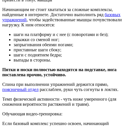
Начинающим не стоит хвататься за сложные комплексы,
найденные в интернете. Достаточно выполнить ряд
базовых
упражнений
, чтобы задействованные мышцы почувствовали
нагрузку. К ним относятся:
шаги на платформу и с нее (с поворотами и без);
прыжки со сменой ног;
запрыгивания обеими ногами;
приставные шаги сбоку;
шаги с поднятием бедра;
выпады в стороны.
Пятки и носки полностью находятся на подставке, нога
поставлена прочно, устойчиво.
Спина при выполнении упражнений держится прямо,
поясничный отдел
расслаблен, руки чуть согнуты в локтях.
Темп физической активности - чуть ниже умеренного (для
снижения вероятности растяжений и травм).
Обучающая видео-тренировка:
Если базовый комплекс успешно освоен, начинающий