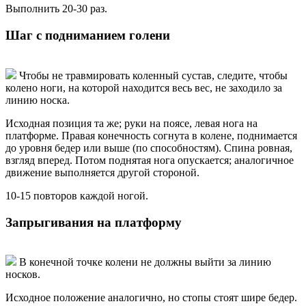
Выполнить 20-30 раз.
Шаг с подниманием голени
Чтобы не травмировать коленный сустав, следите, чтобы
колено ноги, на которой находится весь вес, не заходило за
линию носка.
Исходная позиция та же; руки на поясе, левая нога на
платформе. Правая конечность согнута в колене, поднимается
до уровня бедер или выше (по способностям). Спина ровная,
взгляд вперед. Потом поднятая нога опускается; аналогичное
движение выполняется другой стороной.
10-15 повторов каждой ногой.
Запрыгивания на платформу
В конечной точке колени не должны выйти за линию
носков.
Исходное положение аналогично, но стопы стоят шире бедер.