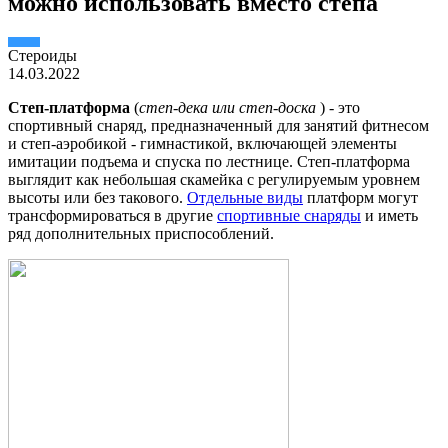
можно использовать вместо степа
Стероиды
14.03.2022
Степ-платформа
(
степ-дека или степ-доска
) - это
спортивный снаряд, предназначенный для занятий фитнесом
и степ-аэробикой - гимнастикой, включающей элементы
имитации подъема и спуска по лестнице. Степ-платформа
выглядит как небольшая скамейка с регулируемым уровнем
высоты или без такового.
Отдельные виды
платформ могут
трансформироваться в другие
спортивные снаряды
и иметь
ряд дополнительных приспособлений.