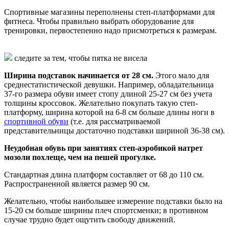
Спортивные магазины переполнены степ-платформами для
фитнеса. Чтобы правильно выбрать оборудование для
тренировки, первостепенно надо присмотреться к размерам.
следите за тем, чтобы пятка не висела
Ширина подставок начинается от 28 см.
Этого мало для
среднестатистической девушки. Например, обладательница
37-го размера обуви имеет стопу длиной 25-27 см без учета
толщины кроссовок. Желательно покупать такую степ-
платформу, ширина которой на 6-8 см больше длины ноги в
спортивной обуви
(т.е. для рассматриваемой
представительницы достаточно подставки шириной 36-38 см).
Неудобная обувь при занятиях степ-аэробикой натрет
мозоли похлеще, чем на пешей прогулке.
Стандартная длина платформ составляет от 68 до 110 см.
Распространенной является размер 90 см.
Желательно, чтобы наибольшее измерение подставки было на
15-20 см больше ширины плеч спортсменки; в противном
случае трудно будет ощутить свободу движений.