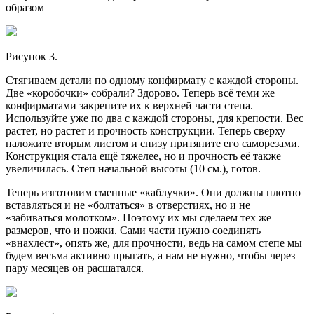
образом
Рисунок 3.
Стягиваем детали по одному конфирмату с каждой стороны.
Две «коробочки» собрали? Здорово. Теперь всё теми же
конфирматами закрепите их к верхней части степа.
Используйте уже по два с каждой стороны, для крепости. Вес
растет, но растет и прочность конструкции. Теперь сверху
наложите вторым листом и снизу притяните его саморезами.
Конструкция стала ещё тяжелее, но и прочность её также
увеличилась. Степ начальной высоты (10 см.), готов.
Теперь изготовим сменные «каблучки». Они должны плотно
вставляться и не «болтаться» в отверстиях, но и не
«забиваться молотком». Поэтому их мы сделаем тех же
размеров, что и ножки. Сами части нужно соединять
«внахлест», опять же, для прочности, ведь на самом степе мы
будем весьма активно прыгать, а нам не нужно, чтобы через
пару месяцев он расшатался.