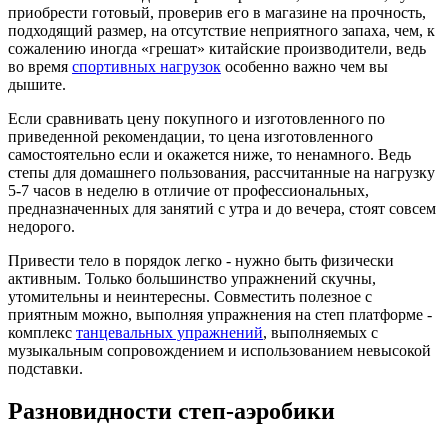
приобрести готовый, проверив его в магазине на прочность,
подходящий размер, на отсутствие неприятного запаха, чем, к
сожалению иногда «грешат» китайские производители, ведь
во время
спортивных нагрузок
особенно важно чем вы
дышите.
Если сравнивать цену покупного и изготовленного по
приведенной рекомендации, то цена изготовленного
самостоятельно если и окажется ниже, то ненамного. Ведь
степы для домашнего пользования, рассчитанные на нагрузку
5-7 часов в неделю в отличие от профессиональных,
предназначенных для занятий с утра и до вечера, стоят совсем
недорого.
Привести тело в порядок легко - нужно быть физически
активным. Только большинство упражнений скучны,
утомительны и неинтересны. Совместить полезное с
приятным можно, выполняя упражнения на степ платформе -
комплекс
танцевальных упражнений
, выполняемых с
музыкальным сопровождением и использованием невысокой
подставки.
Разновидности степ-аэробики