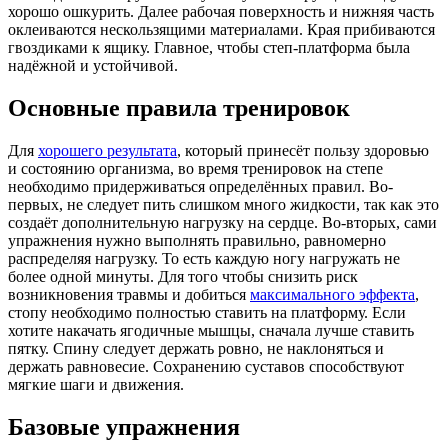
хорошо ошкурить. Далее рабочая поверхность и нижняя часть
оклеиваются нескользящими материалами. Края прибиваются
гвоздиками к ящику. Главное, чтобы степ-платформа была
надёжной и устойчивой.
Основные правила тренировок
Для
хорошего результата
, который принесёт пользу здоровью
и состоянию организма, во время тренировок на степе
необходимо придерживаться определённых правил. Во-
первых, не следует пить слишком много жидкости, так как это
создаёт дополнительную нагрузку на сердце. Во-вторых, сами
упражнения нужно выполнять правильно, равномерно
распределяя нагрузку. То есть каждую ногу нагружать не
более одной минуты. Для того чтобы снизить риск
возникновения травмы и добиться
максимального эффекта
,
стопу необходимо полностью ставить на платформу. Если
хотите накачать ягодичные мышцы, сначала лучше ставить
пятку. Спину следует держать ровно, не наклоняться и
держать равновесие. Сохранению суставов способствуют
мягкие шаги и движения.
Базовые упражнения