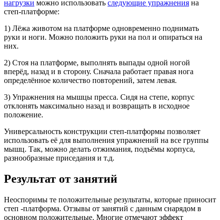
нагрузки
можно использовать
следующие упражнения
на
степ-платформе:
1) Лёжа животом на платформе одновременно поднимать
руки и ноги. Можно положить руки на пол и опираться на
них.
2) Стоя на платформе, выполнять выпады одной ногой
вперёд, назад и в сторону. Сначала работает правая нога
определённое количество повторений, затем левая.
3) Упражнения на мышцы пресса. Сидя на степе, корпус
отклонять максимально назад и возвращать в исходное
положение.
Универсальность конструкции степ-платформы позволяет
использовать её для выполнения упражнений на все группы
мышц. Так, можно делать отжимания, подъёмы корпуса,
разнообразные приседания и т.д.
Результат от занятий
Неоспоримы те положительные результаты, которые приносит
степ -платформа. Отзывы от занятий с данным снарядом в
основном положительные. Многие отмечают эффект