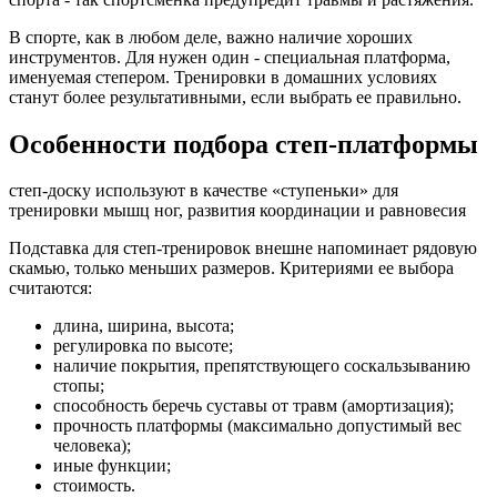
В спорте, как в любом деле, важно наличие хороших
инструментов. Для нужен один - специальная платформа,
именуемая степером. Тренировки в домашних условиях
станут более результативными, если выбрать ее правильно.
Особенности подбора степ-платформы
степ-доску используют в качестве «ступеньки» для
тренировки мышц ног, развития координации и равновесия
Подставка для степ-тренировок внешне напоминает рядовую
скамью, только меньших размеров. Критериями ее выбора
считаются:
длина, ширина, высота;
регулировка по высоте;
наличие покрытия, препятствующего соскальзыванию
стопы;
способность беречь суставы от травм (амортизация);
прочность платформы (максимально допустимый вес
человека);
иные функции;
стоимость.