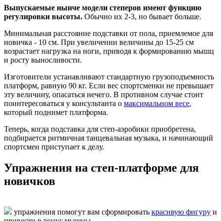
Выпускаемые нынче модели степеров имеют функцию
регулировки высоты.
Обычно их 2-3, но бывает больше.
Минимальная расстояние подставки от пола, приемлемое для
новичка - 10 см. При увеличении величины до 15-25 см
возрастает нагрузка на ноги, приводя к формированию мышц
и росту выносливости.
Изготовители устанавливают стандартную грузоподъемность
платформ, равную 90 кг. Если вес спортсменки не превышает
эту величину, опасаться нечего. В противном случае стоит
поинтересоваться у консультанта о
максимальном весе
,
который поднимет платформа.
Теперь, когда подставка для степ-аэробики приобретена,
подбирается ритмичная танцевальная музыка, и начинающий
спортсмен приступает к делу.
Упражнения на степ-платформе для
новичков
упражнения помогут вам сформировать
красивую фигуру
и
привести в тонус мышцы