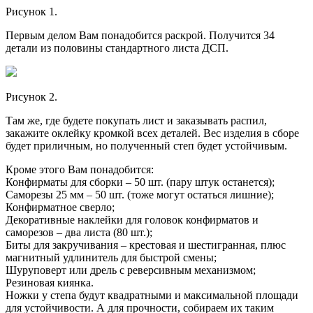
Рисунок 1.
Первым делом Вам понадобится раскрой. Получится 34
детали из половины стандартного листа ДСП.
Рисунок 2.
Там же, где будете покупать лист и заказывать распил,
закажите оклейку кромкой всех деталей. Вес изделия в сборе
будет приличным, но полученный степ будет устойчивым.
Кроме этого Вам понадобится:
Конфирматы для сборки – 50 шт. (пару штук останется);
Саморезы 25 мм – 50 шт. (тоже могут остаться лишние);
Конфирматное сверло;
Декоративные наклейки для головок конфирматов и
саморезов – два листа (80 шт.);
Биты для закручивания – крестовая и шестигранная, плюс
магнитный удлинитель для быстрой смены;
Шуруповерт или дрель с реверсивным механизмом;
Резиновая киянка.
Ножки у степа будут квадратными и максимальной площади
для устойчивости. А для прочности, собираем их таким