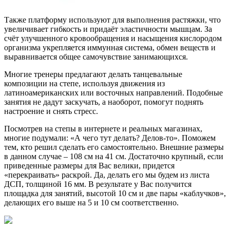
Также платформу используют для выполнения растяжки, что
увеличивает гибкость и придаёт эластичности мышцам. За
счёт улучшенного кровообращения и насыщения кислородом
организма укрепляется иммунная система, обмен веществ и
выравнивается общее самочувствие занимающихся.
Многие тренеры предлагают делать танцевальные
композиции на степе, используя движения из
латиноамериканских или восточных направлений. Подобные
занятия не дадут заскучать, а наоборот, помогут поднять
настроение и снять стресс.
Посмотрев на степы в интернете и реальных магазинах,
многие подумали: «А чего тут делать? Делов-то». Поможем
тем, кто решил сделать его самостоятельно. Внешние размеры
в данном случае – 108 см на 41 см. Достаточно крупный, если
приведенные размеры для Вас велики, придется
«перекраивать» раскрой. Да, делать его мы будем из листа
ДСП, толщиной 16 мм. В результате у Вас получится
площадка для занятий, высотой 10 см и две пары «каблучков»,
делающих его выше на 5 и 10 см соответственно.