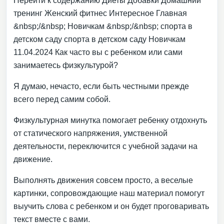
Перейти к содержанию Диеты Добавки Домашний
тренинг Женский фитнес Интересное Главная
&nbsp;/&nbsp; Новичкам &nbsp;/&nbsp; спорта в
детском саду спорта в детском саду Новичкам
11.04.2024 Как часто вы с ребенком или сами
занимаетесь физкультурой?
Я думаю, нечасто, если быть честными прежде
всего перед самим собой.
Физкультурная минутка помогает ребенку отдохнуть
от статического напряжения, умственной
деятельности, переключится с учебной задачи на
движение.
Выполнять движения совсем просто, а веселые
картинки, сопровождающие наш материал помогут
выучить слова с ребенком и он будет проговаривать
текст вместе с вами.