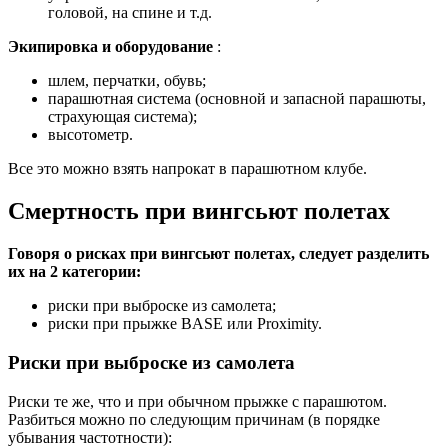
головой, на спине и т.д.
Экипировка и оборудование
:
шлем, перчатки, обувь;
парашютная система (основной и запасной парашюты,
страхующая система);
высотометр.
Все это можно взять напрокат в парашютном клубе.
Смертность при вингсьют полетах
Говоря о рисках при вингсьют полетах, следует разделить
их на 2 категории:
риски при выброске из самолета;
риски при прыжке BASE или Proximity.
Риски при выброске из самолета
Риски те же, что и при обычном прыжке с парашютом.
Разбиться можно по следующим причинам (в порядке
убывания частотности):