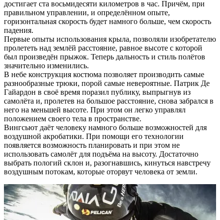
достигает ста восьмидесяти километров в час. Причём, при
правильном управлении, и определённом опыте,
горизонтальная скорость будет намного больше, чем скорость
падения.
Первые опыты использования крыла, позволяли изобретателю
пролететь над землёй расстояние, равное высоте с которой
был произведён прыжок. Теперь дальность и стиль полётов
значительно изменились.
В небе конструкция костюма позволяет производить самые
разнообразные трюки, порой самые невероятные. Патрик Де
Гайардон в своё время поразил публику, выпрыгнув из
самолёта и, пролетев на большое расстояние, снова забрался в
него на меньшей высоте. При этом он легко управлял
положением своего тела в пространстве.
Вингсьют даёт человеку намного больше возможностей для
воздушной акробатики. При помощи его технологии
появляется возможность планировать и при этом не
использовать самолёт для подъёма на высоту. Достаточно
выбрать пологий склон и, разогнавшись, кинуться навстречу
воздушным потокам, которые оторвут человека от земли.