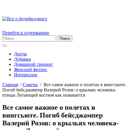
Перейти к содержанию
Диеты
Добавки
Домашний тренинг
Женский фитнес
Интересное
Главная
/
Советы
/
Все самое важное о полетах в вингсьюте.
Погиб бейсджампер Валерий Розов: о крыльях человека-
птицы Летающий костюм как называется
Все самое важное о полетах в
вингсьюте. Погиб бейсджампер
Валерий Розов: о крыльях человека-