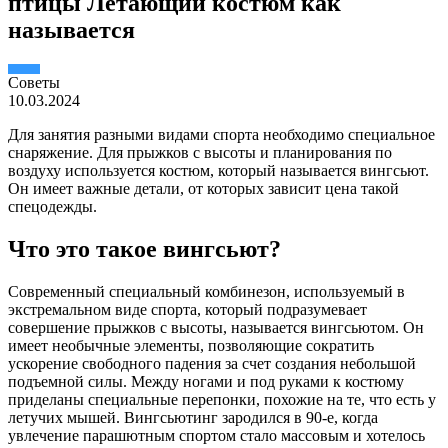
птицы Летающий костюм как
называется
Советы
10.03.2024
Для занятия разными видами спорта необходимо специальное
снаряжение. Для прыжков с высоты и планирования по
воздуху используется костюм, который называется вингсьют.
Он имеет важные детали, от которых зависит цена такой
спецодежды.
Что это такое вингсьют?
Современный специальный комбинезон, используемый в
экстремальном виде спорта, который подразумевает
совершение прыжков с высоты, называется вингсьютом. Он
имеет необычные элементы, позволяющие сократить
ускорение свободного падения за счет создания небольшой
подъемной силы. Между ногами и под руками к костюму
приделаны специальные перепонки, похожие на те, что есть у
летучих мышей. Вингсьютинг зародился в 90-е, когда
увлечение парашютным спортом стало массовым и хотелось