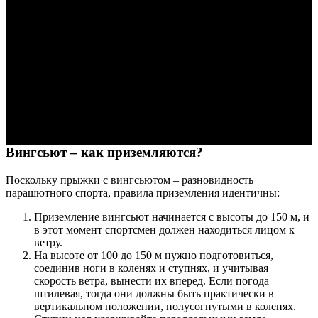
Вингсьют – как приземляются?
Поскольку прыжки с вингсьютом – разновидность
парашютного спорта, правила приземления идентичны:
Приземление вингсьют начинается с высоты до 150 м, и
в этот момент спортсмен должен находиться лицом к
ветру.
На высоте от 100 до 150 м нужно подготовиться,
соединив ноги в коленях и ступнях, и учитывая
скорость ветра, вынести их вперед. Если погода
штилевая, тогда они должны быть практически в
вертикальном положении, полусогнутыми в коленях.