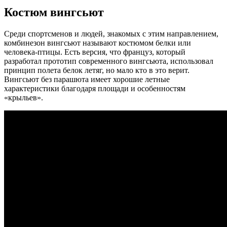
Костюм вингсьют
Среди спортсменов и людей, знакомых с этим направлением,
комбинезон вингсьют называют костюмом белки или
человека-птицы. Есть версия, что француз, который
разработал прототип современного вингсьюта, использовал
принцип полета белок летяг, но мало кто в это верит.
Вингсьют без парашюта имеет хорошие летные
характеристики благодаря площади и особенностям
«крыльев».