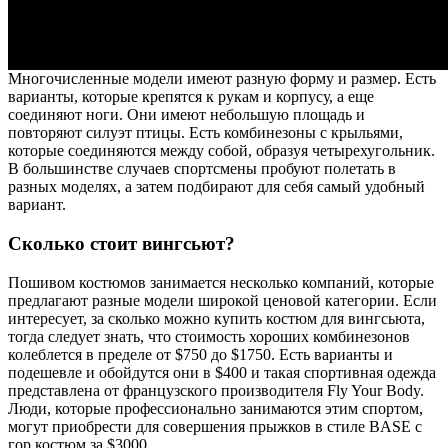
Многочисленные модели имеют разную форму и размер. Есть
варианты, которые крепятся к рукам и корпусу, а еще
соединяют ноги. Они имеют небольшую площадь и
повторяют силуэт птицы. Есть комбинезоны с крыльями,
которые соединяются между собой, образуя четырехугольник.
В большинстве случаев спортсмены пробуют полетать в
разных моделях, а затем подбирают для себя самый удобный
вариант.
Сколько стоит вингсьют?
Пошивом костюмов занимается несколько компаний, которые
предлагают разные модели широкой ценовой категории. Если
интересует, за сколько можно купить костюм для вингсьюта,
тогда следует знать, что стоимость хороших комбинезонов
колеблется в пределе от $750 до $1750. Есть варианты и
подешевле и обойдутся они в $400 и такая спортивная одежда
представлена от французского производителя Fly Your Body.
Люди, которые профессионально занимаются этим спортом,
могут приобрести для совершения прыжков в стиле BASE с
гор костюм за $3000.