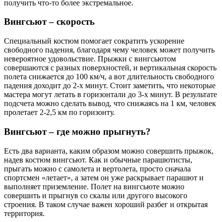
получить что-то более экстремальное.
Вингсьют – скорость
Специальный костюм помогает сократить ускорение
свободного падения, благодаря чему человек может получить
невероятное удовольствие. Прыжки с вингсьютом
совершаются с разных поверхностей, и вертикальная скорость
полета снижается до 100 км/ч, а вот длительность свободного
падения доходит до 2-х минут. Стоит заметить, что некоторые
мастера могут летать в горизонтали до 3-х минут. В результате
подсчета можно сделать вывод, что снижаясь на 1 км, человек
пролетает 2-2,5 км по горизонту.
Вингсьют – где можно прыгнуть?
Есть два варианта, каким образом можно совершить прыжок,
надев костюм вингсьют. Как и обычные парашютисты,
прыгать можно с самолета и вертолета, просто сначала
спортсмен «летает», а затем он уже раскрывает парашют и
выполняет приземление. Полет на вингсьюте можно
совершить и прыгнув со скалы или другого высокого
строения. В таком случае важен хороший разбег и открытая
территория.