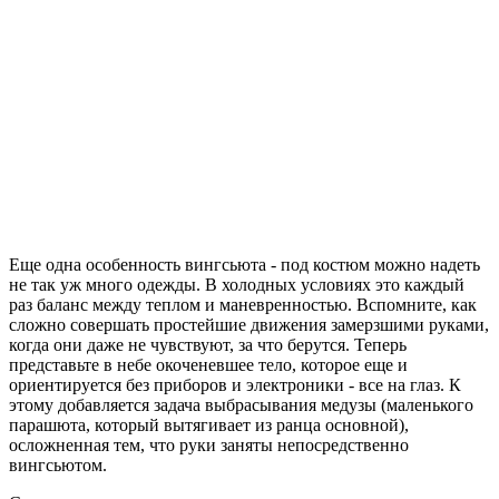
Еще одна особенность вингсьюта - под костюм можно надеть
не так уж много одежды. В холодных условиях это каждый
раз баланс между теплом и маневренностью. Вспомните, как
сложно совершать простейшие движения замерзшими руками,
когда они даже не чувствуют, за что берутся. Теперь
представьте в небе окоченевшее тело, которое еще и
ориентируется без приборов и электроники - все на глаз. К
этому добавляется задача выбрасывания медузы (маленького
парашюта, который вытягивает из ранца основной),
осложненная тем, что руки заняты непосредственно
вингсьютом.