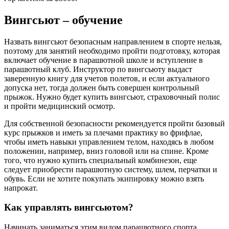
Вингсьют – обучение
Назвать вингсьют безопасным направлением в спорте нельзя,
поэтому для занятий необходимо пройти подготовку, которая
включает обучение в парашютной школе и вступление в
парашютный клуб. Инструктор по вингсьюту выдаст
заверенную книгу для учетов полетов, и если актуального
допуска нет, тогда должен быть совершен контрольный
прыжок. Нужно будет купить вингсьют, страховочный полис
и пройти медицинский осмотр.
Для собственной безопасности рекомендуется пройти базовый
курс прыжков и иметь за плечами практику во фрифлае,
чтобы иметь навыки управлением телом, находясь в любом
положении, например, вниз головой или на спине. Кроме
того, что нужно купить специальный комбинезон, еще
следует приобрести парашютную систему, шлем, перчатки и
обувь. Если не хотите покупать экипировку можно взять
напрокат.
Как управлять вингсьютом?
Начинать заниматься этим видом парашютного спорта