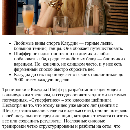
Любимые виды спорта Клаудии — горные лыжи,
большой теннис, танцы. Она обожает путешествовать.
Шиффер не сидит постоянно на диетах и любит
побаловать себя, среди ее любимых блюд — блинчики с
вареньем. Но, конечно, не слишком часто, и у нее есть
фирменный способ быстро сбросить вес.
Клаудиа до сих пор получает от своих поклонников до
3000 писем каждую неделю.
Тренировки с Клаудиа Шиффер, разработанные для модели
голливудским тренером, и сегодня остаются одними из самых
популярных. «Суперфитнес» – это классика шейпинга.
Несмотря на то, что этому видео уже много лет (занятия с
Шиффер записывались еще на видеокассеты), оно не потеряло
своей актуальности среди женщин, которые стремятся снизить
вес или сохранить результаты. Несложные силовые
тренировки четко структурированы и разбиты на сеты, что