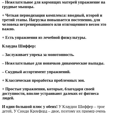
– Нежелательное для кормящих матерей упражнение на
грудные мышцы.
+ Четкая периодизация комплекса: вводный, второй и
третий этапы. Нагрузка повышается постепенно, для
человека нетренированного или отягощенного весом это
важно.
+ Есть упражнения из лечебной физкультуры.
Клаудиа Шиффер:
– Заслуживает упрека за монотонность.
– Нежелательные для новичков динамические выпады.
– Скудный ассортимент упражнений.
+ Классическая проработка проблемных зон.
+ Простые упражнения, которые, благодаря своей
доступности, вполне устраивают далеких от фитнеса
людей.
И один большой плюс у обеих!
У Клаудии Шиффер – трое
детей, У Синди Кроуфорд – двое, поэтому их пример очень