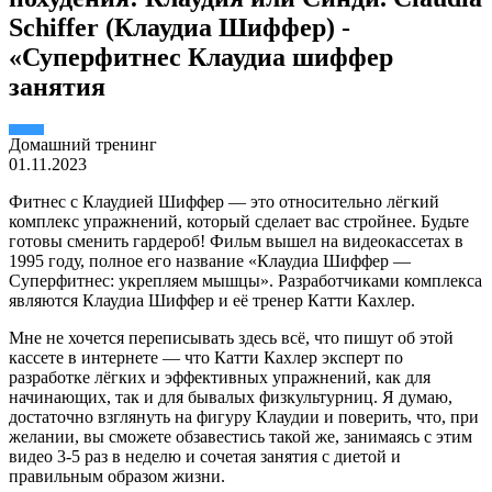
Schiffer (Клаудиа Шиффер) -
«Суперфитнес Клаудиа шиффер
занятия
Домашний тренинг
01.11.2023
Фитнес с Клаудией Шиффер — это относительно лёгкий
комплекс упражнений, который сделает вас стройнее. Будьте
готовы сменить гардероб! Фильм вышел на видеокассетах в
1995 году, полное его название «Клаудиа Шиффер —
Суперфитнес: укрепляем мышцы». Разработчиками комплекса
являются Клаудиа Шиффер и её тренер Катти Кахлер.
Мне не хочется переписывать здесь всё, что пишут об этой
кассете в интернете — что Катти Кахлер эксперт по
разработке лёгких и эффективных упражнений, как для
начинающих, так и для бывалых физкультурниц. Я думаю,
достаточно взглянуть на фигуру Клаудии и поверить, что, при
желании, вы сможете обзавестись такой же, занимаясь с этим
видео 3-5 раз в неделю и сочетая занятия с диетой и
правильным образом жизни.