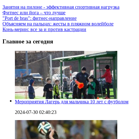
Занятия на пилоне - эффективная спортивная нагрузка
Фитнес или йога – что лучше
"Port de bras": фитнес-направление
Объясняем на пальцах: жесты в пляжном волейболе
Конь-мерин: все за и против кастрации
Главное за сегодня
Мероприятия Лагерь для мальчика 10 лет с футболом
2024-07-30 02:40:23