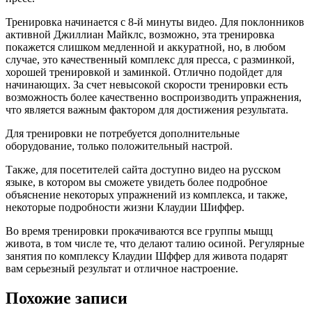
Тренировка начинается с 8-й минуты видео. Для поклонников
активной Джиллиан Майклс, возможно, эта тренировка
покажется слишком медленной и аккуратной, но, в любом
случае, это качественный комплекс для пресса, с разминкой,
хорошей тренировкой и заминкой. Отлично подойдет для
начинающих. За счет невысокой скорости тренировки есть
возможность более качественно воспроизводить упражнения,
что является важным фактором для достижения результата.
Для тренировки не потребуется дополнительные
оборудование, только положительный настрой.
Также, для посетителей сайта доступно видео на русском
языке, в котором вы сможете увидеть более подробное
объяснение некоторых упражнений из комплекса, и также,
некоторые подробности жизни Клаудии Шиффер.
Во время тренировки прокачиваются все группы мыщц
живота, в том числе те, что делают талию осиной. Регулярные
занятия по комплексу Клаудии Шффер для живота подарят
вам серьезный результат и отличное настроение.
Похожие записи