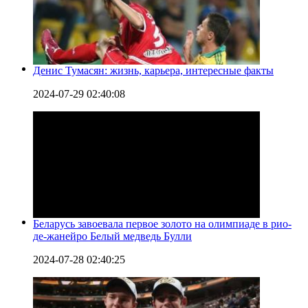
Денис Тумасян: жизнь, карьера, интересные факты
2024-07-29 02:40:08
Беларусь завоевала первое золото на олимпиаде в рио-
де-жанейро Белый медведь Булли
2024-07-28 02:40:25