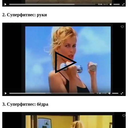
2. Cуперфитнес: руки
3. Cуперфитнес: бёдра