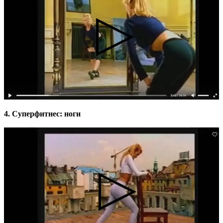
4. Cуперфитнес: ноги