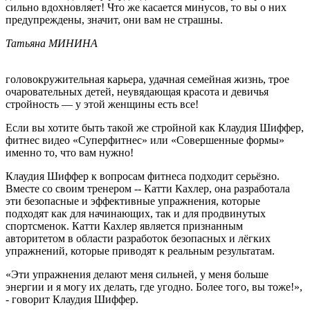
сильно вдохновляет! Что же касается минусов, то вы о них
предупреждены, значит, они вам не страшны.
Татьяна МИНИНА
головокружительная карьера, удачная семейная жизнь, трое
очаровательных детей, неувядающая красота и девичья
стройность — у этой женщины есть все!
Если вы хотите быть такой же стройной как Клаудия Шиффер,
фитнес видео «Суперфитнес» или «Совершенные формы»
именно то, что вам нужно!
Клаудия Шиффер к вопросам фитнеса подходит серьёзно.
Вместе со своим тренером -- Катти Кахлер, она разработала
эти безопасные и эффективные упражнения, которые
подходят как для начинающих, так и для продвинутых
спортсменок. Катти Кахлер является признанным
авторитетом в области разработок безопасных и лёгких
упражнений, которые приводят к реальным результатам.
«Эти упражнения делают меня сильней, у меня больше
энергии и я могу их делать, где угодно. Более того, вы тоже!»,
- говорит Клаудия Шиффер.