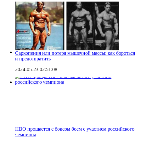
Саркопения или потеря мышечной массы: как бороться
и предотвратить
2024-05-23 02:51:08
HBO прощается с боксом боем с участием российского
чемпиона