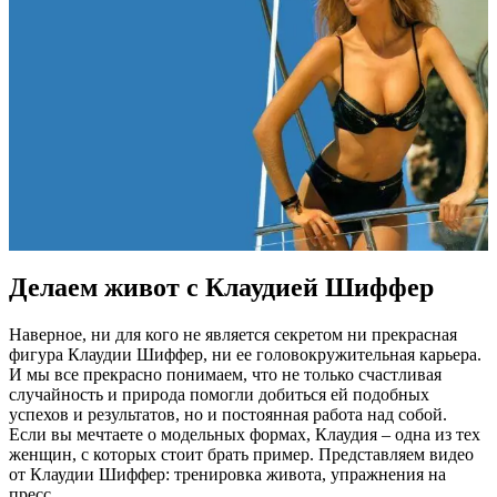
Делаем живот с Клаудией Шиффер
Наверное, ни для кого не является секретом ни прекрасная
фигура Клаудии Шиффер, ни ее головокружительная карьера.
И мы все прекрасно понимаем, что не только счастливая
случайность и природа помогли добиться ей подобных
успехов и результатов, но и постоянная работа над собой.
Если вы мечтаете о модельных формах, Клаудия – одна из тех
женщин, с которых стоит брать пример. Представляем видео
от Клаудии Шиффер: тренировка живота, упражнения на
пресс.