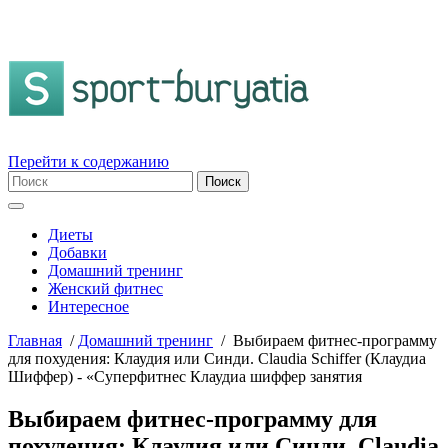
Перейти к содержанию
Диеты
Добавки
Домашний тренинг
Женский фитнес
Интересное
Главная
/
Домашний тренинг
/
Выбираем фитнес-программу
для похудения: Клаудия или Синди. Claudia Schiffer (Клаудиа
Шиффер) - «Суперфитнес Клаудиа шиффер занятия
Выбираем фитнес-программу для
похудения: Клаудия или Синди. Claudia