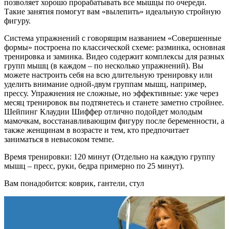
позволяет хорошо прорабатывать все мышцы по очереди.
Такие занятия помогут вам «вылепить» идеальную стройную
фигуру.
Система упражнений с говорящим названием «Совершенные
формы» построена по классической схеме: разминка, основная
тренировка и заминка. Видео содержит комплексы для разных
групп мышц (в каждом – по несколько упражнений). Вы
можете настроить себя на всю длительную тренировку или
уделить внимание одной-двум группам мышц, например,
прессу. Упражнения не сложные, но эффективные: уже через
месяц тренировок вы подтянетесь и станете заметно стройнее.
Шейпинг Клаудии Шиффер отлично подойдет молодым
мамочкам, восстанавливающим фигуру после беременности, а
также женщинам в возрасте и тем, кто предпочитает
заниматься в невысоком темпе.
Время тренировки: 120 минут (Отдельно на каждую группу
мышц – пресс, руки, бедра примерно по 25 минут).
Вам понадобится: коврик, гантели, стул