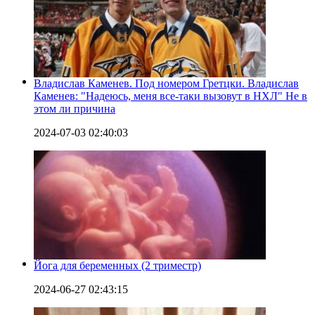
Владислав Каменев. Под номером Гретцки. Владислав
Каменев: "Надеюсь, меня все-таки вызовут в НХЛ" Не в
этом ли причина
2024-07-03 02:40:03
Йога для беременных (2 триместр)
2024-06-27 02:43:15