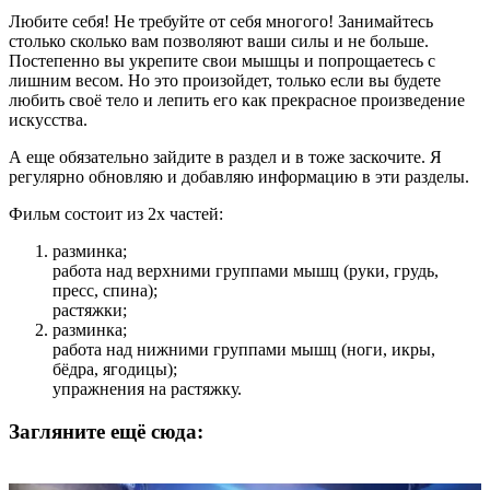
Любите себя! Не требуйте от себя многого! Занимайтесь
столько сколько вам позволяют ваши силы и не больше.
Постепенно вы укрепите свои мышцы и попрощаетесь с
лишним весом. Но это произойдет, только если вы будете
любить своё тело и лепить его как прекрасное произведение
искусства.
А еще обязательно зайдите в раздел и в тоже заскочите. Я
регулярно обновляю и добавляю информацию в эти разделы.
Фильм состоит из 2х частей:
разминка;
работа над верхними группами мышц (руки, грудь,
пресс, спина);
растяжки;
разминка;
работа над нижними группами мышц (ноги, икры,
бёдра, ягодицы);
упражнения на растяжку.
Загляните ещë сюда: