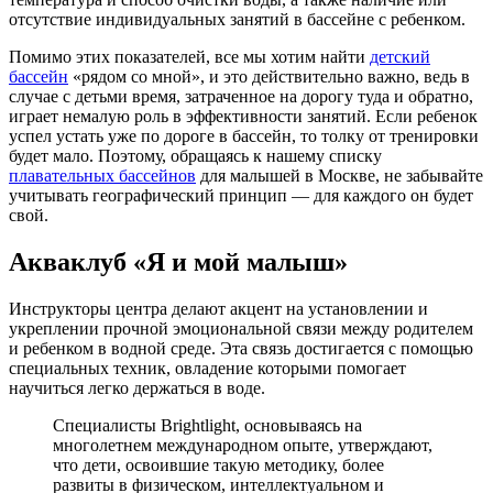
отсутствие индивидуальных занятий в бассейне с ребенком.
Помимо этих показателей, все мы хотим найти
детский
бассейн
«рядом со мной», и это действительно важно, ведь в
случае с детьми время, затраченное на дорогу туда и обратно,
играет немалую роль в эффективности занятий. Если ребенок
успел устать уже по дороге в бассейн, то толку от тренировки
будет мало. Поэтому, обращаясь к нашему списку
плавательных бассейнов
для малышей в Москве, не забывайте
учитывать географический принцип — для каждого он будет
свой.
Акваклуб «Я и мой малыш»
Инструкторы центра делают акцент на установлении и
укреплении прочной эмоциональной связи между родителем
и ребенком в водной среде. Эта связь достигается с помощью
специальных техник, овладение которыми помогает
научиться легко держаться в воде.
Специалисты Brightlight, основываясь на
многолетнем международном опыте, утверждают,
что дети, освоившие такую методику, более
развиты в физическом, интеллектуальном и