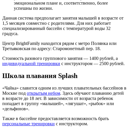
эмоциональном плане и, соответственно, более
успешны по жизни.
Данная система предполагает занятия малышей в возрасте от
1,5 месяцев совместно с родителями. Для них работает
специализированный бассейн с температурой воды 32
градуса.
Центр BrightFamily находится рядом с метро Полянка или
Третьяковская по адресу: Старомонетный пер. 18.
Стоимость разового группового занятия — 1400 рублей, а
индивидуальной тренировки
с инструктором — 2500 рублей.
Школа плавания Splash
«Чайка» славится одним из лучших плавательных бассейнов в
Москве под
открытым небом
. Здесь обучают плаванию детей
в возрасте до 18 лет. В зависимости от возраста ребенок
попадает в группу «малышей», «лягушат», «рыбок» или
«дельфинов».
Также в бассейне предоставляется возможность брать
персональные тренировки
с инструктором.