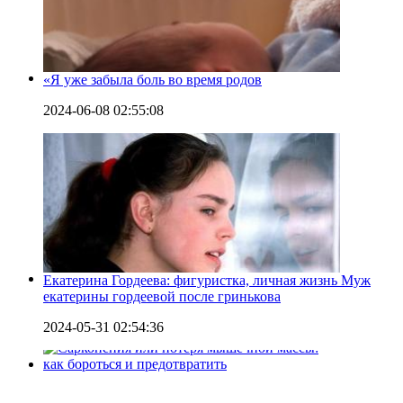
«Я уже забыла боль во время родов
2024-06-08 02:55:08
Екатерина Гордеева: фигуристка, личная жизнь Муж
екатерины гордеевой после гринькова
2024-05-31 02:54:36