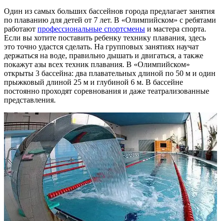
Один из самых больших бассейнов города предлагает занятия
по плаванию для детей от 7 лет. В «Олимпийском» с ребятами
работают
профессиональные спортсмены
и мастера спорта.
Если вы хотите поставить ребенку технику плавания, здесь
это точно удастся сделать. На групповых занятиях научат
держаться на воде, правильно дышать и двигаться, а также
покажут азы всех техник плавания. В «Олимпийском»
открыты 3 бассейна: два плавательных длиной по 50 м и один
прыжковый длиной 25 м и глубиной 6 м. В бассейне
постоянно проходят соревнования и даже театрализованные
представления.