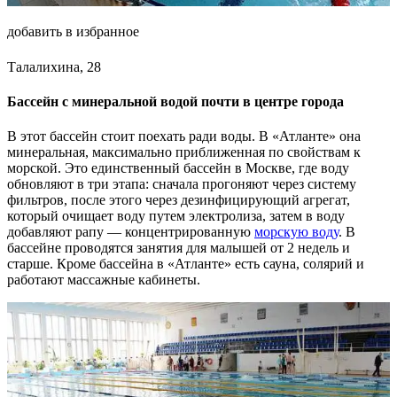
добавить в избранное
Талалихина, 28
Бассейн с минеральной водой почти в центре города
В этот бассейн стоит поехать ради воды. В «Атланте» она
минеральная, максимально приближенная по свойствам к
морской. Это единственный бассейн в Москве, где воду
обновляют в три этапа: сначала прогоняют через систему
фильтров, после этого через дезинфицирующий агрегат,
который очищает воду путем электролиза, затем в воду
добавляют рапу — концентрированную
морскую воду
. В
бассейне проводятся занятия для малышей от 2 недель и
старше. Кроме бассейна в «Атланте» есть сауна, солярий и
работают массажные кабинеты.