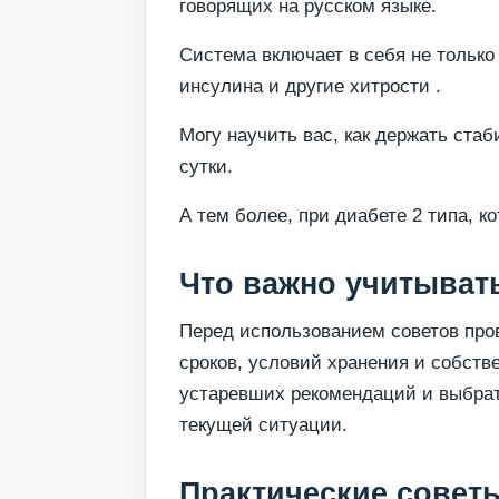
говорящих на русском языке.
Система включает в себя не только 
инсулина и другие хитрости .
Могу научить вас, как держать стаб
сутки.
А тем более, при диабете 2 типа, к
Что важно учитывать
Перед использованием советов пров
сроков, условий хранения и собств
устаревших рекомендаций и выбрат
текущей ситуации.
Практические совет