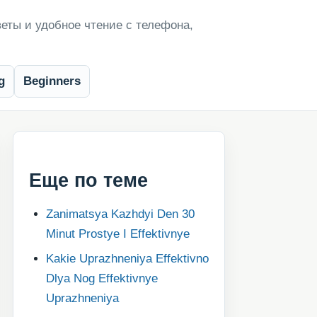
еты и удобное чтение с телефона,
g
Beginners
Еще по теме
Zanimatsya Kazhdyi Den 30
Minut Prostye I Effektivnye
Kakie Uprazhneniya Effektivno
Dlya Nog Effektivnye
Uprazhneniya