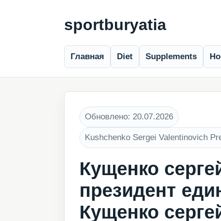
sportburyatia
Главная
Diet
Supplements
Ho
Обновлено: 20.07.2026
Kushchenko Sergei Valentinovich Pre
Кущенко серге
президент един
Кущенко серге