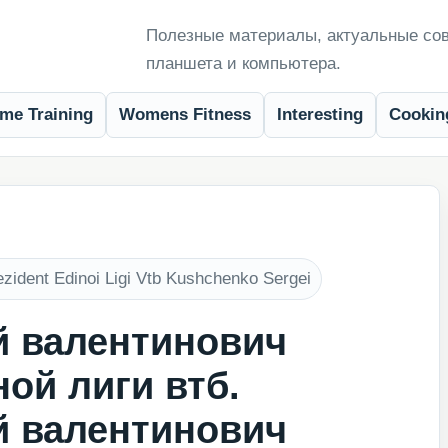
Полезные материалы, актуальные сов
планшета и компьютера.
me Training
Womens Fitness
Interesting
Cookin
zident Edinoi Ligi Vtb Kushchenko Sergei
й валентинович
ой лиги втб.
й валентинович