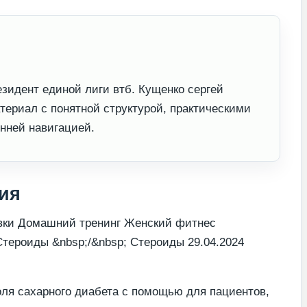
зидент единой лиги втб. Кущенко сергей
ериал с понятной структурой, практическими
нней навигацией.
ия
вки Домашний тренинг Женский фитнес
Стероиды &nbsp;/&nbsp; Стероиды 29.04.2024
оля сахарного диабета с помощью для пациентов,