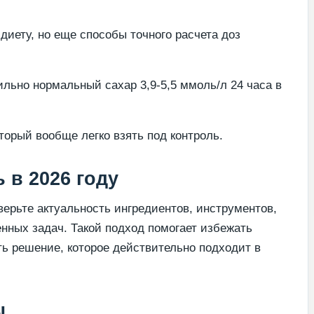
диету, но еще способы точного расчета доз
ильно нормальный сахар 3,9-5,5 ммоль/л 24 часа в
оторый вообще легко взять под контроль.
 в 2026 году
ерьте актуальность ингредиентов, инструментов,
енных задач. Такой подход помогает избежать
ь решение, которое действительно подходит в
ы