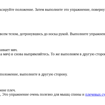
фиксируйте положение. Затем выполните это упражнение, повер
й всем телом, дотронувшись до носка рукой. Выполните упражнен
живает мяч.
на мяч) и снова выпрямляйтесь. То же выполняем в другую сторо
 положение, выполните в другую сторону.
рине плеч.
ад. Это упражнение очень полезно для мышц спины и
плечевых с