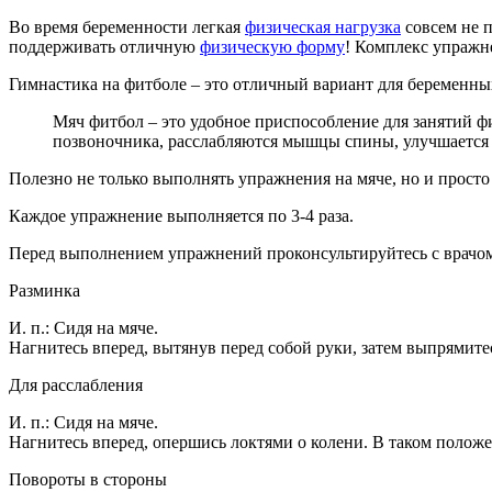
Во время беременности легкая
физическая нагрузка
совсем не 
поддерживать отличную
физическую форму
! Комплекс упражн
Гимнастика на фитболе – это отличный вариант для беременн
Мяч фитбол – это удобное приспособление для занятий фи
позвоночника, расслабляются мышцы спины, улучшается 
Полезно не только выполнять упражнения на мяче, но и просто 
Каждое упражнение выполняется по 3-4 раза.
Перед выполнением упражнений проконсультируйтесь с врачо
Разминка
И. п.: Сидя на мяче.
Нагнитесь вперед, вытянув перед собой руки, затем выпрямите
Для расслабления
И. п.: Сидя на мяче.
Нагнитесь вперед, опершись локтями о колени. В таком положе
Повороты в стороны