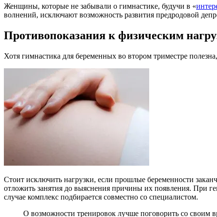
Женщины, которые не забывали о гимнастике, будучи в «
интер
волнений, исключают возможность развития предродовой депр
Противопоказания к физическим нагр
Хотя гимнастика для беременных во втором триместре полезна,
Стоит исключить нагрузки, если прошлые беременности закан
отложить занятия до выяснения причины их появления. При ге
случае комплекс подбирается совместно со специалистом.
О возможности тренировок лучше поговорить со своим в