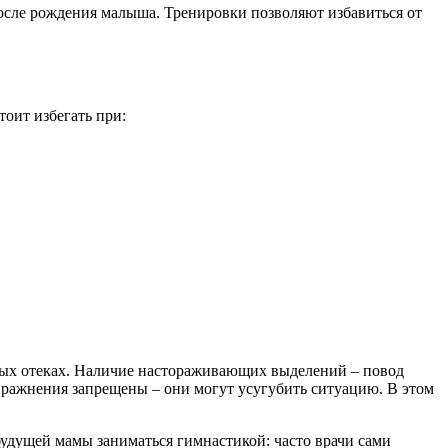
осле рождения малыша. Тренировки позволяют избавиться от
тоит избегать при:
ных отеках. Наличие настораживающих выделений – повод
пражнения запрещены – они могут усугубить ситуацию. В этом
удущей мамы заниматься гимнастикой: часто врачи сами