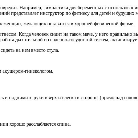
повредит. Например, гимнастика для беременных с использован
ений представляет инструктор по фитнесу для детей и будущих 
ых женщин, желающих оставаться в хорошей физической форме.
тнесом. Когда человек сидит на таком мяче, у него правильно 
работа дыхательной и сердечно-сосудистой систем, активизируе
сидеть на нем вместо стула.
м акушером-гинекологом.
сь и поднимите руки вверх и слегка в стороны (прямо над голов
нии хорошо расслабляется спина.