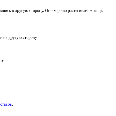
нувшись в другую сторону. Оно хорошо растягивает мышцы
ие в другую сторону.
ну.
уставов
.