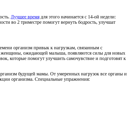
ость.
Лучшее время
для этого начинается с 14-ой недели:
сти во 2 триместре помогут вернуть бодрость, улучшат
времени организм привык к нагрузкам, связанным с
 У женщины, ожидающей малыша, появляются силы для новых
овок, которые помогут улучшить самочувствие и подготовят к
организм будущей мамы. От умеренных нагрузок все органы и
нкции организма. Специальные упражнения: