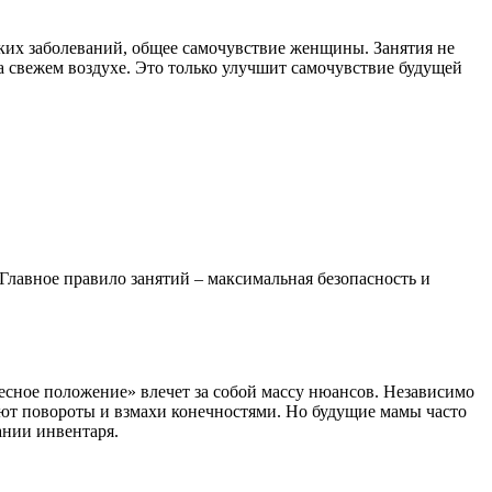
ких заболеваний, общее самочувствие женщины. Занятия не
а свежем воздухе. Это только улучшит самочувствие будущей
 Главное правило занятий – максимальная безопасность и
есное положение» влечет за собой массу нюансов. Независимо
ют повороты и взмахи конечностями. Но будущие мамы часто
ании инвентаря.