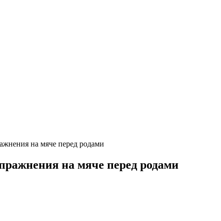
ажнения на мяче перед родами
пражнения на мяче перед родами