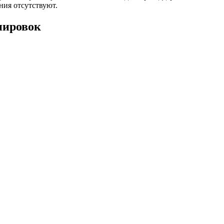
ния отсутствуют.
нировок