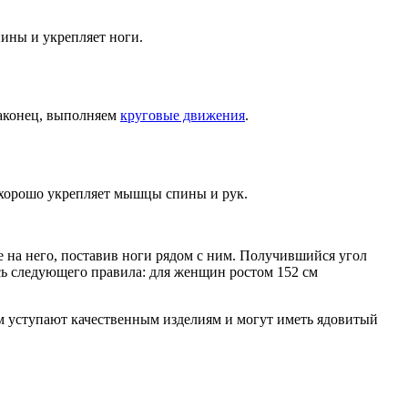
пины и укрепляет ноги.
наконец, выполняем
круговые движения
.
ие хорошо укрепляет мышцы спины и рук.
те на него, поставив ноги рядом с ним. Получившийся угол
сь следующего правила: для женщин ростом 152 см
вам уступают качественным изделиям и могут иметь ядовитый