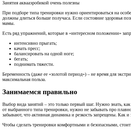
Занятия аквааэробикой очень полезны
При подборе типа тренировки нужно ориентироваться на особе
должны длиться больше получаса. Если состояние здоровья по
мамы.
Есть ряд упражнений, которые в «интересном положении» запрещ
интенсивно прыгать;
качать пресс;
балансировать на одной ноге;
бегать;
поднимать тяжести.
Беременность (даже ее «золотой период») – не время для экстр
максимальная польза.
Занимаемся правильно
Выбор вида занятий – это только первый шаг. Нужно знать, ка
от выбранного типа тренировки, нужно не забывать про плав
забывают, что активная динамика и резкость запрещены. Как и
Чтобы сделать тренировки комфортными и безопасными, стоит