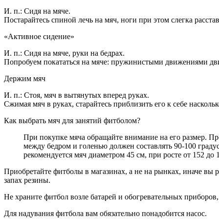
И. п.: Сидя на мяче.
Постарайтесь спиной лечь на мяч, ноги при этом слегка расс
«Активное сидение»
И. п.: Сидя на мяче, руки на бедрах.
Попробуем покататься на мяче: пружинистыми движениями двиг
Держим мяч
И. п.: Стоя, мяч в вытянутых вперед руках.
Сжимая мяч в руках, старайтесь приблизить его к себе наскол
Как выбрать мяч для занятий фитболом?
При покупке мяча обращайте внимание на его размер. Пр
между бедром и голенью должен составлять 90-100 граду
рекомендуется мяч диаметром 45 см, при росте от 152 до 16
Приобретайте фитболы в магазинах, а не на рынках, иначе вы 
запах резины.
Не храните фитбол возле батарей и обогревательных приборов,
Для надувания фитбола вам обязательно понадобится насос.