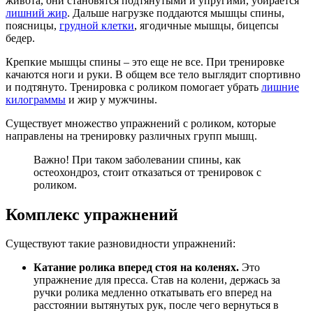
живота, они становятся подтянутыми и упругими, убирается
лишний жир
. Дальше нагрузке поддаются мышцы спины,
поясницы,
грудной клетки
, ягодичные мышцы, бицепсы
бедер.
Крепкие мышцы спины – это еще не все. При тренировке
качаются ноги и руки. В общем все тело выглядит спортивно
и подтянуто. Тренировка с роликом помогает убрать
лишние
килограммы
и жир у мужчины.
Существует множество упражнений с роликом, которые
направлены на тренировку различных групп мышц.
Важно! При таком заболевании спины, как
остеохондроз, стоит отказаться от тренировок с
роликом.
Комплекс упражнений
Существуют такие разновидности упражнений:
Катание ролика вперед стоя на коленях.
Это
упражнение для пресса. Став на колени, держась за
ручки ролика медленно откатывать его вперед на
расстоянии вытянутых рук, после чего вернуться в