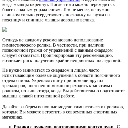
когда мышцы окрепнут. После этого можно переходить к
более сложным упражнениям. Тем не менее, не нужно
слишком сильно усердствовать, поскольку нагрузка на
поясницу и спинные мышцы довольно велика.
Отнюдь не каждому рекомендовано использование
гимнастического ролика. В частности, при наличии
позвоночной грыжи от упражнений с данным снарядом
следует отказаться. Проигнорировав эту рекомендацию,
возникает риск получения крайне неприятных последствий.
Не нужно заниматься со снарядом и лицам, часто
испытывающим болевые ощущения в области поясничного
отдела спины. Укрепляя спину при помощи других
тренажеров, постепенно можно переходить к занятиям с
роликом, но лишь тогда, когда Вы действительно подготовите
мышцы к такой интенсивной работе.
Давайте разберем основные модели гимнастических роликов,
которые Вы можете встретить в современных спортивных
магазинах.
Ролики с ручками, повторяющими контур руки
. С