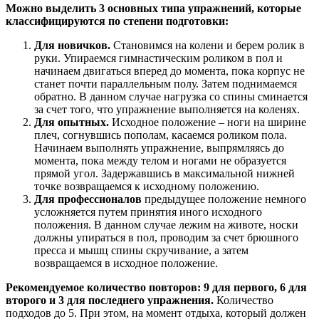
Можно выделить 3 основных типа упражнений, которые
классифицируются по степени подготовки:
Для новичков.
Становимся на колени и берем ролик в
руки. Упираемся гимнастическим роликом в пол и
начинаем двигаться вперед до момента, пока корпус не
станет почти параллельным полу. Затем поднимаемся
обратно. В данном случае нагрузка со спины сминается
за счет того, что упражнение выполняется на коленях.
Для опытных.
Исходное положение – ноги на ширине
плеч, согнувшись пополам, касаемся роликом пола.
Начинаем выполнять упражнение, выпрямляясь до
момента, пока между телом и ногами не образуется
прямой угол. Задержавшись в максимальной нижней
точке возвращаемся к исходному положению.
Для профессионалов
предыдущее положение немного
усложняется путем принятия иного исходного
положения. В данном случае лежим на животе, носки
должны упираться в пол, проводим за счет брюшного
пресса и мышц спины скручивание, а затем
возвращаемся в исходное положение.
Рекомендуемое количество повторов: 9 для первого, 6 для
второго и 3 для последнего упражнения.
Количество
подходов до 5. При этом, на момент отдыха, который должен