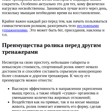
сократить. Особенно актуально это для тех, кому физически
нагрузки несвойственны. Заниматься лучше всего через день,
поскольку мышцам необходимо время на восстановление.
Крайне важно каждый раз перед тем, как начать пользоваться
гимнастическим роликом, разогревать тело
несложными
упражнениями
. Это может быть бег, приседания, наклоны и
т.п.
Преимущества ролика перед другим
тренажерами
Несмотря на свою простоту, небольшие габариты и
невысокую стоимость, спортивный ролик имеет немало
достоинств и способен составить серьезную конкуренцию
более сложным и дорогим тренажерам. К числу его
преимуществ можно отнести:
Высокую эффективность в направлении укрепления
мышц пресса, а также общей «сушки» организма и
уменьшении количества жировых отложений;
Воздействуя как на прямые, так и на косые мышцы
живота, ролик помогает изменить его форму, сделав
пресс подтянутым и привлекательным;