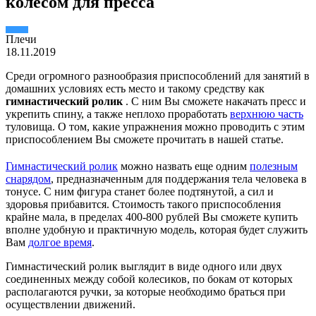
колесом для пресса
Плечи
18.11.2019
Среди огромного разнообразия приспособлений для занятий в
домашних условиях есть место и такому средству как
гимнастический ролик
. С ним Вы сможете накачать пресс и
укрепить спину, а также неплохо проработать
верхнюю часть
туловища. О том, какие упражнения можно проводить с этим
приспособлением Вы сможете прочитать в нашей статье.
Гимнастический ролик
можно назвать еще одним
полезным
снарядом
, предназначенным для поддержания тела человека в
тонусе. С ним фигура станет более подтянутой, а сил и
здоровья прибавится. Стоимость такого приспособления
крайне мала, в пределах 400-800 рублей Вы сможете купить
вполне удобную и практичную модель, которая будет служить
Вам
долгое время
.
Гимнастический ролик выглядит в виде одного или двух
соединенных между собой колесиков, по бокам от которых
располагаются ручки, за которые необходимо браться при
осуществлении движений.