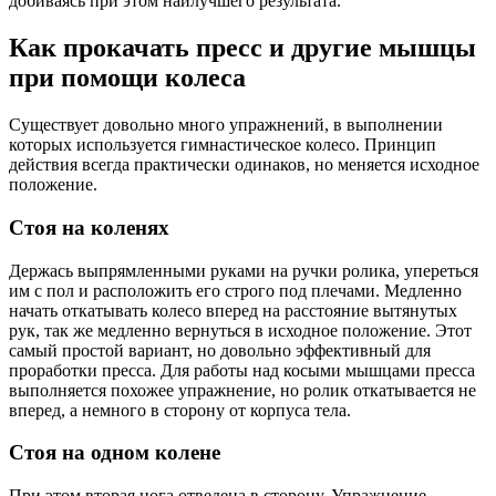
добиваясь при этом наилучшего результата.
Как прокачать пресс и другие мышцы
при помощи колеса
Существует довольно много упражнений, в выполнении
которых используется гимнастическое колесо. Принцип
действия всегда практически одинаков, но меняется исходное
положение.
Стоя на коленях
Держась выпрямленными руками на ручки ролика, упереться
им с пол и расположить его строго под плечами. Медленно
начать откатывать колесо вперед на расстояние вытянутых
рук, так же медленно вернуться в исходное положение. Этот
самый простой вариант, но довольно эффективный для
проработки пресса. Для работы над косыми мышцами пресса
выполняется похожее упражнение, но ролик откатывается не
вперед, а немного в сторону от корпуса тела.
Стоя на одном колене
При этом вторая нога отведена в сторону. Упражнение