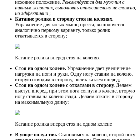
исходное положение.
Рекомендуется для мужчин с
пивным животик, выполнять относительно не сложно,
но эффективно
;
Катание ролика в сторону стоя на коленях.
Упражнение для косых мышц пресса, выполняется
аналогично первому варианту, только ролик
откатывается в сторону;
Катание ролика вперед стоя на коленях
Стоя на одном колене.
Упражнение дает увеличение
нагрузки на ноги и руки. Одну ногу ставим на колено,
вторую отводим в сторону, ролик катаем вперед;
Стоя на одном колене с откатами в сторону.
Делаем
выступ вперед, при этом нога согнута в колене, вторую
ногу ставим на колено сзади. Делаем откаты в сторону
на максимальную длину;
Катание ролика вперед стоя на одном колене
В упоре полу-стоя.
Становимся на колено, второй ногу