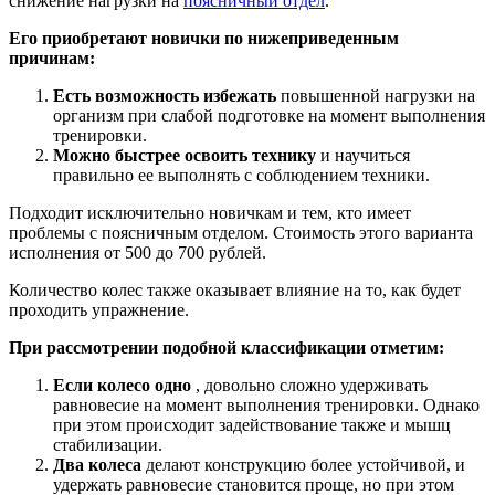
снижение нагрузки на
поясничный отдел
.
Его приобретают новички по нижеприведенным
причинам:
Есть возможность избежать
повышенной нагрузки на
организм при слабой подготовке на момент выполнения
тренировки.
Можно быстрее освоить технику
и научиться
правильно ее выполнять с соблюдением техники.
Подходит исключительно новичкам и тем, кто имеет
проблемы с поясничным отделом. Стоимость этого варианта
исполнения от 500 до 700 рублей.
Количество колес также оказывает влияние на то, как будет
проходить упражнение.
При рассмотрении подобной классификации отметим:
Если колесо одно
, довольно сложно удерживать
равновесие на момент выполнения тренировки. Однако
при этом происходит задействование также и мышц
стабилизации.
Два колеса
делают конструкцию более устойчивой, и
удержать равновесие становится проще, но при этом