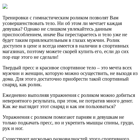
Тренировки с гимнастическим роликом позволят Вам
усовершенствовать тело. Ни об этом ли мечтает каждая
девушка? Однако не слишком увлекайтесь данным
приспособлением, иначе Вы перестараетесь и тело уже не
будет таким привлекательным в глазах мужчин. Ролик
доступен в цене и всегда имеется в наличии в спортивных
магазинах, поэтому можете скорей купить его, если до сих
пор еще этого не сделали!
Твердый пресс и красивое спортивное тело – это мечта всех
мужчин и женщин, которую можно осуществить, не выходя из
дома. Для этого достаточно приобрести такой спортивный
снаряд, как ролик.
Ежедневно выполняя упражнения с роликом можно добиться
невероятного результата, при этом, не потратив много денег.
Как же выглядит этот снаряд и как им пользоваться?
Упражнения с роликом помогают парням и девушкам не
только подкачать пресс, но и укрепить мышцы спины, груди,
рук и ног.
Существуют несколько разновидностей этого спортивного