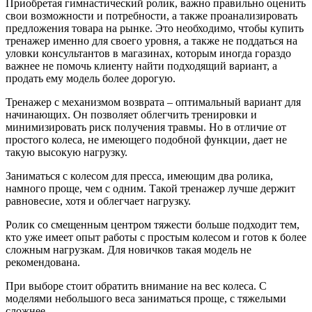
Приобретая гимнастический ролик, важно правильно оценить
свои возможности и потребности, а также проанализировать
предложения товара на рынке. Это необходимо, чтобы купить
тренажер именно для своего уровня, а также не поддаться на
уловки консультантов в магазинах, которым иногда гораздо
важнее не помочь клиенту найти подходящий вариант, а
продать ему модель более дорогую.
Тренажер с механизмом возврата – оптимальный вариант для
начинающих. Он позволяет облегчить тренировки и
минимизировать риск получения травмы. Но в отличие от
простого колеса, не имеющего подобной функции, дает не
такую высокую нагрузку.
Заниматься с колесом для пресса, имеющим два ролика,
намного проще, чем с одним. Такой тренажер лучше держит
равновесие, хотя и облегчает нагрузку.
Ролик со смещенным центром тяжести больше подходит тем,
кто уже имеет опыт работы с простым колесом и готов к более
сложным нагрузкам. Для новичков такая модель не
рекомендована.
При выборе стоит обратить внимание на вес колеса. С
моделями небольшого веса заниматься проще, с тяжелыми
сложнее.