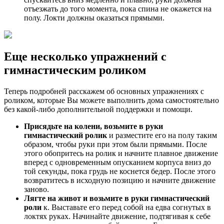
отъезжать до того момента, пока спина не окажется на
полу. Локти должны оказаться прямыми.
Еще несколько упражнений с
гимнастическим роликом
Теперь подробней расскажем об основных упражнениях с
роликом, которые Вы можете выполнить дома самостоятельно
без какой-либо дополнительной поддержки и помощи.
Присядьте на колени, возьмите в руки
гимнастический ролик
и разместите его на полу таким
образом, чтобы руки при этом были прямыми. После
этого обопритесь на ролик и начните плавное движение
вперед с одновременным опусканием корпуса вниз до
той секунды, пока грудь не коснется бедер. После этого
возвратитесь в исходную позицию и начните движение
заново.
Лягте на живот и возьмите в руки гимнастический
роли
к. Выставьте его перед собой на едва согнутых в
локтях руках. Начинайте движение, подтягивая к себе