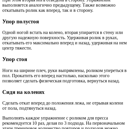
выполняется аналогично предыдущему. Также возможно
откатывать ролик как вперед, так и в сторону.
Упор полустоя
Одной ногой встать на колено, вторая упирается в стену или
другую надежную поверхность. Удерживая ролик в руках,
откатывать его максимально вперед и назад, удерживая на нем
центр тяжести.
Упор стоя
Ноги на ширине плеч, руки выпрямлены, роликом упереться в
пол. Прокатить его вперед настолько, насколько этого
позволяет сделать физическая подготовка, вернуться назад.
Сидя на коленях
Сделать откат вперед до положения лежа, не отрывая колени
от пола, подтянуться назад.
Выполнять каждое упражнение с роликом для пресса
рекомендуется 10 раз, делая по 3 подхода. На первоначальном
этапе тренировок количество повторов и подходов можно