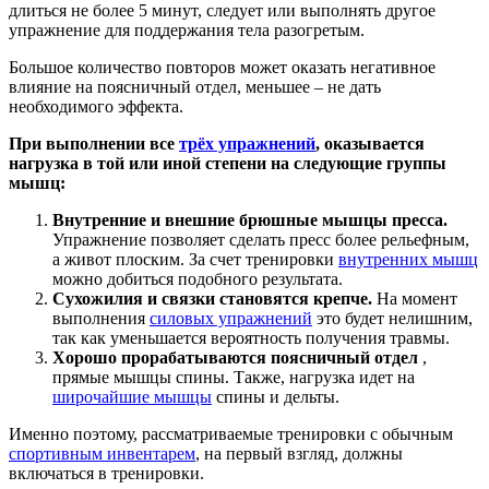
длиться не более 5 минут, следует или выполнять другое
упражнение для поддержания тела разогретым.
Большое количество повторов может оказать негативное
влияние на поясничный отдел, меньшее – не дать
необходимого эффекта.
При выполнении все
трёх упражнений
, оказывается
нагрузка в той или иной степени на следующие группы
мышц:
Внутренние и внешние брюшные мышцы пресса.
Упражнение позволяет сделать пресс более рельефным,
а живот плоским. За счет тренировки
внутренних мышц
можно добиться подобного результата.
Сухожилия и связки становятся крепче.
На момент
выполнения
силовых упражнений
это будет нелишним,
так как уменьшается вероятность получения травмы.
Хорошо прорабатываются поясничный отдел
,
прямые мышцы спины. Также, нагрузка идет на
широчайшие мышцы
спины и дельты.
Именно поэтому, рассматриваемые тренировки с обычным
спортивным инвентарем
, на первый взгляд, должны
включаться в тренировки.