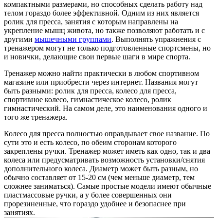
компактными размерами, но способных сделать работу над
телом гораздо более эффективной. Одним из них является
ролик для пресса, занятия с которым направлены на
укрепление мышц живота, но также позволяют работать и с
другими
мышечными группами
. Выполнять упражнения с
тренажером могут не только подготовленные спортсмены, но
и новички, делающие свои первые шаги в мире спорта.
Тренажер можно найти практически в любом спортивном
магазине или приобрести через интернет. Названия могут
быть разными: ролик для пресса, колесо для пресса,
спортивное колесо, гимнастическое колесо, ролик
гимнастический. На самом деле, это наименования одного и
того же тренажера.
Колесо для пресса полностью оправдывает свое название. По
сути это и есть колесо, по обеим сторонам которого
закреплены ручки. Тренажер может иметь как одно, так и два
колеса или предусматривать возможность установки/снятия
дополнительного колеса. Диаметр может быть разным, но
обычно составляет от 15-20 см (чем меньше диаметр, тем
сложнее заниматься). Самые простые модели имеют обычные
пластмассовые ручки, а у более совершенных они
прорезиненные, что гораздо удобнее и безопаснее при
занятиях.