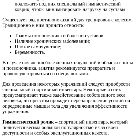
подложить под них специальный гимнастический
коврик, чтобы минимизировать нагрузку на суставы.
Существует ряд противопоказаний для тренировок с колесом.
Традиционно к ним принято относить:
Травмы позвоночника и болезни суставов;
Наличие хронических заболеваний;
Плохое самочувствие;
Беременность.
В случае появления болезненных ощущений в области спины
и позвоночника, занятия рекомендуется прекратить и
проконсультироваться со специалистами.
Для проведения некоторых упражнений следует приобрести
специальный спортивный инвентарь. Некоторые из них
предусматривает также задействование собственного веса
человека, но при этом проходит перенаправление усилий на
определенные мышцы тела для увеличения эффективности
упражнения.
Гимнастический ролик
– спортивный инвентарь, который
пользуется весьма большой популярностью из-за своей
доступности и особых эксплуатационных качеств.