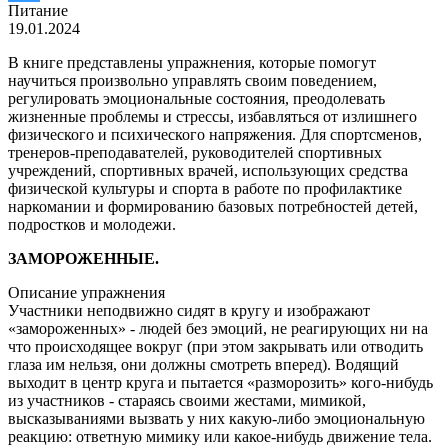
Питание
19.01.2024
В книге представлены упражнения, которые помогут
научиться произвольно управлять своим поведением,
регулировать эмоциональные состояния, преодолевать
жизненные проблемы и стрессы, избавляться от излишнего
физического и психического напряжения. Для спортсменов,
тренеров-преподавателей, руководителей спортивных
учреждений, спортивных врачей, использующих средства
физической культуры и спорта в работе по профилактике
наркомании и формированию базовых потребностей детей,
подростков и молодежи.
ЗАМОРОЖЕННЫЕ.
Описание упражнения
Участники неподвижно сидят в кругу и изображают
«замороженных» - людей без эмоций, не реагирующих ни на
что происходящее вокруг (при этом закрывать или отводить
глаза им нельзя, они должны смотреть вперед). Водящий
выходит в центр круга и пытается «разморозить» кого-нибудь
из участников - стараясь своими жестами, мимикой,
высказываниями вызвать у них какую-либо эмоциональную
реакцию: ответную мимику или какое-нибудь движение тела.