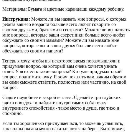
Материалы
:
Бумага и цветные карандаши каждому ребенку.
Инструкция:
Можете ли вы назвать мне вопросы, о которых
ребята вашего возраста больше всего любят говорить со
своими друзьями, братьями и сестрами? Можете ли вы назвать
мне вопросы, которые ваши сверстники больше всего любят
обсуждать со своими мамами? Можете ли вы назвать мне
вопросы, которые вы и ваши друзья больше всего любят
обсуждать со своими папами?
Теперь я хочу, чтобы вы некоторое время поразмышляли и
придумали вопрос, на который вам очень хочется узнать
ответ. У всех есть такие вопросы? Кто уже придумал такой
вопрос, поднимите руку. Я хочу показать вам, каким образом
вы сами сможете ответить, полностью или частично, на свой
вопрос.
Сядьте поудобнее и закройте глаза. Сделайте три глубоких
вдоха и выдоха и найдите внутри самих себя точку
внутреннего спокойствия - такое место в душе, где тихо и
спокойно.
Если ты хорошенько прислушаешься, то можешь услышать,
как волны океана мягко накатываются на берег. Быть может,