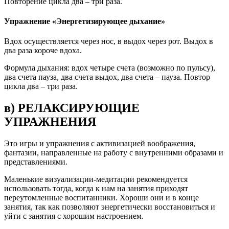
Повторение цикла два – три раза.
Упражнение «Энергетизирующее дыхание»
Вдох осуществляется через нос, в выдох через рот. Выдох в
два раза короче вдоха.
Формула дыхания: вдох четыре счета (возможно по пульсу),
два счета пауза, два счета выдох, два счета – пауза. Повтор
цикла два – три раза.
в) РЕЛАКСИРУЮЩИЕ
УПРАЖНЕНИЯ
Это игры и упражнения с активизацией воображения,
фантазии, направленные на работу с внутренними образами и
представлениями.
Маленькие визуализации-медитации рекомендуется
использовать тогда, когда к нам на занятия приходят
переутомленные воспитанники. Хороши они и в конце
занятия, так как позволяют энергетически восстановиться и
уйти с занятия с хорошим настроением.