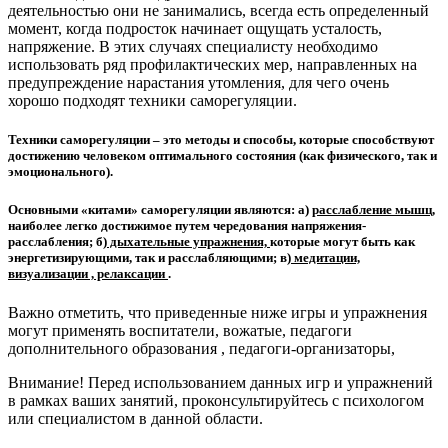
деятельностью они не занимались, всегда есть определенный
момент, когда подросток начинает ощущать усталость,
напряжение. В этих случаях специалисту необходимо
использовать ряд профилактических мер, направленных на
предупреждение нарастания утомления, для чего очень
хорошо подходят техники саморегуляции.
Техники саморегуляции – это методы и способы, которые способствуют
достижению человеком оптимального состояния (как физического, так и
эмоционального).
Основными «китами» саморегуляции являются: а)
расслабление мышц,
наиболее легко достижимое путем чередования напряжения-
расслабления; б)
дыхательные упражнения,
которые могут быть как
энергетизирующими, так и расслабляющими; в
) медитации,
визуализации , релаксации
.
Важно отметить, что приведенные ниже игры и упражнения
могут применять воспитатели, вожатые, педагоги
дополнительного образования , педагоги-организаторы,
Внимание! Перед использованием данных игр и упражнений
в рамках ваших занятий, проконсультируйтесь с психологом
или специалистом в данной области.