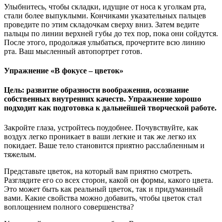
Улыбнитесь, чтобы складки, идущие от носа к уголкам рта,
стали более выпуклыми. Кончиками указательных пальцев
проведите по этим складочкам сверху вниз. Затем ведите
пальцы по линии верхней губы до тех пор, пока они сойдутся.
После этого, продолжая улыбаться, прочертите всю линию
рта. Ваш мысленный автопортрет готов.
Упражнение «В фокусе – цветок»
Цель: развитие образности воображения, осознание
собственных внутренних качеств. Упражнение хорошо
подходит как подготовка к дальнейшей творческой работе.
Закройте глаза, устройтесь поудобнее. Почувствуйте, как
воздух легко проникает в ваши легкие и так же легко их
покидает. Ваше тело становится приятно расслабленным и
тяжелым.
Представьте цветок, на который вам приятно смотреть.
Разглядите его со всех сторон, какой он формы, какого цвета.
Это может быть как реальный цветок, так и придуманный
вами. Какие свойства можно добавить, чтобы цветок стал
воплощением полного совершенства?