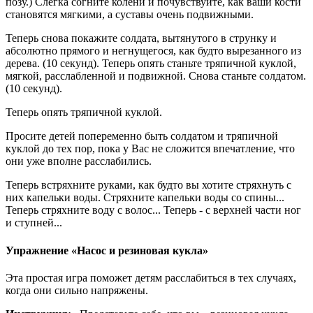
позу.) Слегка согните колени и почувствуйте, как ваши кости
становятся мягкими, а суставы очень подвижными.
Теперь снова покажите солдата, вытянутого в струнку и
абсолютно прямого и негнущегося, как будто вырезанного из
дерева. (10 секунд). Теперь опять станьте тряпичной куклой,
мягкой, расслабленной и подвижной. Снова станьте солдатом.
(10 секунд).
Теперь опять тряпичной куклой.
Просите детей попеременно быть солдатом и тряпичной
куклой до тех пор, пока у Вас не сложится впечатление, что
они уже вполне расслабились.
Теперь встряхните руками, как будто вы хотите стряхнуть с
них капельки воды. Стряхните капельки воды со спины...
Теперь стряхните воду с волос... Теперь - с верхней части ног
и ступней...
Упражнение «Насос и резиновая кукла»
Эта простая игра поможет детям расслабиться в тех случаях,
когда они сильно напряжены.