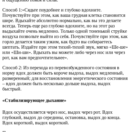
Способ 1:«Сядьте поудобнее и глубоко вдохните.
Почувствуйте при этом, как ваша грудная клетка становится
шире. Вдыхайте абсолютно нормально, как вы это делаете
всегда. Теперь еще раз глубоко вдохните, но на этот раз
выдыхайте очень медленно. Только одной тоненькой струйке
воздуха позвольте выйти из себя. Почувствуйте при этом, как
горло делается таким узким, как будто вы собираетесь
шептать. Издайте при этом тихий-тихий звук, мягко «Ше-ше»
или «Ши-ши». Вдыхать вы можете либо через нос или через
рот, как вам предпочтительнее».
Способ 2: Из перехода из перевозбужденного состояния в
норму вдох должен быть короче выдоха, выдох медленный,
размеренный; для восстановления энергетического состояния
– вдох должен быть несколько дольше выдоха, выдох
быстрый.
«Стабилизирующее дыхание»
Вдох осуществляется через нос, выдох через рот. Вдох
глубокий, выдох до середины, остановка, выдох до конца.
Вдох короткий, выдох короткий.