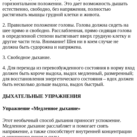
горизонтальном положении. Это дает возможность дышать
естественно, свободно, без напряжения, полностью
растягивать мышцы грудной клетки и живота.
2. Правильное положение головы. Голова должна сидеть на
шее прямо и свободно. Расслабленная, прямо сидящая голова
в определенной степени вытягивает вверх грудную клетку и
другие части тела. Внимание! Шея ни в коем случае не
должна быть судорожна и напряжена.
3. Свободное дыхание.
4. Для перехода из перевозбужденного состояния в норму вход
должен быть короче выдоха, выдох медленный, размеренный;
для восстановления энергетического состояния – вдох должен
быть несколько дольше выдоха, выдох быстрый.
ДЫХАТЕЛЬНЫЕ УПРАЖНЕНИЯ
Упражнение «Медленное дыхание»
Этот необычный способ дыхания приносит успокоение.
Медленное дыхание расслабляет и помогает снять
напряжение, а также способствует внутренней концентрации
и ощущению покоя и силы.