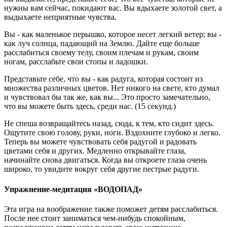
нужны вам сейчас, покидают вас. Вы вдыхаете золотой свет, а
выдыхаете неприятные чувства.
Вы - как маленькое перышко, которое несет легкий ветер; вы -
как луч солнца, падающий на Землю. Дайте еще больше
расслабиться своему телу, своим плечам и рукам, своим
ногам, расслабьте свои стопы и ладошки.
Представьте себе, что вы - как радуга, которая состоит из
множества различных цветов. Нет никого на свете, кто думал
и чувствовал бы так же, как вы... Это просто замечательно,
что вы можете быть здесь, среди нас. (15 секунд.)
Не спеша возвращайтесь назад, сюда, к тем, кто сидит здесь.
Ощутите свою голову, руки, ноги. Вздохните глубоко и легко.
Теперь вы можете чувствовать себя радугой и радовать
цветами себя и других. Медленно открывайте глаза,
начинайте снова двигаться. Когда вы откроете глаза очень
широко, то увидите вокруг себя другие пестрые радуги.
Упражнение-медитация «ВОДОПАД»
Эта игра на воображение также поможет детям расслабиться.
После нее стоит заниматься чем-нибудь спокойным,