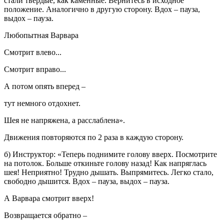
стали твердые, как каменные. Вернитесь в исходное
положение. Аналогично в другую сторону. Вдох – пауза,
выдох – пауза.
Любопытная Варвара
Смотрит влево...
Смотрит вправо...
А потом опять вперед –
тут немного отдохнет.
Шея не напряжена, а расслаблена».
Движения повторяются по 2 раза в каждую сторону.
б) Инструктор: «Теперь поднимите голову вверх. Посмотрите
на потолок. Больше откиньте голову назад! Как напряглась
шея! Неприятно! Трудно дышать. Выпрямитесь. Легко стало,
свободно дышится. Вдох – пауза, выдох – пауза.
А Варвара смотрит вверх!
Возвращается обратно –