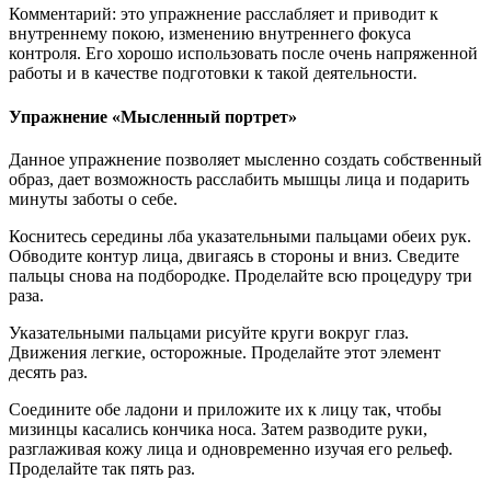
Комментарий: это упражнение расслабляет и приводит к
внутреннему покою, изменению внутреннего фокуса
контроля. Его хорошо использовать после очень напряженной
работы и в качестве подготовки к такой деятельности
.
Упражнение «Мысленный портрет»
Данное упражнение позволяет мысленно создать собственный
образ, дает возможность расслабить мышцы лица и подарить
минуты заботы о себе.
Коснитесь середины лба указательными пальцами обеих рук.
Обводите контур лица, двигаясь в стороны и вниз. Сведите
пальцы снова на подбородке. Проделайте всю процедуру три
раза.
Указательными пальцами рисуйте круги вокруг глаз.
Движения легкие, осторожные. Проделайте этот элемент
десять раз.
Соедините обе ладони и приложите их к лицу так, чтобы
мизинцы касались кончика носа. Затем разводите руки,
разглаживая кожу лица и одновременно изучая его рельеф.
Проделайте так пять раз.