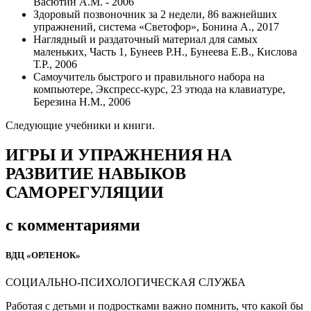
Васютин А.М. - 2006
Здоровый позвоночник за 2 недели, 86 важнейших
упражнений, система «Светофор», Бонина А., 2017
Наглядный и раздаточный материал для самых
маленьких, Часть 1, Бунеев Р.Н., Бунеева Е.В., Кислова
Т.Р., 2006
Самоучитель быстрого и правильного набора на
компьютере, Экспресс-курс, 23 этюда на клавиатуре,
Березина Н.М., 2006
Следующие учебники и книги.
ИГРЫ И УПРАЖНЕНИЯ НА
РАЗВИТИЕ НАВЫКОВ
САМОРЕГУЛЯЦИИ
с комментариями
ВДЦ «ОРЛЕНОК»
СОЦИАЛЬНО-ПСИХОЛОГИЧЕСКАЯ СЛУЖБА
Работая с детьми и подростками важно помнить, что какой бы