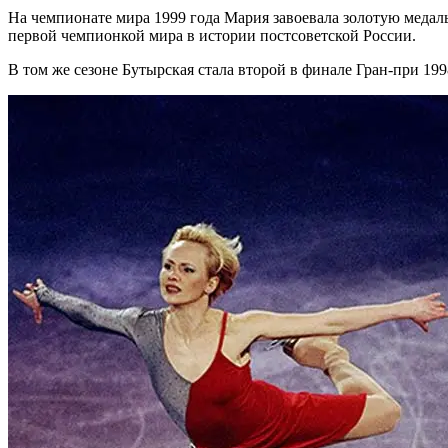
На чемпионате мира 1999 года Мария завоевала золотую медаль
первой чемпионкой мира в истории постсоветской России.
В том же сезоне Бутырская стала второй в финале Гран-при 199