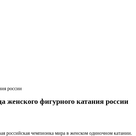
ния россии
ца женского фигурного катания россии
вая российская чемпионка мира в женском одиночном катании.