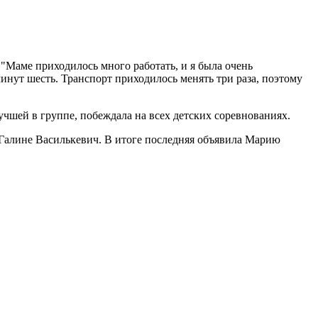
 "Маме приходилось много работать, и я была очень
минут шесть. Транспорт приходилось менять три раза, поэтому
чшей в группе, побеждала на всех детских соревнованиях.
- Галине Василькевич. В итоге последняя объявила Марию