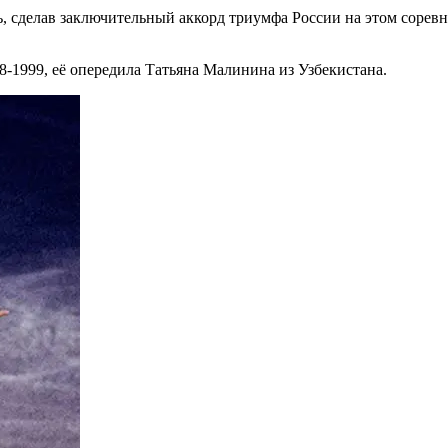
, сделав заключительный аккорд триумфа России на этом соревн
8-1999, её опередила Татьяна Малинина из Узбекистана.