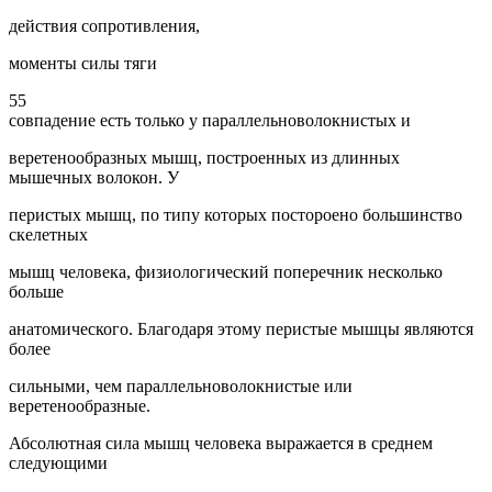
действия сопротивления,
моменты силы тяги
55
совпадение есть только у параллельноволокнистых и
веретенообразных мышц, построенных из длинных
мышечных волокон. У
перистых мышц, по типу которых постороено большинство
скелетных
мышц человека, физиологический поперечник несколько
больше
анатомического. Благодаря этому перистые мышцы являются
более
сильными, чем параллельноволокнистые или
веретенообразные.
Абсолютная сила мышц человека выражается в среднем
следующими