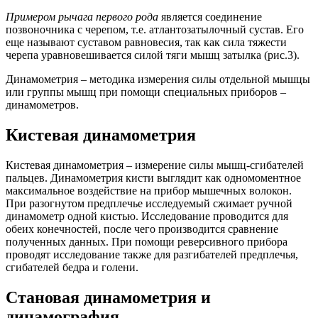
Примером рычага первого рода
является соединение
позвоночника с черепом, т.е. атлантозатылочный сустав. Его
еще называют суставом равновесия, так как сила тяжести
черепа уравновешивается силой тяги мышц затылка (рис.3).
Динамометрия – методика измерения силы отдельной мышцы
или группы мышц при помощи специальных приборов –
динамометров.
Кистевая динамометрия
Кистевая динамометрия – измерение силы мышц-сгибателей
пальцев. Динамометрия кисти выглядит как одномоментное
максимальное воздействие на прибор мышечных волокон.
При разогнутом предплечье исследуемый сжимает ручной
динамометр одной кистью. Исследование проводится для
обеих конечностей, после чего производится сравнение
полученных данных. При помощи реверсивного прибора
проводят исследование также для разгибателей предплечья,
сгибателей бедра и голени.
Становая динамометрия и
динамография