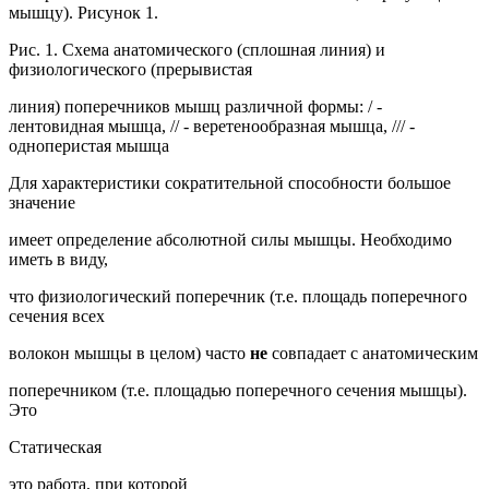
мышцу). Рисунок 1.
Рис. 1. Схема анатомического (сплошная линия) и
физиологического (прерывистая
линия) поперечников мышц различной формы: / -
лентовидная мышца, // - веретенообразная мышца, /// -
одноперистая мышца
Для характеристики сократительной способности большое
значение
имеет определение абсолютной силы мышцы. Необходимо
иметь в виду,
что физиологический поперечник (т.е. площадь поперечного
сечения всех
волокон мышцы в целом) часто
не
совпадает с анатомическим
поперечником (т.е. площадью поперечного сечения мышцы).
Это
Статическая
это работа, при которой