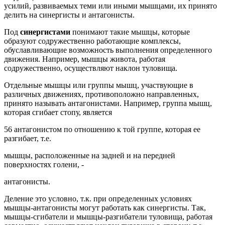
усилий, развиваемых теми или иными мышцами, их принято
делить на синергисты и антагонисты.
Под
синергистами
понимают такие мышцы, которые
образуют содружественно работающие комплексы,
обуславливающие возможность выполнения определенного
движения. Например, мышцы живота, работая
содружественно, осуществляют наклон туловища.
Отдельные мышцы или группы мышц, участвующие в
различных движениях, противоположно направленных,
принято называть антагонистами. Например, группа мышц,
которая сгибает стопу, является
56 антагонистом по отношению к той группе, которая ее
разгибает, т.е.
мышцы, расположенные на задней и на передней
поверхностях голени, -
антагонисты.
Деление это условно, т.к. при определенных условиях
мышцы-антагонисты могут работать как синергисты. Так,
мышцы-сгибатели и мышцы-разгибатели туловища, работая