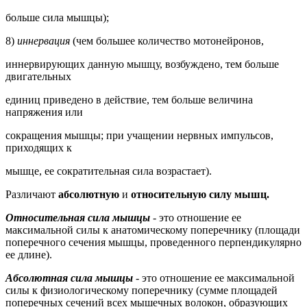
больше сила мышцы);
8)
иннервация
(чем большее количество мотонейронов,
иннервирующих данную мышцу, возбуждено, тем больше
двигательных
единиц приведено в действие, тем больше величина
напряжения или
сокращения мышцы; при учащении нервных импульсов,
приходящих к
мышце, ее сократительная сила возрастает).
Различают
абсолютную
и
относительную силу мышц.
Относительная сила мышцы
- это отношение ее
максимальной силы к анатомическому поперечнику (площади
поперечного сечения мышцы, проведенного перпендикулярно
ее длине).
Абсолютная сила мышцы
-
это отношение ее максимальной
силы к физиологическому поперечнику (сумме площадей
поперечных сечений всех мышечных волокон, образующих