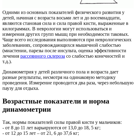
Одними из основных показателей физического развития у
детей, начиная с возраста восьми лет и до восемнадцати,
являются становая сила и сила правой кисти, выраженные в
килограммах. В неврологии могут использоваться и
измерения других групп мышц при необходимости таковых.
Чаще всего исследования выполняются при неврологических
заболеваниях, сопровождающихся мышечной слабостью
(миастении, парезы после инсульта, оценка эффективности
лечения
рассеянного склероза
со слабостью конечностей и
т.д.).
Динамометрия у детей различного пола и возраста дает
разные результаты, несмотря на одинаковую методику
проведения. Измерение проводится два раза, через небольшую
паузу для отдыха.
Возрастные показатели и норма
динамометрии
Так, нормы показателей силы правой кисти у мальчиков:
- от 8 до 11 лет варьируются от 13,0 до 18, 5 кг;
- от 12 до 15 лет – от 21, 6 до 37,6 кг;