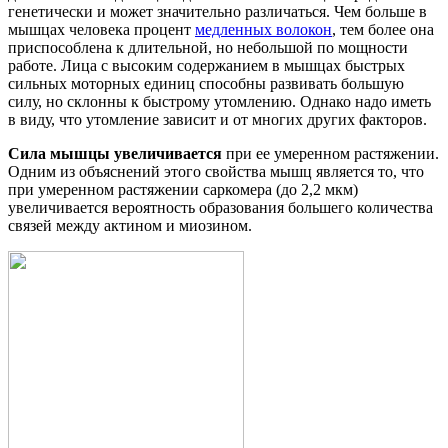
генетически и может значительно различаться. Чем больше в
мышцах человека процент
медленных волокон
, тем более она
приспособлена к длительной, но небольшой по мощности
работе. Лица с высоким содержанием в мышцах быстрых
сильных моторных единиц способны развивать большую
силу, но склонны к быстрому утомлению. Однако надо иметь
в виду, что утомление зависит и от многих других факторов.
Сила мышцы увеличивается
при ее умеренном растяжении.
Одним из объяснений этого свойства мышц является то, что
при умеренном растяжении саркомера (до 2,2 мкм)
увеличивается вероятность образования большего количества
связей между актином и миозином.