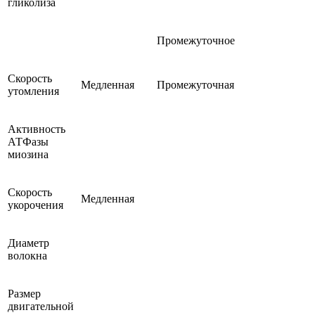
гликолиза
Промежуточное
Скорость
Медленная
Промежуточная
утомления
Активность
АТФазы
миозина
Скорость
Медленная
укорочения
Диаметр
волокна
Размер
двигательной