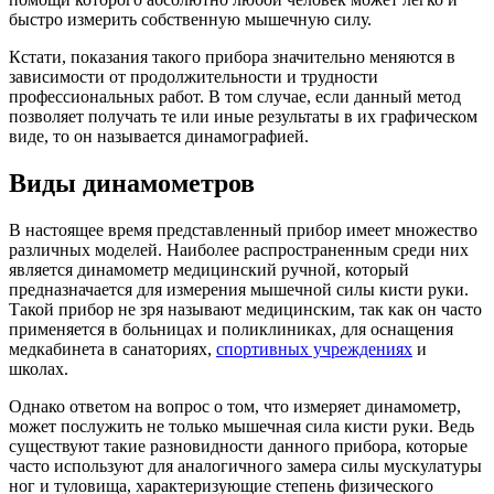
быстро измерить собственную мышечную силу.
Кстати, показания такого прибора значительно меняются в
зависимости от продолжительности и трудности
профессиональных работ. В том случае, если данный метод
позволяет получать те или иные результаты в их графическом
виде, то он называется динамографией.
Виды динамометров
В настоящее время представленный прибор имеет множество
различных моделей. Наиболее распространенным среди них
является динамометр медицинский ручной, который
предназначается для измерения мышечной силы кисти руки.
Такой прибор не зря называют медицинским, так как он часто
применяется в больницах и поликлиниках, для оснащения
медкабинета в санаториях,
спортивных учреждениях
и
школах.
Однако ответом на вопрос о том, что измеряет динамометр,
может послужить не только мышечная сила кисти руки. Ведь
существуют такие разновидности данного прибора, которые
часто используют для аналогичного замера силы мускулатуры
ног и туловища, характеризующие степень физического