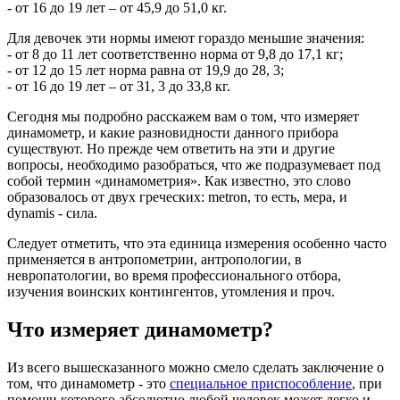
- от 16 до 19 лет – от 45,9 до 51,0 кг.
Для девочек эти нормы имеют гораздо меньшие значения:
- от 8 до 11 лет соответственно норма от 9,8 до 17,1 кг;
- от 12 до 15 лет норма равна от 19,9 до 28, 3;
- от 16 до 19 лет – от 31, 3 до 33,8 кг.
Сегодня мы подробно расскажем вам о том, что измеряет
динамометр, и какие разновидности данного прибора
существуют. Но прежде чем ответить на эти и другие
вопросы, необходимо разобраться, что же подразумевает под
собой термин «динамометрия». Как известно, это слово
образовалось от двух греческих: metron, то есть, мера, и
dynamis - сила.
Следует отметить, что эта единица измерения особенно часто
применяется в антропометрии, антропологии, в
невропатологии, во время профессионального отбора,
изучения воинских контингентов, утомления и проч.
Что измеряет динамометр?
Из всего вышесказанного можно смело сделать заключение о
том, что динамометр - это
специальное приспособление
, при
помощи которого абсолютно любой человек может легко и