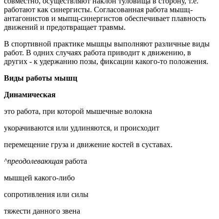
совместно, осуществляют наклон туловища в сторону, т.е.
работают как синергисты. Согласованная работа мышц-
антагонистов и мыпщ-синергистов обеспечивает плавность
движений и предотвращает травмы.
В спортивной практике мышцы выполняют различные виды
работ. В одних случаях работа приводит к движению, в
других - к удержанию позы, фиксации какого-то положения.
Виды работы мышц
Динамическая
это работа, при которой мышечные волокна
укорачиваются или удлиняются, и происходит
перемещение груза и движение костей в суставах.
^преодолевающая
работа
мышцей какого-либо
сопротивления или силы
тяжести данного звена