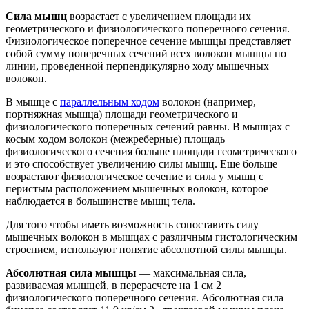
Сила мышц
возрастает с увеличением площади их
геометрического и физиологического поперечного сечения.
Физиологическое поперечное сечение мышцы представляет
собой сумму поперечных сечений всех волокон мышцы по
линии, проведенной перпендикулярно ходу мышечных
волокон.
В мышце с
параллельным ходом
волокон (например,
портняжная мышца) площади геометрического и
физиологического поперечных сечений равны. В мышцах с
косым ходом волокон (межреберные) площадь
физиологического сечения больше площади геометрического
и это способствует увеличению силы мышц. Еще больше
возрастают физиологическое сечение и сила у мышц с
перистым расположением мышечных волокон, которое
наблюдается в большинстве мышц тела.
Для того чтобы иметь возможность сопоставить силу
мышечных волокон в мышцах с различным гистологическим
строением, используют понятие абсолютной силы мышцы.
Абсолютная сила мышцы
— максимальная сила,
развиваемая мышцей, в перерасчете на 1 см 2
физиологического поперечного сечения. Абсолютная сила