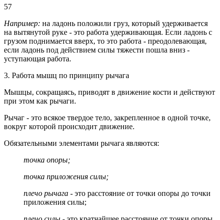
57
Например:
на ладонь положили груз, который удерживается
на вытянутой руке - это работа удерживающая. Если ладонь с
грузом поднимается вверх, то это работа - преодолевающая,
если ладонь под действием силы тяжести пошла вниз -
уступающая работа.
3. Работа мышц по принципу рычага
Мышцы, сокращаясь, приводят в движение кости и действуют
при этом как рычаги.
Рычаг - это всякое твердое тело, закрепленное в одной точке,
вокруг которой происходит движение.
Обязательными элементами рычага являются:
точка опоры;
точка приложения силы;
плечо рычага -
это расстояние от точки опоры до точки
приложения силы;
плечо силы
- это кратчайшее расстояние от точки опоры