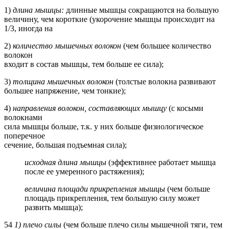
1)
длина мышцы:
длинные мышцы сокращаются на большую
величину, чем короткие (укорочение мышцы происходит на
1/3, иногда на
2)
количество мышечных волокон
(чем большее количество
волокон
входит в состав мышцы, тем больше ее сила);
3)
толщина мышечных волокон
(толстые волокна развивают
большее напряжение, чем тонкие);
4)
направления волокон, составляющих мышцу
(с косыми
волокнами
сила мышцы больше, т.к. у них больше физиологическое
поперечное
сечение, большая подъемная сила);
исходная длина мышцы
(эффективнее работает мышца
после ее умеренного растяжения);
величина площади прикрепления мышцы
(чем больше
площадь прикрепления, тем большую силу может
развить мышца);
54
1) плечо силы
(чем больше плечо силы мышечной тяги, тем