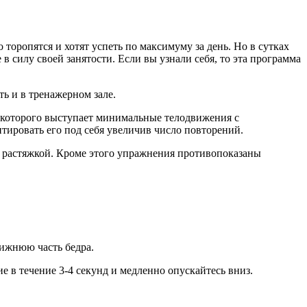
торопятся и хотят успеть по максимуму за день. Но в сутках
в силу своей занятости. Если вы узнали себя, то эта программа
ть и в тренажерном зале.
которого выступает минимальные телодвижения с
ировать его под себя увеличив число повторений.
й растяжкой. Кроме этого упражнения противопоказаны
нижнюю часть бедра.
е в течение 3-4 секунд и медленно опускайтесь вниз.