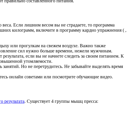
 от правильно составленного питания.
 веса. Если лишним весом вы не страдаете, то программа
лишних килограмм, включите в программу кардио упражнения ( ,
дыху или прогулкам на свежем воздухе. Важно также
ановление сил нужно больше времени, нежели мужчинам.
 результата, если вы не начнете следить за своим питанием. К
повышенной утомляемости.
занятий. Но не перетрудитесь. Не забывайте выделять время
йтесь онлайн советами или посмотрите обучающие видео.
о результата
. Существует 4 группы мышц пресса: