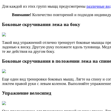
Для каждой из этих групп мыщц предусмотрены
различные ви
Внимание!
Количество повторений и подходов индивидуа
Боковые скручивания лежа на боку
Такой вид упражнений отлично тренирует боковые мышцы пресс
ладонью к виску. Другую руку положите вдоль туловища. Медле
те же действия на другом боку.
Боковые скручивания в положении лежа на спин
Еще один вид тренировки боковых мышц. Лягте на спину и согн
локтем правой руки с левым коленом. Выполняйте упражнение 1
Упражнение велосипед