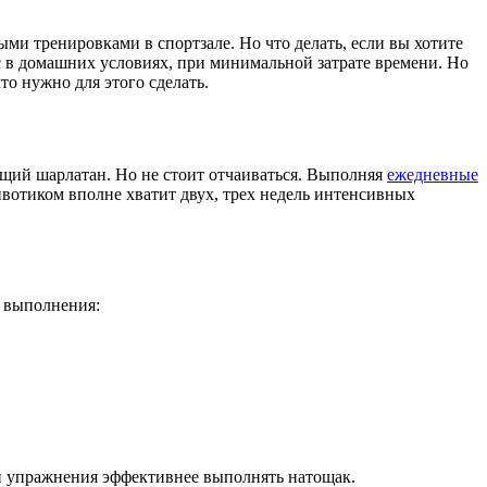
ыми тренировками в спортзале. Но что делать, если вы хотите
сс в домашних условиях, при минимальной затрате времени. Но
то нужно для этого сделать.
оящий шарлатан. Но не стоит отчаиваться. Выполняя
ежедневные
ивотиком вполне хватит двух, трех недель интенсивных
х выполнения:
ми упражнения эффективнее выполнять натощак.