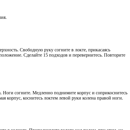
ния.
рхность. Свободную руку согните в локте, прикасаясь
положение. Сделайте 15 подходов и перевернитесь. Повторите
а. Ноги согните. Медленно поднимите корпус и соприкоснитесь
ая корпус, коснитесь локтем левой руки колена правой ноги.