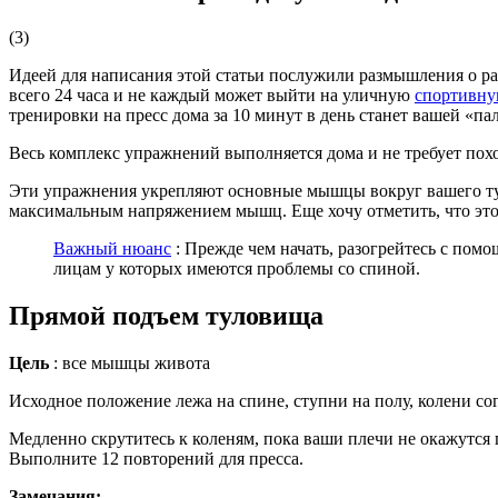
(3)
Идеей для написания этой статьи послужили размышления о р
всего 24 часа и не каждый может выйти на уличную
спортивну
тренировки на пресс дома за 10 минут в день станет вашей «п
Весь комплекс упражнений выполняется дома и не требует похо
Эти упражнения укрепляют основные мышцы вокруг вашего ту
максимальным напряжением мышц. Еще хочу отметить, что этот
Важный нюанс
: Прежде чем начать, разогрейтесь с пом
лицам у которых имеются проблемы со спиной.
Прямой подъем туловища
Цель
: все мышцы живота
Исходное положение лежа на спине, ступни на полу, колени с
Медленно скрутитесь к коленям, пока ваши плечи не окажутся 
Выполните 12 повторений для пресса.
Замечания: