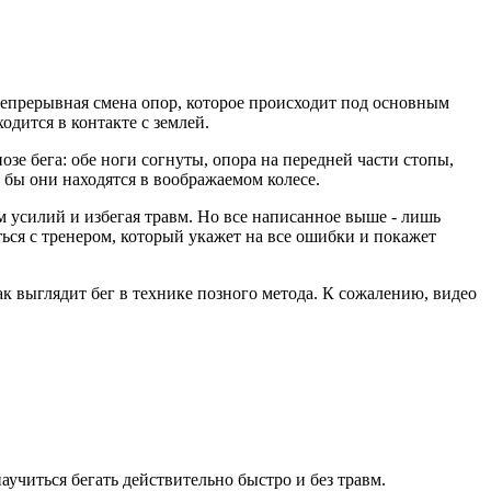
непрерывная смена опор, которое происходит под основным
одится в контакте с землей.
озе бега: обе ноги согнуты, опора на передней части стопы,
 бы они находятся в воображаемом колесе.
м усилий и избегая травм. Но все написанное выше - лишь
ться с тренером, который укажет на все ошибки и покажет
к выглядит бег в технике позного метода. К сожалению, видео
аучиться бегать действительно быстро и без травм.