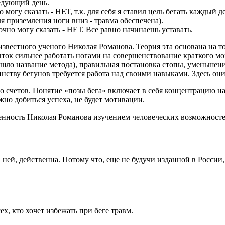
ледующий день.
 могу сказать - НЕТ, т.к. для себя я ставил цель бегать каждый д
я приземления ноги вниз - травма обеспечена).
точно могу сказать - НЕТ. Все равно начинаешь уставать.
известного ученого Николая Романова. Теория эта основана на т
ок сильнее работать ногами на совершенствование краткого моме
зошло название метода), правильная постановка стопы, уменьшен
нству бегунов требуется работа над своими навыками. Здесь он
о счетов. Понятие «позы бега» включает в себя концентрацию на 
но добиться успеха, не будет мотивации.
ченность Николая Романова изучением человеческих возможностей
ей, действенна. Потому что, еще не будучи изданной в России, о
х, кто хочет избежать при беге травм.