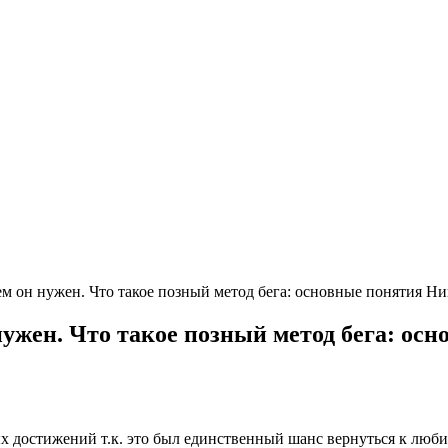
чем он нужен. Что такое позный метод бега: основные понятия Н
 нужен. Что такое позный метод бега: о
ых достижений т.к. это был единственный шанс вернуться к люб