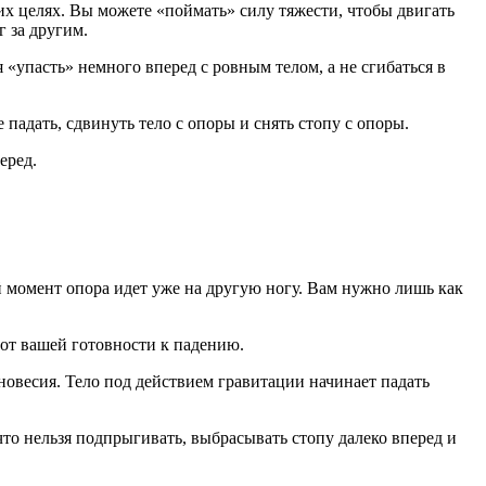
оих целях. Вы можете «поймать» силу тяжести, чтобы двигать
г за другим.
 «упасть» немного вперед с ровным телом, а не сгибаться в
 падать, сдвинуть тело с опоры и снять стопу с опоры.
еред.
й момент опора идет уже на другую ногу. Вам нужно лишь как
т от вашей готовности к падению.
новесия. Тело под действием гравитации начинает падать
что нельзя подпрыгивать, выбрасывать стопу далеко вперед и