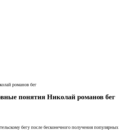
иколай романов бег
сновные понятия Николай романов бег
ительскому бегу после бесконечного получения популярных