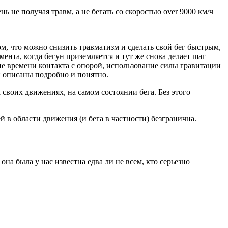
ень не получая травм, а не бегать со скоростью over 9000 км/ч
ом, что можно снизить травматизм и сделать свой бег быстрым,
нта, когда бегун приземляется и тут же снова делает шаг
ие времени контакта с опорой, использование силы гравитации
и описаны подробно и понятно.
своих движениях, на самом состоянии бега. Без этого
 в области движения (и бега в частности) безгранична.
на была у нас известна едва ли не всем, кто серьезно