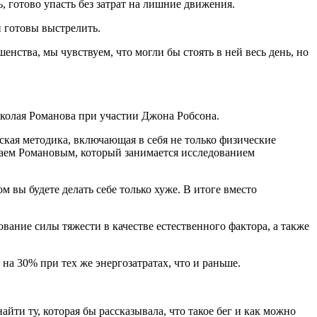
, готово упасть без затрат на лишние движения.
и готовы выстрелить.
енства, мы чувствуем, что могли бы стоять в ней весь день, но
иколая Романова при участии Джона Робсона.
ская методика, включающая в себя не только физические
лаем Романовым, который занимается исследованием
 вы будете делать себе только хуже. В итоге вместо
ание силы тяжести в качестве естественного фактора, а также
на 30% при тех же энергозатратах, что и раньше.
йти ту, которая бы рассказывала, что такое бег и как можно