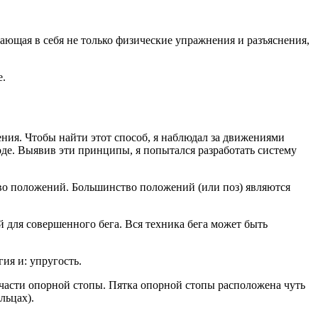
ающая в себя не только физические упражнения и разъяснения,
е.
ния. Чтобы найти этот способ, я наблюдал за движениями
де. Выявив эти принципы, я попытался разработать систему
тво положений. Большинство положений (или поз) являются
й для совершенного бега. Вся техника бега может быть
ия и: упругость.
й части опорной стопы. Пятка опорной стопы расположена чуть
льцах).