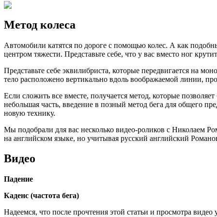
Метод колеса
Автомобили катятся по дороге с помощью колес. А как подобн
центром тяжести. Представьте себе, что у вас вместо ног крути
Представьте себе эквилибриста, которые передвигается на моно
тело расположено вертикально вдоль воображаемой линии, прох
Если сложить все вместе, получается метод, которые позволяе
небольшая часть, введение в позный метод бега для общего пре
новую технику.
Мы подобрали для вас несколько видео-роликов с Николаем Ром
на английском языке, но учитывая русский английский Романов
Видео
Падение
Каденс (частота бега)
Надеемся, что после прочтения этой статьи и просмотра видео у