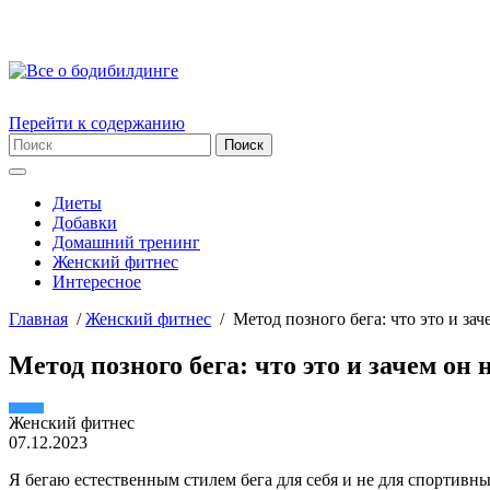
Перейти к содержанию
Диеты
Добавки
Домашний тренинг
Женский фитнес
Интересное
Главная
/
Женский фитнес
/
Метод позного бега: что это и за
Метод позного бега: что это и зачем он
Женский фитнес
07.12.2023
Я бегаю естественным стилем бега для себя и не для спортивн