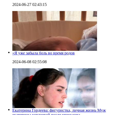
2024-06-27 02:43:15
«Я уже забыла боль во время родов
2024-06-08 02:55:08
Екатерина Гордеева: фигуристка, личная жизнь Муж
екатерины гордеевой после гринькова