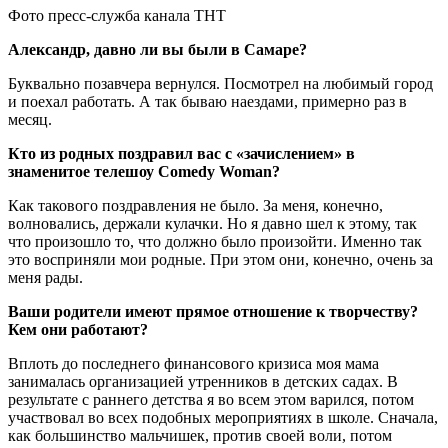
Фото пресс-служба канала ТНТ
Александр, давно ли вы были в Самаре?
Буквально позавчера вернулся. Посмотрел на любимый город
и поехал работать. А так бываю наездами, примерно раз в
месяц.
Кто из родных поздравил вас с «зачислением» в
знаменитое телешоу Comedy Woman?
Как такового поздравления не было. За меня, конечно,
волновались, держали кулачки. Но я давно шел к этому, так
что произошло то, что должно было произойти. Именно так
это восприняли мои родные. При этом они, конечно, очень за
меня рады.
Ваши родители имеют прямое отношение к творчеству?
Кем они работают?
Вплоть до последнего финансового кризиса моя мама
занималась организацией утренников в детских садах. В
результате с раннего детства я во всем этом варился, потом
участвовал во всех подобных мероприятиях в школе. Сначала,
как большинство мальчишек, против своей воли, потом