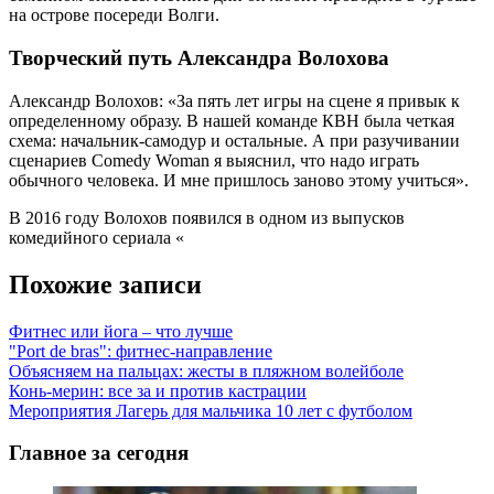
на острове посереди Волги.
Творческий путь Александра Волохова
Александр Волохов: «За пять лет игры на сцене я привык к
определенному образу. В нашей команде КВН была четкая
схема: начальник-самодур и остальные. А при разучивании
сценариев Comedy Woman я выяснил, что надо играть
обычного человека. И мне пришлось заново этому учиться».
В 2016 году Волохов появился в одном из выпусков
комедийного сериала «
Похожие записи
Фитнес или йога – что лучше
"Port de bras": фитнес-направление
Объясняем на пальцах: жесты в пляжном волейболе
Конь-мерин: все за и против кастрации
Мероприятия Лагерь для мальчика 10 лет с футболом
Главное за сегодня