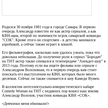
Родился 30 ноября 1981 года в городе Самара. В первою
очередь Александр известен не как актер сериалов, а как
КВН-щик, второй по значимости игрок самарской команды
"СОК". Кроме этого он спортсмен - в детства занимался
аэробикой, а сейчас также играет в хоккей.
Его фильмография, насколько нам удалось узнать, пока что
довольна небольшая. До получение роли в сериал "Бородач"
на ТНТ актер также снимался в телепередаче "Анекдот-шоу" в
2013 года. Поэтому если вы ищете фильмы или сериале с
Александром Волоховым, то в первую очередь вам стоит
поискать его выступления на КВН, которых было много
десятков. Сейчас он также снимается в шоу Камеди Вумен.
В коллектив интеллектуально-юмористического кабаре
Comedy Woman на ТНТ с недавних пор вошел наш земляк
Александр Волохов, участник команды КВН «СОК».
«Девчонки меня обнимали!»