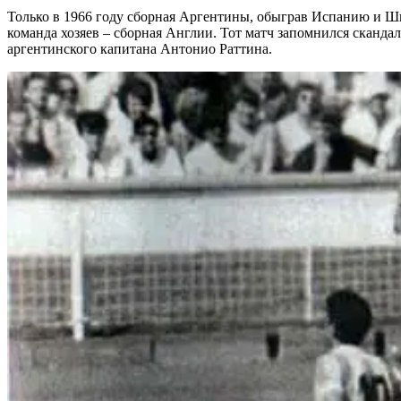
Только в 1966 году сборная Аргентины, обыграв Испанию и Шв
команда хозяев – сборная Англии. Тот матч запомнился сканда
аргентинского капитана Антонио Раттина.