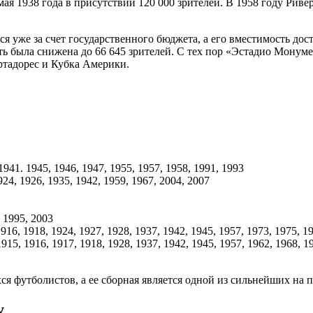
мая 1938 года в присутствии 120 000 зрителей. В 1958 году Ри
 уже за счет государственного бюджета, а его вместимость дост
сть была снижена до 66 645 зрителей. С тех пор «Эстадио Мону
тадорес и Кубка Америки.
41. 1945, 1946, 1947, 1955, 1957, 1958, 1991, 1993
, 1926, 1935, 1942, 1959, 1967, 2004, 2007
 1995, 2003
16, 1918, 1924, 1927, 1928, 1937, 1942, 1945, 1957, 1973, 1975, 1
15, 1916, 1917, 1918, 1928, 1937, 1942, 1945, 1957, 1962, 1968, 1
футболистов, а ее сборная является одной из сильнейших на п
у