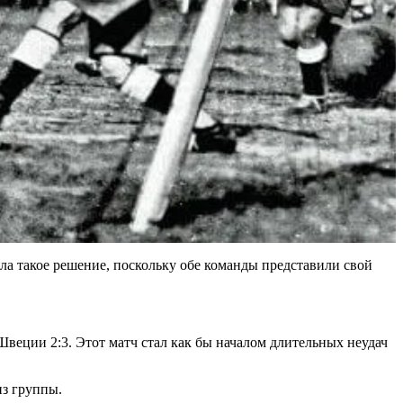
ла такое решение, поскольку обе команды представили свой
еции 2:3. Этот матч стал как бы началом длительных неудач
из группы.