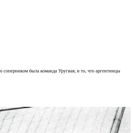
о соперником была команда Уругвая, и то, что аргентинцы