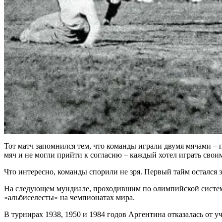
Тот матч запомнился тем, что команды играли двумя мячами –
мяч и не могли прийти к согласию – каждый хотел играть свои
Что интересно, команды спорили не зря. Первый тайм остался 
На следующем мундиале, проходившим по олимпийской системе,
«альбиселесты» на чемпионатах мира.
В турнирах 1938, 1950 и 1984 годов Аргентина отказалась от у