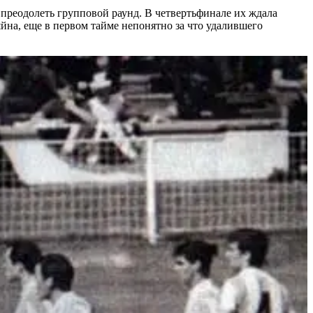
преодолеть групповой раунд. В четвертьфинале их ждала
йна, еще в первом тайме непонятно за что удалившего