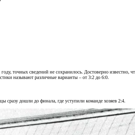
году, точных сведений не сохранилось. Достоверно известно, чт
истики называют различные варианты – от 3:2 до 6:0.
ы сразу дошли до финала, где уступили команде хозяев 2:4.