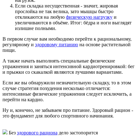
нагрузок.
Если складка несущественная - значит, жировая
прослойка не так велика, зато мышцы быстро
откликаются на любую
физическую нагрузку
и
увеличиваются в объёме. Итог: бёдра и ноги выглядят
излишне полными.
В первом случае вам необходимо перейти к рациональному,
регулярному и
здоровому питанию
на основе растительной
пищи.
А также начать выполнять специальные физические
упражнения и заняться интенсивной кардиотренировкой: бег
и прыжки со скакалкой являются лучшими вариантами.
Если же вы обнаружили незначительную складку, то в этом
случае стратегия похудения несколько отличается:
интенсивные физические упражнения следует исключить, а
перейти на кардио.
Ну и, конечно, не забываем про питание. Здоровый рацион -
это фундамент для любого спортивного начинания.
Без
здорового рациона
дело застопорится