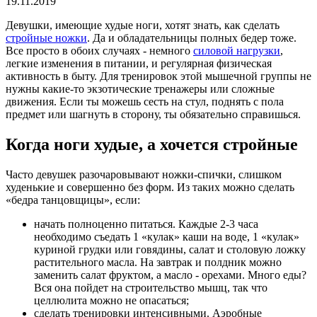
19.11.2019
Девушки, имеющие худые ноги, хотят знать, как сделать
стройные ножки
. Да и обладательницы полных бедер тоже.
Все просто в обоих случаях - немного
силовой нагрузки
,
легкие изменения в питании, и регулярная физическая
активность в быту. Для тренировок этой мышечной группы не
нужны какие-то экзотические тренажеры или сложные
движения. Если ты можешь сесть на стул, поднять с пола
предмет или шагнуть в сторону, ты обязательно справишься.
Когда ноги худые, а хочется стройные
Часто девушек разочаровывают ножки-спички, слишком
худенькие и совершенно без форм. Из таких можно сделать
«бедра танцовщицы», если:
начать полноценно питаться. Каждые 2-3 часа
необходимо съедать 1 «кулак» каши на воде, 1 «кулак»
куриной грудки или говядины, салат и столовую ложку
растительного масла. На завтрак и полдник можно
заменить салат фруктом, а масло - орехами. Много еды?
Вся она пойдет на строительство мышц, так что
целлюлита можно не опасаться;
сделать тренировки интенсивными. Аэробные