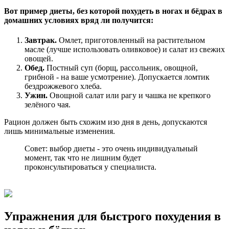
Вот пример диеты, без которой похудеть в ногах и бёдрах в
домашних условиях вряд ли получится:
Завтрак.
Омлет, приготовленный на растительном
масле (лучше использовать оливковое) и салат из свежих
овощей.
Обед.
Постный суп (борщ, рассольник, овощной,
грибной - на ваше усмотрение). Допускается ломтик
бездрожжевого хлеба.
Ужин.
Овощной салат или рагу и чашка не крепкого
зелёного чая.
Рацион должен быть схожим изо дня в день, допускаются
лишь минимальные изменения.
Совет: выбор диеты - это очень индивидуальный
момент, так что не лишним будет
проконсультироваться у специалиста.
Упражнения для быстрого похудения в