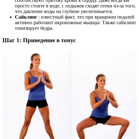
способствуют притоку крови к сердцу. Даже когда вы
просто стоите в воде, с лодыжек сходят отеки из-за того,
что давление воды на глубине увеличивается.
Сайклинг
: известный факт, что при вращении педалей
активно работают икроножные мышцы. Также сайклинг
тонизирует бедра.
Шаг 1: Приведение в тонус