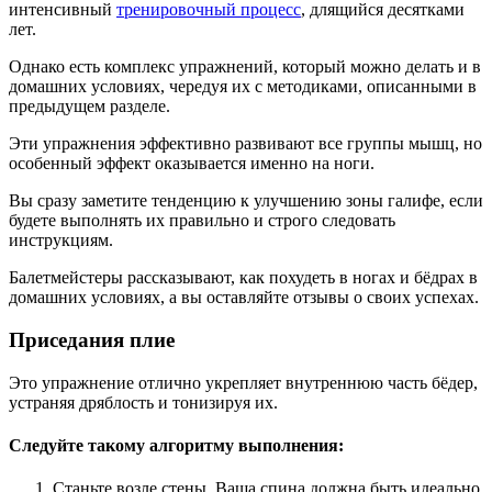
интенсивный
тренировочный процесс
, длящийся десятками
лет.
Однако есть комплекс упражнений, который можно делать и в
домашних условиях, чередуя их с методиками, описанными в
предыдущем разделе.
Эти упражнения эффективно развивают все группы мышц, но
особенный эффект оказывается именно на ноги.
Вы сразу заметите тенденцию к улучшению зоны галифе, если
будете выполнять их правильно и строго следовать
инструкциям.
Балетмейстеры рассказывают, как похудеть в ногах и бёдрах в
домашних условиях, а вы оставляйте отзывы о своих успехах.
Приседания плие
Это упражнение отлично укрепляет внутреннюю часть бёдер,
устраняя дряблость и тонизируя их.
Следуйте такому алгоритму выполнения:
Станьте возле стены. Ваша спина должна быть идеально