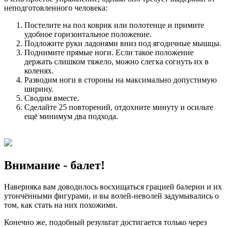
неподготовленного человека:
Постелите на пол коврик или полотенце и примите
удобное горизонтальное положение.
Подложите руки ладонями вниз под ягодичные мышцы.
Поднимите прямые ноги. Если такое положение
держать слишком тяжело, можно слегка согнуть их в
коленях.
Разводим ноги в стороны на максимально допустимую
ширину.
Сводим вместе.
Сделайте 25 повторений, отдохните минуту и осильте
ещё минимум два подхода.
Внимание - балет!
Наверняка вам доводилось восхищаться грацией балерин и их
утончёнными фигурами, и вы волей-неволей задумывались о
том, как стать на них похожими.
Конечно же, подобный результат достигается только через