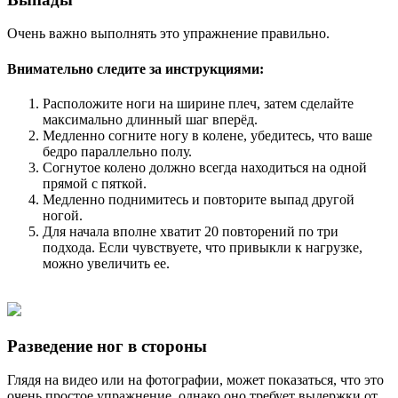
Очень важно выполнять это упражнение правильно.
Внимательно следите за инструкциями:
Расположите ноги на ширине плеч, затем сделайте
максимально длинный шаг вперёд.
Медленно согните ногу в колене, убедитесь, что ваше
бедро параллельно полу.
Согнутое колено должно всегда находиться на одной
прямой с пяткой.
Медленно поднимитесь и повторите выпад другой
ногой.
Для начала вполне хватит 20 повторений по три
подхода. Если чувствуете, что привыкли к нагрузке,
можно увеличить ее.
Разведение ног в стороны
Глядя на видео или на фотографии, может показаться, что это
очень простое упражнение, однако оно требует выдержки от