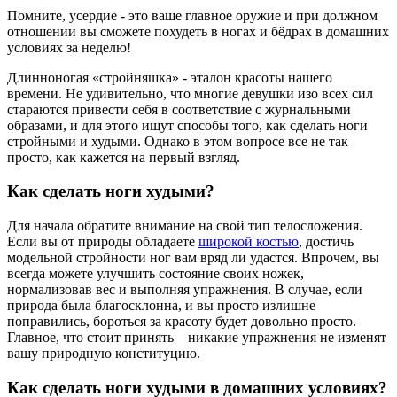
Помните, усердие - это ваше главное оружие и при должном
отношении вы сможете похудеть в ногах и бёдрах в домашних
условиях за неделю!
Длинноногая «стройняшка» - эталон красоты нашего
времени. Не удивительно, что многие девушки изо всех сил
стараются привести себя в соответствие с журнальными
образами, и для этого ищут способы того, как сделать ноги
стройными и худыми. Однако в этом вопросе все не так
просто, как кажется на первый взгляд.
Как сделать ноги худыми?
Для начала обратите внимание на свой тип телосложения.
Если вы от природы обладаете
широкой костью
, достичь
модельной стройности ног вам вряд ли удастся. Впрочем, вы
всегда можете улучшить состояние своих ножек,
нормализовав вес и выполняя упражнения. В случае, если
природа была благосклонна, и вы просто излишне
поправились, бороться за красоту будет довольно просто.
Главное, что стоит принять – никакие упражнения не изменят
вашу природную конституцию.
Как сделать ноги худыми в домашних условиях?