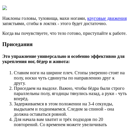
Наклоны головы, туловища, махи ногами,
круговые движения
запястьями, сгибы в локтях - этого будет достаточно.
Когда вы почувствуете, что тело готово, приступайте к работе.
Приседания
Это упражнение универсально и особенно эффективно для
укрепления ног, бёдер и живота:
Ставим ноги на ширине плеч. Стопы уверенно стоят на
полу, носки чуть сдвинуты по направлению друг к
другу.
Приседаем на выдохе. Важно, чтобы бёдра были строго
параллельны полу, ягодицы тянулись назад, а руки - чуть
вперёд.
Задерживаемся в этом положении на 3-4 секунды,
выдыхаем и поднимаемся. Следим за спиной - она
должна оставаться ровной.
Для начала вам хватит и трёх подходов по 20
повторений. Со временем можете увеличивать