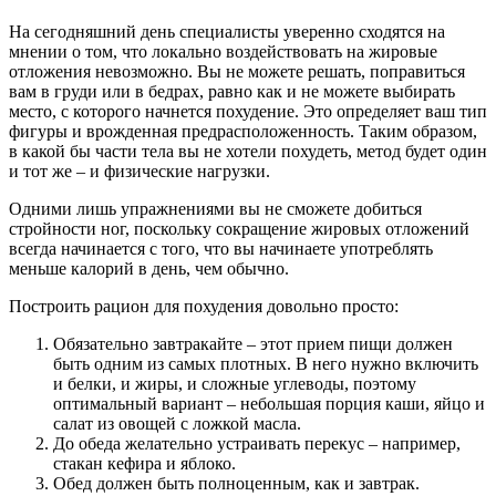
На сегодняшний день специалисты уверенно сходятся на
мнении о том, что локально воздействовать на жировые
отложения невозможно. Вы не можете решать, поправиться
вам в груди или в бедрах, равно как и не можете выбирать
место, с которого начнется похудение. Это определяет ваш тип
фигуры и врожденная предрасположенность. Таким образом,
в какой бы части тела вы не хотели похудеть, метод будет один
и тот же – и физические нагрузки.
Одними лишь упражнениями вы не сможете добиться
стройности ног, поскольку сокращение жировых отложений
всегда начинается с того, что вы начинаете употреблять
меньше калорий в день, чем обычно.
Построить рацион для похудения довольно просто:
Обязательно завтракайте – этот прием пищи должен
быть одним из самых плотных. В него нужно включить
и белки, и жиры, и сложные углеводы, поэтому
оптимальный вариант – небольшая порция каши, яйцо и
салат из овощей с ложкой масла.
До обеда желательно устраивать перекус – например,
стакан кефира и яблоко.
Обед должен быть полноценным, как и завтрак.