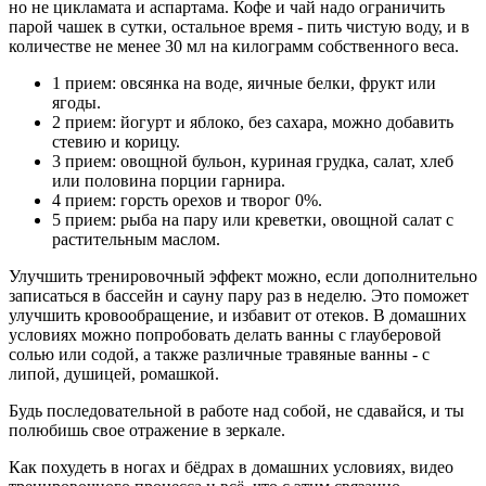
но не цикламата и аспартама. Кофе и чай надо ограничить
парой чашек в сутки, остальное время - пить чистую воду, и в
количестве не менее 30 мл на килограмм собственного веса.
1 прием: овсянка на воде, яичные белки, фрукт или
ягоды.
2 прием: йогурт и яблоко, без сахара, можно добавить
стевию и корицу.
3 прием: овощной бульон, куриная грудка, салат, хлеб
или половина порции гарнира.
4 прием: горсть орехов и творог 0%.
5 прием: рыба на пару или креветки, овощной салат с
растительным маслом.
Улучшить тренировочный эффект можно, если дополнительно
записаться в бассейн и сауну пару раз в неделю. Это поможет
улучшить кровообращение, и избавит от отеков. В домашних
условиях можно попробовать делать ванны с глауберовой
солью или содой, а также различные травяные ванны - с
липой, душицей, ромашкой.
Будь последовательной в работе над собой, не сдавайся, и ты
полюбишь свое отражение в зеркале.
Как похудеть в ногах и бёдрах в домашних условиях, видео