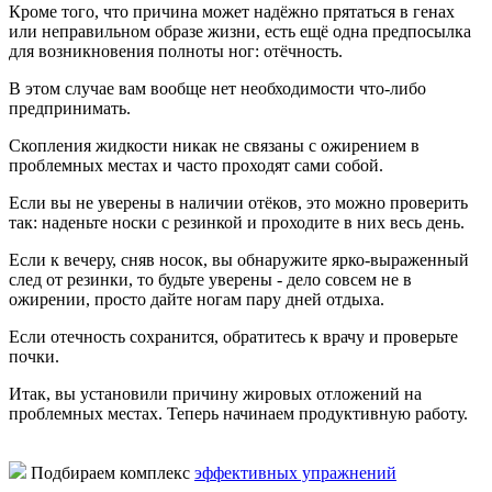
Кроме того, что причина может надёжно прятаться в генах
или неправильном образе жизни, есть ещё одна предпосылка
для возникновения полноты ног: отёчность.
В этом случае вам вообще нет необходимости что-либо
предпринимать.
Скопления жидкости никак не связаны с ожирением в
проблемных местах и часто проходят сами собой.
Если вы не уверены в наличии отёков, это можно проверить
так: наденьте носки с резинкой и проходите в них весь день.
Если к вечеру, сняв носок, вы обнаружите ярко-выраженный
след от резинки, то будьте уверены - дело совсем не в
ожирении, просто дайте ногам пару дней отдыха.
Если отечность сохранится, обратитесь к врачу и проверьте
почки.
Итак, вы установили причину жировых отложений на
проблемных местах. Теперь начинаем продуктивную работу.
Подбираем комплекс
эффективных упражнений