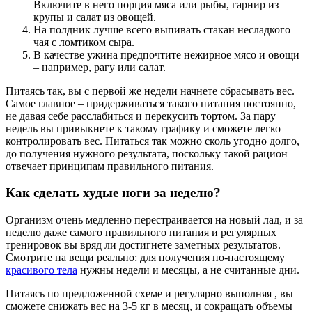
Включите в него порция мяса или рыбы, гарнир из
крупы и салат из овощей.
На полдник лучше всего выпивать стакан несладкого
чая с ломтиком сыра.
В качестве ужина предпочтите нежирное мясо и овощи
– например, рагу или салат.
Питаясь так, вы с первой же недели начнете сбрасывать вес.
Самое главное – придерживаться такого питания постоянно,
не давая себе расслабиться и перекусить тортом. За пару
недель вы привыкнете к такому графику и сможете легко
контролировать вес. Питаться так можно сколь угодно долго,
до получения нужного результата, поскольку такой рацион
отвечает принципам правильного питания.
Как сделать худые ноги за неделю?
Организм очень медленно перестраивается на новый лад, и за
неделю даже самого правильного питания и регулярных
тренировок вы вряд ли достигнете заметных результатов.
Смотрите на вещи реально: для получения по-настоящему
красивого тела
нужны недели и месяцы, а не считанные дни.
Питаясь по предложенной схеме и регулярно выполняя , вы
сможете снижать вес на 3-5 кг в месяц, и сокращать объемы