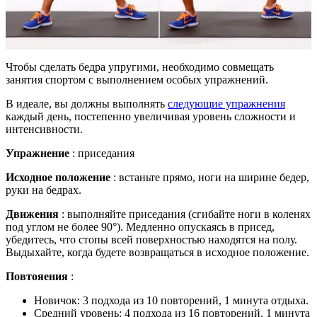
Чтобы сделать бедра упругими, необходимо совмещать
занятия спортом с выполнением особых упражнений.
В идеале, вы должны выполнять
следующие упражнения
каждый день, постепенно увеличивая уровень сложности и
интенсивности.
Упражнение
: приседания
Исходное положение
: встаньте прямо, ноги на ширине бедер,
руки на бедрах.
Движения
: выполняйте приседания (сгибайте ноги в коленях
под углом не более 90°). Медленно опускаясь в присед,
убедитесь, что стопы всей поверхностью находятся на полу.
Выдыхайте, когда будете возвращаться в исходное положение.
Повтояения
:
Новичок: 3 подхода из 10 повторений, 1 минута отдыха.
Средний уровень: 4 подхода из 16 повторений, 1 минута