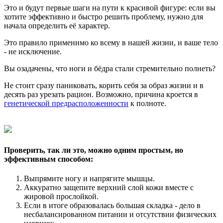
Это и будут первые шаги на пути к красивой фигуре: если вы
хотите эффективно и быстро решить проблему, нужно для
начала определить её характер.
Это правило применимо ко всему в нашей жизни, и ваше тело
- не исключение.
Вы озадачены, что ноги и бёдра стали стремительно полнеть?
Не стоит сразу паниковать, корить себя за образ жизни и в
десять раз урезать рацион. Возможно, причина кроется в
генетической предрасположенности
к полноте.
Проверить, так ли это, можно одним простым, но
эффективным способом:
Выпрямите ногу и напрягите мышцы.
Аккуратно защепите верхний слой кожи вместе с
жировой прослойкой.
Если в итоге образовалась большая складка - дело в
несбалансированном питании и отсутствии физических