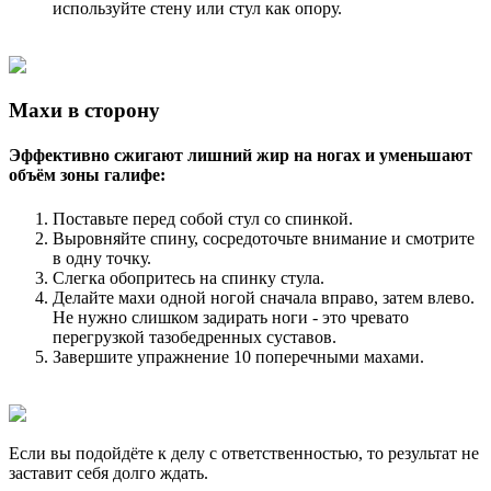
используйте стену или стул как опору.
Махи в сторону
Эффективно сжигают лишний жир на ногах и уменьшают
объём зоны галифе:
Поставьте перед собой стул со спинкой.
Выровняйте спину, сосредоточьте внимание и смотрите
в одну точку.
Слегка обопритесь на спинку стула.
Делайте махи одной ногой сначала вправо, затем влево.
Не нужно слишком задирать ноги - это чревато
перегрузкой тазобедренных суставов.
Завершите упражнение 10 поперечными махами.
Если вы подойдёте к делу с ответственностью, то результат не
заставит себя долго ждать.