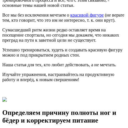
тренировочного процесса и всё, что с этим связанно, -
основные темы нашей новой статьи.
Все мы без исключения мечтаем о
красивой фигуре
(не верьте
тем, кто говорит, что это им не интересно, т. к. они врут).
Сумасшедший ритм жизни редко оставляет время на
посещение спортзала, но сегодня мы докажем, что никаких
преград на пути к заветной цели не существует.
Успешно тренироваться, худеть и создавать красивую фигуру
можно и под прикрытием родных стен.
Наша статья для тех, кто любит действовать, а не мечтать.
Изучайте упражнения, настраивайтесь на продуктивную
работу и вперёд, к новым свершениям!
Определяем причину полноты ног и
бёдер и корректируем питание