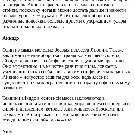
и контроль. Акценты расставлены на ударах ногами из
стойки, поскольку ногами можно достать дальше и нанести
больше урона, чем руками. В технике единоборства –
различные подсечки, болевые приёмы с удержанием, удары
открытой ладонью и захваты.
Айкидо
Один из самых молодых боевых искусств Японии. Так же,
как и многие единоборства Страны восходящего солнца,
айкидо заключает в себе физические и духовные практики.
Оно эффективно и в качестве развития силы, ловкости,
умения постоять за себя – не зависимо от физических данных.
Айкидо – искусство защиты для всех, ведь здесь не
существует никаких ограничений по возрасту и физическому
развитию.
Техники айкидо в основной масса заключаются в
использовании атаки противника, управлением его энергией,
силой и движением, которые заканчиваются бросками или
захватами. Это отражает и само название: «айки» значит
«соединение с силой», «до» – путь.
Ушу