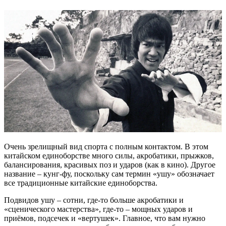
Очень зрелищный вид спорта с полным контактом. В этом
китайском единоборстве много силы, акробатики, прыжков,
балансирования, красивых поз и ударов (как в кино). Другое
название – кунг-фу, поскольку сам термин «ушу» обозначает
все традиционные китайские единоборства.
Подвидов ушу – сотни, где-то больше акробатики и
«сценического мастерства», где-то – мощных ударов и
приёмов, подсечек и «вертушек». Главное, что вам нужно