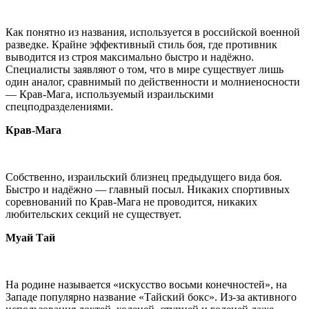
Как понятно из названия, используется в российской военной
разведке. Крайне эффективный стиль боя, где противник
выводится из строя максимально быстро и надёжно.
Специалисты заявляют о том, что в мире существует лишь
один аналог, сравнимый по действенности и молниеносности
— Крав-Мага, используемый израильскими
спецподразделениями.
Крав-Мага
Собственно, израильский близнец предыдущего вида боя.
Быстро и надёжно — главный посыл. Никаких спортивных
соревнований по Крав-Мага не проводится, никаких
любительских секций не существует.
Муай Тай
На родине называется «искусство восьми конечностей», на
Западе популярно название «Тайский бокс». Из-за активного