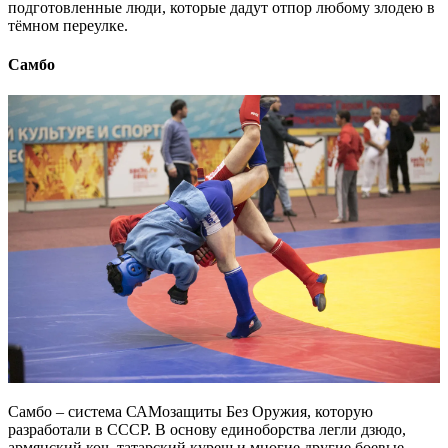
подготовленные люди, которые дадут отпор любому злодею в
тёмном переулке.
Самбо
Самбо – система САМозащиты Без Оружия, которую
разработали в СССР. В основу единоборства легли дзюдо,
армянский коч, татарский куреш и многие другие боевые