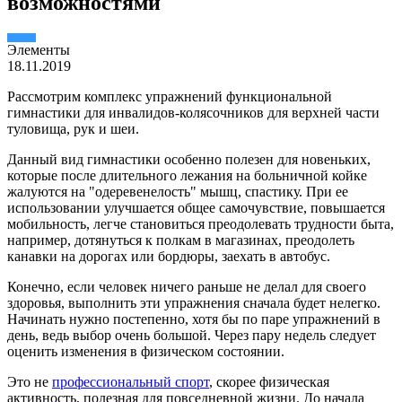
возможностями
Элементы
18.11.2019
Рассмотрим комплекс упражнений функциональной
гимнастики для инвалидов-колясочников для верхней части
туловища, рук и шеи.
Данный вид гимнастики особенно полезен для новеньких,
которые после длительного лежания на больничной койке
жалуются на "одеревенелость" мышц, спастику. При ее
использовании улучшается общее самочувствие, повышается
мобильность, легче становиться преодолевать трудности быта,
например, дотянуться к полкам в магазинах, преодолеть
канавки на дорогах или бордюры, заехать в автобус.
Конечно, если человек ничего раньше не делал для своего
здоровья, выполнить эти упражнения сначала будет нелегко.
Начинать нужно постепенно, хотя бы по паре упражнений в
день, ведь выбор очень большой. Через пару недель следует
оценить изменения в физическом состоянии.
Это не
профессиональный спорт
, скорее физическая
активность, полезная для повседневной жизни. До начала