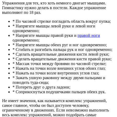
Упражнения для тех, кто хоть немного двигает мышцами.
Гимнастику нужно делать в постели. Каждое упражнение
выполняют по 18 раз.
* По часовой стрелке погладить область вокруг пупка;
* Напрягите мышцы левой руки и левой ноги
одновременно;
* Напрягите мышцы правой руки и
правой ноги
одновременно;
* Напрягите мышцы обеих руг и ног одновременно;
* Сгибать и разгибать пальцы рук и ног одновременно;
* Сделать вращательные движения кисти левой руки;
* Сделать вращательные движения кисти правой руки;
* Массаж точки между бровями по часовой стрелке;
* Нажать на точки возле внешних углов обоих глаз;
* Нажать на точки возле внутренних углов глаз;
* Зажать ушную раковину между двумя пальцами и
поводить туда-сюда;
* Потереть друг о друга ладони;
* Соприкоснуться подушечками пальцев обеих рук.
Не имеет значения, как называется комплекс упражнений,
самое главное, чтобы он был доступен человеку,
ограниченному в движениях. Если невозможно выполнить
весь комплекс упражнений, можно подобрать самые