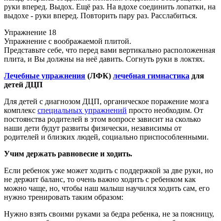
руки вперед. Выдох. Ещё раз. На вдохе соединить лопатки, на
выдохе - руки вперед. Повторить пару раз. Расслабиться.
Упражнение 18
Упражнение с воображаемой плитой.
Представьте себе, что перед вами вертикально расположенная
плита, и Вы должны на неё давить. Согнуть руки в локтях.
Лечебные упражнения
(ЛФК)
лечебная гимнастика
для
детей ДЦП
Для детей с диагнозом ДЦП, органическое поражение мозга
комплекс
специальных упражнений
просто необходим. От
постоянства родителей в этом вопросе зависит на сколько
наши дети будут развиты физически, независимы от
родителей и близких людей, социально приспособленными.
Учим держать равновесие и ходить.
Если ребенок уже может ходить с поддержкой за две руки, но
не держит баланс, то очень важно ходить с ребенком как
можно чаще, но, чтобы наш малыш научился ходить сам, его
нужно тренировать таким образом:
Нужно взять своими руками за бедра ребенка, не за поясницу,