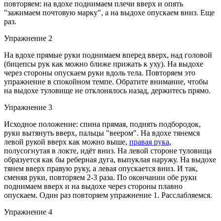
повторяем: на вдохе поднимаем плечи вверх и опять
"зажимаем почтовую марку", а на выдохе опускаем вниз. Еще
раз.
Упражнение 2
На вдохе прямые руки поднимаем вперед вверх, над головой
(бицепсы рук как можно ближе прижать к уху). На выдохе
через стороны опускаем руки вдоль тела. Повторяем это
упражнение в спокойном темпе. Обратите внимание, чтобы
на выдохе туловище не отклонялось назад, держитесь прямо.
Упражнение 3
Исходное положение: спина прямая, поднять подбородок,
руки вытянуть вверх, пальцы "веером". На вдохе тянемся
левой рукой вверх как можно выше,
правая рука
,
полусогнутая в локте, идёт вниз. На левой стороне туловища
образуется как бы реберная дуга, выпуклая наружу. На выдохе
тянем вверх правую руку, а левая опускается вниз. И так,
сменяя руки, повторяем 2-3 раза. По окончании обе руки
поднимаем вверх и на выдохе через стороны плавно
опускаем. Один раз повторяем упражнение 1. Расслабляемся.
Упражнение 4