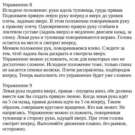
Упражнение 8
Исходное положение: руки вдоль туловища, грудь прямая.
Поднимаем прямую левую руку вперед и вверх до уровня
плеча, ладонью вверх. В этом положении поворачиваем руку
к правому плечу. Одновременно правую руку сгибаем в
локтевом суставе (ладонь вверх) и медленно двигаем назад, за
спину. Левая рука и туловище поворачиваются вправо. Голова
остается на месте и смотрит вперед.
Меняем положение рук, поворачиваемся влево. Следите за
тем, чтоб ладонь была раскрыта и смотрела вверх.
Упражнение можно усложнить, если для некоторых оно не
достаточно сложное. Исходное положение тоже, только спина
не касается спинки коляски. Плечи расправлены, подбородок
вперед. Теперь выполнить это упражнение будет уже сложнее.
Упражнение 9
Левая рука поднята вверх, правая - опущена вниз, обе должны
вместе как бы создать прямую линию. Когда левая рука идёт
на 5 см назад, правая должна идти на 5 см вперёд. Таким
образом, совершаем круговое вращение. Кто как может. Не
напрягаясь. Упражнение можно усложнить, поворачивая
туловище в сторону руки, идущей вверх. При этом голова
смотрит вперед. Выполняйте движения плавно, без рывков,
осторожно.