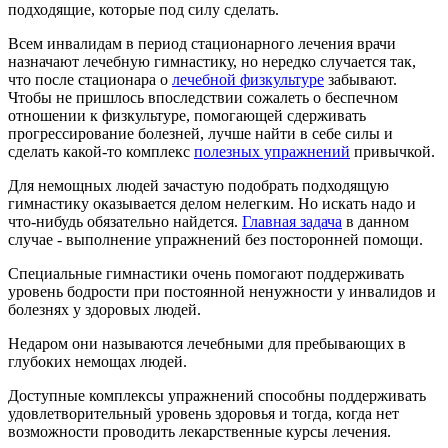
подходящие, которые под силу сделать.
Всем инвалидам в период стационарного лечения врачи
назначают лечебную гимнастику, но нередко случается так,
что после стационара о
лечебной физкультуре
забывают.
Чтобы не пришлось впоследствии сожалеть о беспечном
отношении к физкультуре, помогающей сдерживать
прогрессирование болезней, лучше найти в себе силы и
сделать какой-то комплекс
полезных упражнений
привычкой.
Для немощных людей зачастую подобрать подходящую
гимнастику оказывается делом нелегким. Но искать надо и
что-нибудь обязательно найдется.
Главная задача
в данном
случае - выполнение упражнений без посторонней помощи.
Специальные гимнастики очень помогают поддерживать
уровень бодрости при постоянной ненужности у инвалидов и
болезнях у здоровых людей.
Недаром они называются лечебными для пребывающих в
глубоких немощах людей.
Доступные комплексы упражнений способны поддерживать
удовлетворительный уровень здоровья и тогда, когда нет
возможности проводить лекарственные курсы лечения.