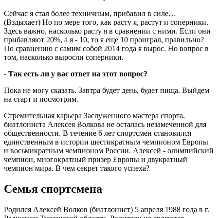
Сейчас я стал более техничным, прибавил в силе…
(Вздыхает) Но по мере того, как расту я, растут и соперники.
Здесь важно, насколько расту я в сравнении с ними. Если они
прибавляют 20%, а я - 10, то я еще 10 проиграл, правильно?
По сравнению с самим собой 2014 года я вырос. Но вопрос в
том, насколько выросли соперники.
- Так есть ли у вас ответ на этот вопрос?
Пока не могу сказать. Завтра будет день, будет пища. Выйдем
на старт и посмотрим.
Стремительная карьера Заслуженного мастера спорта,
биатлониста Алексея Волкова не осталась незамеченной для
общественности. В течение 6 лет спортсмен становился
единственным в истории шестикратным чемпионом Европы
и восьмикратным чемпионом России. Алексей - олимпийский
чемпион, многократный призер Европы и двукратный
чемпион мира. В чем секрет такого успеха?
Семья спортсмена
Родился Алексей Волков (биатлонист) 5 апреля 1988 года в г.