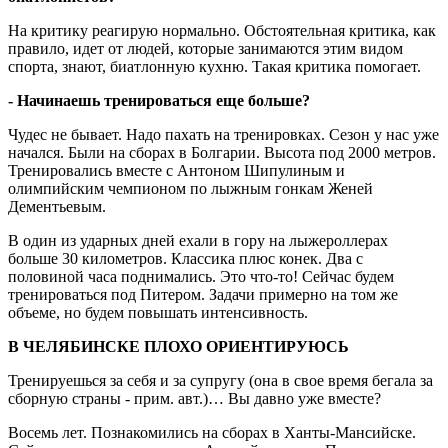
На критику реагирую нормально. Обстоятельная критика, как
правило, идет от людей, которые занимаются этим видом
спорта, знают, биатлонную кухню. Такая критика помогает.
- Начинаешь тренироваться еще больше?
Чудес не бывает. Надо пахать на тренировках. Сезон у нас уже
начался. Были на сборах в Болгарии. Высота под 2000 метров.
Тренировались вместе с Антоном Шипулиным и
олимпийским чемпионом по лыжным гонкам Женей
Дементьевым.
В один из ударных дней ехали в гору на лыжероллерах
больше 30 километров. Классика плюс конек. Два с
половиной часа поднимались. Это что-то! Сейчас будем
тренироваться под Питером. Задачи примерно на том же
объеме, но будем повышать интенсивность.
В ЧЕЛЯБИНСКЕ ПЛОХО ОРИЕНТИРУЮСЬ
Тренируешься за себя и за супругу (она в свое время бегала за
сборную страны - прим. авт.)… Вы давно уже вместе?
Восемь лет. Познакомились на сборах в Ханты-Мансийске.