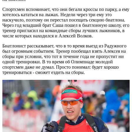
Спортсмен вспоминает, что они бегали кроссы по парку, а ему
хотелось кататься на лыжах. Недели через три ему это
наскучило, поэтому он перестал посещать секцию биатлона.
Через год младший брат Саша пошел в биатлонную школу, его
тренер пригласил на командные сборы лучших лыжников, в
числе которых находился и Алексей Волков.
Биатлонист рассказывает, что в то время выезд из Радужного
был огромным событием. Тренер пообещал взять Алексея на
сборы при условии, что тот в течение года не пропустит ни
одной тренировки. В то время об Олимпиаде молодой
спортсмен даже не думал. Просто понимал: будет хорошо
тренироваться - сможет ездить на сборы.