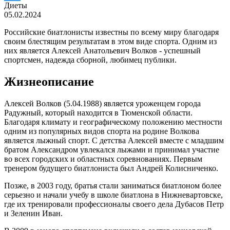
Диеты
05.02.2024
Российские биатлонисты известны по всему миру благодаря
своим блестящим результатам в этом виде спорта. Одним из
них является Алексей Анатольевич Волков - успешный
спортсмен, надежда сборной, любимец публики.
Жизнеописание
Алексей Волков (5.04.1988) является уроженцем города
Радужный, который находится в Тюменской области.
Благодаря климату и географическому положению местности
одним из популярных видов спорта на родине Волкова
является лыжный спорт. С детства Алексей вместе с младшим
братом Александром увлекался лыжами и принимал участие
во всех городских и областных соревнованиях. Первым
тренером будущего биатлониста был Андрей Колисниченко.
Позже, в 2003 году, братья стали заниматься биатлоном более
серьезно и начали учебу в школе биатлона в Нижневартовске,
где их тренировали профессионалы своего дела Дубасов Петр
и Зеленин Иван.