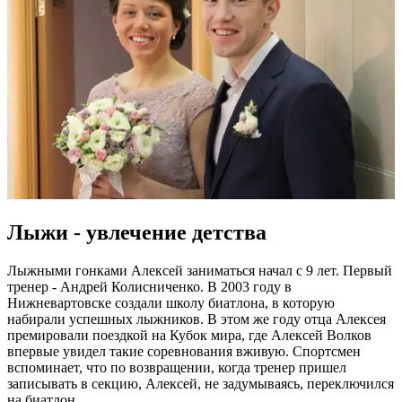
Лыжи - увлечение детства
Лыжными гонками Алексей заниматься начал с 9 лет. Первый
тренер - Андрей Колисниченко. В 2003 году в
Нижневартовске создали школу биатлона, в которую
набирали успешных лыжников. В этом же году отца Алексея
премировали поездкой на Кубок мира, где Алексей Волков
впервые увидел такие соревнования вживую. Спортсмен
вспоминает, что по возвращении, когда тренер пришел
записывать в секцию, Алексей, не задумываясь, переключился
на биатлон.