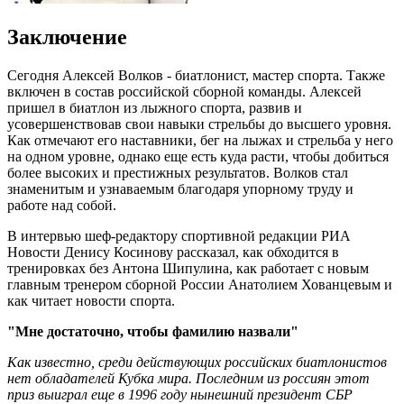
Заключение
Сегодня Алексей Волков - биатлонист, мастер спорта. Также
включен в состав российской сборной команды. Алексей
пришел в биатлон из лыжного спорта, развив и
усовершенствовав свои навыки стрельбы до высшего уровня.
Как отмечают его наставники, бег на лыжах и стрельба у него
на одном уровне, однако еще есть куда расти, чтобы добиться
более высоких и престижных результатов. Волков стал
знаменитым и узнаваемым благодаря упорному труду и
работе над собой.
В интервью шеф-редактору спортивной редакции РИА
Новости Денису Косинову рассказал, как обходится в
тренировках без Антона Шипулина, как работает с новым
главным тренером сборной России Анатолием Хованцевым и
как читает новости спорта.
"Мне достаточно, чтобы фамилию назвали"
Как известно, среди действующих российских биатлонистов
нет обладателей Кубка мира. Последним из россиян этот
приз выиграл еще в 1996 году нынешний президент СБР