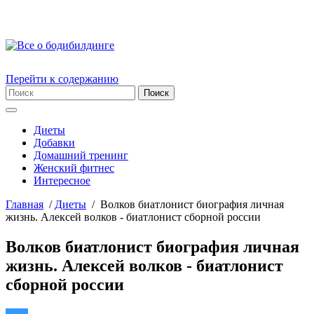
Перейти к содержанию
Диеты
Добавки
Домашний тренинг
Женский фитнес
Интересное
Главная
/
Диеты
/
Волков биатлонист биография личная
жизнь. Алексей волков - биатлонист сборной россии
Волков биатлонист биография личная
жизнь. Алексей волков - биатлонист
сборной россии