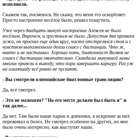
исполнили.
Скажем так, посмеялся. Не скажу, что меня это оскорбляет.
Просто настроение весёлое было, решил пошутить.
Уже через двадцать минут настроение Алексея не было
весёлым. Впрочем, и грустным не было. Допустив два промаха
лежа, он проехал еще один круг, чисто отстрелялся стоя и c
чувством выполненного долга сошел с дистанции. Что ж,
никто и не настаивал. Хорошо хоть, биатлонист Волков не
сошел с дистанции окончательно. Скандалы минувшей зимы
многих привели к выводу, что пора завершать карьеру. Раз уж
на олимпиаду всё равно не пускают.
- Вы смотрели олимпийские биатлонные трансляции?
Да, все смотрел.
- Это не мазохизм? "На его месте должен был быть я" и
так далее...
Да нет. Там были наши парни и девчонки, я искренне за них
переживал и болел. Не смотрел особенно на других, но мне
было очень интересно, как выступят наши.