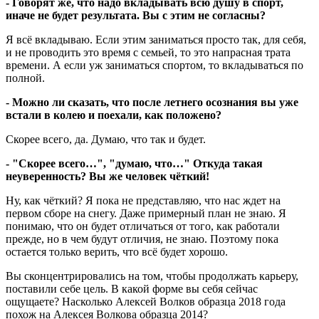
- Говорят же, что надо вкладывать всю душу в спорт,
иначе не будет результата. Вы с этим не согласны?
Я всё вкладываю. Если этим заниматься просто так, для себя,
и не проводить это время с семьей, то это напрасная трата
времени. А если уж заниматься спортом, то вкладываться по
полной.
- Можно ли сказать, что после летнего осознания вы уже
встали в колею и поехали, как положено?
Скорее всего, да. Думаю, что так и будет.
- "Скорее всего…", "думаю, что…" Откуда такая
неуверенность? Вы же человек чёткий!
Ну, как чёткий? Я пока не представляю, что нас ждет на
первом сборе на снегу. Даже примерный план не знаю. Я
понимаю, что он будет отличаться от того, как работали
прежде, но в чем будут отличия, не знаю. Поэтому пока
остается только верить, что всё будет хорошо.
Вы сконцентрировались на том, чтобы продолжать карьеру,
поставили себе цель. В какой форме вы себя сейчас
ощущаете? Насколько Алексей Волков образца 2018 года
похож на Алексея Волкова образца 2014?