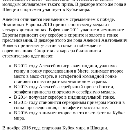
молодым обладателем такого приза. В декабре этого же года в
Швеции спортсмен участвует в Кубке мира.
Алексей отличается неизменным стремлением к победе.
Чемпионат Европы-2010 принес спортсмену медали в
четырех дисциплинах. В феврале 2011 участие в чемпионате
Европы приносит ему серебро в спринте и золото в гонке
преследования. В декабре этого же года Алексей Анатольевич
Волков принимает участие в гонке и побеждает в
соревнованиях. Спортивная карьера биатлониста
стремительно идет вверх:
В 2012 году Алексей выигрывает индивидуальную
гонку и гонку преследования в Увате, занимает второе
место в масс-старте, в эстафетной командной гонке
становится шестикратным чемпионом страны.
В 2013 году Алексей - серебряный призер России,
эстафета принесла спортсмену серебряную медаль.
В 2014 получает серебро в индивидуальной гонке.
В 2015 году становится серебряным призером России в
гонке преследования, в эстафете и масс-старте.
В 2016 году занимает второе место в эстафете на Кубке
мира.
В ноябре 2016 года стартовал Кубок мира в Швеции,