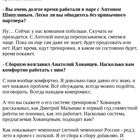
- Вы очень долгое время работали в паре с Антоном
Шипулиным. Легко ли вы обходитесь без привычного
партнера?
Ну… Сейчас у нас компания побольше. Скучать не
приходится. С Антохой иногда переписываемся, смеемся
чаще. Пока он еще сам даже не знает, будет продолжать или
нет. Идет время, идут тренировки, в каком он состоянии будет,
время покажет.
- Сборную возглавил Анатолий Хованцев. Насколько вам
комфортно работать с ним?
С ним вообще комфортно. Я довольно-таки давно его знаю, и
нет никаких проблем. Всё обсуждаем, всегда можно подойти,
поговорить. Всегда находим компромисс.
А что вы скажете о его системе тренировок? Хованцев
рассказывал, как Дмитрий Малышко в первый год совместной
работы не понимал, как это работает. Насколько система,
предлагаемая Хованцевым, подходит вам?
Как показывает чемпионат (летний чемпионат России - ред.),
лето я провел с пользой. Я от сбора к сбору добавляю. И