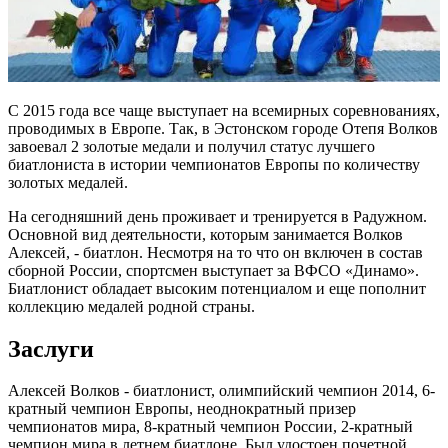
С 2015 года все чаще выступает на всемирных соревнованиях,
проводимых в Европе. Так, в Эстонском городе Отепя Волков
завоевал 2 золотые медали и получил статус лучшего
биатлониста в истории чемпионатов Европы по количеству
золотых медалей.
На сегодняшний день проживает и тренируется в Радужном.
Основной вид деятельности, которым занимается Волков
Алексей, - биатлон. Несмотря на то что он включен в состав
сборной России, спортсмен выступает за ВФСО «Динамо».
Биатлонист обладает высоким потенциалом и еще пополнит
коллекцию медалей родной страны.
Заслуги
Алексей Волков - биатлонист, олимпийский чемпион 2014, 6-
кратный чемпион Европы, неоднократный призер
чемпионатов мира, 8-кратный чемпион России, 2-кратный
чемпион мира в летнем биатлоне. Был удостоен почетной