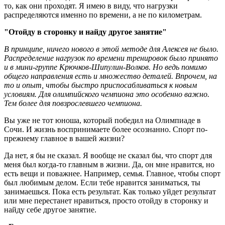
то, как они проходят. Я имею в виду, что нагрузки
распределяются именно по времени, а не по километрам.
"Отойду в сторонку и найду другое занятие"
В принципе, ничего нового в этой методе для Алексея не было.
Распределение нагрузок по времени тренировок было принято
и в мини-группе Крючков-Шипулин-Волков. Но ведь помимо
общего направления есть и множество деталей. Впрочем, на
то и опыт, чтобы быстро приспосабливаться к новым
условиям. Для олимпийского чемпиона это особенно важно.
Тем более для повзрослевшего чемпиона.
Вы уже не тот юноша, который победил на Олимпиаде в
Сочи. И жизнь воспринимаете более осознанно. Спорт по-
прежнему главное в вашей жизни?
Да нет, я бы не сказал. Я вообще не сказал бы, что спорт для
меня был когда-то главным в жизни. Да, он мне нравится, но
есть вещи и поважнее. Например, семья. Главное, чтобы спорт
был любимым делом. Если тебе нравится заниматься, ты
занимаешься. Пока есть результат. Как только уйдет результат
или мне перестанет нравиться, просто отойду в сторонку и
найду себе другое занятие.