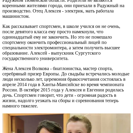
Радужном Тюменской области. Родители не являются
коренными жителями города, они приехали в Радужный на
производство. Отец Алексея - электрик, мать работала
машинистом.
Как рассказывает спортсмен, в школе учился он не очень,
после девятого класса ему просто намекнули, что
одиннадцатый ему не закончить. Но это не помешало
спортсмену окончить профессиональный лицей по
специальности электромонтера, а затем получить высшее
образование. Алексей - выпускник Сургутского
государственного университета.
Жена Алексея Волкова - биатлонистка, мастер спорта,
серебряный призер Европы. До свадьбы встречались молодые
люди несколько лет, церемония бракосочетания состоялась в
апреле 2014 года в Ханты-Мансийске во время чемпионата
России. В октябре 2015 года у Алексея и Евгении родилась
дочь. Спортсмен говорит, что дети - огромная радость в
жизни, надолго уезжать на сборы и соревнования теперь
намного тяжелее.