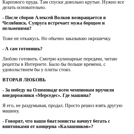
Карпового пруда. Там спуски довольно крутые. Нужно все
делать основательно.
- После сборов Алексей Волков возвращается в
Челябинск. Супруга встречает мужа борщом и
пельменями?
Тоже не откажусь. Но обычно заказываю окрошечку.
- А сам готовишь?
Люблю готовить. Смотрю кулинарные передачи, читаю
рецепты в Интернете. Было бы больше времени, с
удовольствием бы у плиты стоял.
ВТОРАЯ ЛЮБОВЬ
- За победу на Олимпиаде всем чемпионам вручили
внедорожники «Мерседес». Где машина?
Я его, не раздумывая, продал. Просто решил взять другую
машину.
- Говорят, что наши биатлонисты начнут бегать с
винтовками от концерна «Калашников»?