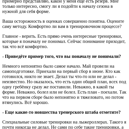
примерно представляю, какой у меня еще есть резерв. Мне
только интересно, смогу ли я подойти к началу сезона в
нужной для себя форме.
Ваша осторожность в оценках совершенно понятна. Оцените
саму методу. Комфортно ли вам в тренировочном процессе?
Главное - верить. Есть прямо очень интересные тренировки,
которые я поначалу не понимал. Сейчас понимание приходит,
так что всё комфортно.
- Приведёте пример того, что вы поначалу не понимали?
Немного непонятно было самое начало. Май провели на
самоподготовке. Приехали на первый сбор в июне. Кто как
готовился, никто не знает. Делал ты что-то или не делал -
неизвестно. Но оказалось, что есть один общий план, всех под
одну гребёнку сразу же поставили. Неважно, в какой ты
форме. Неважно, болел или не болел. Есть план - поехали. Так
что на первом сборе было непонятно и тяжеловато, но потом
втянулись. Всё хорошо.
- Еще какие-то новшества тренерского штаба отметите?
Специальные силовые тренировки на лыжероллерах. Такого я
почти никогда не делал. Не сами по себе такие тренировки, а