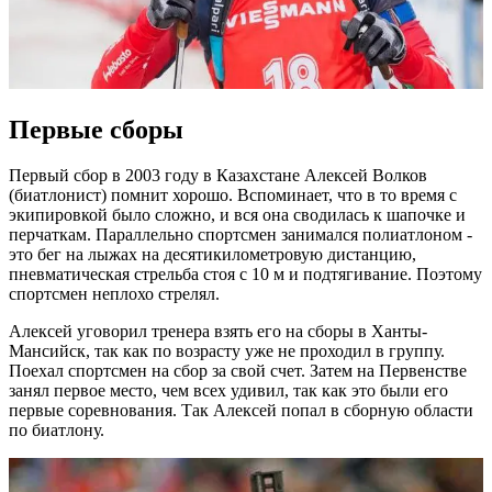
Первые сборы
Первый сбор в 2003 году в Казахстане Алексей Волков
(биатлонист) помнит хорошо. Вспоминает, что в то время с
экипировкой было сложно, и вся она сводилась к шапочке и
перчаткам. Параллельно спортсмен занимался полиатлоном -
это бег на лыжах на десятикилометровую дистанцию,
пневматическая стрельба стоя с 10 м и подтягивание. Поэтому
спортсмен неплохо стрелял.
Алексей уговорил тренера взять его на сборы в Ханты-
Мансийск, так как по возрасту уже не проходил в группу.
Поехал спортсмен на сбор за свой счет. Затем на Первенстве
занял первое место, чем всех удивил, так как это были его
первые соревнования. Так Алексей попал в сборную области
по биатлону.