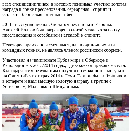
всех спецдисциплинах, в которых принимал участие: золотая
награда в гонке преследования, серебряная - спринт и
эстафета, бронзовая - личный забег.
2011 - выступление на Открытом чемпионате Европы.
Алексей Волков был награжден золотой медалью за гонку
преследования и серебряной наградой в спринте.
Некоторое время спортсмен выступал в одиночных или
командных гонках, не являясь членом российской сборной.
Участвовал на чемпионате Кубка мира в Оберхофе и
Рупольдинге в 2013/2014 годах, где завоевал призовые места.
Благодаря этим результатам получил возможность выступать
на Олимпийских играх 2014 в Сочи. Там он был забойщиком
в эстафете и взял высшую золотую награду в группе с
Устюговым, Малышко и Шипулиным.