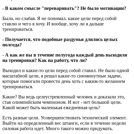
- В каком смысле "переваривать"? Не было мотивации?
Была, но слабая. Я не понимал, какие цели перед собой
ставлю и чего я хочу. И вообще, хочу ли я дальше
тренироваться.
- Получается, что подобные раздумья длились целых
полгода?
- А как же вы в течение полугода каждый день выходили
на тренировки? Как на работу, что ли?
Выходил и какие-то цели перед собой ставил. Не было одной
масштабной цели, я решал какие-то сиюминутные задачи,
которые помогали провести день хоть с каким-то желанием
тренироваться.
Какие? Вы ведь целеустремленный человек и доказали это,
став олимпийским чемпионом. И вот - нет большой цели.
Какой может быть маленькая ежедневная цель?
Есть разные цели. Усовершенствовать технический элемент.
Выйти на определенный вес штанги, если в течение недели
силовая работа идет. Много такого можно придумать.