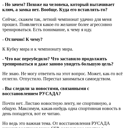
- Но зачем? Похоже на человека, который вытачивает
ключ, а замка нет. Вообще. Куда его вставлять-то?
Сейчас, скажем так, летний чемпионат удачно для меня
прошел. Появляется какое-то желание более агрессивно
тренироваться. Есть понимание, к чему я иду.
- Отлично! К чему?
К Кубку мира и к чемпионату мира.
- Что вас переубедило? Что заставило продолжить
тренироваться и даже заново увидеть большую цель?
Не знаю. Не могу ответить на этот вопрос. Может, как-то всё
отлегло. Отпустило. Перестал заниматься самоедством.
- Вы следили за новостями, связанными с
восстановлением РУСАДА?
Почти нет. Листаю новостную ленту, не спортивную, а
общую. Максимум, какая-нибудь одна спортивная новость в
день попадется, вот ее читаю.
Но ведь это важная тема. От восстановления РУСАДА