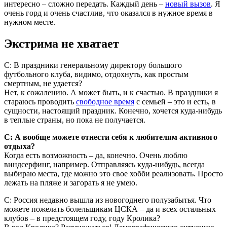
интересно – сложно передать. Каждый день –
новый вызов
. Я
очень горд и очень счастлив, что оказался в нужное время в
нужном месте.
Экстрима не хватает
С: В праздники генеральному директору большого
футбольного клуба, видимо, отдохнуть, как простым
смертным, не удается?
Нет, к сожалению. А может быть, и к счастью. В праздники я
стараюсь проводить
свободное время
с семьей – это и есть, в
сущности, настоящий праздник. Конечно, хочется куда-нибудь
в теплые страны, но пока не получается.
С: А вообще можете отнести себя к любителям активного
отдыха?
Когда есть возможность – да, конечно. Очень люблю
виндсерфинг, например. Отправляясь куда-нибудь, всегда
выбираю места, где можно это свое хобби реализовать. Просто
лежать на пляже и загорать я не умею.
С: Россия недавно вышла из новогоднего полузабытья. Что
можете пожелать болельщикам ЦСКА – да и всех остальных
клубов – в предстоящем году, году Кролика?