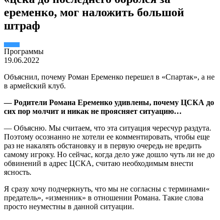
еременко, мог наложить большой
штраф
Пpогpаммы
19.06.2022
Объяснил, почему Роман Еременко перешел в «Спартак», а не
в армейский клуб.
— Родители Романа Еременко удивлены, почему ЦСКА до
сих пор молчит и никак не проясняет ситуацию…
— Объясню. Мы считаем, что эта ситуация чересчур раздута.
Поэтому осознанно не хотели ее комментировать, чтобы еще
раз не накалять обстановку и в первую очередь не вредить
самому игроку. Но сейчас, когда дело уже дошло чуть ли не до
обвинений в адрес ЦСКА, считаю необходимым внести
ясность.
Я сразу хочу подчеркнуть, что мы не согласны с терминами«
предатель», «изменник» в отношении Романа. Такие слова
просто неуместны в данной ситуации.