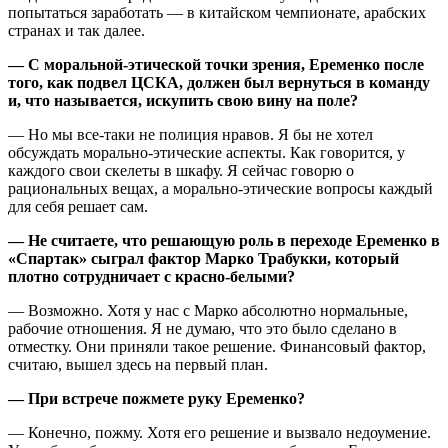
попытаться заработать — в китайском чемпионате, арабских
странах и так далее.
— С моральной-этической точки зрения, Еременко после
того, как подвел ЦСКА, должен был вернуться в команду
и, что называется, искупить свою вину на поле?
— Но мы все-таки не полиция нравов. Я бы не хотел
обсуждать морально-этические аспекты. Как говорится, у
каждого свои скелеты в шкафу. Я сейчас говорю о
рациональных вещах, а морально-этические вопросы каждый
для себя решает сам.
— Не считаете, что решающую роль в переходе Еременко в
«Спартак» сыграл фактор Марко Трабукки, который
плотно сотрудничает с красно-белыми?
— Возможно. Хотя у нас с Марко абсолютно нормальные,
рабочие отношения. Я не думаю, что это было сделано в
отместку. Они приняли такое решение. Финансовый фактор,
считаю, вышел здесь на первый план.
— При встрече пожмете руку Еременко?
— Конечно, пожму. Хотя его решение и вызвало недоумение.