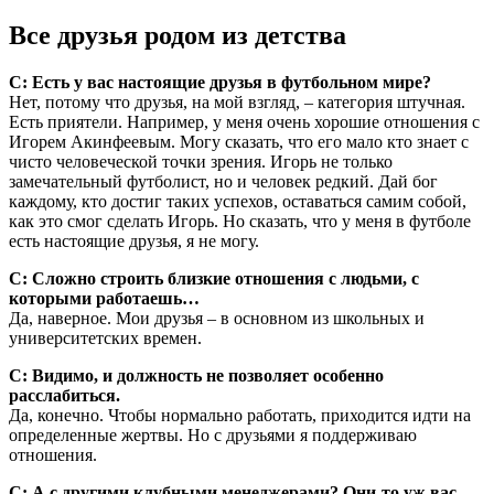
Все друзья родом из детства
С: Есть у вас настоящие друзья в футбольном мире?
Нет, потому что друзья, на мой взгляд, – категория штучная.
Есть приятели. Например, у меня очень хорошие отношения с
Игорем Акинфеевым. Могу сказать, что его мало кто знает с
чисто человеческой точки зрения. Игорь не только
замечательный футболист, но и человек редкий. Дай бог
каждому, кто достиг таких успехов, оставаться самим собой,
как это смог сделать Игорь. Но сказать, что у меня в футболе
есть настоящие друзья, я не могу.
С: Сложно строить близкие отношения с людьми, с
которыми работаешь…
Да, наверное. Мои друзья – в основном из школьных и
университетских времен.
С: Видимо, и должность не позволяет особенно
расслабиться.
Да, конечно. Чтобы нормально работать, приходится идти на
определенные жертвы. Но с друзьями я поддерживаю
отношения.
С: А с другими клубными менеджерами? Они-то уж вас,