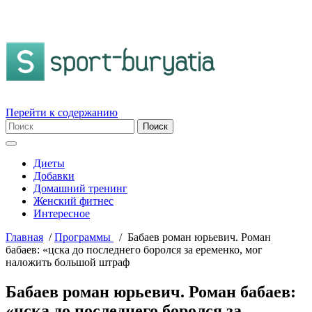
Перейти к содержанию
Диеты
Добавки
Домашний тренинг
Женский фитнес
Интересное
Главная
/
Пpогpаммы
/
Бабаев роман юрьевич. Роман
бабаев: «цска до последнего боролся за еременко, мог
наложить большой штраф
Бабаев роман юрьевич. Роман бабаев:
«цска до последнего боролся за