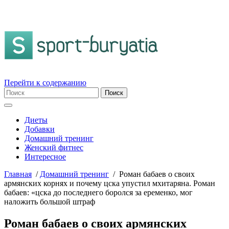
Перейти к содержанию
Диеты
Добавки
Домашний тренинг
Женский фитнес
Интересное
Главная
/
Домашний тренинг
/
Роман бабаев о своих
армянских корнях и почему цска упустил мхитаряна. Роман
бабаев: «цска до последнего боролся за еременко, мог
наложить большой штраф
Роман бабаев о своих армянских