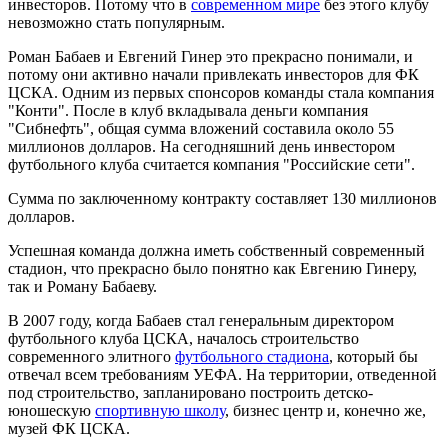
инвесторов. Потому что в
современном мире
без этого клубу
невозможно стать популярным.
Роман Бабаев и Евгений Гинер это прекрасно понимали, и
потому они активно начали привлекать инвесторов для ФК
ЦСКА. Одним из первых спонсоров команды стала компания
"Конти". После в клуб вкладывала деньги компания
"Сибнефть", общая сумма вложений составила около 55
миллионов долларов. На сегодняшний день инвестором
футбольного клуба считается компания "Российские сети".
Сумма по заключенному контракту составляет 130 миллионов
долларов.
Успешная команда должна иметь собственный современный
стадион, что прекрасно было понятно как Евгению Гинеру,
так и Роману Бабаеву.
В 2007 году, когда Бабаев стал генеральным директором
футбольного клуба ЦСКА, началось строительство
современного элитного
футбольного стадиона
, который бы
отвечал всем требованиям УЕФА. На территории, отведенной
под строительство, запланировано построить детско-
юношескую
спортивную школу
, бизнес центр и, конечно же,
музей ФК ЦСКА.