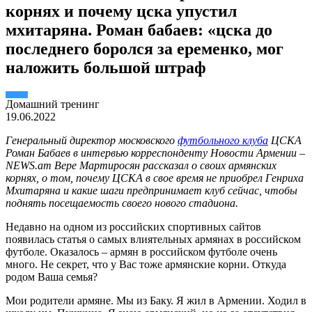
корнях и почему цска упустил
мхитаряна. Роман бабаев: «цска до
последнего боролся за еременко, мог
наложить большой штраф
Домашний тренинг
19.06.2022
Генеральный директор московского
футбольного клуба
ЦСКА
Роман Бабаев в интервью корреспонденту Новости Армении –
NEWS.am Вере Мартиросян рассказал о своих армянских
корнях, о том, почему ЦСКА в свое время не приобрел Генриха
Мхитаряна и какие шаги предпринимает клуб сейчас, чтобы
поднять посещаемость своего нового стадиона.
Недавно на одном из российских спортивных сайтов
появилась статья о самых влиятельных армянах в российском
футболе. Оказалось – армян в российском футболе очень
много. Не секрет, что у Вас тоже армянские корни. Откуда
родом Ваша семья?
Мои родители армяне. Мы из Баку. Я жил в Армении. Ходил в