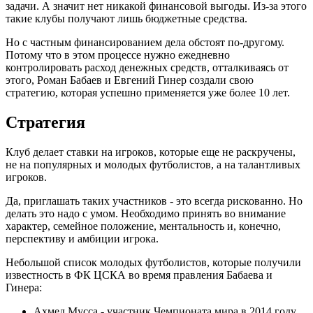
задачи. А значит нет никакой финансовой выгоды. Из-за этого
такие клубы получают лишь бюджетные средства.
Но с частным финансированием дела обстоят по-другому.
Потому что в этом процессе нужно ежедневно
контролировать расход денежных средств, отталкиваясь от
этого, Роман Бабаев и Евгений Гинер создали свою
стратегию, которая успешно применяется уже более 10 лет.
Стратегия
Клуб делает ставки на игроков, которые еще не раскручены,
не на популярных и молодых футболистов, а на талантливых
игроков.
Да, приглашать таких участников - это всегда рискованно. Но
делать это надо с умом. Необходимо принять во внимание
характер, семейное положение, ментальность и, конечно,
перспективу и амбиции игрока.
Небольшой список молодых футболистов, которые получили
известность в ФК ЦСКА во время правления Бабаева и
Гинера:
Ахмед Мусса - участник Чемпионата мира в 2014 году.